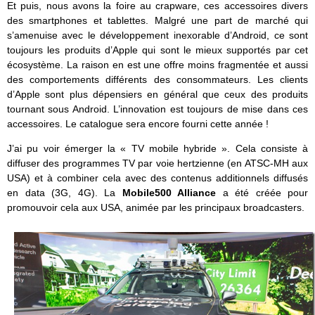
Et puis, nous avons la foire au crapware, ces accessoires divers
des smartphones et tablettes. Malgré une part de marché qui
s’amenuise avec le développement inexorable d’Android, ce sont
toujours les produits d’Apple qui sont le mieux supportés par cet
écosystème. La raison en est une offre moins fragmentée et aussi
des comportements différents des consommateurs. Les clients
d’Apple sont plus dépensiers en général que ceux des produits
tournant sous Android. L’innovation est toujours de mise dans ces
accessoires. Le catalogue sera encore fourni cette année !
J’ai pu voir émerger la « TV mobile hybride ». Cela consiste à
diffuser des programmes TV par voie hertzienne (en ATSC-MH aux
USA) et à combiner cela avec des contenus additionnels diffusés
en data (3G, 4G). La
Mobile500 Alliance
a été créée pour
promouvoir cela aux USA, animée par les principaux broadcasters.