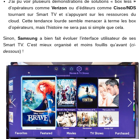
J’ai pu voir plusieurs démonstrations de solutions « box less
»
d’opérateurs comme
Verizon
ou d’éditeurs comme
Cisco/NDS
tournant sur Smart TV et s’appuyant sur les ressources du
cloud. Cette tendance lourde semble menacer à terme les box
d’opérateurs, mais l’histoire ne sera pas si simple que cela.
Sinon,
Samsung
a bien fait évoluer l’interface utilisateur de ses
Smart TV. C’est mieux organisé et moins fouillis qu’avant (
ci-
dessous
) !