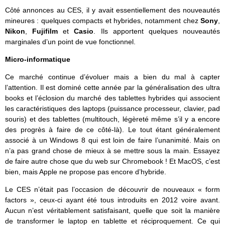
Côté annonces au CES, il y avait essentiellement des nouveautés
mineures : quelques compacts et hybrides, notamment chez
Sony
,
Nikon
,
Fujifilm
et
Casio
. Ils apportent quelques nouveautés
marginales d’un point de vue fonctionnel.
Micro-informatique
Ce marché continue d’évoluer mais a bien du mal à capter
l’attention. Il est dominé cette année par la généralisation des ultra
books et l’éclosion du marché des tablettes hybrides qui associent
les caractéristiques des laptops (puissance processeur, clavier, pad
souris) et des tablettes (multitouch, légèreté même s’il y a encore
des progrès à faire de ce côté-là). Le tout étant généralement
associé à un Windows 8 qui est loin de faire l’unanimité. Mais on
n’a pas grand chose de mieux à se mettre sous la main. Essayez
de faire autre chose que du web sur Chromebook ! Et MacOS, c’est
bien, mais Apple ne propose pas encore d’hybride.
Le CES n’était pas l’occasion de découvrir de nouveaux « form
factors », ceux-ci ayant été tous introduits en 2012 voire avant.
Aucun n’est véritablement satisfaisant, quelle que soit la manière
de transformer le laptop en tablette et réciproquement. Ce qui