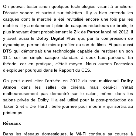
On pouvait tester sinon quelques technologies visant à améliorer
l’écoute sonore et surtout sur tablettes. Il y a bien entendu les
casques dont le marché a été revitalisé encore une fois par les
mobiles. Il y a notamment plein de casques réducteurs de bruits, le
plus innovant étant probablement le Zik de
Parrot
lancé mi 2012. Il
y avait aussi le
Dolby
Digital Plus
qui, par la compression de
dynamique, permet de mieux profiter du son de films. Et puis aussi
DTS
qui démontrait une technologie capable de restituer un son
11.1 sur un simple casque standard à deux haut-parleurs. En
théorie, car en pratique, c’était moyen. Nous aurons l’occasion
d’expliquer pourquoi dans le Rapport du CES.
On peut aussi citer l’arrivée en 2012 du son multicanal
Dolby
Atmos
dans les salles de cinéma mais celui-ci n’était
malheureusement pas démontré sur le salon, même dans les
salons privés de Dolby. Il a été utilisé pour la post-production de
Taken 2 et « Die Hard : belle journée pour mourir » qui sortira au
printemps.
Réseaux
Dans les réseaux domestiques, le Wi-Fi continue sa course à