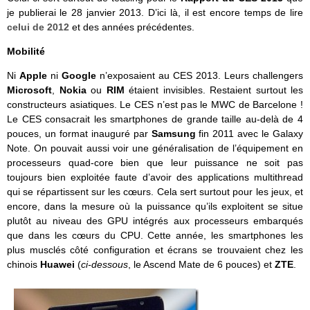
je publierai le 28 janvier 2013. D’ici là, il est encore temps de lire
celui de 2012
et des années précédentes.
Mobilité
Ni
Apple
ni
Google
n’exposaient au CES 2013. Leurs challengers
Microsoft
,
Nokia
ou
RIM
étaient invisibles. Restaient surtout les
constructeurs asiatiques. Le CES n’est pas le MWC de Barcelone !
Le CES consacrait les smartphones de grande taille au-delà de 4
pouces, un format inauguré par
Samsung
fin 2011 avec le Galaxy
Note. On pouvait aussi voir une généralisation de l’équipement en
processeurs quad-core bien que leur puissance ne soit pas
toujours bien exploitée faute d’avoir des applications multithread
qui se répartissent sur les cœurs. Cela sert surtout pour les jeux, et
encore, dans la mesure où la puissance qu’ils exploitent se situe
plutôt au niveau des GPU intégrés aux processeurs embarqués
que dans les cœurs du CPU. Cette année, les smartphones les
plus musclés côté configuration et écrans se trouvaient chez les
chinois
Huawei
(
ci-dessous
, le Ascend Mate de 6 pouces) et
ZTE
.