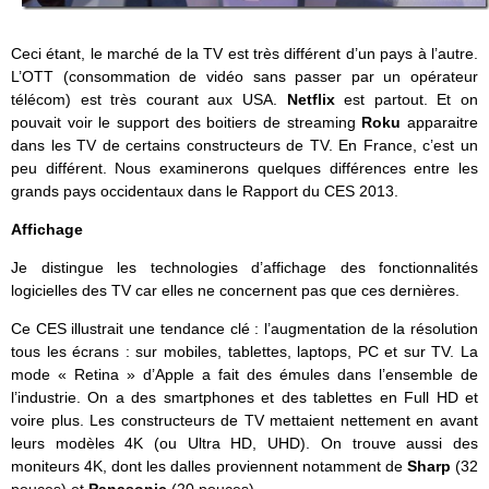
Ceci étant, le marché de la TV est très différent d’un pays à l’autre.
L’OTT (consommation de vidéo sans passer par un opérateur
télécom) est très courant aux USA.
Netflix
est partout. Et on
pouvait voir le support des boitiers de streaming
Roku
apparaitre
dans les TV de certains constructeurs de TV. En France, c’est un
peu différent. Nous examinerons quelques différences entre les
grands pays occidentaux dans le Rapport du CES 2013.
Affichage
Je distingue les technologies d’affichage des fonctionnalités
logicielles des TV car elles ne concernent pas que ces dernières.
Ce CES illustrait une tendance clé : l’augmentation de la résolution
tous les écrans : sur mobiles, tablettes, laptops, PC et sur TV. La
mode « Retina » d’Apple a fait des émules dans l’ensemble de
l’industrie. On a des smartphones et des tablettes en Full HD et
voire plus. Les constructeurs de TV mettaient nettement en avant
leurs modèles 4K (ou Ultra HD, UHD). On trouve aussi des
moniteurs 4K, dont les dalles proviennent notamment de
Sharp
(32