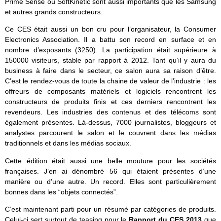
Prime Sense ou SoftKinetic sont aussi importants que les Samsung
et autres grands constructeurs.
Ce CES était aussi un bon cru pour l’organisateur, la Consumer
Electronics Association. Il a battu son record en surface et en
nombre d’exposants (3250). La participation était supérieure à
150000 visiteurs, stable par rapport à 2012. Tant qu’il y aura du
business à faire dans le secteur, ce salon aura sa raison d’être.
C’est le rendez-vous de toute la chaine de valeur de l’industrie : les
offreurs de composants matériels et logiciels rencontrent les
constructeurs de produits finis et ces derniers rencontrent les
revendeurs. Les industries des contenus et des télécoms sont
également présentes. Là-dessus, 7000 journalistes, bloggeurs et
analystes parcourent le salon et le couvrent dans les médias
traditionnels et dans les médias sociaux.
Cette édition était aussi une belle mouture pour les sociétés
françaises. J’en ai dénombré 56 qui étaient présentes d’une
manière ou d’une autre. Un record. Elles sont particulièrement
bonnes dans les “objets connectés”.
C’est maintenant parti pour un résumé par catégories de produits.
Celui-ci sert surtout de teasing pour le
Rapport du CES 2013
que