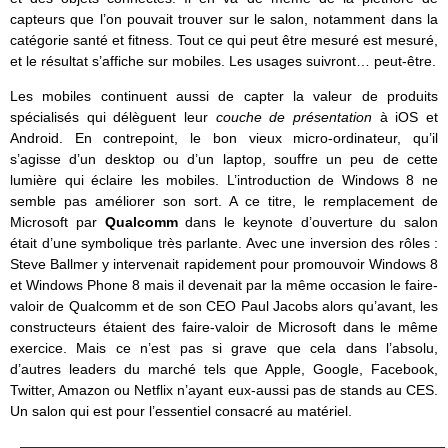
capteurs que l’on pouvait trouver sur le salon, notamment dans la
catégorie santé et fitness. Tout ce qui peut être mesuré est mesuré,
et le résultat s’affiche sur mobiles. Les usages suivront… peut-être.
Les mobiles continuent aussi de capter la valeur de produits
spécialisés qui délèguent leur
couche de présentation
à iOS et
Android. En contrepoint, le bon vieux micro-ordinateur, qu’il
s’agisse d’un desktop ou d’un laptop, souffre un peu de cette
lumière qui éclaire les mobiles. L’introduction de Windows 8 ne
semble pas améliorer son sort. A ce titre, le remplacement de
Microsoft par
Qualcomm
dans le keynote d’ouverture du salon
était d’une symbolique très parlante. Avec une inversion des rôles :
Steve Ballmer y intervenait rapidement pour promouvoir Windows 8
et Windows Phone 8 mais il devenait par la même occasion le faire-
valoir de Qualcomm et de son CEO Paul Jacobs alors qu’avant, les
constructeurs étaient des faire-valoir de Microsoft dans le même
exercice. Mais ce n’est pas si grave que cela dans l’absolu,
d’autres leaders du marché tels que Apple, Google, Facebook,
Twitter, Amazon ou Netflix n’ayant eux-aussi pas de stands au CES.
Un salon qui est pour l’essentiel consacré au matériel.