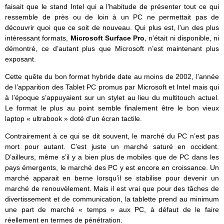
faisait que le stand Intel qui a l’habitude de présenter tout ce qui
ressemble de près ou de loin à un PC ne permettait pas de
découvrir quoi que ce soit de nouveau. Qui plus est, l’un des plus
intéressant formats,
Microsoft Surface Pro
, n’était ni disponible, ni
démontré, ce d’autant plus que Microsoft n’est maintenant plus
exposant.
Cette quête du bon format hybride date au moins de 2002, l’année
de l’apparition des Tablet PC promus par Microsoft et Intel mais qui
à l’époque s’appuyaient sur un stylet au lieu du multitouch actuel.
Le format le plus au point semble finalement être le bon vieux
laptop « ultrabook » doté d’un écran tactile.
Contrairement à ce qui se dit souvent, le marché du PC n’est pas
mort pour autant. C’est juste un marché saturé en occident.
D’ailleurs, même s’il y a bien plus de mobiles que de PC dans les
pays émergents, le marché des PC y est encore en croissance. Un
marché apparait en berne lorsqu’il se stabilise pour devenir un
marché de renouvèlement. Mais il est vrai que pour des tâches de
divertissement et de communication, la tablette prend au minimum
une part de marché « temps » aux PC, à défaut de le faire
réellement en termes de pénétration.