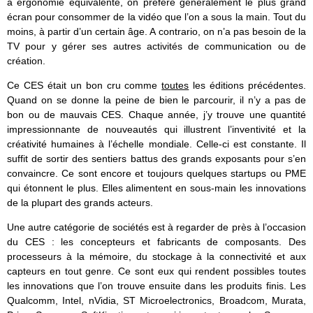
à ergonomie équivalente, on préfère généralement le plus grand
écran pour consommer de la vidéo que l’on a sous la main. Tout du
moins, à partir d’un certain âge. A contrario, on n’a pas besoin de la
TV pour y gérer ses autres activités de communication ou de
création.
Ce CES était un bon cru comme
toutes
les éditions précédentes.
Quand on se donne la peine de bien le parcourir, il n’y a pas de
bon ou de mauvais CES. Chaque année, j’y trouve une quantité
impressionnante de nouveautés qui illustrent l’inventivité et la
créativité humaines à l’échelle mondiale. Celle-ci est constante. Il
suffit de sortir des sentiers battus des grands exposants pour s’en
convaincre. Ce sont encore et toujours quelques startups ou PME
qui étonnent le plus. Elles alimentent en sous-main les innovations
de la plupart des grands acteurs.
Une autre catégorie de sociétés est à regarder de près à l’occasion
du CES : les concepteurs et fabricants de composants. Des
processeurs à la mémoire, du stockage à la connectivité et aux
capteurs en tout genre. Ce sont eux qui rendent possibles toutes
les innovations que l’on trouve ensuite dans les produits finis. Les
Qualcomm, Intel, nVidia, ST Microelectronics, Broadcom, Murata,