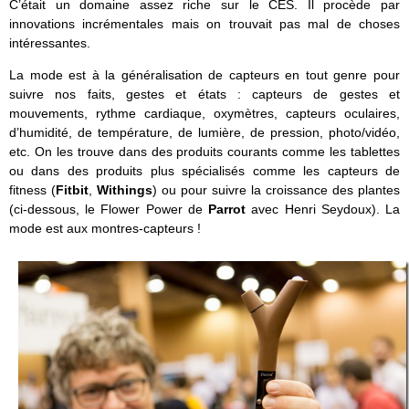
C’était un domaine assez riche sur le CES. Il procède par
innovations incrémentales mais on trouvait pas mal de choses
intéressantes.
La mode est à la généralisation de capteurs en tout genre pour
suivre nos faits, gestes et états : capteurs de gestes et
mouvements, rythme cardiaque, oxymètres, capteurs oculaires,
d’humidité, de température, de lumière, de pression, photo/vidéo,
etc. On les trouve dans des produits courants comme les tablettes
ou dans des produits plus spécialisés comme les capteurs de
fitness (
Fitbit
,
Withings
) ou pour suivre la croissance des plantes
(ci-dessous, le Flower Power de
Parrot
avec Henri Seydoux). La
mode est aux montres-capteurs !