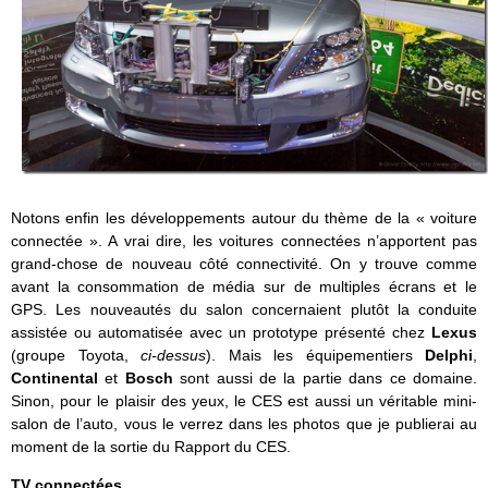
Notons enfin les développements autour du thème de la « voiture
connectée ». A vrai dire, les voitures connectées n’apportent pas
grand-chose de nouveau côté connectivité. On y trouve comme
avant la consommation de média sur de multiples écrans et le
GPS. Les nouveautés du salon concernaient plutôt la conduite
assistée ou automatisée avec un prototype présenté chez
Lexus
(groupe Toyota,
ci-dessus
). Mais les équipementiers
Delphi
,
Continental
et
Bosch
sont aussi de la partie dans ce domaine.
Sinon, pour le plaisir des yeux, le CES est aussi un véritable mini-
salon de l’auto, vous le verrez dans les photos que je publierai au
moment de la sortie du Rapport du CES.
TV connectées