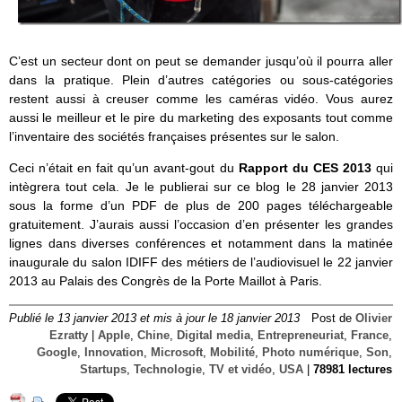
C’est un secteur dont on peut se demander jusqu’où il pourra aller
dans la pratique. Plein d’autres catégories ou sous-catégories
restent aussi à creuser comme les caméras vidéo. Vous aurez
aussi le meilleur et le pire du marketing des exposants tout comme
l’inventaire des sociétés françaises présentes sur le salon.
Ceci n’était en fait qu’un avant-gout du
Rapport du CES 2013
qui
intègrera tout cela. Je le publierai sur ce blog le 28 janvier 2013
sous la forme d’un PDF de plus de 200 pages téléchargeable
gratuitement. J’aurais aussi l’occasion d’en présenter les grandes
lignes dans diverses conférences et notamment dans la matinée
inaugurale du salon IDIFF des métiers de l’audiovisuel le 22 janvier
2013 au Palais des Congrès de la Porte Maillot à Paris.
Publié le 13 janvier 2013 et mis à jour le 18 janvier 2013
Post de
Olivier
Ezratty
|
Apple
,
Chine
,
Digital media
,
Entrepreneuriat
,
France
,
Google
,
Innovation
,
Microsoft
,
Mobilité
,
Photo numérique
,
Son
,
Startups
,
Technologie
,
TV et vidéo
,
USA
|
78981 lectures