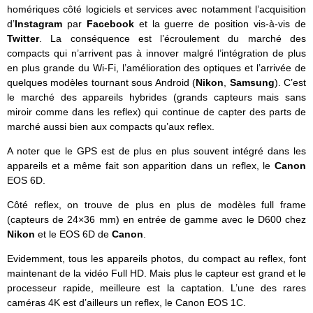
homériques côté logiciels et services avec notamment l’acquisition
d’
Instagram
par
Facebook
et la guerre de position vis-à-vis de
Twitter
. La conséquence est l’écroulement du marché des
compacts qui n’arrivent pas à innover malgré l’intégration de plus
en plus grande du Wi-Fi, l’amélioration des optiques et l’arrivée de
quelques modèles tournant sous Android (
Nikon
,
Samsung
). C’est
le marché des appareils hybrides (grands capteurs mais sans
miroir comme dans les reflex) qui continue de capter des parts de
marché aussi bien aux compacts qu’aux reflex.
A noter que le GPS est de plus en plus souvent intégré dans les
appareils et a même fait son apparition dans un reflex, le
Canon
EOS 6D.
Côté reflex, on trouve de plus en plus de modèles full frame
(capteurs de 24×36 mm) en entrée de gamme avec le D600 chez
Nikon
et le EOS 6D de
Canon
.
Evidemment, tous les appareils photos, du compact au reflex, font
maintenant de la vidéo Full HD. Mais plus le capteur est grand et le
processeur rapide, meilleure est la captation. L’une des rares
caméras 4K est d’ailleurs un reflex, le Canon EOS 1C.