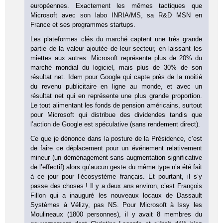
européennes. Exactement les mêmes tactiques que
Microsoft avec son labo INRIA/MS, sa R&D MSN en
France et ses programmes startups.
Les plateformes clés du marché captent une très grande
partie de la valeur ajoutée de leur secteur, en laissant les
miettes aux autres. Microsoft représente plus de 20% du
marché mondial du logiciel, mais plus de 30% de son
résultat net. Idem pour Google qui capte près de la moitié
du revenu publicitaire en ligne au monde, et avec un
résultat net qui en représente une plus grande proportion.
Le tout alimentant les fonds de pension américains, surtout
pour Microsoft qui distribue des dividendes tandis que
l’action de Google est spéculative (sans rendement direct).
Ce que je dénonce dans la posture de la Présidence, c’est
de faire ce déplacement pour un événement relativement
mineur (un déménagement sans augmentation significative
de l’effectif) alors qu’aucun geste du même type n’a été fait
à ce jour pour l’écosystème français. Et pourtant, il s’y
passe des choses ! Il y a deux ans environ, c’est François
Fillon qui a inauguré les nouveaux locaux de Dassault
Systèmes à Vélizy, pas NS. Pour Microsoft à Issy les
Moulineaux (1800 personnes), il y avait 8 membres du