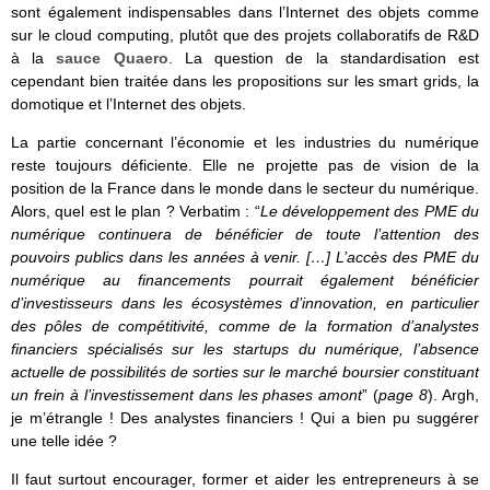
sont également indispensables dans l’Internet des objets comme
sur le cloud computing, plutôt que des projets collaboratifs de R&D
à la
sauce Quaero
. La question de la standardisation est
cependant bien traitée dans les propositions sur les smart grids, la
domotique et l’Internet des objets.
La partie concernant l’économie et les industries du numérique
reste toujours déficiente. Elle ne projette pas de vision de la
position de la France dans le monde dans le secteur du numérique.
Alors, quel est le plan ? Verbatim : “
Le développement des PME du
numérique continuera de bénéficier de toute l’attention des
pouvoirs publics dans les années à venir. […] L’accès des PME du
numérique au financements pourrait également bénéficier
d’investisseurs dans les écosystèmes d’innovation, en particulier
des pôles de compétitivité, comme de la formation d’analystes
financiers spécialisés sur les startups du numérique, l’absence
actuelle de possibilités de sorties sur le marché boursier constituant
un frein à l’investissement dans les phases amont
” (
page 8
). Argh,
je m’étrangle ! Des analystes financiers ! Qui a bien pu suggérer
une telle idée ?
Il faut surtout encourager, former et aider les entrepreneurs à se