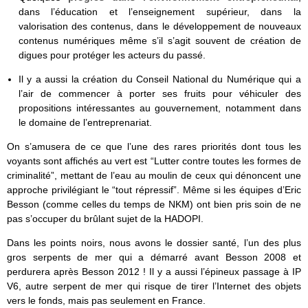
dans l’éducation et l’enseignement supérieur, dans la
valorisation des contenus, dans le développement de nouveaux
contenus numériques même s’il s’agit souvent de création de
digues pour protéger les acteurs du passé.
Il y a aussi la création du Conseil National du Numérique qui a
l’air de commencer à porter ses fruits pour véhiculer des
propositions intéressantes au gouvernement, notamment dans
le domaine de l’entreprenariat.
On s’amusera de ce que l’une des rares priorités dont tous les
voyants sont affichés au vert est “Lutter contre toutes les formes de
criminalité”, mettant de l’eau au moulin de ceux qui dénoncent une
approche privilégiant le “tout répressif”. Même si les équipes d’Eric
Besson (comme celles du temps de NKM) ont bien pris soin de ne
pas s’occuper du brûlant sujet de la HADOPI.
Dans les points noirs, nous avons le dossier santé, l’un des plus
gros serpents de mer qui a démarré avant Besson 2008 et
perdurera après Besson 2012 ! Il y a aussi l’épineux passage à IP
V6, autre serpent de mer qui risque de tirer l’Internet des objets
vers le fonds, mais pas seulement en France.