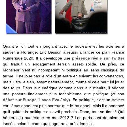
Quant à lui, tout en jonglant avec le nucléaire et les aciéries à
sauver à Florange, Eric Besson a réussi à lancer ce plan France
Numérique 2020. Il a développé une
présence réelle sur Twitter
qui traduit un engagement terrain assez solide. De près, ce
Monsieur n’est ni incompétent ni politique au sens classique du
terme. Il ne joue pas le rôle d’un autre en suivant les convenances,
mais juste le sien, assez naturellement, même si cela peut lui jouer
des tours. Dans le numérique comme dans le nucléaire, il adopte
une posture finalement plus technicienne que politique (cf son
débat sur Europe 1 avec Eva Joly
). En politique, c’est un travers
car l’émotionnel est plus porteur que le rationnel. Mais il a annoncé
qu’il quittait la politique en avril prochain. Donc, tout se tient ! Qui
héritera du numérique en mai 2012 ? Les paris sont doublement
lancés, selon le camp qui gagnera la présidentielle.