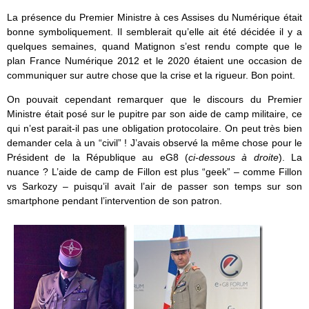
La présence du Premier Ministre à ces Assises du Numérique était
bonne symboliquement. Il semblerait qu’elle ait été décidée il y a
quelques semaines, quand Matignon s’est rendu compte que le
plan France Numérique 2012 et le 2020 étaient une occasion de
communiquer sur autre chose que la crise et la rigueur. Bon point.
On pouvait cependant remarquer que le discours du Premier
Ministre était posé sur le pupitre par son aide de camp militaire, ce
qui n’est parait-il pas une obligation protocolaire. On peut très bien
demander cela à un “civil” ! J’avais observé la même chose pour le
Président de la République au eG8 (
ci-dessous à droite
). La
nuance ? L’aide de camp de Fillon est plus “geek” – comme Fillon
vs Sarkozy – puisqu’il avait l’air de passer son temps sur son
smartphone pendant l’intervention de son patron.