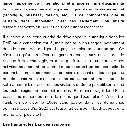
lancer rapidement à l’international, et à favoriser l’interdisciplinarité
tant dans l’enseignement supérieur que dans l’entrepreneuriat
(technique, business, design, etc). Et de comprendre que la
réussite dans l’innovation n’est pas seulement une affaire
d’investissements en R&D et de Crédit Impôt Recherche.
Il subsiste aussi cette priorité de développer le numérique dans les
PME où la connexion est là, mais pas tous les usages, notamment
dans le commerce en ligne. Le pays se traine toujours un peu. Ce
n’est pas qu’un problème de gouvernement, mais de culture, de
relation à la technologie, et aussi qui à trait à la structure de nos
activités notamment tertiaires. Le tourisme est un bon exemple de
contraste : nous sommes la première destination touristique au
monde, mais nous n’en tirons pas suffisamment profit, faute de
suffisamment bien accueillir les visiteurs et de ne pas utiliser à fond
les technologies, notamment mobiles. Pour encourager les TPE à
passer au numérique, rien de mieux que l’exemplarité. A ce titre,
l’ambition de viser le 100% sans papier dans les démarches
administratives d’ici 2020 est tout à fait censée. Il faudrait peut-être
même aller plus vite !
Les hauts et les bas des symboles