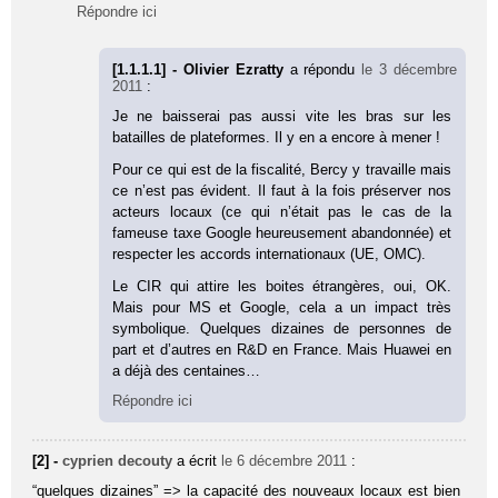
Répondre ici
[1.1.1.1] - Olivier Ezratty
a répondu
le 3 décembre
2011
:
Je ne baisserai pas aussi vite les bras sur les
batailles de plateformes. Il y en a encore à mener !
Pour ce qui est de la fiscalité, Bercy y travaille mais
ce n’est pas évident. Il faut à la fois préserver nos
acteurs locaux (ce qui n’était pas le cas de la
fameuse taxe Google heureusement abandonnée) et
respecter les accords internationaux (UE, OMC).
Le CIR qui attire les boites étrangères, oui, OK.
Mais pour MS et Google, cela a un impact très
symbolique. Quelques dizaines de personnes de
part et d’autres en R&D en France. Mais Huawei en
a déjà des centaines…
Répondre ici
[2] -
cyprien decouty
a écrit
le 6 décembre 2011
:
“quelques dizaines” => la capacité des nouveaux locaux est bien