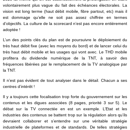
volontairement plus vague du fait des échéances électorales. La
vision est long terme (haut débit mobile, fibre partout, etc) mais il
est dommage qu’elle ne soit pas assez chiffrée en termes
d’objectifs. La culture de la scorecard n’est pas encore entièrement
adoptée !
L’un des points clés du plan est de poursuivre le déploiement du
très haut débit fixe (avec les moyens du bord) et de lancer celui du
très haut débit mobile et les usages qui vont avec. Le THD mobile
profitera du dividende numérique de la TNT, à savoir des
fréquences libérées par le remplacement de la TV analogique par
la TNT.
Il n’est pas évident de tout analyser dans le détail. Chacun a ses
centres d’intérêt !
Il y a toujours cette focalisation trop forte du gouvernement sur les
contenus et les digues associées (8 pages, priorité 3 sur 5). Le
débat sur la TV connectée en est un exemple. L’Etat et les
industries des contenus se battent trop sur la régulation alors qu’ils
devraient collaborer et s’entendre sur une véritable stratégie
industrielle de plateformes et de standards. De telles stratégies