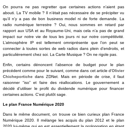
On pourra ne pas regretter que certaines actions n’aient pas
abouti. La TV mobile ? Il n’était pas nécessaire de se précipiter vu
qu’il n’y a pas de bon business model ni de forte demande. La
radio numérique terrestre ? Oui, nous sommes en retard par
rapport aux USA et au Royaume-Uni, mais cela n’a pas de grand
impact sur notre vie de tous les jours ni sur notre compétitivité.
L’atmosphère IP est tellement omniprésente que l’on peut se
connecter à toutes sortes de web radios dans plein d’endroits, et
particulièrement chez soi. La Carte Musique ? On ne rigole pas.
Enfin, certains dénoncent l’absence de budget pour le plan
précédent comme pour le suivant, comme dans cet article d’
Olivier
Chicheportiche
dans ZDNet. Mais en période de crise, il faut
raisonner “iso” et faire des réallocations. Le gouvernement a
décidé d’utiliser le profit du dividende numérique pour financer
certaines actions. C’est plutôt sage.
Le plan France Numérique 2020
Dans le même document, on trouve ce bien curieux plan France
Numérique 2020. Il mélange les acquis du plan 2012 et le plan
2020 lui-même qui en est essentiellement la prolongation en étant