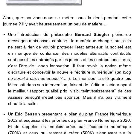
Alors, que pouvions-nous se mettre sous la dent pendant cette
journée ? Il y avait heureusement un peu de matière…
Une introduction du philosophe
Bernard Stiegler
pleine de
messages mais assez confuse : le numérique change tout, cela
ne sert à rien de vouloir protéger l’état antérieur, la société est
en manque de confiance, des modèles alternatifs contributifs
sont possibles entrainés par les jeunes et les contributions libres,
c’est l‘ère de l’open innovation, il faut revoir la notion même
d’écriture et concevoir la nouvelle “écriture numérique” (
un blog
ne serait-il pas numérique ?…
). Le monsieur a cité quatre fois
Microsoft dans son intervention, faisant de l’éditeur l’acteur ayant
le meilleur rapport qualité prix “visibilité/investissement” de ces
Assises puisqu’il n’était pas sponsor. Mais il n’a pas vraiment
chauffé la salle.
Un
Eric Besson
présentant le bilan du plan France Numérique
2012 et esquissant les priorités du plan France Numérique 2020.
Et de rappeler les emplois créés par l’économie numérique
(700K) et ceux qui restent à créer (500K) s’appuyant sur la