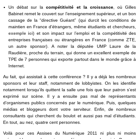
Un débat sur la
compétitivité et la croissance
, où Gilles
Babinet remet le couvert sur l’enseignement supérieur, et un bon
cassage de la “directive Guéant” (qui durcit les conditions de
maintien en France d’étrangers, même étudiants et chercheurs,
exemple ici
) et son impact sur l’emploi et la compétitivité des
entreprises françaises ou étrangères en France (comme ZTE,
un autre sponsor). A noter la députée UMP Laure de la
Raudière, proche du terrain, qui donne un excellent exemple de
TPE de 7 personnes qui exporte partout dans le monde grâce à
Internet.
Au fait, qui assistait à cette conférence ? Il y a déjà les nombreux
sponsors et leur staff, notamment de lobbyistes. On les identifie
notamment lorsqu’ils quittent la salle une fois que leur patron s’est
exprimé sur scène. Il y a ensuite pas mal de représentants
d’organismes publics concernés par le numérique. Puis, quelques
médias et bloggeurs dont votre serviteur. Enfin, de nombreux
consultants qui cherchent du boulot et aussi pas mal d’étudiants.
En tout, au nez, quatre cent personnes.
Voilà pour ces Assises du Numérique 2011 ni plus ni moins