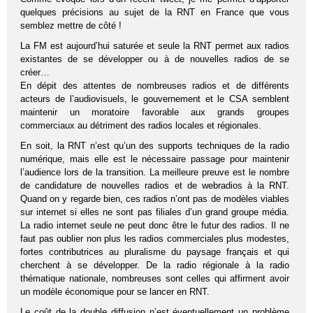
quelques précisions au sujet de la RNT en France que vous
semblez mettre de côté !
La FM est aujourd’hui saturée et seule la RNT permet aux radios
existantes de se développer ou à de nouvelles radios de se
créer…
En dépit des attentes de nombreuses radios et de différents
acteurs de l’audiovisuels, le gouvernement et le CSA semblent
maintenir un moratoire favorable aux grands groupes
commerciaux au détriment des radios locales et régionales.
En soit, la RNT n’est qu’un des supports techniques de la radio
numérique, mais elle est le nécessaire passage pour maintenir
l’audience lors de la transition. La meilleure preuve est le nombre
de candidature de nouvelles radios et de webradios à la RNT.
Quand on y regarde bien, ces radios n’ont pas de modèles viables
sur internet si elles ne sont pas filiales d’un grand groupe média.
La radio internet seule ne peut donc être le futur des radios. Il ne
faut pas oublier non plus les radios commerciales plus modestes,
fortes contributrices au pluralisme du paysage français et qui
cherchent à se développer. De la radio régionale à la radio
thématique nationale, nombreuses sont celles qui affirment avoir
un modèle économique pour se lancer en RNT.
Le coût de la double diffusion n’est éventuellement un problème