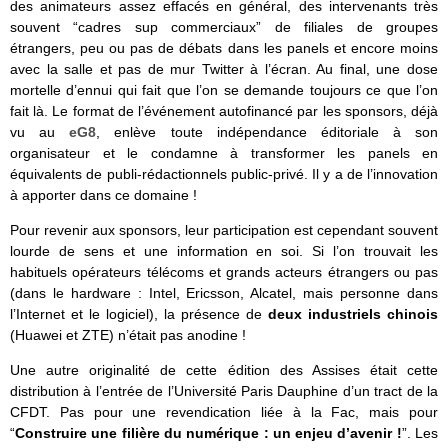
des animateurs assez effacés en général, des intervenants très
souvent “cadres sup commerciaux” de filiales de groupes
étrangers, peu ou pas de débats dans les panels et encore moins
avec la salle et pas de mur Twitter à l’écran. Au final, une dose
mortelle d’ennui qui fait que l’on se demande toujours ce que l’on
fait là. Le format de l’événement autofinancé par les sponsors, déjà
vu au
eG8
, enlève toute indépendance éditoriale à son
organisateur et le condamne à transformer les panels en
équivalents de publi-rédactionnels public-privé. Il y a de l’innovation
à apporter dans ce domaine !
Pour revenir aux sponsors, leur participation est cependant souvent
lourde de sens et une information en soi. Si l’on trouvait les
habituels opérateurs télécoms et grands acteurs étrangers ou pas
(dans le hardware : Intel, Ericsson, Alcatel, mais personne dans
l’Internet et le logiciel), la présence de
deux industriels chinois
(Huawei et ZTE) n’était pas anodine !
Une autre originalité de cette édition des Assises était cette
distribution à l’entrée de l’Université Paris Dauphine d’un tract de la
CFDT. Pas pour une revendication liée à la Fac, mais pour
“
Construire une filière du numérique : un enjeu d’avenir !
”. Les