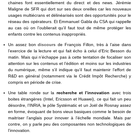
chaines font essentiellement du direct et des news. Jérémie
Maligne de SFR qui dort sur ses deux oreilles car les nouveaux
usages multiécrans et délinéarisés sont des opportunités pour le
réseau des opérateurs. Et Emmanuel Gabla du CSA qui rappelle
au cas où on l’oublierait qu’il faut tout de même protéger les
enfants contre les contenus inappropriés.
Un assez bon
discours
de François Fillon, très à l’aise dans
l’exercice de la lecture et qui fait écho à celui d’Eric Besson du
matin. Mais qui n’échappe pas à cette tentation de focaliser son
attention sur les contenus et l’édition et moins sur les industries
du numérique, même s’il indique qu’il faut maintenir l’effort de
R&D en général (notamment via le Crédit Impôt Recherche) y
compris en période de crise.
Une table ronde sur la
recherche et l’innovation
avec trois
boites étrangères (Intel, Ericsson et Huawei), ce qui fait un peu
désordre, l’INRIA, le pôle Systématic et un Joël de Rosnay assez
en forme, évoquant de bons vieux basiques comme le besoin de
maitriser l’anglais pour innover à l’échelle mondiale. Mais par
contre, on y parle peu des composantes non technologiques de
l’innovation.