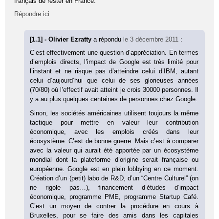
français de rester en France.
Répondre ici
[1.1] - Olivier Ezratty
a répondu
le 3 décembre 2011
:
C’est effectivement une question d’appréciation. En termes
d’emplois directs, l’impact de Google est très limité pour
l’instant et ne risque pas d’atteindre celui d’IBM, autant
celui d’aujourd’hui que celui de ses glorieuses années
(70/80) où l’effectif avait atteint je crois 30000 personnes. Il
y a au plus quelques centaines de personnes chez Google.
Sinon, les sociétés américaines utilisent toujours la même
tactique pour mettre en valeur leur contribution
économique, avec les emplois créés dans leur
écosystème. C’est de bonne guerre. Mais c’est à comparer
avec la valeur qui aurait été apportée par un écosystème
mondial dont la plateforme d’origine serait française ou
européenne. Google est en plein lobbying en ce moment.
Création d’un (petit) labo de R&D, d’un “Centre Culturel” (on
ne rigole pas…), financement d’études d’impact
économique, programme PME, programme Startup Café.
C’est un moyen de contrer la procédure en cours à
Bruxelles, pour se faire des amis dans les capitales