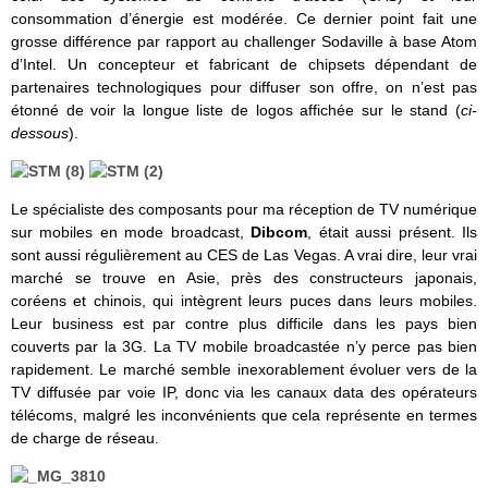
consommation d’énergie est modérée. Ce dernier point fait une
grosse différence par rapport au challenger Sodaville à base Atom
d’Intel. Un concepteur et fabricant de chipsets dépendant de
partenaires technologiques pour diffuser son offre, on n’est pas
étonné de voir la longue liste de logos affichée sur le stand (
ci-
dessous
).
Le spécialiste des composants pour ma réception de TV numérique
sur mobiles en mode broadcast,
Dibcom
, était aussi présent. Ils
sont aussi régulièrement au CES de Las Vegas. A vrai dire, leur vrai
marché se trouve en Asie, près des constructeurs japonais,
coréens et chinois, qui intègrent leurs puces dans leurs mobiles.
Leur business est par contre plus difficile dans les pays bien
couverts par la 3G. La TV mobile broadcastée n’y perce pas bien
rapidement. Le marché semble inexorablement évoluer vers de la
TV diffusée par voie IP, donc via les canaux data des opérateurs
télécoms, malgré les inconvénients que cela représente en termes
de charge de réseau.