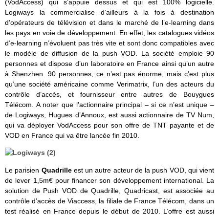
(VodAccess) qui s’appuie dessus et qui est 100% logicielle.
Logiways la commercialise d’ailleurs à la fois à destination
d’opérateurs de télévision et dans le marché de l’e-learning dans
les pays en voie de développement. En effet, les catalogues vidéos
d’e-learning n’évoluent pas très vite et sont donc compatibles avec
le modèle de diffusion de la push VOD. La société emploie 90
personnes et dispose d’un laboratoire en France ainsi qu’un autre
à Shenzhen. 90 personnes, ce n’est pas énorme, mais c’est plus
qu’une société américaine comme Verimatrix, l’un des acteurs du
contrôle d’accès, et fournisseur entre autres de Bouygues
Télécom. A noter que l’actionnaire principal – si ce n’est unique –
de Logiways, Hugues d’Annoux, est aussi actionnaire de TV Num,
qui va déployer VodAccess pour son offre de TNT payante et de
VOD en France qui va être lancée fin 2010.
Le parisien
Quadrille
est un autre acteur de la push VOD, qui vient
de lever 1,5m€ pour financer son développement international. La
solution de Push VOD de Quadrille, Quadricast, est associée au
contrôle d’accès de Viaccess, la filiale de France Télécom, dans un
test réalisé en France depuis le début de 2010. L’offre est aussi