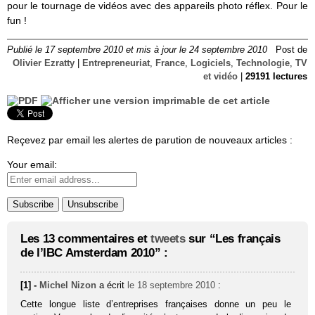
pour le tournage de vidéos avec des appareils photo réflex. Pour le
fun !
Publié le 17 septembre 2010 et mis à jour le 24 septembre 2010
Post de
Olivier Ezratty
|
Entrepreneuriat
,
France
,
Logiciels
,
Technologie
,
TV
et vidéo
|
29191 lectures
Reçevez par email les alertes de parution de nouveaux articles :
Your email:
Les 13 commentaires et
tweets
sur “Les français
de l’IBC Amsterdam 2010” :
[1] -
Michel Nizon
a écrit
le 18 septembre 2010
:
Cette longue liste d’entreprises françaises donne un peu le