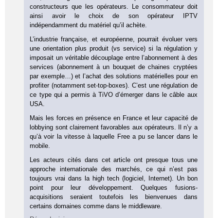
constructeurs que les opérateurs. Le consommateur doit
ainsi avoir le choix de son opérateur IPTV
indépendamment du matériel qu’il achète.
L’industrie française, et européenne, pourrait évoluer vers
une orientation plus produit (vs service) si la régulation y
imposait un véritable découplage entre l’abonnement à des
services (abonnement à un bouquet de chaines cryptées
par exemple…) et l’achat des solutions matérielles pour en
profiter (notamment set-top-boxes). C’est une régulation de
ce type qui a permis à TiVO d’émerger dans le câble aux
USA.
Mais les forces en présence en France et leur capacité de
lobbying sont clairement favorables aux opérateurs. Il n’y a
qu’à voir la vitesse à laquelle Free a pu se lancer dans le
mobile.
Les acteurs cités dans cet article ont presque tous une
approche internationale des marchés, ce qui n’est pas
toujours vrai dans la high tech (logiciel, Internet). Un bon
point pour leur développement. Quelques fusions-
acquisitions seraient toutefois les bienvenues dans
certains domaines comme dans le middleware.