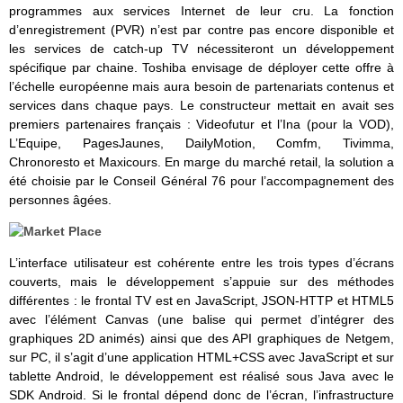
programmes aux services Internet de leur cru. La fonction
d’enregistrement (PVR) n’est par contre pas encore disponible et
les services de catch-up TV nécessiteront un développement
spécifique par chaine. Toshiba envisage de déployer cette offre à
l’échelle européenne mais aura besoin de partenariats contenus et
services dans chaque pays. Le constructeur mettait en avait ses
premiers partenaires français : Videofutur et l’Ina (pour la VOD),
L’Equipe, PagesJaunes, DailyMotion, Comfm, Tivimma,
Chronoresto et Maxicours. En marge du marché retail, la solution a
été choisie par le Conseil Général 76 pour l’accompagnement des
personnes âgées.
L’interface utilisateur est cohérente entre les trois types d’écrans
couverts, mais le développement s’appuie sur des méthodes
différentes : le frontal TV est en JavaScript, JSON-HTTP et HTML5
avec l’élément Canvas (une balise qui permet d’intégrer des
graphiques 2D animés) ainsi que des API graphiques de Netgem,
sur PC, il s’agit d’une application HTML+CSS avec JavaScript et sur
tablette Android, le développement est réalisé sous Java avec le
SDK Android. Si le frontal dépend donc de l’écran, l’infrastructure