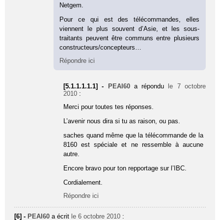
Netgem.
Pour ce qui est des télécommandes, elles
viennent le plus souvent d’Asie, et les sous-
traitants peuvent être communs entre plusieurs
constructeurs/concepteurs…
Répondre ici
[5.1.1.1.1.1] -
PEAI60
a répondu
le 7 octobre
2010
:
Merci pour toutes tes réponses.
L’avenir nous dira si tu as raison, ou pas.
saches quand même que la télécommande de la
8160 est spéciale et ne ressemble à aucune
autre.
Encore bravo pour ton repportage sur l’IBC.
Cordialement.
Répondre ici
[6] -
PEAI60
a écrit
le 6 octobre 2010
: