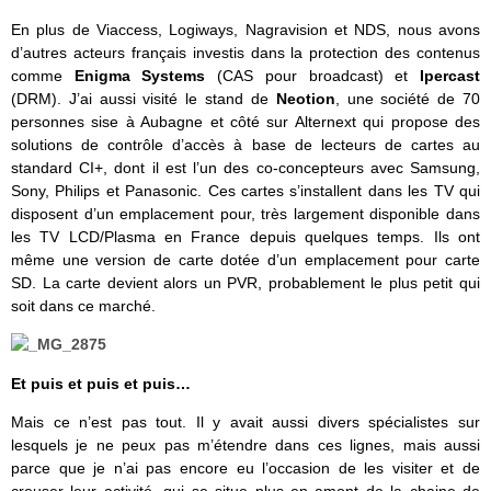
En plus de Viaccess, Logiways, Nagravision et NDS, nous avons
d’autres acteurs français investis dans la protection des contenus
comme
Enigma Systems
(CAS pour broadcast) et
Ipercast
(DRM). J’ai aussi visité le stand de
Neotion
, une société de 70
personnes sise à Aubagne et côté sur Alternext qui propose des
solutions de contrôle d’accès à base de lecteurs de cartes au
standard CI+, dont il est l’un des co-concepteurs avec Samsung,
Sony, Philips et Panasonic. Ces cartes s’installent dans les TV qui
disposent d’un emplacement pour, très largement disponible dans
les TV LCD/Plasma en France depuis quelques temps. Ils ont
même une version de carte dotée d’un emplacement pour carte
SD. La carte devient alors un PVR, probablement le plus petit qui
soit dans ce marché.
Et puis et puis et puis…
Mais ce n’est pas tout. Il y avait aussi divers spécialistes sur
lesquels je ne peux pas m’étendre dans ces lignes, mais aussi
parce que je n’ai pas encore eu l’occasion de les visiter et de
creuser leur activité, qui se situe plus en amont de la chaine de