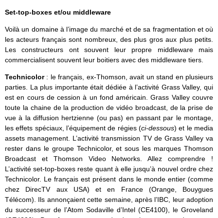
Set-top-boxes et/ou middleware
Voilà un domaine à l’image du marché et de sa fragmentation et où
les acteurs français sont nombreux, des plus gros aux plus petits.
Les constructeurs ont souvent leur propre middleware mais
commercialisent souvent leur boitiers avec des middleware tiers.
Technicolor
: le français, ex-Thomson, avait un stand en plusieurs
parties. La plus importante était dédiée à l’activité Grass Valley, qui
est en cours de cession à un fond américain. Grass Valley couvre
toute la chaine de la production de vidéo broadcast, de la prise de
vue à la diffusion hertzienne (ou pas) en passant par le montage,
les effets spéciaux, l’équipement de régies (
ci-dessous
) et le media
assets management. L’activité transmission TV de Grass Valley va
rester dans le groupe Technicolor, et sous les marques Thomson
Broadcast et Thomson Video Networks. Allez comprendre !
L’activité set-top-boxes reste quant à elle jusqu’à nouvel ordre chez
Technicolor. Le français est présent dans le monde entier (comme
chez DirecTV aux USA) et en France (Orange, Bouygues
Télécom). Ils annonçaient cette semaine, après l’IBC, leur adoption
du successeur de l’Atom Sodaville d’Intel (CE4100), le Groveland