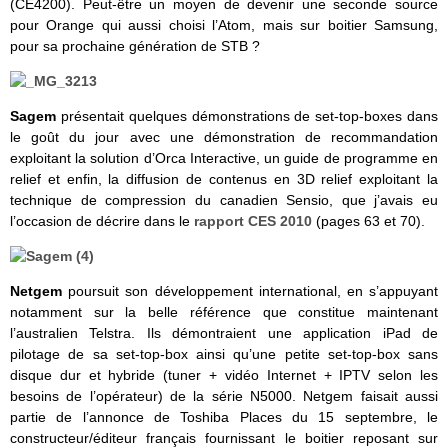
(CE4200). Peut-être un moyen de devenir une seconde source
pour Orange qui aussi choisi l’Atom, mais sur boitier Samsung,
pour sa prochaine génération de STB ?
Sagem
présentait quelques démonstrations de set-top-boxes dans
le goût du jour avec une démonstration de recommandation
exploitant la solution d’Orca Interactive, un guide de programme en
relief et enfin, la diffusion de contenus en 3D relief exploitant la
technique de compression du canadien Sensio, que j’avais eu
l’occasion de décrire dans le
rapport CES 2010
(pages 63 et 70).
Netgem
poursuit son développement international, en s’appuyant
notamment sur la belle référence que constitue maintenant
l’australien Telstra. Ils démontraient une application iPad de
pilotage de sa set-top-box ainsi qu’une petite set-top-box sans
disque dur et hybride (tuner + vidéo Internet + IPTV selon les
besoins de l’opérateur) de la série N5000. Netgem faisait aussi
partie de l’annonce de Toshiba Places du 15 septembre, le
constructeur/éditeur français fournissant le boitier reposant sur