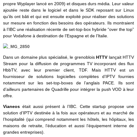
propre Wyplayer lancé en 2009) et disques durs média. Leur valeur
ajoutée reste dans le logiciel et dans le SDK reposant sur Linux
qu’ils ont bâti et qui est ensuite exploité pour réaliser des solutions
sur mesure en fonction des besoins des opérateurs. Ils montraient
à l’IBC une réalisation récente de set-top-box hybride “over the top”
pour Vodafone à destination de l’Espagne et de l’Italie.
Dans un domaine plus spécialisé, le grenoblois
HTTV
lançait HTTV
Stream pour la diffusion de programmes TV incorporant des flux
HbbTV, avec leur premier client, TDF. Mais HTTV est un
fournisseur de solutions logicielles complètes d’IPTV fournies
notamment sur les set-top-boxes de l’anglais PACE. Ils sont
d’ailleurs partenaires de Quadrille pour intégrer la push VOD à leur
offre.
Vianeos
était aussi présent à l’IBC. Cette startup propose une
solution d’IPTV destinée à la fois aux opérateurs et au marché de
l’hospitalité (qui comprend notamment les hôtels, les hôpitaux, les
maisons de retraite, l’éducation et aussi l’équipement interne de
grandes entreprises).