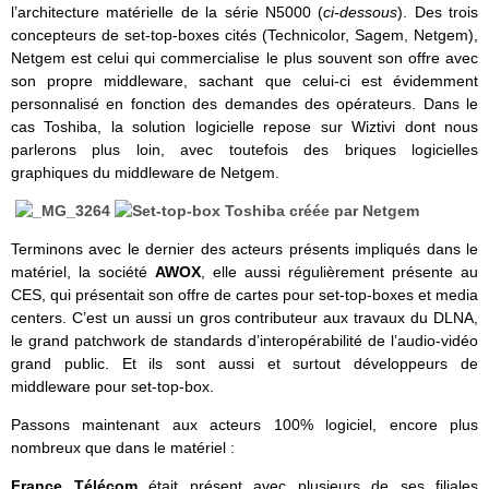
l’architecture matérielle de la série N5000 (
ci-dessous
). Des trois
concepteurs de set-top-boxes cités (Technicolor, Sagem, Netgem),
Netgem est celui qui commercialise le plus souvent son offre avec
son propre middleware, sachant que celui-ci est évidemment
personnalisé en fonction des demandes des opérateurs. Dans le
cas Toshiba, la solution logicielle repose sur Wiztivi dont nous
parlerons plus loin, avec toutefois des briques logicielles
graphiques du middleware de Netgem.
Terminons avec le dernier des acteurs présents impliqués dans le
matériel, la société
AWOX
, elle aussi régulièrement présente au
CES, qui présentait son offre de cartes pour set-top-boxes et media
centers. C’est un aussi un gros contributeur aux travaux du DLNA,
le grand patchwork de standards d’interopérabilité de l’audio-vidéo
grand public. Et ils sont aussi et surtout développeurs de
middleware pour set-top-box.
Passons maintenant aux acteurs 100% logiciel, encore plus
nombreux que dans le matériel :
France Télécom
était présent avec plusieurs de ses filiales