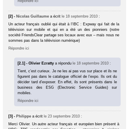
Répondre ici
[2] -
Nicolas Guillaume
a écrit
le 18 septembre 2010
:
Un acteur français oublié qui était à l’IBC : Expway qui fait de la
télévision sur mobile et qui en a été un des pionniers (notre
société FriendsClear partage ses locaux avec eux – mais nous ne
sommes pas dans la télévision numérique)
Répondre ici
[2.1] - Olivier Ezratty
a répondu
le 18 septembre 2010
:
Tient, c’est curieux. Je ne les ai pas vus sur place et ils ne
figurent pas dans le catalogue officiel de l’expo. Ils ont du
décider tard d’exposer. En effet, ils sont présents dans le
business des ESG (Electronic Service Guides) sur
mobiles.
Répondre ici
[3] -
Philippe
a écrit
le 23 septembre 2010
:
Merci Olivier. Un autre acteur français et européen bien présent à