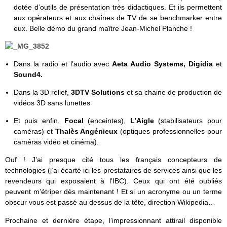
dotée d’outils de présentation très didactiques. Et ils permettent
aux opérateurs et aux chaînes de TV de se benchmarker entre
eux. Belle démo du grand maître Jean-Michel Planche !
Dans la radio et l’audio avec
Aeta Audio Systems,
Digidia
et
Sound4.
Dans la 3D relief,
3DTV Solutions
et sa chaine de production de
vidéos 3D sans lunettes
Et puis enfin,
Focal
(enceintes),
L’Aigle
(stabilisateurs pour
caméras) et
Thalès Angénieux
(optiques professionnelles pour
caméras vidéo et cinéma).
Ouf ! J’ai presque cité tous les français concepteurs de
technologies (j’ai écarté ici les prestataires de services ainsi que les
revendeurs qui exposaient à l’IBC). Ceux qui ont été oubliés
peuvent m’étriper dès maintenant ! Et si un acronyme ou un terme
obscur vous est passé au dessus de la tête, direction Wikipedia…
Prochaine et dernière étape, l’impressionnant attirail disponible