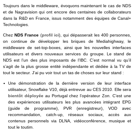
Toujours dans le middleware, évoquons maintenant le cas de NDS
et de Nagravision qui ont encore des centaines de collaborateurs
dans la R&D en France, issus notamment des équipes de Canal+
Technologies.
Chez
NDS France
(
profil ici
), qui dépasserait les 400 personnes,
on continue de développer les briques de Mediahighway, le
middleware de set-top-boxes, ainsi que les nouvelles interfaces
utilisateurs et divers nouveaux services du groupe. Le stand de
NDS est l’un des plus imposants de l’IBC. C’est normal vu qu’il
s’agit de la plus grosse entité indépendante et dédiée à la TV de
tout le secteur. J’ai pu voir tout un tas de choses sur leur stand :
Une démonstration de la dernière version de leur interface
utilisateur, Snowflake V10, déjà entrevue au CES 2010. Elle sera
bientôt déployée
au Portugal chez l’opérateur Zon. C’est une
des expériences utilisateurs les plus avancées intégrant EPG
(guide de programme), PVR (enregistreur), VOD avec
recommandation, catch-up, réseaux sociaux, accès aux
contenus personnels via DLNA, vidéoconférence, musique et
tout le toutim.