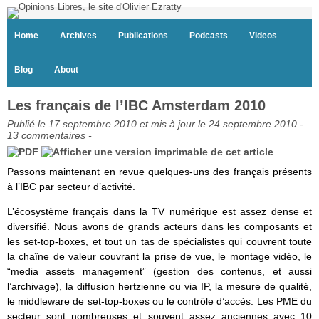
Home
Archives
Publications
Podcasts
Videos
Blog
About
Les français de l’IBC Amsterdam 2010
Publié le 17 septembre 2010 et mis à jour le 24 septembre 2010 -
13 commentaires
-
Passons maintenant en revue quelques-uns des français présents
à l’IBC par secteur d’activité.
L’écosystème français dans la TV numérique est assez dense et
diversifié. Nous avons de grands acteurs dans les composants et
les set-top-boxes, et tout un tas de spécialistes qui couvrent toute
la chaîne de valeur couvrant la prise de vue, le montage vidéo, le
“media assets management” (gestion des contenus, et aussi
l’archivage), la diffusion hertzienne ou via IP, la mesure de qualité,
le middleware de set-top-boxes ou le contrôle d’accès. Les PME du
secteur sont nombreuses et souvent assez anciennes avec 10