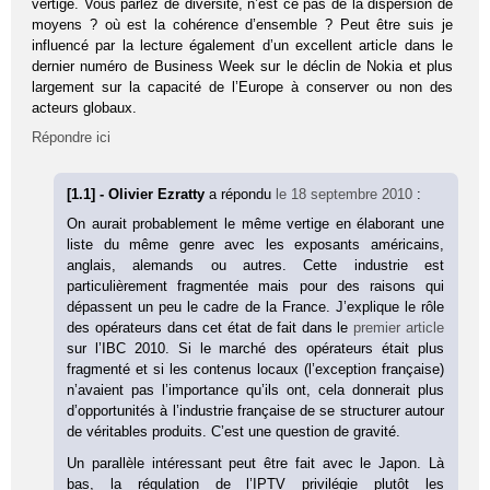
vertige. Vous parlez de diversité, n’est ce pas de la dispersion de
moyens ? où est la cohérence d’ensemble ? Peut être suis je
influencé par la lecture également d’un excellent article dans le
dernier numéro de Business Week sur le déclin de Nokia et plus
largement sur la capacité de l’Europe à conserver ou non des
acteurs globaux.
Répondre ici
[1.1] - Olivier Ezratty
a répondu
le 18 septembre 2010
:
On aurait probablement le même vertige en élaborant une
liste du même genre avec les exposants américains,
anglais, alemands ou autres. Cette industrie est
particulièrement fragmentée mais pour des raisons qui
dépassent un peu le cadre de la France. J’explique le rôle
des opérateurs dans cet état de fait dans le
premier article
sur l’IBC 2010. Si le marché des opérateurs était plus
fragmenté et si les contenus locaux (l’exception française)
n’avaient pas l’importance qu’ils ont, cela donnerait plus
d’opportunités à l’industrie française de se structurer autour
de véritables produits. C’est une question de gravité.
Un parallèle intéressant peut être fait avec le Japon. Là
bas, la régulation de l’IPTV privilégie plutôt les