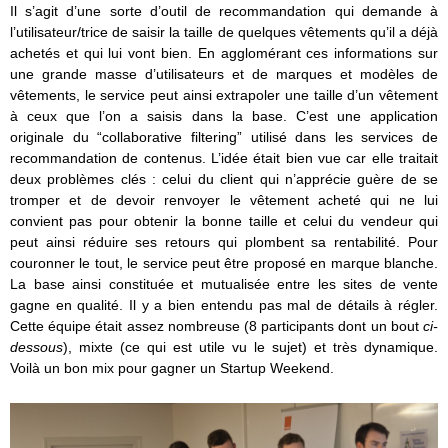
Il s’agit d’une sorte d’outil de recommandation qui demande à
l’utilisateur/trice de saisir la taille de quelques vêtements qu’il a déjà
achetés et qui lui vont bien. En agglomérant ces informations sur
une grande masse d’utilisateurs et de marques et modèles de
vêtements, le service peut ainsi extrapoler une taille d’un vêtement
à ceux que l’on a saisis dans la base. C’est une application
originale du “collaborative filtering” utilisé dans les services de
recommandation de contenus. L’idée était bien vue car elle traitait
deux problèmes clés : celui du client qui n’apprécie guère de se
tromper et de devoir renvoyer le vêtement acheté qui ne lui
convient pas pour obtenir la bonne taille et celui du vendeur qui
peut ainsi réduire ses retours qui plombent sa rentabilité. Pour
couronner le tout, le service peut être proposé en marque blanche.
La base ainsi constituée et mutualisée entre les sites de vente
gagne en qualité. Il y a bien entendu pas mal de détails à régler.
Cette équipe était assez nombreuse (8 participants dont un bout
ci-
dessous
), mixte (ce qui est utile vu le sujet) et très dynamique.
Voilà un bon mix pour gagner un Startup Weekend.