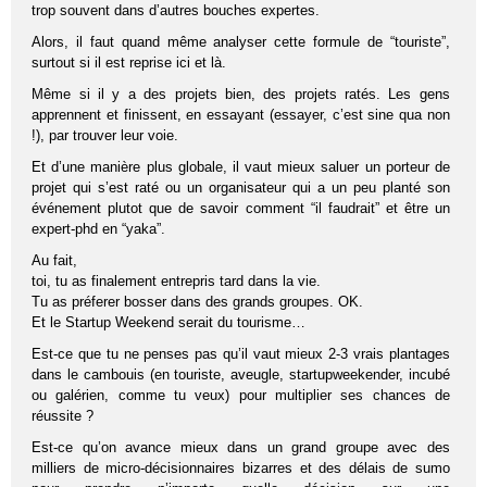
trop souvent dans d’autres bouches expertes.
Alors, il faut quand même analyser cette formule de “touriste”,
surtout si il est reprise ici et là.
Même si il y a des projets bien, des projets ratés. Les gens
apprennent et finissent, en essayant (essayer, c’est sine qua non
!), par trouver leur voie.
Et d’une manière plus globale, il vaut mieux saluer un porteur de
projet qui s’est raté ou un organisateur qui a un peu planté son
événement plutot que de savoir comment “il faudrait” et être un
expert-phd en “yaka”.
Au fait,
toi, tu as finalement entrepris tard dans la vie.
Tu as préferer bosser dans des grands groupes. OK.
Et le Startup Weekend serait du tourisme…
Est-ce que tu ne penses pas qu’il vaut mieux 2-3 vrais plantages
dans le cambouis (en touriste, aveugle, startupweekender, incubé
ou galérien, comme tu veux) pour multiplier ses chances de
réussite ?
Est-ce qu’on avance mieux dans un grand groupe avec des
milliers de micro-décisionnaires bizarres et des délais de sumo