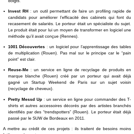
doigts.
Invest RH
: un outil permettant de faire un profiling rapide de
candidats pour améliorer l’efficacité des cabinets qui font du
recasement de salariés. Le porteur était un spécialiste du sujet.
Le produit était pour lui un moyen de transformer en logiciel une
méthode qu’il avait conçue (Rennes).
1001 Découvertes
: un logiciel pour l’apprentissage des tables
de multiplication (Rouen). Pas mal sur le principe car le “pain
point” est clair.
Reuse-Me
: un service en ligne de recyclage de produits en
marque blanche (Rouen) créé par un porteur qui avait déjà
gagné un Startup Weekend de Paris sur un sujet voisin
(recyclage de cheveux).
Pretty Messd Up
: un service en ligne pour commander des T-
shirts et autres accessoires décorés par des artistes branchés
identifiés par des “trendspotters” (Rouen). Le porteur était déjà
passé par le SUW de Bordeaux en 2011.
A mettre au crédit de ces projets : ils traitent de besoins moins