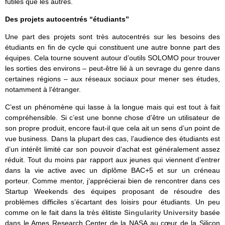
futiles que les autres.
Des projets autocentrés “étudiants”
Une part des projets sont très autocentrés sur les besoins des
étudiants en fin de cycle qui constituent une autre bonne part des
équipes. Cela tourne souvent autour d’outils SOLOMO pour trouver
les sorties des environs – peut-être lié à un sevrage du genre dans
certaines régions – aux réseaux sociaux pour mener ses études,
notamment à l’étranger.
C’est un phénomène qui lasse à la longue mais qui est tout à fait
compréhensible. Si c’est une bonne chose d’être un utilisateur de
son propre produit, encore faut-il que cela ait un sens d’un point de
vue business. Dans la plupart des cas, l’audience des étudiants est
d’un intérêt limité car son pouvoir d’achat est généralement assez
réduit. Tout du moins par rapport aux jeunes qui viennent d’entrer
dans la vie active avec un diplôme BAC+5 et sur un créneau
porteur. Comme mentor, j’apprécierai bien de rencontrer dans ces
Startup Weekends des équipes proposant de résoudre des
problèmes difficiles s’écartant des loisirs pour étudiants. Un peu
comme on le fait dans la très élitiste
Singularity University
basée
dans le Ames Research Center de la NASA au cœur de la Silicon