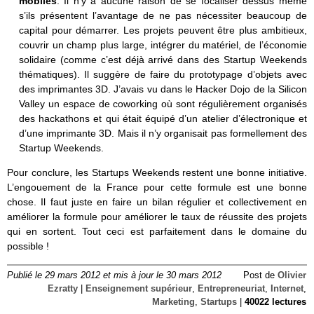
mobiles
. Il n’y a aucune raison de se focaliser dessus même
s’ils présentent l’avantage de ne pas nécessiter beaucoup de
capital pour démarrer. Les projets peuvent être plus ambitieux,
couvrir un champ plus large, intégrer du matériel, de l’économie
solidaire (comme c’est déjà arrivé dans des Startup Weekends
thématiques). Il suggère de faire du prototypage d’objets avec
des imprimantes 3D. J’avais vu dans le Hacker Dojo de la Silicon
Valley un espace de coworking où sont régulièrement organisés
des hackathons et qui était équipé d’un atelier d’électronique et
d’une imprimante 3D. Mais il n’y organisait pas formellement des
Startup Weekends.
Pour conclure, les Startups Weekends restent une bonne initiative.
L’engouement de la France pour cette formule est une bonne
chose. Il faut juste en faire un bilan régulier et collectivement en
améliorer la formule pour améliorer le taux de réussite des projets
qui en sortent. Tout ceci est parfaitement dans le domaine du
possible !
Publié le 29 mars 2012 et mis à jour le 30 mars 2012
Post de
Olivier
Ezratty
|
Enseignement supérieur
,
Entrepreneuriat
,
Internet
,
Marketing
,
Startups
|
40022 lectures