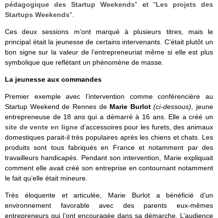
pédagogique des Startup Weekends
” et “
Les projets des
Startups Weekends
“.
Ces deux sessions m’ont marqué à plusieurs titres, mais le
principal était la jeunesse de certains intervenants. C’était plutôt un
bon signe sur la valeur de l’entrepreneuriat même si elle est plus
symbolique que reflétant un phénomène de masse.
La jeunesse aux commandes
Premier exemple avec l’intervention comme conférencière au
Startup Weekend de Rennes de
Marie Burlot
(ci-dessous)
, jeune
entrepreneuse de 18 ans qui a démarré à 16 ans. Elle a créé un
site de vente en ligne
d’accessoires pour les furets, des animaux
domestiques parait-il très populaires après les chiens et chats. Les
produits sont tous fabriqués en France et notamment par des
travailleurs handicapés. Pendant son intervention, Marie expliquait
comment elle avait créé son entreprise en contournant notamment
le fait qu’elle était mineure.
Très éloquente et articulée, Marie Burlot a bénéficié d’un
environnement favorable avec des parents eux-mêmes
entrepreneurs qui l’ont encouragée dans sa démarche. L’audience