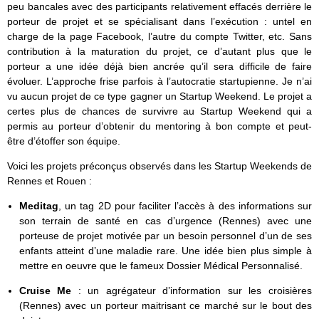
peu bancales avec des participants relativement effacés derrière le
porteur de projet et se spécialisant dans l’exécution : untel en
charge de la page Facebook, l’autre du compte Twitter, etc. Sans
contribution à la maturation du projet, ce d’autant plus que le
porteur a une idée déjà bien ancrée qu’il sera difficile de faire
évoluer. L’approche frise parfois à l’autocratie startupienne. Je n’ai
vu aucun projet de ce type gagner un Startup Weekend. Le projet a
certes plus de chances de survivre au Startup Weekend qui a
permis au porteur d’obtenir du mentoring à bon compte et peut-
être d’étoffer son équipe.
Voici les projets préconçus observés dans les Startup Weekends de
Rennes et Rouen :
Meditag
, un tag 2D pour faciliter l’accès à des informations sur
son terrain de santé en cas d’urgence (Rennes) avec une
porteuse de projet motivée par un besoin personnel d’un de ses
enfants atteint d’une maladie rare. Une idée bien plus simple à
mettre en oeuvre que le fameux Dossier Médical Personnalisé.
Cruise Me
: un agrégateur d’information sur les croisières
(Rennes) avec un porteur maitrisant ce marché sur le bout des