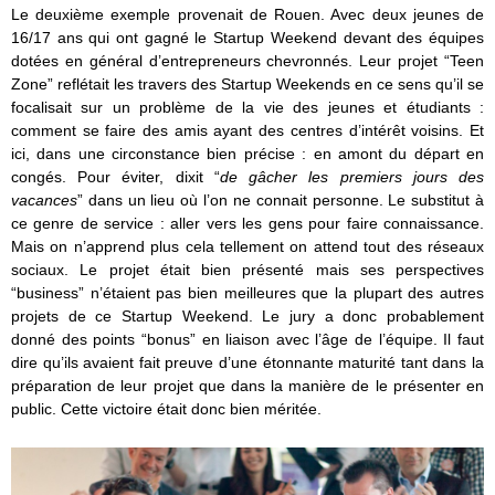
Le deuxième exemple provenait de Rouen. Avec deux jeunes de
16/17 ans qui ont gagné le Startup Weekend devant des équipes
dotées en général d’entrepreneurs chevronnés. Leur projet “Teen
Zone” reflétait les travers des Startup Weekends en ce sens qu’il se
focalisait sur un problème de la vie des jeunes et étudiants :
comment se faire des amis ayant des centres d’intérêt voisins. Et
ici, dans une circonstance bien précise : en amont du départ en
congés. Pour éviter, dixit “
de gâcher les premiers jours des
vacances
” dans un lieu où l’on ne connait personne. Le substitut à
ce genre de service : aller vers les gens pour faire connaissance.
Mais on n’apprend plus cela tellement on attend tout des réseaux
sociaux. Le projet était bien présenté mais ses perspectives
“business” n’étaient pas bien meilleures que la plupart des autres
projets de ce Startup Weekend. Le jury a donc probablement
donné des points “bonus” en liaison avec l’âge de l’équipe. Il faut
dire qu’ils avaient fait preuve d’une étonnante maturité tant dans la
préparation de leur projet que dans la manière de le présenter en
public. Cette victoire était donc bien méritée.