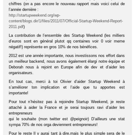
chiffres (on a pas encore le nouveau rapport mais voici celui de
l’année dernière :
http://startupweekend.org/wp-
content/blogs.dir/1/files/2011/07/Official-Startup-Weekend-Report-
2011.pdf
)
La contribution de l’ensemble des Startup Weekend (les milliers
d’euros sont en général plutot qq centaines voir 0 voir meme
négatif!) représente en gros 10% de nos bénéfices.
2012 est une année importante, nous investissons nos effort dans
un meilleur backend, nous avons également élargi notre équipe et
Deborah nous à rejoint en Europe afin de dev et d’aider les
organisateurs.
En tout cas, merci à toi Olivier d’aider Startup Weekend à
s’améliorer ton implication et l’aide que tu apportes est
importante!
Pour tout n’hésitez pas à rejoindre Startup Weekend, je reste
attaché à aider la France et je serai toujours ravi d’aider les
entrepreneurs
qui le souhaite (mon twitter est @peignoir) D’ailleurs une stat
sympa 70% de nos orga deviennent entrepreneurs!
Pour le reste Il y aurai tant à dire,mais le plus simple sera de le