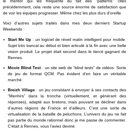
le mentor qui les fréquente du fait des “patterns” cités
précédemment, cela reste une source énorme de satisfaction que
de voir les équipes progresser. Même chez les plus durs d’oreille.
Voici d’autres sujets traités dans mes deux derniers Startup
Weekends :
Start Me Up
: un logiciel de réveil matin intelligent pour mobile.
Sujet très bancal au début et bien articulé à la fin avec une belle
vision produit. Le projet était second dans le tiercé gagnant de
Rennes.
Movie Blind Test
: un site web de “blind tests” de vidéos. Sorte
de jeu de format QCM. Pas évident d’en faire un véritable
marché.
Breizh Village
: un jeu consistant à envoyer à ses contacts des
“Menhirs” dans la tronche (virtuellement, et générant des
réponses), adapté aux bretons, mais pouvant se décliner dans
d’autres régions de France et d’ailleurs. C’est une sorte de
virtualisation de la bataille de peluchons. L’univers du jeu ne fait
pas partie du monde rationnel donc je me passe de commenter.
C’était à Rennes, vous l’aviez deviné.