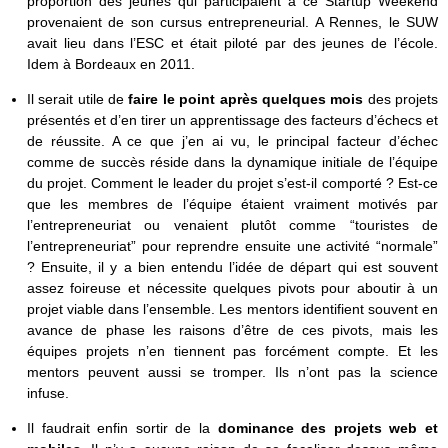
proportion des jeunes qui participaient à ce Startup Weekend
provenaient de son cursus entrepreneurial. A Rennes, le SUW
avait lieu dans l’ESC et était piloté par des jeunes de l’école.
Idem à Bordeaux en 2011.
Il serait utile de
faire le point après quelques mois
des projets
présentés et d’en tirer un apprentissage des facteurs d’échecs et
de réussite. A ce que j’en ai vu, le principal facteur d’échec
comme de succès réside dans la dynamique initiale de l’équipe
du projet. Comment le leader du projet s’est-il comporté ? Est-ce
que les membres de l’équipe étaient vraiment motivés par
l’entrepreneuriat ou venaient plutôt comme “touristes de
l’entrepreneuriat” pour reprendre ensuite une activité “normale”
? Ensuite, il y a bien entendu l’idée de départ qui est souvent
assez foireuse et nécessite quelques pivots pour aboutir à un
projet viable dans l’ensemble. Les mentors identifient souvent en
avance de phase les raisons d’être de ces pivots, mais les
équipes projets n’en tiennent pas forcément compte. Et les
mentors peuvent aussi se tromper. Ils n’ont pas la science
infuse.
Il faudrait enfin sortir de la
dominance des projets web et