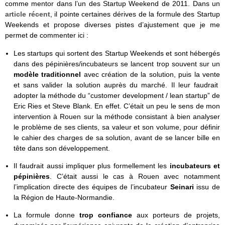
comme mentor dans l’un des Startup Weekend de 2011. Dans un
article récent
, il pointe certaines dérives de la formule des Startup
Weekends et propose diverses pistes d’ajustement que je me
permet de commenter ici :
Les startups qui sortent des Startup Weekends et sont hébergés
dans des pépinières/incubateurs se lancent trop souvent sur un
modèle traditionnel
avec création de la solution, puis la vente
et sans valider la solution auprès du marché. Il leur faudrait
adopter la méthode du “customer development / lean startup” de
Eric Ries et Steve Blank. En effet. C’était un peu le sens de mon
intervention à Rouen sur la méthode consistant à bien analyser
le problème de ses clients, sa valeur et son volume, pour définir
le cahier des charges de sa solution, avant de se lancer bille en
tête dans son développement.
Il faudrait aussi impliquer plus formellement les
incubateurs et
pépinières
. C’était aussi le cas à Rouen avec notamment
l’implication directe des équipes de l’incubateur
Seinari
issu de
la Région de Haute-Normandie.
La formule donne
trop confiance
aux porteurs de projets,