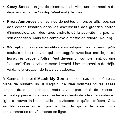
Crazy Street
: un jeu de pistes dans la ville, une impression de
déjà vu d’un autre Startup Weekend (Rennes).
Proxy Annonces
: un service de petites annonces affichées sur
des écrans installés dans les ascenseurs des grandes barres
d’immeubles. L’un des rares endroits où la publicité n’a pas fait
son apparition. Mais très complexe à mettre en œuvre (Rouen).
Wanapliz
: un site où les utilisateurs indiquent les cadeaux qu’ils
souhaiteraient recevoir, qui sont taggés avec leur mobile, et où
les autres peuvent l’offrir. Peut devenir un complément, ou une
“feature” d’un service comme Leetchi. Une impression de déjà-
vu dans la création de listes de cadeaux.
A Rennes, le projet
Match My Size
a en tout cas bien mérité sa
place de numéro un. Il s’agit d’une idée sommes toutes assez
simple dans le principe mais avec pas mal de ressorts
technologiques et business : aider les clients de sites de ventes en
ligne à trouver la bonne taille des vêtements qu’ils achètent. Cela
semble concerner en premier lieu la gente féminine, plus
consommatrice de vêtements en ligne.