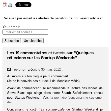
Reçevez par email les alertes de parution de nouveaux articles :
Your email:
Les 19 commentaires et
tweets
sur “Quelques
réflexions sur les Startup Weekends” :
[1] -
peignoir
a écrit
le 30 mars 2012
:
Au moins sur ton blog je peux commenter!
(Je ne le pouvais pas sur celui de Monsieur Méda)
Avant de commencer : Je recommande la lecture des vidéos de
Steve Blank (qui siege dans notre Board) Spécialement conçu
pour Startup Weekend : Voici la
première (concernant le customer
dev)
Concernant le coté
très com­mer­ciale
de Startup Weekend je