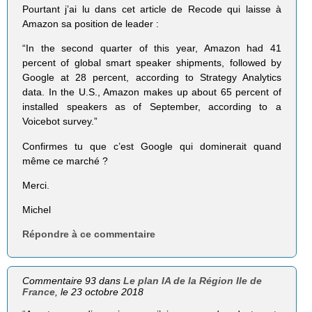
Pourtant j’ai lu dans cet article de Recode qui laisse à
Amazon sa position de leader :
“In the second quarter of this year, Amazon had 41
percent of global smart speaker shipments, followed by
Google at 28 percent, according to Strategy Analytics
data. In the U.S., Amazon makes up about 65 percent of
installed speakers as of September, according to a
Voicebot survey.”
Confirmes tu que c’est Google qui dominerait quand
même ce marché ?
Merci.
Michel
Répondre à ce commentaire
Commentaire 93 dans
Le plan IA de la Région Ile de
France
, le 23 octobre 2018