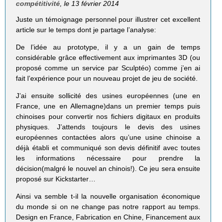
compétitivité
, le 13 février 2014
Juste un témoignage personnel pour illustrer cet excellent
article sur le temps dont je partage l’analyse:
De l’idée au prototype, il y a un gain de temps
considérable grâce effectivement aux imprimantes 3D (ou
proposé comme un service par Sculptéo) comme j’en ai
fait l’expérience pour un nouveau projet de jeu de société.
J’ai ensuite sollicité des usines européennes (une en
France, une en Allemagne)dans un premier temps puis
chinoises pour convertir nos fichiers digitaux en produits
physiques. J’attends toujours le devis des usines
européennes contactées alors qu’une usine chinoise a
déjà établi et communiqué son devis définitif avec toutes
les informations nécessaire pour prendre la
décision(malgré le nouvel an chinois!). Ce jeu sera ensuite
proposé sur Kickstarter…
Ainsi va semble t-il la nouvelle organisation économique
du monde si on ne change pas notre rapport au temps.
Design en France, Fabrication en Chine, Financement aux