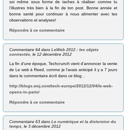
soi même sous forme de taches à réaliser comme tu
l’illustres très bien à la fin de ton post. Bonne année et
bonne santé pour continuer à nous alimenter avec tes
observations et analyses!
Répondre à ce commentaire
Commentaire 64 dans
LeWeb 2012 : les objets
connectés
, le 12 décembre 2012
La fin d’une époque, Techcrunch vient d’annoncer la vente
de Le web à Reed, comme je l’avais anticipé il y a 7 jours
dans le commentaire écrit dans ce blog…
http://blogs.wsj.com/tech-europe/2012/12/04/le-web-
opens-in-paris/
Répondre à ce commentaire
Commentaire 63 dans
Le numérique et la distorsion du
temps
, le 3 décembre 2012