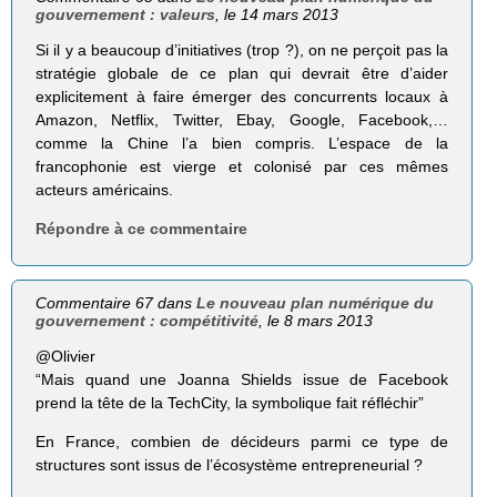
gouvernement : valeurs
, le 14 mars 2013
Si il y a beaucoup d’initiatives (trop ?), on ne perçoit pas la
stratégie globale de ce plan qui devrait être d’aider
explicitement à faire émerger des concurrents locaux à
Amazon, Netflix, Twitter, Ebay, Google, Facebook,…
comme la Chine l’a bien compris. L’espace de la
francophonie est vierge et colonisé par ces mêmes
acteurs américains.
Répondre à ce commentaire
Commentaire 67 dans
Le nouveau plan numérique du
gouvernement : compétitivité
, le 8 mars 2013
@Olivier
“Mais quand une Joanna Shields issue de Face­book
prend la tête de la Tech­City, la sym­bo­lique fait réflé­chir”
En France, combien de décideurs parmi ce type de
structures sont issus de l’écosystème entrepreneurial ?