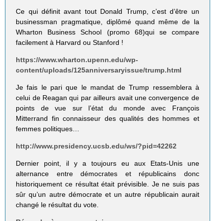
Ce qui définit avant tout Donald Trump, c’est d’être un
businessman pragmatique, diplômé quand même de la
Wharton Business School (promo 68)qui se compare
facilement à Harvard ou Stanford !
https://www.wharton.upenn.edu/wp-
content/uploads/125anniversaryissue/trump.html
Je fais le pari que le mandat de Trump ressemblera à
celui de Reagan qui par ailleurs avait une convergence de
points de vue sur l’état du monde avec François
Mitterrand fin connaisseur des qualités des hommes et
femmes politiques…
http://www.presidency.ucsb.edu/ws/?pid=42262
Dernier point, il y a toujours eu aux Etats-Unis une
alternance entre démocrates et républicains donc
historiquement ce résultat était prévisible. Je ne suis pas
sûr qu’un autre démocrate et un autre républicain aurait
changé le résultat du vote.