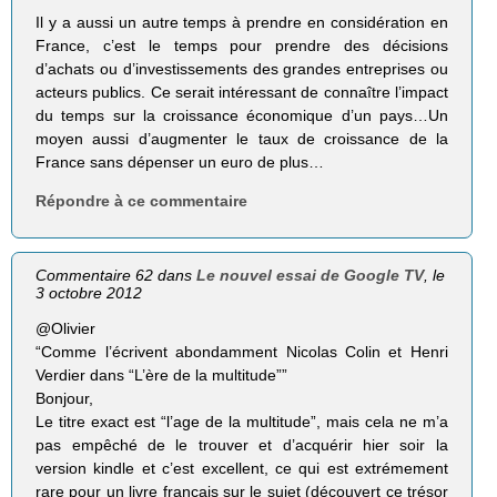
Il y a aussi un autre temps à prendre en considération en
France, c’est le temps pour prendre des décisions
d’achats ou d’investissements des grandes entreprises ou
acteurs publics. Ce serait intéressant de connaître l’impact
du temps sur la croissance économique d’un pays…Un
moyen aussi d’augmenter le taux de croissance de la
France sans dépenser un euro de plus…
Répondre à ce commentaire
Commentaire 62 dans
Le nouvel essai de Google TV
, le
3 octobre 2012
@Olivier
“Comme l’écrivent abon­dam­ment Nico­las Colin et Henri
Ver­dier dans “L’ère de la mul­ti­tude””
Bonjour,
Le titre exact est “l’age de la multitude”, mais cela ne m’a
pas empêché de le trouver et d’acquérir hier soir la
version kindle et c’est excellent, ce qui est extrémement
rare pour un livre français sur le sujet (découvert ce trésor