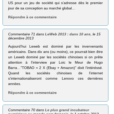
US pour un jeu de société qui s’adresse dès le premier
jour de sa conception au marché global…
Répondre à ce commentaire
Commentaire 71 dans
LeWeb 2013 : dans 10 ans
, le 15
décembre 2013
Aujourd’hui Leweb est dominé par les invervenants
américains. Dans dix ans (ou moins), ce pourrait bien être
un Leweb dominé par les sociétés chinoises si on prête
attention à l’interview par Loic le Meur de Hugo
Barra…”TOBAO = 2 X (Ebay + Amazon)” dixit l’intéréssé.
Quand les sociétés chinoises de l’internet
s’internationaliseront comme Lenovo ces dernières
années.
Répondre à ce commentaire
Commentaire 70 dans
Le plus grand incubateur
numérique au monde sera français
, le 1 octobre 2013