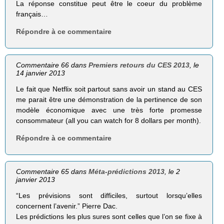
La réponse constitue peut être le coeur du problème
français…
Répondre à ce commentaire
Commentaire 66 dans
Premiers retours du CES 2013
, le
14 janvier 2013
Le fait que Netflix soit partout sans avoir un stand au CES
me parait être une démonstration de la pertinence de son
modèle économique avec une très forte promesse
consommateur (all you can watch for 8 dollars per month).
Répondre à ce commentaire
Commentaire 65 dans
Méta-prédictions 2013
, le 2
janvier 2013
“Les prévisions sont difficiles, surtout lorsqu’elles
concernent l’avenir.” Pierre Dac.
Les prédictions les plus sures sont celles que l’on se fixe à