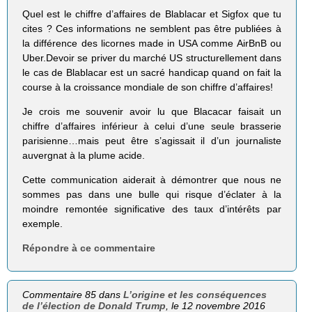
Quel est le chiffre d’affaires de Blablacar et Sigfox que tu
cites ? Ces informations ne semblent pas être publiées à
la différence des licornes made in USA comme AirBnB ou
Uber.Devoir se priver du marché US structurellement dans
le cas de Blablacar est un sacré handicap quand on fait la
course à la croissance mondiale de son chiffre d’affaires!
Je crois me souvenir avoir lu que Blacacar faisait un
chiffre d’affaires inférieur à celui d’une seule brasserie
parisienne…mais peut être s’agissait il d’un journaliste
auvergnat à la plume acide.
Cette communication aiderait à démontrer que nous ne
sommes pas dans une bulle qui risque d’éclater à la
moindre remontée significative des taux d’intérêts par
exemple.
Répondre à ce commentaire
Commentaire 85 dans
L’origine et les conséquences
de l’élection de Donald Trump
, le 12 novembre 2016