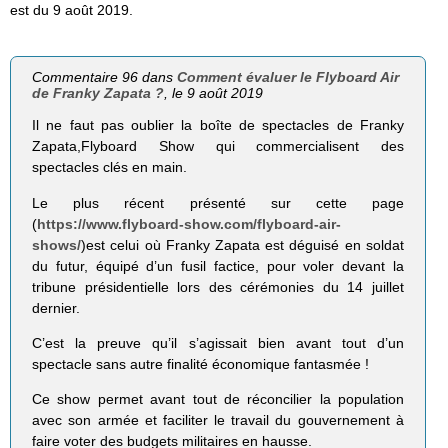
est du 9 août 2019.
Commentaire 96 dans
Comment évaluer le Flyboard Air
de Franky Zapata ?
, le 9 août 2019
Il ne faut pas oublier la boîte de spectacles de Franky
Zapata,Flyboard Show qui commercialisent des
spectacles clés en main.
Le plus récent présenté sur cette page
(
https://www.flyboard-show.com/flyboard-air-
shows/
)est celui où Franky Zapata est déguisé en soldat
du futur, équipé d’un fusil factice, pour voler devant la
tribune présidentielle lors des cérémonies du 14 juillet
dernier.
C’est la preuve qu’il s’agissait bien avant tout d’un
spectacle sans autre finalité économique fantasmée !
Ce show permet avant tout de réconcilier la population
avec son armée et faciliter le travail du gouvernement à
faire voter des budgets militaires en hausse.