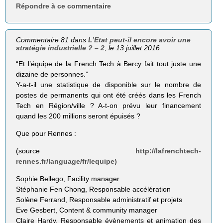
Répondre à ce commentaire
Commentaire 81 dans
L’Etat peut-il encore avoir une
stratégie industrielle ? – 2
, le 13 juillet 2016
“Et l’équipe de la French Tech à Bercy fait tout juste une
dizaine de personnes.”
Y-a-t-il une statistique de disponible sur le nombre de
postes de permanents qui ont été créés dans les French
Tech en Région/ville ? A-t-on prévu leur financement
quand les 200 millions seront épuisés ?
Que pour Rennes :
(source
http://lafrenchtech-
rennes.fr/language/fr/lequipe
)
Sophie Bellego, Facility manager
Stéphanie Fen Chong, Responsable accélération
Solène Ferrand, Responsable administratif et projets
Eve Gesbert, Content & community manager
Claire Hardy, Responsable évènements et animation des