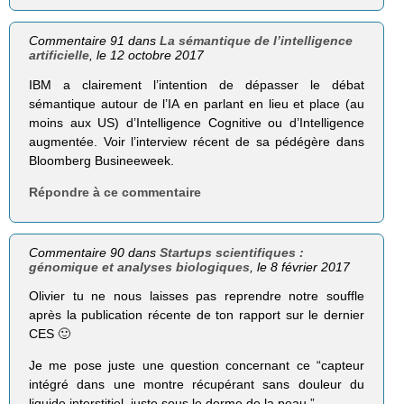
Commentaire 91 dans
La sémantique de l’intelligence
artificielle
, le 12 octobre 2017
IBM a clairement l’intention de dépasser le débat
sémantique autour de l’IA en parlant en lieu et place (au
moins aux US) d’Intelligence Cognitive ou d’Intelligence
augmentée. Voir l’interview récent de sa pédégère dans
Bloomberg Busineeweek.
Répondre à ce commentaire
Commentaire 90 dans
Startups scientifiques :
génomique et analyses biologiques
, le 8 février 2017
Olivier tu ne nous laisses pas reprendre notre souffle
après la publication récente de ton rapport sur le dernier
CES 🙂
Je me pose juste une question concernant ce “capteur
intégré dans une montre récupérant sans douleur du
liquide interstitiel, juste sous le derme de la peau.”