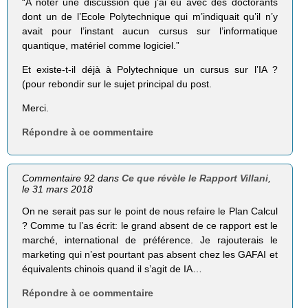
“A noter une discussion que j’ai eu avec des doctorants
dont un de l’Ecole Polytechnique qui m’indiquait qu’il n’y
avait pour l’instant aucun cursus sur l’informatique
quantique, matériel comme logiciel.”
Et existe-t-il déjà à Polytechnique un cursus sur l’IA ?
(pour rebondir sur le sujet principal du post.
Merci.
Répondre à ce commentaire
Commentaire 92 dans
Ce que révèle le Rapport Villani
,
le 31 mars 2018
On ne serait pas sur le point de nous refaire le Plan Calcul
? Comme tu l’as écrit: le grand absent de ce rapport est le
marché, international de préférence. Je rajouterais le
marketing qui n’est pourtant pas absent chez les GAFAI et
équivalents chinois quand il s’agit de IA…
Répondre à ce commentaire