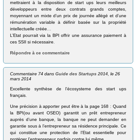
mettraient à la disposition de start ups leurs meilleurs
développeurs entre deux contrats grands comptes,
moyennant un mixte d’un prix de journée allégé et d’une
rémunération variable à définir basée sur la propriété
intellectuelle créée…
L’Etat pourrait via la BPI offrir une assurance paiement à
ces SSII si nécessaire.
Répondre à ce commentaire
Commentaire 74 dans
Guide des Startups 2014
, le 26
mars 2014
Excellente synthèse de l’écosysteme des start ups
français.
Une précision à apporter peut être à la page 168 : Quand
la BPI(ou avant OSEO) garantit un prêt entrepreneur
auprès d’une banque, la banque ne peut demander en
garantie sous à l’entrepreneur sa résidence principale. Ce
qui constitue une protection de l’Etat essentielle pour
protéger l’entrepreneur parfois contre lui même.