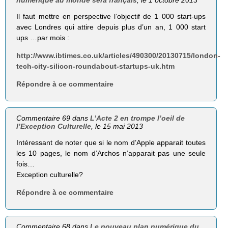
Il faut mettre en perspective l’objectif de 1 000 start-ups
avec Londres qui attire depuis plus d’un an, 1 000 start
ups …par mois :
http://www.ibtimes.co.uk/articles/490300/20130715/london-
tech-city-silicon-roundabout-startups-uk.htm
Répondre à ce commentaire
Commentaire 69 dans
L’Acte 2 en trompe l’oeil de
l’Exception Culturelle
, le 15 mai 2013
Intéressant de noter que si le nom d’Apple apparait toutes
les 10 pages, le nom d’Archos n’apparait pas une seule
fois…
Exception culturelle?
Répondre à ce commentaire
Commentaire 68 dans
Le nouveau plan numérique du