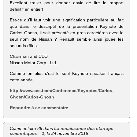
Excellent trailer pour donner envie de lire le rapport
définitif en entier!
Est-ce qu’il faut voir une signification particulière au fait
que dans le descriptif de la présentation Keynote de
Carlos Ghosn, il soit présenté en gros caractères avec le
seul nom de Nissan ? Renault semble ainsi jouée les
seconds rôles…
Chairman and CEO
Nissan Motor Corp., Ltd.
Comme en plus c’est le seul Keynote speaker français
cette année…
http://www.ces.tech/Conference/Keynotes/Carlos-
Ghosn/Carlos-Ghosn
Répondre à ce commentaire
Commentaire 86 dans
La renaissance des startups
scientifiques – 1
, le 24 novembre 2016