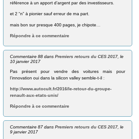
référence à un apport d’argent par des investisseurs.
et 2 “n” à pionier sauf erreur de ma part.
mais bon sur presque 400 pages, je chipote…
Répondre à ce commentaire
Commentaire 88 dans
Premiers retours du CES 2017
, le
10 janvier 2017
Pas présent pour vendre des voitures mais pour
l’innovation oui dans la silicon valley semble-t-il :
http://www.autocult.fr/2016/le-retour-du-groupe-
renault-aux-etats-unis/
Répondre à ce commentaire
Commentaire 87 dans
Premiers retours du CES 2017
, le
9 janvier 2017