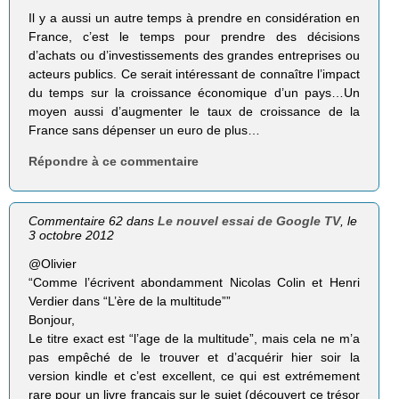
Il y a aussi un autre temps à prendre en considération en
France, c’est le temps pour prendre des décisions
d’achats ou d’investissements des grandes entreprises ou
acteurs publics. Ce serait intéressant de connaître l’impact
du temps sur la croissance économique d’un pays…Un
moyen aussi d’augmenter le taux de croissance de la
France sans dépenser un euro de plus…
Répondre à ce commentaire
Commentaire 62 dans
Le nouvel essai de Google TV
, le
3 octobre 2012
@Olivier
“Comme l’écrivent abon­dam­ment Nico­las Colin et Henri
Ver­dier dans “L’ère de la mul­ti­tude””
Bonjour,
Le titre exact est “l’age de la multitude”, mais cela ne m’a
pas empêché de le trouver et d’acquérir hier soir la
version kindle et c’est excellent, ce qui est extrémement
rare pour un livre français sur le sujet (découvert ce trésor