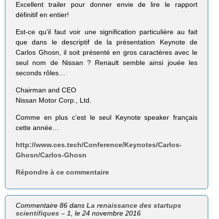
Excellent trailer pour donner envie de lire le rapport
définitif en entier!
Est-ce qu’il faut voir une signification particulière au fait
que dans le descriptif de la présentation Keynote de
Carlos Ghosn, il soit présenté en gros caractères avec le
seul nom de Nissan ? Renault semble ainsi jouée les
seconds rôles…
Chairman and CEO
Nissan Motor Corp., Ltd.
Comme en plus c’est le seul Keynote speaker français
cette année…
http://www.ces.tech/Conference/Keynotes/Carlos-
Ghosn/Carlos-Ghosn
Répondre à ce commentaire
Commentaire 86 dans
La renaissance des startups
scientifiques – 1
, le 24 novembre 2016