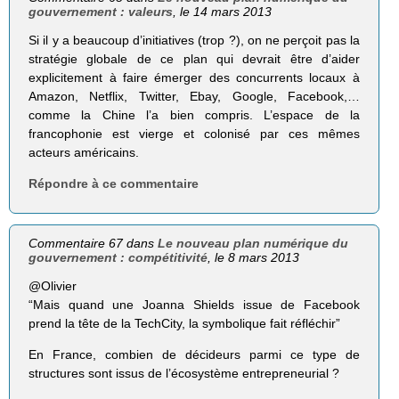
gouvernement : valeurs
, le 14 mars 2013
Si il y a beaucoup d’initiatives (trop ?), on ne perçoit pas la
stratégie globale de ce plan qui devrait être d’aider
explicitement à faire émerger des concurrents locaux à
Amazon, Netflix, Twitter, Ebay, Google, Facebook,…
comme la Chine l’a bien compris. L’espace de la
francophonie est vierge et colonisé par ces mêmes
acteurs américains.
Répondre à ce commentaire
Commentaire 67 dans
Le nouveau plan numérique du
gouvernement : compétitivité
, le 8 mars 2013
@Olivier
“Mais quand une Joanna Shields issue de Face­book
prend la tête de la Tech­City, la sym­bo­lique fait réflé­chir”
En France, combien de décideurs parmi ce type de
structures sont issus de l’écosystème entrepreneurial ?