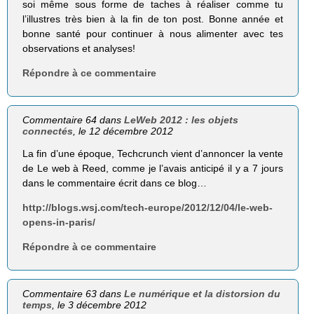
soi même sous forme de taches à réaliser comme tu
l’illustres très bien à la fin de ton post. Bonne année et
bonne santé pour continuer à nous alimenter avec tes
observations et analyses!
Répondre à ce commentaire
Commentaire 64 dans
LeWeb 2012 : les objets
connectés
, le 12 décembre 2012
La fin d’une époque, Techcrunch vient d’annoncer la vente
de Le web à Reed, comme je l’avais anticipé il y a 7 jours
dans le commentaire écrit dans ce blog…
http://blogs.wsj.com/tech-europe/2012/12/04/le-web-
opens-in-paris/
Répondre à ce commentaire
Commentaire 63 dans
Le numérique et la distorsion du
temps
, le 3 décembre 2012