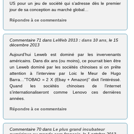
US pour un jeu de société qui s’adresse dès le premier
jour de sa conception au marché global…
Répondre à ce commentaire
Commentaire 71 dans
LeWeb 2013 : dans 10 ans
, le 15
décembre 2013
Aujourd’hui Leweb est dominé par les invervenants
américains. Dans dix ans (ou moins), ce pourrait bien être
un Leweb dominé par les sociétés chinoises si on prête
attention à l’interview par Loic le Meur de Hugo
Barra…”TOBAO = 2 X (Ebay + Amazon)” dixit l’intéréssé.
Quand les sociétés chinoises de l’internet
s’internationaliseront comme Lenovo ces dernières
années.
Répondre à ce commentaire
Commentaire 70 dans
Le plus grand incubateur
numérique au monde sera français
, le 1 octobre 2013