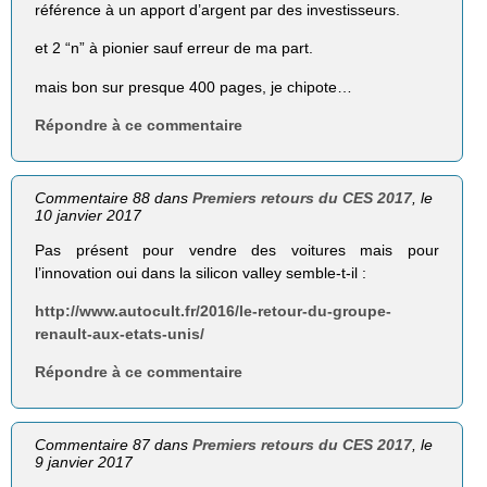
référence à un apport d’argent par des investisseurs.
et 2 “n” à pionier sauf erreur de ma part.
mais bon sur presque 400 pages, je chipote…
Répondre à ce commentaire
Commentaire 88 dans
Premiers retours du CES 2017
, le
10 janvier 2017
Pas présent pour vendre des voitures mais pour
l’innovation oui dans la silicon valley semble-t-il :
http://www.autocult.fr/2016/le-retour-du-groupe-
renault-aux-etats-unis/
Répondre à ce commentaire
Commentaire 87 dans
Premiers retours du CES 2017
, le
9 janvier 2017