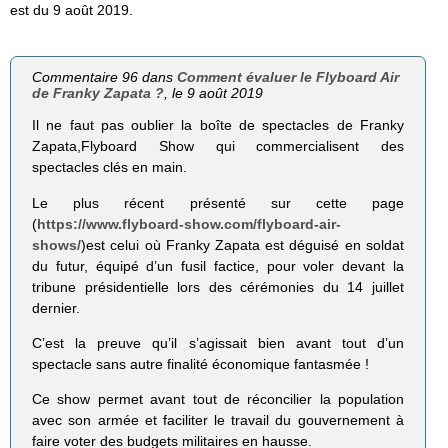
est du 9 août 2019.
Commentaire 96 dans
Comment évaluer le Flyboard Air
de Franky Zapata ?
, le 9 août 2019
Il ne faut pas oublier la boîte de spectacles de Franky
Zapata,Flyboard Show qui commercialisent des
spectacles clés en main.
Le plus récent présenté sur cette page
(
https://www.flyboard-show.com/flyboard-air-
shows/
)est celui où Franky Zapata est déguisé en soldat
du futur, équipé d’un fusil factice, pour voler devant la
tribune présidentielle lors des cérémonies du 14 juillet
dernier.
C’est la preuve qu’il s’agissait bien avant tout d’un
spectacle sans autre finalité économique fantasmée !
Ce show permet avant tout de réconcilier la population
avec son armée et faciliter le travail du gouvernement à
faire voter des budgets militaires en hausse.