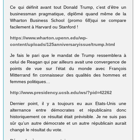
Ce qui définit avant tout Donald Trump, c’est d’être un
businessman pragmatique, diplômé quand même de la
Wharton Business School (promo 68)qui se compare
facilement à Harvard ou Stanford !
https://www.wharton.upenn.edu/wp-
content/uploads/125anniversaryissue/trump.html
Je fais le pari que le mandat de Trump ressemblera à
celui de Reagan qui par ailleurs avait une convergence de
points de vue sur l’état du monde avec François
Mitterrand fin connaisseur des qualités des hommes et
femmes politiques…
http://www.presidency.ucsb.edu/ws/?pid=42262
Dernier point, il y a toujours eu aux Etats-Unis une
alternance entre démocrates et républicains donc
historiquement ce résultat était prévisible. Je ne suis pas
sûr qu’un autre démocrate et un autre républicain aurait
changé le résultat du vote.