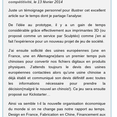
compétitivité
, le 13 février 2014
Juste un témoignage personnel pour illustrer cet excellent
article sur le temps dont je partage l’analyse:
De l’idée au prototype, il y a un gain de temps
considérable grâce effectivement aux imprimantes 3D (ou
proposé comme un service par Sculptéo) comme j’en ai
fait l’expérience pour un nouveau projet de jeu de société.
J’ai ensuite sollicité des usines européennes (une en
France, une en Allemagne)dans un premier temps puis
chinoises pour convertir nos fichiers digitaux en produits
physiques. J’attends toujours le devis des usines
européennes contactées alors qu’une usine chinoise a
déjà établi et communiqué son devis définitif avec toutes
les informations nécessaire pour prendre la
décision(malgré le nouvel an chinois!). Ce jeu sera ensuite
proposé sur Kickstarter…
Ainsi va semble t-il la nouvelle organisation économique
du monde si on ne change pas notre rapport au temps.
Design en France, Fabrication en Chine, Financement aux