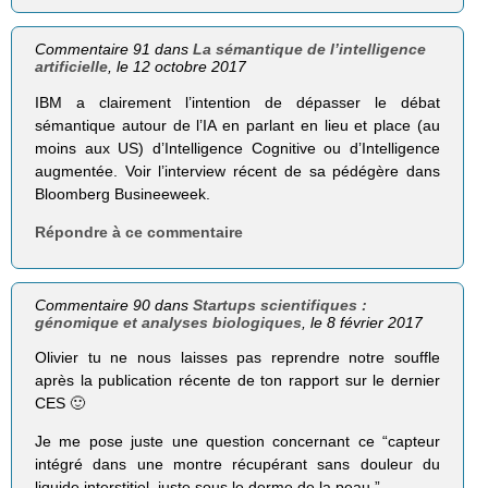
Commentaire 91 dans
La sémantique de l’intelligence
artificielle
, le 12 octobre 2017
IBM a clairement l’intention de dépasser le débat
sémantique autour de l’IA en parlant en lieu et place (au
moins aux US) d’Intelligence Cognitive ou d’Intelligence
augmentée. Voir l’interview récent de sa pédégère dans
Bloomberg Busineeweek.
Répondre à ce commentaire
Commentaire 90 dans
Startups scientifiques :
génomique et analyses biologiques
, le 8 février 2017
Olivier tu ne nous laisses pas reprendre notre souffle
après la publication récente de ton rapport sur le dernier
CES 🙂
Je me pose juste une question concernant ce “capteur
intégré dans une montre récupérant sans douleur du
liquide interstitiel, juste sous le derme de la peau.”