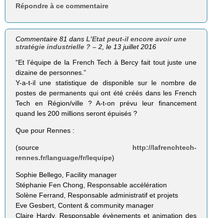
Répondre à ce commentaire
Commentaire 81 dans
L’Etat peut-il encore avoir une
stratégie industrielle ? – 2
, le 13 juillet 2016
“Et l’équipe de la French Tech à Bercy fait tout juste une
dizaine de personnes.”
Y-a-t-il une statistique de disponible sur le nombre de
postes de permanents qui ont été créés dans les French
Tech en Région/ville ? A-t-on prévu leur financement
quand les 200 millions seront épuisés ?
Que pour Rennes :
(source
http://lafrenchtech-
rennes.fr/language/fr/lequipe
)
Sophie Bellego, Facility manager
Stéphanie Fen Chong, Responsable accélération
Solène Ferrand, Responsable administratif et projets
Eve Gesbert, Content & community manager
Claire Hardy, Responsable évènements et animation des