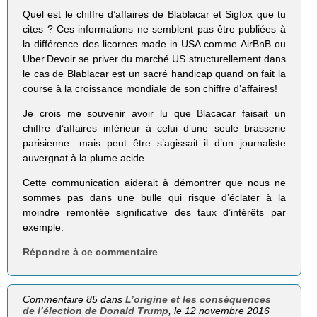
Quel est le chiffre d’affaires de Blablacar et Sigfox que tu
cites ? Ces informations ne semblent pas être publiées à
la différence des licornes made in USA comme AirBnB ou
Uber.Devoir se priver du marché US structurellement dans
le cas de Blablacar est un sacré handicap quand on fait la
course à la croissance mondiale de son chiffre d’affaires!
Je crois me souvenir avoir lu que Blacacar faisait un
chiffre d’affaires inférieur à celui d’une seule brasserie
parisienne…mais peut être s’agissait il d’un journaliste
auvergnat à la plume acide.
Cette communication aiderait à démontrer que nous ne
sommes pas dans une bulle qui risque d’éclater à la
moindre remontée significative des taux d’intérêts par
exemple.
Répondre à ce commentaire
Commentaire 85 dans
L’origine et les conséquences
de l’élection de Donald Trump
, le 12 novembre 2016