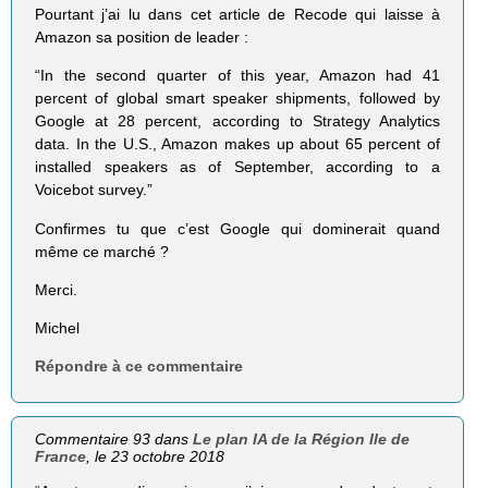
Pourtant j’ai lu dans cet article de Recode qui laisse à
Amazon sa position de leader :
“In the second quarter of this year, Amazon had 41
percent of global smart speaker shipments, followed by
Google at 28 percent, according to Strategy Analytics
data. In the U.S., Amazon makes up about 65 percent of
installed speakers as of September, according to a
Voicebot survey.”
Confirmes tu que c’est Google qui dominerait quand
même ce marché ?
Merci.
Michel
Répondre à ce commentaire
Commentaire 93 dans
Le plan IA de la Région Ile de
France
, le 23 octobre 2018