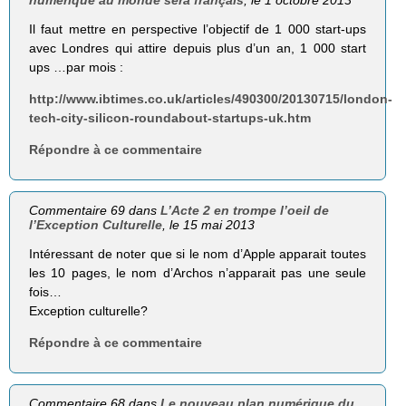
Il faut mettre en perspective l’objectif de 1 000 start-ups
avec Londres qui attire depuis plus d’un an, 1 000 start
ups …par mois :
http://www.ibtimes.co.uk/articles/490300/20130715/london-
tech-city-silicon-roundabout-startups-uk.htm
Répondre à ce commentaire
Commentaire 69 dans
L’Acte 2 en trompe l’oeil de
l’Exception Culturelle
, le 15 mai 2013
Intéressant de noter que si le nom d’Apple apparait toutes
les 10 pages, le nom d’Archos n’apparait pas une seule
fois…
Exception culturelle?
Répondre à ce commentaire
Commentaire 68 dans
Le nouveau plan numérique du