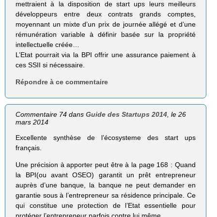
mettraient à la disposition de start ups leurs meilleurs
développeurs entre deux contrats grands comptes,
moyennant un mixte d’un prix de journée allégé et d’une
rémunération variable à définir basée sur la propriété
intellectuelle créée…
L’Etat pourrait via la BPI offrir une assurance paiement à
ces SSII si nécessaire.
Répondre à ce commentaire
Commentaire 74 dans
Guide des Startups 2014
, le 26
mars 2014
Excellente synthèse de l’écosysteme des start ups
français.
Une précision à apporter peut être à la page 168 : Quand
la BPI(ou avant OSEO) garantit un prêt entrepreneur
auprès d’une banque, la banque ne peut demander en
garantie sous à l’entrepreneur sa résidence principale. Ce
qui constitue une protection de l’Etat essentielle pour
protéger l’entrepreneur parfois contre lui même.