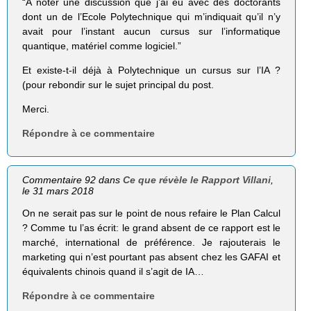
“A noter une discussion que j’ai eu avec des doctorants
dont un de l’Ecole Polytechnique qui m’indiquait qu’il n’y
avait pour l’instant aucun cursus sur l’informatique
quantique, matériel comme logiciel.”
Et existe-t-il déjà à Polytechnique un cursus sur l’IA ?
(pour rebondir sur le sujet principal du post.
Merci.
Répondre à ce commentaire
Commentaire 92 dans
Ce que révèle le Rapport Villani
,
le 31 mars 2018
On ne serait pas sur le point de nous refaire le Plan Calcul
? Comme tu l’as écrit: le grand absent de ce rapport est le
marché, international de préférence. Je rajouterais le
marketing qui n’est pourtant pas absent chez les GAFAI et
équivalents chinois quand il s’agit de IA…
Répondre à ce commentaire