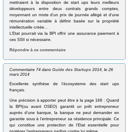
mettraient à la disposition de start ups leurs meilleurs
développeurs entre deux contrats grands comptes,
moyennant un mixte d’un prix de journée allégé et d’une
rémunération variable à définir basée sur la propriété
intellectuelle créée…
L’Etat pourrait via la BPI offrir une assurance paiement à
ces SSII si nécessaire.
Répondre à ce commentaire
Commentaire 74 dans
Guide des Startups 2014
, le 26
mars 2014
Excellente synthèse de l’écosysteme des start ups
français.
Une précision à apporter peut être à la page 168 : Quand
la BPI(ou avant OSEO) garantit un prêt entrepreneur
auprès d’une banque, la banque ne peut demander en
garantie sous à l’entrepreneur sa résidence principale. Ce
qui constitue une protection de l’Etat essentielle pour
protéger l’entrepreneur parfois contre lui même.