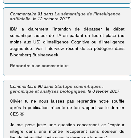
Commentaire 91 dans
La sémantique de l’intelligence
artificielle
, le 12 octobre 2017
IBM a clairement l’intention de dépasser le débat
sémantique autour de l’IA en parlant en lieu et place (au
moins aux US) d’Intelligence Cognitive ou d’Intelligence
augmentée. Voir l’interview récent de sa pédégère dans
Bloomberg Busineeweek.
Répondre à ce commentaire
Commentaire 90 dans
Startups scientifiques :
génomique et analyses biologiques
, le 8 février 2017
Olivier tu ne nous laisses pas reprendre notre souffle
après la publication récente de ton rapport sur le dernier
CES 🙂
Je me pose juste une question concernant ce “capteur
intégré dans une montre récupérant sans douleur du
liquide interstitiel, juste sous le derme de la peau.”