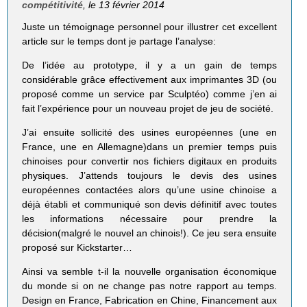
compétitivité
, le 13 février 2014
Juste un témoignage personnel pour illustrer cet excellent
article sur le temps dont je partage l’analyse:
De l’idée au prototype, il y a un gain de temps
considérable grâce effectivement aux imprimantes 3D (ou
proposé comme un service par Sculptéo) comme j’en ai
fait l’expérience pour un nouveau projet de jeu de société.
J’ai ensuite sollicité des usines européennes (une en
France, une en Allemagne)dans un premier temps puis
chinoises pour convertir nos fichiers digitaux en produits
physiques. J’attends toujours le devis des usines
européennes contactées alors qu’une usine chinoise a
déjà établi et communiqué son devis définitif avec toutes
les informations nécessaire pour prendre la
décision(malgré le nouvel an chinois!). Ce jeu sera ensuite
proposé sur Kickstarter…
Ainsi va semble t-il la nouvelle organisation économique
du monde si on ne change pas notre rapport au temps.
Design en France, Fabrication en Chine, Financement aux