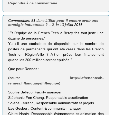
Répondre à ce commentaire
Commentaire 81 dans
L’Etat peut-il encore avoir une
stratégie industrielle ? – 2
, le 13 juillet 2016
“Et l’équipe de la French Tech à Bercy fait tout juste une
dizaine de personnes.”
Y-a-t-il une statistique de disponible sur le nombre de
postes de permanents qui ont été créés dans les French
Tech en Région/ville ? A-t-on prévu leur financement
quand les 200 millions seront épuisés ?
Que pour Rennes :
(source
http://lafrenchtech-
rennes.fr/language/fr/lequipe
)
Sophie Bellego, Facility manager
Stéphanie Fen Chong, Responsable accélération
Solène Ferrand, Responsable administratif et projets
Eve Gesbert, Content & community manager
Claire Hardy, Responsable évènements et animation des