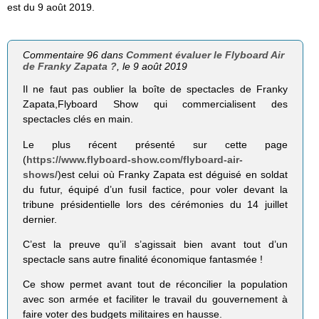
est du 9 août 2019.
Commentaire 96 dans
Comment évaluer le Flyboard Air
de Franky Zapata ?
, le 9 août 2019
Il ne faut pas oublier la boîte de spectacles de Franky
Zapata,Flyboard Show qui commercialisent des
spectacles clés en main.
Le plus récent présenté sur cette page
(
https://www.flyboard-show.com/flyboard-air-
shows/
)est celui où Franky Zapata est déguisé en soldat
du futur, équipé d’un fusil factice, pour voler devant la
tribune présidentielle lors des cérémonies du 14 juillet
dernier.
C’est la preuve qu’il s’agissait bien avant tout d’un
spectacle sans autre finalité économique fantasmée !
Ce show permet avant tout de réconcilier la population
avec son armée et faciliter le travail du gouvernement à
faire voter des budgets militaires en hausse.