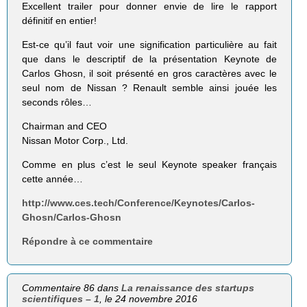
Excellent trailer pour donner envie de lire le rapport
définitif en entier!
Est-ce qu’il faut voir une signification particulière au fait
que dans le descriptif de la présentation Keynote de
Carlos Ghosn, il soit présenté en gros caractères avec le
seul nom de Nissan ? Renault semble ainsi jouée les
seconds rôles…
Chairman and CEO
Nissan Motor Corp., Ltd.
Comme en plus c’est le seul Keynote speaker français
cette année…
http://www.ces.tech/Conference/Keynotes/Carlos-
Ghosn/Carlos-Ghosn
Répondre à ce commentaire
Commentaire 86 dans
La renaissance des startups
scientifiques – 1
, le 24 novembre 2016