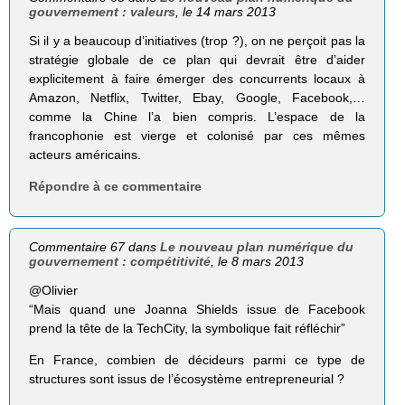
gouvernement : valeurs
, le 14 mars 2013
Si il y a beaucoup d’initiatives (trop ?), on ne perçoit pas la
stratégie globale de ce plan qui devrait être d’aider
explicitement à faire émerger des concurrents locaux à
Amazon, Netflix, Twitter, Ebay, Google, Facebook,…
comme la Chine l’a bien compris. L’espace de la
francophonie est vierge et colonisé par ces mêmes
acteurs américains.
Répondre à ce commentaire
Commentaire 67 dans
Le nouveau plan numérique du
gouvernement : compétitivité
, le 8 mars 2013
@Olivier
“Mais quand une Joanna Shields issue de Face­book
prend la tête de la Tech­City, la sym­bo­lique fait réflé­chir”
En France, combien de décideurs parmi ce type de
structures sont issus de l’écosystème entrepreneurial ?