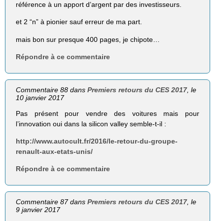
référence à un apport d’argent par des investisseurs.
et 2 “n” à pionier sauf erreur de ma part.
mais bon sur presque 400 pages, je chipote…
Répondre à ce commentaire
Commentaire 88 dans
Premiers retours du CES 2017
, le
10 janvier 2017
Pas présent pour vendre des voitures mais pour
l’innovation oui dans la silicon valley semble-t-il :
http://www.autocult.fr/2016/le-retour-du-groupe-
renault-aux-etats-unis/
Répondre à ce commentaire
Commentaire 87 dans
Premiers retours du CES 2017
, le
9 janvier 2017