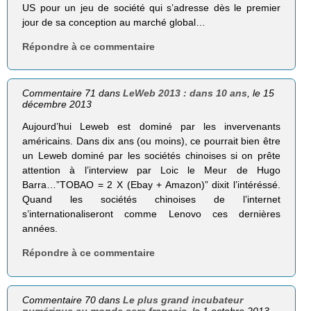
US pour un jeu de société qui s’adresse dès le premier
jour de sa conception au marché global…
Répondre à ce commentaire
Commentaire 71 dans
LeWeb 2013 : dans 10 ans
, le 15
décembre 2013
Aujourd’hui Leweb est dominé par les invervenants
américains. Dans dix ans (ou moins), ce pourrait bien être
un Leweb dominé par les sociétés chinoises si on prête
attention à l’interview par Loic le Meur de Hugo
Barra…”TOBAO = 2 X (Ebay + Amazon)” dixit l’intéréssé.
Quand les sociétés chinoises de l’internet
s’internationaliseront comme Lenovo ces dernières
années.
Répondre à ce commentaire
Commentaire 70 dans
Le plus grand incubateur
numérique au monde sera français
, le 1 octobre 2013