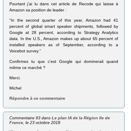
Pourtant j’ai lu dans cet article de Recode qui laisse à
Amazon sa position de leader :
“In the second quarter of this year, Amazon had 41
percent of global smart speaker shipments, followed by
Google at 28 percent, according to Strategy Analytics
data. In the U.S., Amazon makes up about 65 percent of
installed speakers as of September, according to a
Voicebot survey.”
Confirmes tu que c’est Google qui dominerait quand
même ce marché ?
Merci.
Michel
Répondre à ce commentaire
Commentaire 93 dans
Le plan IA de la Région Ile de
France
, le 23 octobre 2018