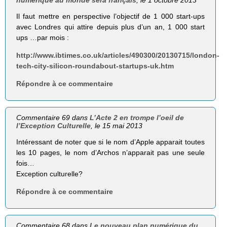
Il faut mettre en perspective l’objectif de 1 000 start-ups
avec Londres qui attire depuis plus d’un an, 1 000 start
ups …par mois :
http://www.ibtimes.co.uk/articles/490300/20130715/london-
tech-city-silicon-roundabout-startups-uk.htm
Répondre à ce commentaire
Commentaire 69 dans
L’Acte 2 en trompe l’oeil de
l’Exception Culturelle
, le 15 mai 2013
Intéressant de noter que si le nom d’Apple apparait toutes
les 10 pages, le nom d’Archos n’apparait pas une seule
fois…
Exception culturelle?
Répondre à ce commentaire
Commentaire 68 dans
Le nouveau plan numérique du