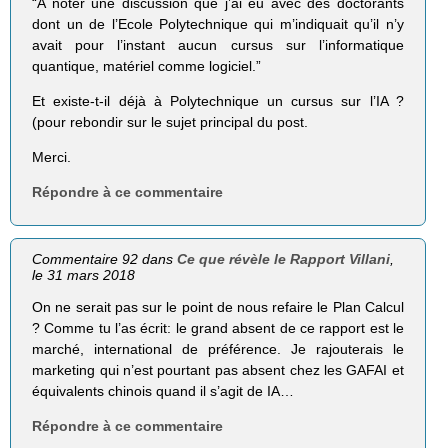
“A noter une discussion que j’ai eu avec des doctorants
dont un de l’Ecole Polytechnique qui m’indiquait qu’il n’y
avait pour l’instant aucun cursus sur l’informatique
quantique, matériel comme logiciel.”
Et existe-t-il déjà à Polytechnique un cursus sur l’IA ?
(pour rebondir sur le sujet principal du post.
Merci.
Répondre à ce commentaire
Commentaire 92 dans
Ce que révèle le Rapport Villani
,
le 31 mars 2018
On ne serait pas sur le point de nous refaire le Plan Calcul
? Comme tu l’as écrit: le grand absent de ce rapport est le
marché, international de préférence. Je rajouterais le
marketing qui n’est pourtant pas absent chez les GAFAI et
équivalents chinois quand il s’agit de IA…
Répondre à ce commentaire