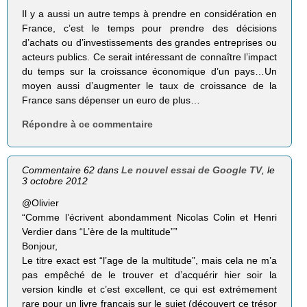
Il y a aussi un autre temps à prendre en considération en
France, c’est le temps pour prendre des décisions
d’achats ou d’investissements des grandes entreprises ou
acteurs publics. Ce serait intéressant de connaître l’impact
du temps sur la croissance économique d’un pays…Un
moyen aussi d’augmenter le taux de croissance de la
France sans dépenser un euro de plus…
Répondre à ce commentaire
Commentaire 62 dans
Le nouvel essai de Google TV
, le
3 octobre 2012
@Olivier
“Comme l’écrivent abon­dam­ment Nico­las Colin et Henri
Ver­dier dans “L’ère de la mul­ti­tude””
Bonjour,
Le titre exact est “l’age de la multitude”, mais cela ne m’a
pas empêché de le trouver et d’acquérir hier soir la
version kindle et c’est excellent, ce qui est extrémement
rare pour un livre français sur le sujet (découvert ce trésor