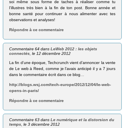
soi même sous forme de taches à réaliser comme tu
l’illustres très bien à la fin de ton post. Bonne année et
bonne santé pour continuer à nous alimenter avec tes
observations et analyses!
Répondre à ce commentaire
Commentaire 64 dans
LeWeb 2012 : les objets
connectés
, le 12 décembre 2012
La fin d’une époque, Techcrunch vient d’annoncer la vente
de Le web à Reed, comme je l’avais anticipé il y a 7 jours
dans le commentaire écrit dans ce blog…
http://blogs.wsj.com/tech-europe/2012/12/04/le-web-
opens-in-paris/
Répondre à ce commentaire
Commentaire 63 dans
Le numérique et la distorsion du
temps
, le 3 décembre 2012