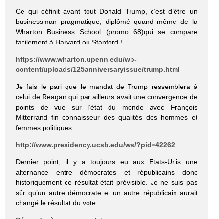
Ce qui définit avant tout Donald Trump, c’est d’être un
businessman pragmatique, diplômé quand même de la
Wharton Business School (promo 68)qui se compare
facilement à Harvard ou Stanford !
https://www.wharton.upenn.edu/wp-
content/uploads/125anniversaryissue/trump.html
Je fais le pari que le mandat de Trump ressemblera à
celui de Reagan qui par ailleurs avait une convergence de
points de vue sur l’état du monde avec François
Mitterrand fin connaisseur des qualités des hommes et
femmes politiques…
http://www.presidency.ucsb.edu/ws/?pid=42262
Dernier point, il y a toujours eu aux Etats-Unis une
alternance entre démocrates et républicains donc
historiquement ce résultat était prévisible. Je ne suis pas
sûr qu’un autre démocrate et un autre républicain aurait
changé le résultat du vote.