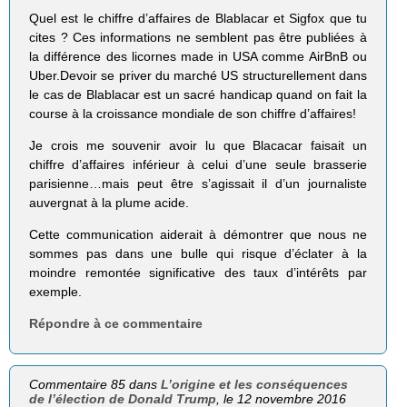
Quel est le chiffre d’affaires de Blablacar et Sigfox que tu
cites ? Ces informations ne semblent pas être publiées à
la différence des licornes made in USA comme AirBnB ou
Uber.Devoir se priver du marché US structurellement dans
le cas de Blablacar est un sacré handicap quand on fait la
course à la croissance mondiale de son chiffre d’affaires!
Je crois me souvenir avoir lu que Blacacar faisait un
chiffre d’affaires inférieur à celui d’une seule brasserie
parisienne…mais peut être s’agissait il d’un journaliste
auvergnat à la plume acide.
Cette communication aiderait à démontrer que nous ne
sommes pas dans une bulle qui risque d’éclater à la
moindre remontée significative des taux d’intérêts par
exemple.
Répondre à ce commentaire
Commentaire 85 dans
L’origine et les conséquences
de l’élection de Donald Trump
, le 12 novembre 2016