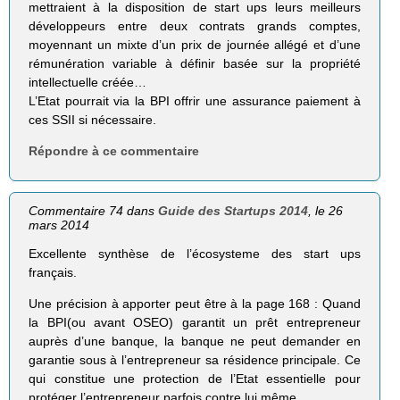
mettraient à la disposition de start ups leurs meilleurs
développeurs entre deux contrats grands comptes,
moyennant un mixte d’un prix de journée allégé et d’une
rémunération variable à définir basée sur la propriété
intellectuelle créée…
L’Etat pourrait via la BPI offrir une assurance paiement à
ces SSII si nécessaire.
Répondre à ce commentaire
Commentaire 74 dans
Guide des Startups 2014
, le 26
mars 2014
Excellente synthèse de l’écosysteme des start ups
français.
Une précision à apporter peut être à la page 168 : Quand
la BPI(ou avant OSEO) garantit un prêt entrepreneur
auprès d’une banque, la banque ne peut demander en
garantie sous à l’entrepreneur sa résidence principale. Ce
qui constitue une protection de l’Etat essentielle pour
protéger l’entrepreneur parfois contre lui même.