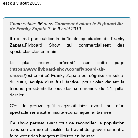
est du 9 août 2019.
Commentaire 96 dans
Comment évaluer le Flyboard Air
de Franky Zapata ?
, le 9 août 2019
Il ne faut pas oublier la boîte de spectacles de Franky
Zapata,Flyboard Show qui commercialisent des
spectacles clés en main.
Le plus récent présenté sur cette page
(
https://www.flyboard-show.com/flyboard-air-
shows/
)est celui où Franky Zapata est déguisé en soldat
du futur, équipé d’un fusil factice, pour voler devant la
tribune présidentielle lors des cérémonies du 14 juillet
dernier.
C’est la preuve qu’il s’agissait bien avant tout d’un
spectacle sans autre finalité économique fantasmée !
Ce show permet avant tout de réconcilier la population
avec son armée et faciliter le travail du gouvernement à
faire voter des budgets militaires en hausse.