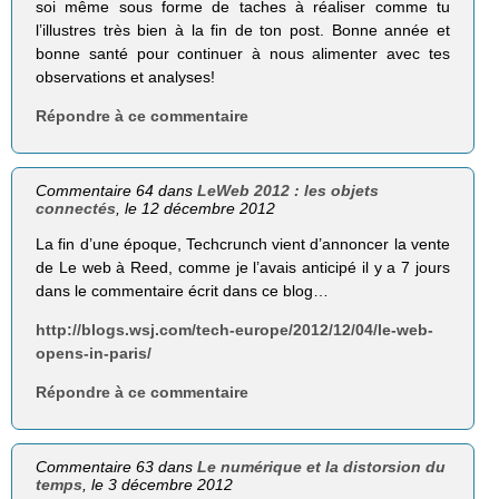
soi même sous forme de taches à réaliser comme tu
l’illustres très bien à la fin de ton post. Bonne année et
bonne santé pour continuer à nous alimenter avec tes
observations et analyses!
Répondre à ce commentaire
Commentaire 64 dans
LeWeb 2012 : les objets
connectés
, le 12 décembre 2012
La fin d’une époque, Techcrunch vient d’annoncer la vente
de Le web à Reed, comme je l’avais anticipé il y a 7 jours
dans le commentaire écrit dans ce blog…
http://blogs.wsj.com/tech-europe/2012/12/04/le-web-
opens-in-paris/
Répondre à ce commentaire
Commentaire 63 dans
Le numérique et la distorsion du
temps
, le 3 décembre 2012