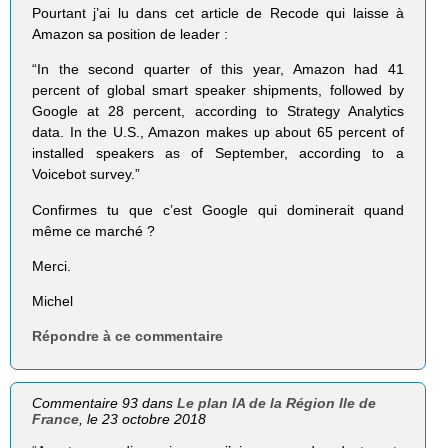
Pourtant j’ai lu dans cet article de Recode qui laisse à
Amazon sa position de leader :
“In the second quarter of this year, Amazon had 41
percent of global smart speaker shipments, followed by
Google at 28 percent, according to Strategy Analytics
data. In the U.S., Amazon makes up about 65 percent of
installed speakers as of September, according to a
Voicebot survey.”
Confirmes tu que c’est Google qui dominerait quand
même ce marché ?
Merci.
Michel
Répondre à ce commentaire
Commentaire 93 dans
Le plan IA de la Région Ile de
France
, le 23 octobre 2018