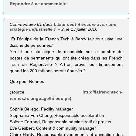
Répondre à ce commentaire
Commentaire 81 dans
L’Etat peut-il encore avoir une
stratégie industrielle ? – 2
, le 13 juillet 2016
“Et l’équipe de la French Tech à Bercy fait tout juste une
dizaine de personnes.”
Y-a-t-il une statistique de disponible sur le nombre de
postes de permanents qui ont été créés dans les French
Tech en Région/ville ? A-t-on prévu leur financement
quand les 200 millions seront épuisés ?
Que pour Rennes :
(source
http://lafrenchtech-
rennes.fr/language/fr/lequipe
)
Sophie Bellego, Facility manager
Stéphanie Fen Chong, Responsable accélération
Solène Ferrand, Responsable administratif et projets
Eve Gesbert, Content & community manager
Claire Hardy, Responsable évènements et animation des