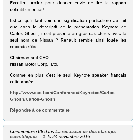
Excellent trailer pour donner envie de lire le rapport
définitif en entier!
Est-ce qu’il faut voir une signification particulière au fait
que dans le descriptif de la présentation Keynote de
Carlos Ghosn, il soit présenté en gros caractères avec le
seul nom de Nissan ? Renault semble ainsi jouée les
seconds rôles…
Chairman and CEO
Nissan Motor Corp., Ltd.
Comme en plus c’est le seul Keynote speaker français
cette année…
http://www.ces.tech/Conference/Keynotes/Carlos-
Ghosn/Carlos-Ghosn
Répondre à ce commentaire
Commentaire 86 dans
La renaissance des startups
scientifiques – 1
, le 24 novembre 2016