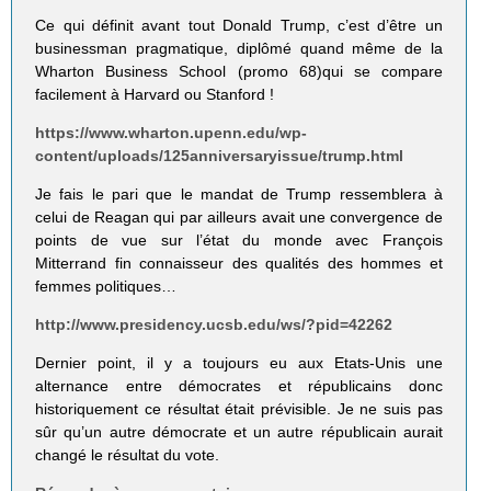
Ce qui définit avant tout Donald Trump, c’est d’être un
businessman pragmatique, diplômé quand même de la
Wharton Business School (promo 68)qui se compare
facilement à Harvard ou Stanford !
https://www.wharton.upenn.edu/wp-
content/uploads/125anniversaryissue/trump.html
Je fais le pari que le mandat de Trump ressemblera à
celui de Reagan qui par ailleurs avait une convergence de
points de vue sur l’état du monde avec François
Mitterrand fin connaisseur des qualités des hommes et
femmes politiques…
http://www.presidency.ucsb.edu/ws/?pid=42262
Dernier point, il y a toujours eu aux Etats-Unis une
alternance entre démocrates et républicains donc
historiquement ce résultat était prévisible. Je ne suis pas
sûr qu’un autre démocrate et un autre républicain aurait
changé le résultat du vote.