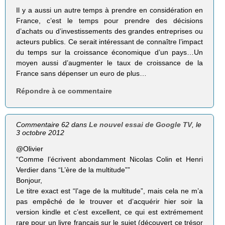
Il y a aussi un autre temps à prendre en considération en
France, c’est le temps pour prendre des décisions
d’achats ou d’investissements des grandes entreprises ou
acteurs publics. Ce serait intéressant de connaître l’impact
du temps sur la croissance économique d’un pays…Un
moyen aussi d’augmenter le taux de croissance de la
France sans dépenser un euro de plus…
Répondre à ce commentaire
Commentaire 62 dans
Le nouvel essai de Google TV
, le
3 octobre 2012
@Olivier
“Comme l’écrivent abon­dam­ment Nico­las Colin et Henri
Ver­dier dans “L’ère de la mul­ti­tude””
Bonjour,
Le titre exact est “l’age de la multitude”, mais cela ne m’a
pas empêché de le trouver et d’acquérir hier soir la
version kindle et c’est excellent, ce qui est extrémement
rare pour un livre français sur le sujet (découvert ce trésor