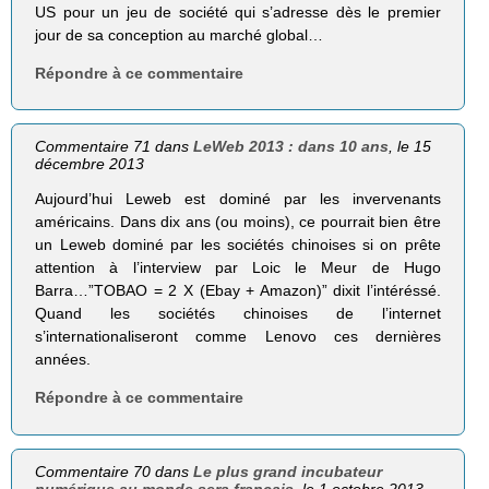
US pour un jeu de société qui s’adresse dès le premier
jour de sa conception au marché global…
Répondre à ce commentaire
Commentaire 71 dans
LeWeb 2013 : dans 10 ans
, le 15
décembre 2013
Aujourd’hui Leweb est dominé par les invervenants
américains. Dans dix ans (ou moins), ce pourrait bien être
un Leweb dominé par les sociétés chinoises si on prête
attention à l’interview par Loic le Meur de Hugo
Barra…”TOBAO = 2 X (Ebay + Amazon)” dixit l’intéréssé.
Quand les sociétés chinoises de l’internet
s’internationaliseront comme Lenovo ces dernières
années.
Répondre à ce commentaire
Commentaire 70 dans
Le plus grand incubateur
numérique au monde sera français
, le 1 octobre 2013