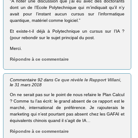
“A noter une discussion que j’ai eu avec des doctorants
dont un de l’Ecole Polytechnique qui m’indiquait qu’il n’y
avait pour l’instant aucun cursus sur l’informatique
quantique, matériel comme logiciel.”
Et existe-t-il déjà à Polytechnique un cursus sur l’IA ?
(pour rebondir sur le sujet principal du post.
Merci.
Répondre à ce commentaire
Commentaire 92 dans
Ce que révèle le Rapport Villani
,
le 31 mars 2018
On ne serait pas sur le point de nous refaire le Plan Calcul
? Comme tu l’as écrit: le grand absent de ce rapport est le
marché, international de préférence. Je rajouterais le
marketing qui n’est pourtant pas absent chez les GAFAI et
équivalents chinois quand il s’agit de IA…
Répondre à ce commentaire