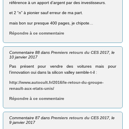
référence à un apport d’argent par des investisseurs.
et 2 “n” à pionier sauf erreur de ma part.
mais bon sur presque 400 pages, je chipote…
Répondre à ce commentaire
Commentaire 88 dans
Premiers retours du CES 2017
, le
10 janvier 2017
Pas présent pour vendre des voitures mais pour
l’innovation oui dans la silicon valley semble-t-il :
http://www.autocult.fr/2016/le-retour-du-groupe-
renault-aux-etats-unis/
Répondre à ce commentaire
Commentaire 87 dans
Premiers retours du CES 2017
, le
9 janvier 2017