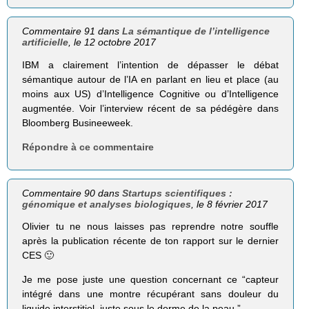
Commentaire 91 dans
La sémantique de l’intelligence
artificielle
, le 12 octobre 2017
IBM a clairement l’intention de dépasser le débat
sémantique autour de l’IA en parlant en lieu et place (au
moins aux US) d’Intelligence Cognitive ou d’Intelligence
augmentée. Voir l’interview récent de sa pédégère dans
Bloomberg Busineeweek.
Répondre à ce commentaire
Commentaire 90 dans
Startups scientifiques :
génomique et analyses biologiques
, le 8 février 2017
Olivier tu ne nous laisses pas reprendre notre souffle
après la publication récente de ton rapport sur le dernier
CES 🙂
Je me pose juste une question concernant ce “capteur
intégré dans une montre récupérant sans douleur du
liquide interstitiel, juste sous le derme de la peau.”