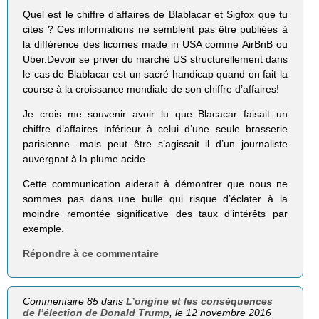
Quel est le chiffre d’affaires de Blablacar et Sigfox que tu
cites ? Ces informations ne semblent pas être publiées à
la différence des licornes made in USA comme AirBnB ou
Uber.Devoir se priver du marché US structurellement dans
le cas de Blablacar est un sacré handicap quand on fait la
course à la croissance mondiale de son chiffre d’affaires!
Je crois me souvenir avoir lu que Blacacar faisait un
chiffre d’affaires inférieur à celui d’une seule brasserie
parisienne…mais peut être s’agissait il d’un journaliste
auvergnat à la plume acide.
Cette communication aiderait à démontrer que nous ne
sommes pas dans une bulle qui risque d’éclater à la
moindre remontée significative des taux d’intérêts par
exemple.
Répondre à ce commentaire
Commentaire 85 dans
L’origine et les conséquences
de l’élection de Donald Trump
, le 12 novembre 2016