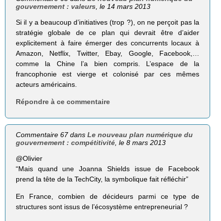
gouvernement : valeurs
, le 14 mars 2013
Si il y a beaucoup d’initiatives (trop ?), on ne perçoit pas la
stratégie globale de ce plan qui devrait être d’aider
explicitement à faire émerger des concurrents locaux à
Amazon, Netflix, Twitter, Ebay, Google, Facebook,…
comme la Chine l’a bien compris. L’espace de la
francophonie est vierge et colonisé par ces mêmes
acteurs américains.
Répondre à ce commentaire
Commentaire 67 dans
Le nouveau plan numérique du
gouvernement : compétitivité
, le 8 mars 2013
@Olivier
“Mais quand une Joanna Shields issue de Face­book
prend la tête de la Tech­City, la sym­bo­lique fait réflé­chir”
En France, combien de décideurs parmi ce type de
structures sont issus de l’écosystème entrepreneurial ?