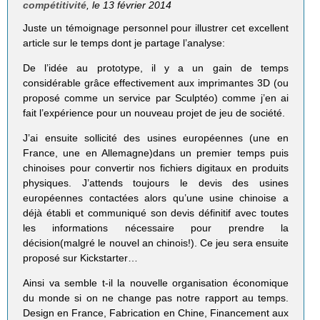
compétitivité
, le 13 février 2014
Juste un témoignage personnel pour illustrer cet excellent
article sur le temps dont je partage l’analyse:
De l’idée au prototype, il y a un gain de temps
considérable grâce effectivement aux imprimantes 3D (ou
proposé comme un service par Sculptéo) comme j’en ai
fait l’expérience pour un nouveau projet de jeu de société.
J’ai ensuite sollicité des usines européennes (une en
France, une en Allemagne)dans un premier temps puis
chinoises pour convertir nos fichiers digitaux en produits
physiques. J’attends toujours le devis des usines
européennes contactées alors qu’une usine chinoise a
déjà établi et communiqué son devis définitif avec toutes
les informations nécessaire pour prendre la
décision(malgré le nouvel an chinois!). Ce jeu sera ensuite
proposé sur Kickstarter…
Ainsi va semble t-il la nouvelle organisation économique
du monde si on ne change pas notre rapport au temps.
Design en France, Fabrication en Chine, Financement aux