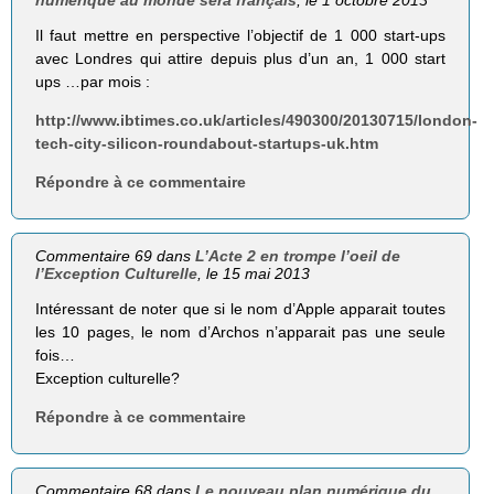
Il faut mettre en perspective l’objectif de 1 000 start-ups
avec Londres qui attire depuis plus d’un an, 1 000 start
ups …par mois :
http://www.ibtimes.co.uk/articles/490300/20130715/london-
tech-city-silicon-roundabout-startups-uk.htm
Répondre à ce commentaire
Commentaire 69 dans
L’Acte 2 en trompe l’oeil de
l’Exception Culturelle
, le 15 mai 2013
Intéressant de noter que si le nom d’Apple apparait toutes
les 10 pages, le nom d’Archos n’apparait pas une seule
fois…
Exception culturelle?
Répondre à ce commentaire
Commentaire 68 dans
Le nouveau plan numérique du