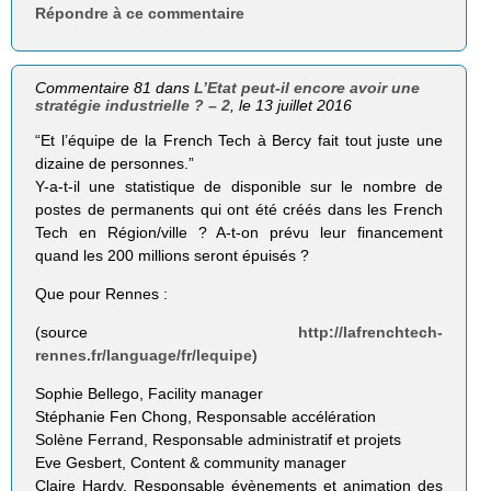
Répondre à ce commentaire
Commentaire 81 dans
L’Etat peut-il encore avoir une
stratégie industrielle ? – 2
, le 13 juillet 2016
“Et l’équipe de la French Tech à Bercy fait tout juste une
dizaine de personnes.”
Y-a-t-il une statistique de disponible sur le nombre de
postes de permanents qui ont été créés dans les French
Tech en Région/ville ? A-t-on prévu leur financement
quand les 200 millions seront épuisés ?
Que pour Rennes :
(source
http://lafrenchtech-
rennes.fr/language/fr/lequipe
)
Sophie Bellego, Facility manager
Stéphanie Fen Chong, Responsable accélération
Solène Ferrand, Responsable administratif et projets
Eve Gesbert, Content & community manager
Claire Hardy, Responsable évènements et animation des