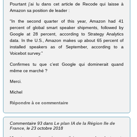
Pourtant j’ai lu dans cet article de Recode qui laisse à
Amazon sa position de leader :
“In the second quarter of this year, Amazon had 41
percent of global smart speaker shipments, followed by
Google at 28 percent, according to Strategy Analytics
data. In the U.S., Amazon makes up about 65 percent of
installed speakers as of September, according to a
Voicebot survey.”
Confirmes tu que c’est Google qui dominerait quand
même ce marché ?
Merci.
Michel
Répondre à ce commentaire
Commentaire 93 dans
Le plan IA de la Région Ile de
France
, le 23 octobre 2018