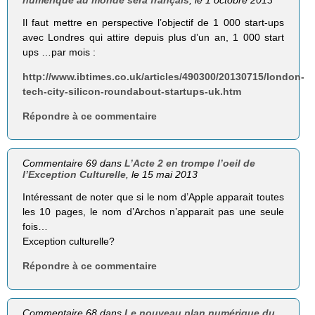
Il faut mettre en perspective l’objectif de 1 000 start-ups
avec Londres qui attire depuis plus d’un an, 1 000 start
ups …par mois :
http://www.ibtimes.co.uk/articles/490300/20130715/london-
tech-city-silicon-roundabout-startups-uk.htm
Répondre à ce commentaire
Commentaire 69 dans
L’Acte 2 en trompe l’oeil de
l’Exception Culturelle
, le 15 mai 2013
Intéressant de noter que si le nom d’Apple apparait toutes
les 10 pages, le nom d’Archos n’apparait pas une seule
fois…
Exception culturelle?
Répondre à ce commentaire
Commentaire 68 dans
Le nouveau plan numérique du