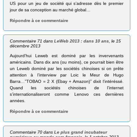
US pour un jeu de société qui s’adresse dès le premier
jour de sa conception au marché global…
Répondre à ce commentaire
Commentaire 71 dans
LeWeb 2013 : dans 10 ans
, le 15
décembre 2013
Aujourd’hui Leweb est dominé par les invervenants
américains. Dans dix ans (ou moins), ce pourrait bien être
un Leweb dominé par les sociétés chinoises si on prête
attention à l’interview par Loic le Meur de Hugo
Barra…”TOBAO = 2 X (Ebay + Amazon)” dixit l’intéréssé.
Quand les sociétés chinoises de l’internet
s’internationaliseront comme Lenovo ces dernières
années.
Répondre à ce commentaire
Commentaire 70 dans
Le plus grand incubateur
numérique au monde sera français
, le 1 octobre 2013