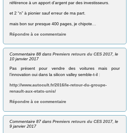
référence à un apport d’argent par des investisseurs.
et 2 “n” à pionier sauf erreur de ma part.
mais bon sur presque 400 pages, je chipote…
Répondre à ce commentaire
Commentaire 88 dans
Premiers retours du CES 2017
, le
10 janvier 2017
Pas présent pour vendre des voitures mais pour
l’innovation oui dans la silicon valley semble-t-il :
http://www.autocult.fr/2016/le-retour-du-groupe-
renault-aux-etats-unis/
Répondre à ce commentaire
Commentaire 87 dans
Premiers retours du CES 2017
, le
9 janvier 2017