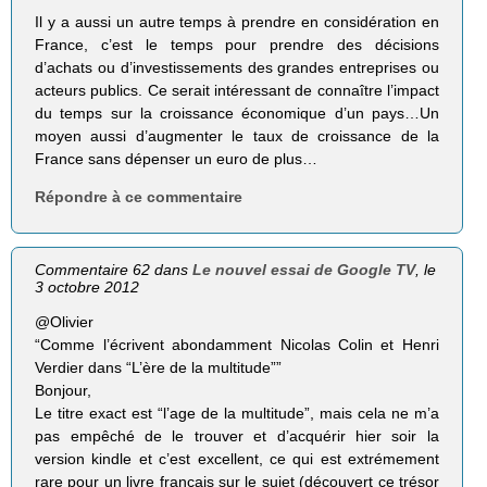
Il y a aussi un autre temps à prendre en considération en
France, c’est le temps pour prendre des décisions
d’achats ou d’investissements des grandes entreprises ou
acteurs publics. Ce serait intéressant de connaître l’impact
du temps sur la croissance économique d’un pays…Un
moyen aussi d’augmenter le taux de croissance de la
France sans dépenser un euro de plus…
Répondre à ce commentaire
Commentaire 62 dans
Le nouvel essai de Google TV
, le
3 octobre 2012
@Olivier
“Comme l’écrivent abon­dam­ment Nico­las Colin et Henri
Ver­dier dans “L’ère de la mul­ti­tude””
Bonjour,
Le titre exact est “l’age de la multitude”, mais cela ne m’a
pas empêché de le trouver et d’acquérir hier soir la
version kindle et c’est excellent, ce qui est extrémement
rare pour un livre français sur le sujet (découvert ce trésor