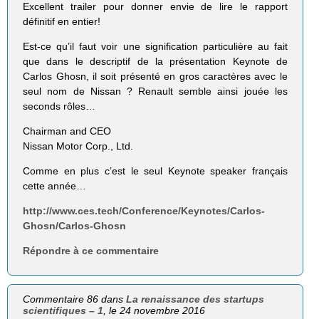
Excellent trailer pour donner envie de lire le rapport
définitif en entier!
Est-ce qu’il faut voir une signification particulière au fait
que dans le descriptif de la présentation Keynote de
Carlos Ghosn, il soit présenté en gros caractères avec le
seul nom de Nissan ? Renault semble ainsi jouée les
seconds rôles…
Chairman and CEO
Nissan Motor Corp., Ltd.
Comme en plus c’est le seul Keynote speaker français
cette année…
http://www.ces.tech/Conference/Keynotes/Carlos-
Ghosn/Carlos-Ghosn
Répondre à ce commentaire
Commentaire 86 dans
La renaissance des startups
scientifiques – 1
, le 24 novembre 2016