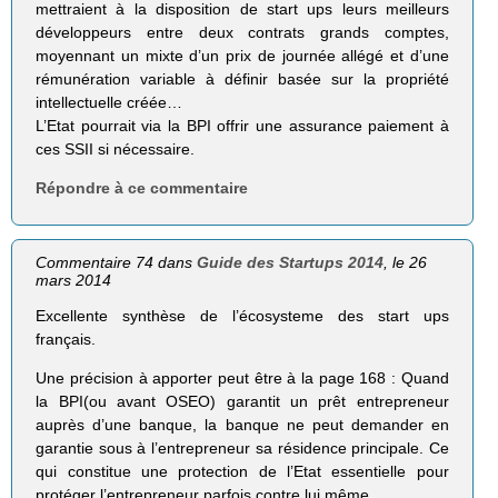
mettraient à la disposition de start ups leurs meilleurs
développeurs entre deux contrats grands comptes,
moyennant un mixte d’un prix de journée allégé et d’une
rémunération variable à définir basée sur la propriété
intellectuelle créée…
L’Etat pourrait via la BPI offrir une assurance paiement à
ces SSII si nécessaire.
Répondre à ce commentaire
Commentaire 74 dans
Guide des Startups 2014
, le 26
mars 2014
Excellente synthèse de l’écosysteme des start ups
français.
Une précision à apporter peut être à la page 168 : Quand
la BPI(ou avant OSEO) garantit un prêt entrepreneur
auprès d’une banque, la banque ne peut demander en
garantie sous à l’entrepreneur sa résidence principale. Ce
qui constitue une protection de l’Etat essentielle pour
protéger l’entrepreneur parfois contre lui même.