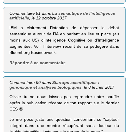
Commentaire 91 dans
La sémantique de l’intelligence
artificielle
, le 12 octobre 2017
IBM a clairement l’intention de dépasser le débat
sémantique autour de l’IA en parlant en lieu et place (au
moins aux US) d’Intelligence Cognitive ou d’Intelligence
augmentée. Voir l’interview récent de sa pédégère dans
Bloomberg Busineeweek.
Répondre à ce commentaire
Commentaire 90 dans
Startups scientifiques :
génomique et analyses biologiques
, le 8 février 2017
Olivier tu ne nous laisses pas reprendre notre souffle
après la publication récente de ton rapport sur le dernier
CES 🙂
Je me pose juste une question concernant ce “capteur
intégré dans une montre récupérant sans douleur du
liquide interstitiel, juste sous le derme de la peau.”