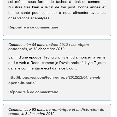
soi même sous forme de taches à réaliser comme tu
l’illustres très bien à la fin de ton post. Bonne année et
bonne santé pour continuer à nous alimenter avec tes
observations et analyses!
Répondre à ce commentaire
Commentaire 64 dans
LeWeb 2012 : les objets
connectés
, le 12 décembre 2012
La fin d’une époque, Techcrunch vient d’annoncer la vente
de Le web à Reed, comme je l’avais anticipé il y a 7 jours
dans le commentaire écrit dans ce blog…
http://blogs.wsj.com/tech-europe/2012/12/04/le-web-
opens-in-paris/
Répondre à ce commentaire
Commentaire 63 dans
Le numérique et la distorsion du
temps
, le 3 décembre 2012