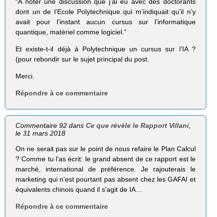
“A noter une discussion que j’ai eu avec des doctorants
dont un de l’Ecole Polytechnique qui m’indiquait qu’il n’y
avait pour l’instant aucun cursus sur l’informatique
quantique, matériel comme logiciel.”
Et existe-t-il déjà à Polytechnique un cursus sur l’IA ?
(pour rebondir sur le sujet principal du post.
Merci.
Répondre à ce commentaire
Commentaire 92 dans
Ce que révèle le Rapport Villani
,
le 31 mars 2018
On ne serait pas sur le point de nous refaire le Plan Calcul
? Comme tu l’as écrit: le grand absent de ce rapport est le
marché, international de préférence. Je rajouterais le
marketing qui n’est pourtant pas absent chez les GAFAI et
équivalents chinois quand il s’agit de IA…
Répondre à ce commentaire