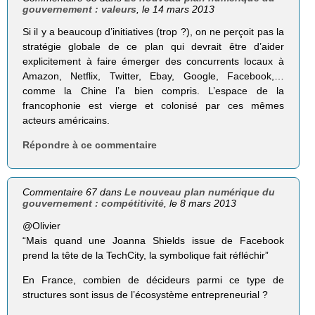
gouvernement : valeurs
, le 14 mars 2013
Si il y a beaucoup d’initiatives (trop ?), on ne perçoit pas la
stratégie globale de ce plan qui devrait être d’aider
explicitement à faire émerger des concurrents locaux à
Amazon, Netflix, Twitter, Ebay, Google, Facebook,…
comme la Chine l’a bien compris. L’espace de la
francophonie est vierge et colonisé par ces mêmes
acteurs américains.
Répondre à ce commentaire
Commentaire 67 dans
Le nouveau plan numérique du
gouvernement : compétitivité
, le 8 mars 2013
@Olivier
“Mais quand une Joanna Shields issue de Face­book
prend la tête de la Tech­City, la sym­bo­lique fait réflé­chir”
En France, combien de décideurs parmi ce type de
structures sont issus de l’écosystème entrepreneurial ?