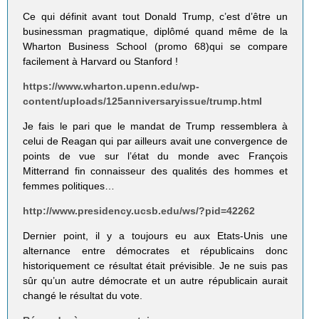
Ce qui définit avant tout Donald Trump, c’est d’être un
businessman pragmatique, diplômé quand même de la
Wharton Business School (promo 68)qui se compare
facilement à Harvard ou Stanford !
https://www.wharton.upenn.edu/wp-
content/uploads/125anniversaryissue/trump.html
Je fais le pari que le mandat de Trump ressemblera à
celui de Reagan qui par ailleurs avait une convergence de
points de vue sur l’état du monde avec François
Mitterrand fin connaisseur des qualités des hommes et
femmes politiques…
http://www.presidency.ucsb.edu/ws/?pid=42262
Dernier point, il y a toujours eu aux Etats-Unis une
alternance entre démocrates et républicains donc
historiquement ce résultat était prévisible. Je ne suis pas
sûr qu’un autre démocrate et un autre républicain aurait
changé le résultat du vote.