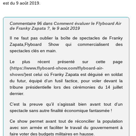
est du 9 août 2019.
Commentaire 96 dans
Comment évaluer le Flyboard Air
de Franky Zapata ?
, le 9 août 2019
Il ne faut pas oublier la boîte de spectacles de Franky
Zapata,Flyboard Show qui commercialisent des
spectacles clés en main.
Le plus récent présenté sur cette page
(
https://www.flyboard-show.com/flyboard-air-
shows/
)est celui où Franky Zapata est déguisé en soldat
du futur, équipé d’un fusil factice, pour voler devant la
tribune présidentielle lors des cérémonies du 14 juillet
dernier.
C’est la preuve qu’il s’agissait bien avant tout d’un
spectacle sans autre finalité économique fantasmée !
Ce show permet avant tout de réconcilier la population
avec son armée et faciliter le travail du gouvernement à
faire voter des budgets militaires en hausse.