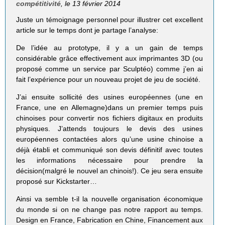
compétitivité
, le 13 février 2014
Juste un témoignage personnel pour illustrer cet excellent
article sur le temps dont je partage l’analyse:
De l’idée au prototype, il y a un gain de temps
considérable grâce effectivement aux imprimantes 3D (ou
proposé comme un service par Sculptéo) comme j’en ai
fait l’expérience pour un nouveau projet de jeu de société.
J’ai ensuite sollicité des usines européennes (une en
France, une en Allemagne)dans un premier temps puis
chinoises pour convertir nos fichiers digitaux en produits
physiques. J’attends toujours le devis des usines
européennes contactées alors qu’une usine chinoise a
déjà établi et communiqué son devis définitif avec toutes
les informations nécessaire pour prendre la
décision(malgré le nouvel an chinois!). Ce jeu sera ensuite
proposé sur Kickstarter…
Ainsi va semble t-il la nouvelle organisation économique
du monde si on ne change pas notre rapport au temps.
Design en France, Fabrication en Chine, Financement aux