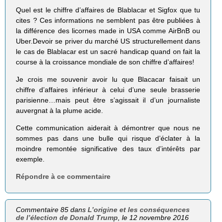
Quel est le chiffre d’affaires de Blablacar et Sigfox que tu
cites ? Ces informations ne semblent pas être publiées à
la différence des licornes made in USA comme AirBnB ou
Uber.Devoir se priver du marché US structurellement dans
le cas de Blablacar est un sacré handicap quand on fait la
course à la croissance mondiale de son chiffre d’affaires!
Je crois me souvenir avoir lu que Blacacar faisait un
chiffre d’affaires inférieur à celui d’une seule brasserie
parisienne…mais peut être s’agissait il d’un journaliste
auvergnat à la plume acide.
Cette communication aiderait à démontrer que nous ne
sommes pas dans une bulle qui risque d’éclater à la
moindre remontée significative des taux d’intérêts par
exemple.
Répondre à ce commentaire
Commentaire 85 dans
L’origine et les conséquences
de l’élection de Donald Trump
, le 12 novembre 2016