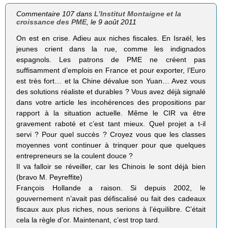
Commentaire 107 dans
L’Institut Montaigne et la
croissance des PME
, le 9 août 2011
On est en crise. Adieu aux niches fiscales. En Israël, les
jeunes crient dans la rue, comme les indignados
espagnols. Les patrons de PME ne créent pas
suffisamment d’emplois en France et pour exporter, l’Euro
est très fort… et la Chine dévalue son Yuan… Avez vous
des solutions réaliste et durables ? Vous avez déjà signalé
dans votre article les incohérences des propositions par
rapport à la situation actuelle. Même le CIR va être
gravement raboté et c’est tant mieux. Quel projet a t-il
servi ? Pour quel succès ? Croyez vous que les classes
moyennes vont continuer à trinquer pour que quelques
entrepreneurs se la coulent douce ?
Il va falloir se réveiller, car les Chinois le sont déjà bien
(bravo M. Peyreffite)
François Hollande a raison. Si depuis 2002, le
gouvernement n’avait pas défiscalisé ou fait des cadeaux
fiscaux aux plus riches, nous serions à l’équilibre. C’était
cela la règle d’or. Maintenant, c’est trop tard.