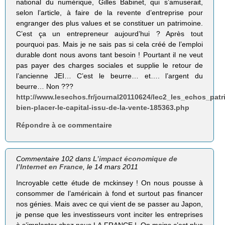
national du numérique, Gilles Babinet, qui s’amuserait,
selon l’article, à faire de la revente d’entreprise pour
engranger des plus values et se constituer un patrimoine.
C’est ça un entrepreneur aujourd’hui ? Après tout
pourquoi pas. Mais je ne sais pas si cela créé de l’emploi
durable dont nous avons tant besoin ! Pourtant il ne veut
pas payer des charges sociales et supplie le retour de
l’ancienne JEI… C’est le beurre… et…. l’argent du
beurre… Non ???
http://www.lesechos.fr/journal20110624/lec2_les_echos_pat
bien-placer-le-capital-issu-de-la-vente-185363.php
Répondre à ce commentaire
Commentaire 102 dans
L’impact économique de
l’Internet en France
, le 14 mars 2011
Incroyable cette étude de mckinsey ! On nous pousse à
consommer de l’américain à fond et surtout pas financer
nos génies. Mais avec ce qui vient de se passer au Japon,
je pense que les investisseurs vont inciter les entreprises