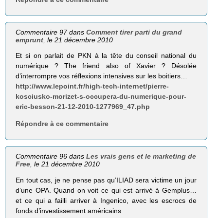
Commentaire 97 dans
Comment tirer parti du grand
emprunt
, le 21 décembre 2010
Et si on parlait de PKN à la tête du conseil national du
numérique ? The friend also of Xavier ? Désolée
d’interrompre vos réflexions intensives sur les boitiers…
http://www.lepoint.fr/high-tech-internet/pierre-
kosciusko-morizet-s-occupera-du-numerique-pour-
eric-besson-21-12-2010-1277969_47.php
Répondre à ce commentaire
Commentaire 96 dans
Les vrais gens et le marketing de
Free
, le 21 décembre 2010
En tout cas, je ne pense pas qu’ILIAD sera victime un jour
d’une OPA. Quand on voit ce qui est arrivé à Gemplus…
et ce qui a failli arriver à Ingenico, avec les escrocs de
fonds d’investissement américains