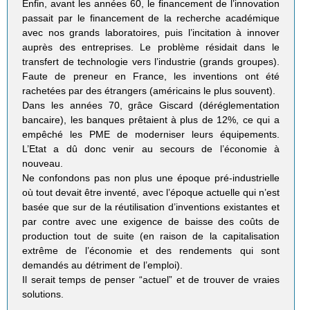
Enfin, avant les années 60, le financement de l’innovation
passait par le financement de la recherche académique
avec nos grands laboratoires, puis l’incitation à innover
auprès des entreprises. Le problème résidait dans le
transfert de technologie vers l’industrie (grands groupes).
Faute de preneur en France, les inventions ont été
rachetées par des étrangers (américains le plus souvent).
Dans les années 70, grâce Giscard (déréglementation
bancaire), les banques prêtaient à plus de 12%, ce qui a
empêché les PME de moderniser leurs équipements.
L’Etat a dû donc venir au secours de l’économie à
nouveau.
Ne confondons pas non plus une époque pré-industrielle
où tout devait être inventé, avec l’époque actuelle qui n’est
basée que sur de la réutilisation d’inventions existantes et
par contre avec une exigence de baisse des coûts de
production tout de suite (en raison de la capitalisation
extrême de l’économie et des rendements qui sont
demandés au détriment de l’emploi).
Il serait temps de penser “actuel” et de trouver de vraies
solutions.