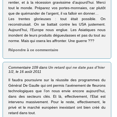
rentier, et à la récession gravissime d’aujourd’hui. Merci
tout le monde. Préparez vos portes-monnaies, car plutôt
que de quémander de l’argent, il va falloir en donner…
Les trentes glorieuses : tout était possible. On
reconstruisait. On se battait contre les USA justement.
Aujourd’hui, l’Europe nous englue. Les Asiatiques nous
inondent de leurs produits dégueulasses et pas du tout au
norme. Mais qui osera les affronter. Une guerre ???
Répondre à ce commentaire
Commentaire 109 dans
Un retard qui ne date pas d’hier
1/2
, le 16 août 2011
Il faudra poursuivre sur la réussite des programmes du
Général De Gaulle qui ont permis l’avénement de fleurons
technologiques que l’on nous envie encore aujourd’hui,
dans des secteurs clés. Et là, effectivement, l’Etat est
intervenu massivement. Pour le reste, effectivement, le
privé et le marché européen inexistant ont bien créé du
retard dans tout.