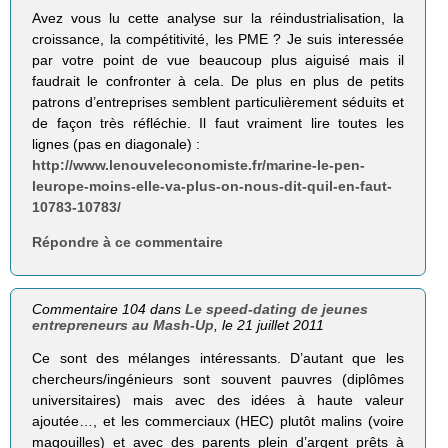
Avez vous lu cette analyse sur la réindustrialisation, la
croissance, la compétitivité, les PME ? Je suis interessée
par votre point de vue beaucoup plus aiguisé mais il
faudrait le confronter à cela. De plus en plus de petits
patrons d’entreprises semblent particulièrement séduits et
de façon très réfléchie. Il faut vraiment lire toutes les
lignes (pas en diagonale) :
http://www.lenouveleconomiste.fr/marine-le-pen-
leurope-moins-elle-va-plus-on-nous-dit-quil-en-faut-
10783-10783/
Répondre à ce commentaire
Commentaire 104 dans
Le speed-dating de jeunes
entrepreneurs au Mash-Up
, le 21 juillet 2011
Ce sont des mélanges intéressants. D’autant que les
chercheurs/ingénieurs sont souvent pauvres (diplômes
universitaires) mais avec des idées à haute valeur
ajoutée…, et les commerciaux (HEC) plutôt malins (voire
magouilles) et avec des parents plein d’argent prêts à