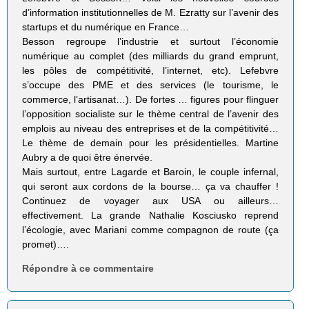
d’information institutionnelles de M. Ezratty sur l’avenir des
startups et du numérique en France…
Besson regroupe l’industrie et surtout l’économie
numérique au complet (des milliards du grand emprunt,
les pôles de compétitivité, l’internet, etc). Lefebvre
s’occupe des PME et des services (le tourisme, le
commerce, l’artisanat…). De fortes … figures pour flinguer
l’opposition socialiste sur le thème central de l’avenir des
emplois au niveau des entreprises et de la compétitivité…
Le thème de demain pour les présidentielles. Martine
Aubry a de quoi être énervée.
Mais surtout, entre Lagarde et Baroin, le couple infernal,
qui seront aux cordons de la bourse… ça va chauffer !
Continuez de voyager aux USA ou ailleurs…
effectivement. La grande Nathalie Kosciusko reprend
l’écologie, avec Mariani comme compagnon de route (ça
promet)….
Répondre à ce commentaire