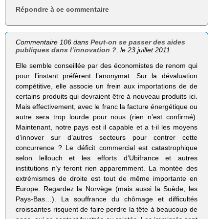
Répondre à ce commentaire
Commentaire 106 dans
Peut-on se passer des aides
publiques dans l’innovation ?
, le 23 juillet 2011
Elle semble conseillée par des économistes de renom qui
pour l’instant préfèrent l’anonymat. Sur la dévaluation
compétitive, elle associe un frein aux importations de de
certains produits qui devraient être à nouveau produits ici.
Mais effectivement, avec le franc la facture énergétique ou
autre sera trop lourde pour nous (rien n’est confirmé).
Maintenant, notre pays est il capable et a t-il les moyens
d’innover sur d’autres secteurs pour contrer cette
concurrence ? Le déficit commercial est catastrophique
selon lellouch et les efforts d’Ubifrance et autres
institutions n’y feront rien apparemment. La montée des
extrémismes de droite est tout de même importante en
Europe. Regardez la Norvège (mais aussi la Suède, les
Pays-Bas…). La souffrance du chômage et difficultés
croissantes risquent de faire perdre la tête à beaucoup de