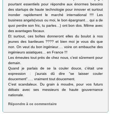
pourtant essentiels pour répondre aux énormes besoins
des startups de haute technologie pour innover et surtout
inonder rapidement le marché international !!!! Les
business angels(vous ou moi, le bon épargnant… qui a de
quoi perdre son fric, tu parles…) ont bon dos. Même avec
des avantages fiscaux.
Et surtout, ces boîtes donneront elles du boulot à nos
jeunes des banlieues ???? et bien moi je vous dis que
non. On veut du bon ingénieur…. voire on embauche des
ingénieurs asiatiques… en France !!!
Les émeutes tout près de chez nous, c’est sûrement pour
demain.
Quand je parlais de se la couler douce, c’était une
expression : j’aurais dû dire “se laisser couler
doucement”….. vraiment tout doucement.
C’est scandaleux. Du grain à moudre, pour vos futurs
débats avec ses messieurs de haute gouvernance
nationale.
Répondre à ce commentaire