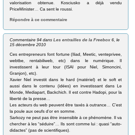
valorisation obtenue. Kosciusko a déjà vendu
PriceMinister… Ca sent le roussi.
Répondre à ce commentaire
Commentaire 94 dans
Les entrailles de la Freebox 6
, le
15 décembre 2010
Ces entrepreneurs font fortune (Iliad, Meetic, venteprivee,
webtbe, rentabiliweb, etc) dans le numérique. Il
investissent à leur tour (ISAI pour Niel, Simoncini,
Granjon), etc).
Xavier Niel investit dans le hard (matériel) et le soft et
aussi dans le contenu (idées) en investissant dans Le
Monde, Mediapart, Backchich. Il est contre Hadopi, pour la
liberté de la presse…
Les acteurs du web peuvent être taxés à outrance… C’est
la poule aux oeufs d’or en somme.
Sarkozy ne peut pas être insensible à ce phénomène. Il va
chercher à les “séduire”… Ils sont comme lui : quasi “auto-
didactes” (pas de scientifiques).