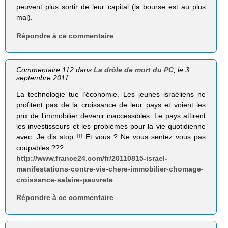
peuvent plus sortir de leur capital (la bourse est au plus
mal).
Répondre à ce commentaire
Commentaire 112 dans
La drôle de mort du PC
, le 3
septembre 2011
La technologie tue l’économie. Les jeunes israéliens ne
profitent pas de la croissance de leur pays et voient les
prix de l’immobilier devenir inaccessibles. Le pays attirent
les investisseurs et les problèmes pour la vie quotidienne
avec. Je dis stop !!! Et vous ? Ne vous sentez vous pas
coupables ???
http://www.france24.com/fr/20110815-israel-
manifestations-contre-vie-chere-immobilier-chomage-
croissance-salaire-pauvrete
Répondre à ce commentaire