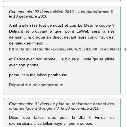
Commentaire 92 dans
LeWeb 2010 – Les plateformes 3
,
le 13 décembre 2010
Ariel Garten (se fout de nous) et Loic Le Meur le couple ?
Délirant et prouvant à quel point LeWeb sera la risé
demain… la drague en direct devant leurs conjoints, c’est
de mieux en mieux…
http://farm3.static.flickr.com/2566/4153741658_5cec94a5f7_b
et Parrot avec son drome… le bidule qui vole qui se pilote
avec son iphone…
perso, cela me laisse penthouse…
Répondre à ce commentaire
Commentaire 91 dans
Le plan de résistance bancal des
chaines face à Google TV
, le 30 novembre 2010
Dites, que faites vous pour la JEI ? Finies les
exonérations… va falloir payer… jeune ou pas.