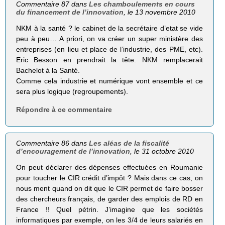
Commentaire 87 dans
Les chamboulements en cours
du financement de l’innovation
, le 13 novembre 2010
NKM à la santé ? le cabinet de la secrétaire d’etat se vide
peu à peu… A priori, on va créer un super ministère des
entreprises (en lieu et place de l’industrie, des PME, etc).
Eric Besson en prendrait la tête. NKM remplacerait
Bachelot à la Santé.
Comme cela industrie et numérique vont ensemble et ce
sera plus logique (regroupements).
Répondre à ce commentaire
Commentaire 86 dans
Les aléas de la fiscalité
d’encouragement de l’innovation
, le 31 octobre 2010
On peut déclarer des dépenses effectuées en Roumanie
pour toucher le CIR crédit d’impôt ? Mais dans ce cas, on
nous ment quand on dit que le CIR permet de faire bosser
des chercheurs français, de garder des emplois de RD en
France !! Quel pétrin. J’imagine que les sociétés
informatiques par exemple, on les 3/4 de leurs salariés en