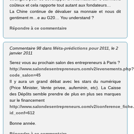
coûteux et cela rapporte tout autant aux fondateurs…
La Chine continue de dévaluer sa monnaie et nous dit
gentiment m…e au G20… You understand ?
Répondre à ce commentaire
Commentaire 98 dans
Méta-prédictions pour 2011
, le 2
janvier 2011
Serez vous au prochain salon des entrepreneurs à Paris ?
http://www.salondesentrepreneurs.com/v2/evenements.php
code_salon=45
Il y aura un grand débat avec les stars du numérique
(Price Minister, Vente privee, aufeminin, etc). La Caisse
des Dépôts semble prendre de plus en plus ses marques
sur le financement
http://www.salondesentrepreneurs.com/v2/conference_fiche
id_conf=612
Bonne année.
Répondre à ce commentaire