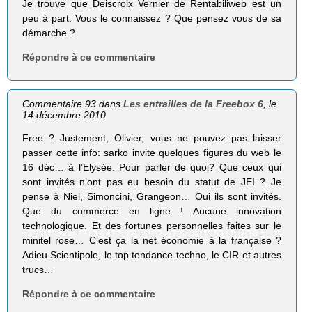
Je trouve que Deiscroix Vernier de Rentabiliweb est un
peu à part. Vous le connaissez ? Que pensez vous de sa
démarche ?
Répondre à ce commentaire
Commentaire 93 dans
Les entrailles de la Freebox 6
, le
14 décembre 2010
Free ? Justement, Olivier, vous ne pouvez pas laisser
passer cette info: sarko invite quelques figures du web le
16 déc… à l’Elysée. Pour parler de quoi? Que ceux qui
sont invités n’ont pas eu besoin du statut de JEI ? Je
pense à Niel, Simoncini, Grangeon… Oui ils sont invités.
Que du commerce en ligne ! Aucune innovation
technologique. Et des fortunes personnelles faites sur le
minitel rose… C’est ça la net économie à la française ?
Adieu Scientipole, le top tendance techno, le CIR et autres
trucs…
Répondre à ce commentaire