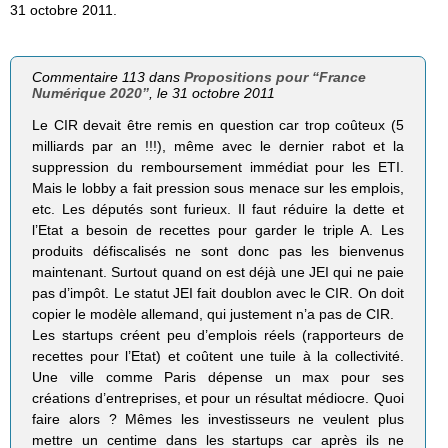
31 octobre 2011.
Commentaire 113 dans
Propositions pour “France
Numérique 2020”
, le 31 octobre 2011
Le CIR devait être remis en question car trop coûteux (5
milliards par an !!!), même avec le dernier rabot et la
suppression du remboursement immédiat pour les ETI.
Mais le lobby a fait pression sous menace sur les emplois,
etc. Les députés sont furieux. Il faut réduire la dette et
l’Etat a besoin de recettes pour garder le triple A. Les
produits défiscalisés ne sont donc pas les bienvenus
maintenant. Surtout quand on est déjà une JEI qui ne paie
pas d’impôt. Le statut JEI fait doublon avec le CIR. On doit
copier le modèle allemand, qui justement n’a pas de CIR.
Les startups créent peu d’emplois réels (rapporteurs de
recettes pour l’Etat) et coûtent une tuile à la collectivité.
Une ville comme Paris dépense un max pour ses
créations d’entreprises, et pour un résultat médiocre. Quoi
faire alors ? Mêmes les investisseurs ne veulent plus
mettre un centime dans les startups car après ils ne