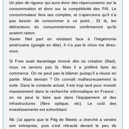
Un plan de rigueur qui aura donc des répercussions sur la
consommation et donc sur la compétitivité des FAI. Le
consommateur fera ses comptes, et s’apercevra qu’il n’a
pas besoin de consommer à ce point… Et là, les
détracteurs du consummérismes confirmeront qu’ils
avaient raison.
Xavier Niel part en résistant face à l’hégémonie
américaine (google en tête). Il n’a pas le choix me direz-
vous.
Si Free avait davantage innové dés sa création (Iliad),
nous ne serions pas là. Mais il a préféré faire du
commerce. On ne peut pas le blâmer puisqu’il a réussi en
partie. Mais demain ? On connaît malheureusement la
suite. Dans le contexte actuel, il est trop tard pour investir
massivement dans la recherche informatique en France ;
on ne peut le faire que dans l’équipement et des
infrastructures (fibre optique, etc). Le coût des
investissements est exhorbitant.
Nb :j’ai appris que le Pdg de Meetic a cherché à vendre
son entreprise, puis s’est rétracté devant le peu de