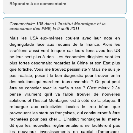
Répondre à ce commentaire
Commentaire 108 dans
L’Institut Montaigne et la
croissance des PME
, le 9 août 2011
Mais les USA eux-mêmes coulent avec leur note en
dégringolade face aux requins de la finance. Alors les
israéliens aussi vont trinquer car leurs liens avec les US
ne leur sert plus à rien. Les économies dirigistes sont les
plus fortes désormais: regardez la Chine et son Etat plus
que fortiche. Vous me trouvez pessimiste ? Mais ne suis je
pas réaliste, posant le bon diagnostic pour trouver enfin
des solutions qui marchent tous ensemble ? On peut peut
être se consoler avec la mafia russe ? C’est mieux ? Je
pense vraiment qu’il va falloir trouver de nouvelles
solutions et l’Institut Montaigne est à côté de la plaque. Il
refourgue aux collectivités locales le trou béant que
provoquent les startups françaises, qui continueront à être
rachetées pour pas cher… L’institut montaigne lui meme
dit que les nouvelles réglementations ne faciliteront pas
les nouveaux investissements en capital d’amorçage,