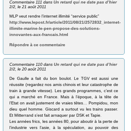
Commentaire 111 dans
Un retard qui ne date pas d’hier
2/2
, le 21 août 2011
MLP veut rendre l’internet illimité “service public”
http://www.lepost.fr/article/2011/08/21/2572832_internet-
illimite-marine-le-pen-propose-des-solutions-
innovantes-aux-francais.html
Répondre à ce commentaire
Commentaire 110 dans
Un retard qui ne date pas d’hier
2/2
, le 20 août 2011
De Gaulle a fait du bon boulot. Le TGV est aussi une
réussite (regardez nos amis chinois et leur catastrophe de
train à grande vitesse). Les grands programmes, c’est ce
qui a marché en France. Mais à l’époque, à la tête de
l’Etat on avait justement de vraies têtes… Pompidou, mon
dieu quel homme. Giscard a surtout vu les trains passer.
Et Mitterrand s’est fait arnaquer par DSK et Tapie.
Les années frics, les années 80, pour aboutir à la perte de
l’industrie vers l’asie, à la spéculation, au pouvoir des