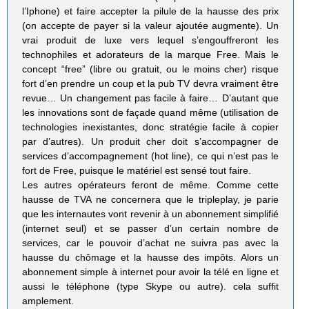
l’Iphone) et faire accepter la pilule de la hausse des prix
(on accepte de payer si la valeur ajoutée augmente). Un
vrai produit de luxe vers lequel s’engouffreront les
technophiles et adorateurs de la marque Free. Mais le
concept “free” (libre ou gratuit, ou le moins cher) risque
fort d’en prendre un coup et la pub TV devra vraiment être
revue… Un changement pas facile à faire… D’autant que
les innovations sont de façade quand même (utilisation de
technologies inexistantes, donc stratégie facile à copier
par d’autres). Un produit cher doit s’accompagner de
services d’accompagnement (hot line), ce qui n’est pas le
fort de Free, puisque le matériel est sensé tout faire.
Les autres opérateurs feront de même. Comme cette
hausse de TVA ne concernera que le tripleplay, je parie
que les internautes vont revenir à un abonnement simplifié
(internet seul) et se passer d’un certain nombre de
services, car le pouvoir d’achat ne suivra pas avec la
hausse du chômage et la hausse des impôts. Alors un
abonnement simple à internet pour avoir la télé en ligne et
aussi le téléphone (type Skype ou autre). cela suffit
amplement.