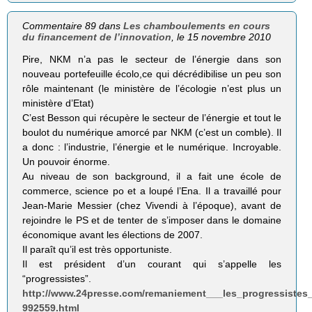
Commentaire 89 dans
Les chamboulements en cours
du financement de l’innovation
, le 15 novembre 2010
Pire, NKM n’a pas le secteur de l’énergie dans son
nouveau portefeuille écolo,ce qui décrédibilise un peu son
rôle maintenant (le ministère de l’écologie n’est plus un
ministère d’Etat)
C’est Besson qui récupère le secteur de l’énergie et tout le
boulot du numérique amorcé par NKM (c’est un comble). Il
a donc : l’industrie, l’énergie et le numérique. Incroyable.
Un pouvoir énorme.
Au niveau de son background, il a fait une école de
commerce, science po et a loupé l’Ena. Il a travaillé pour
Jean-Marie Messier (chez Vivendi à l’époque), avant de
rejoindre le PS et de tenter de s’imposer dans le domaine
économique avant les élections de 2007.
Il paraît qu’il est très opportuniste.
Il est président d’un courant qui s’appelle les
“progressistes”.
http://www.24presse.com/remaniement___les_progressistes_
992559.html