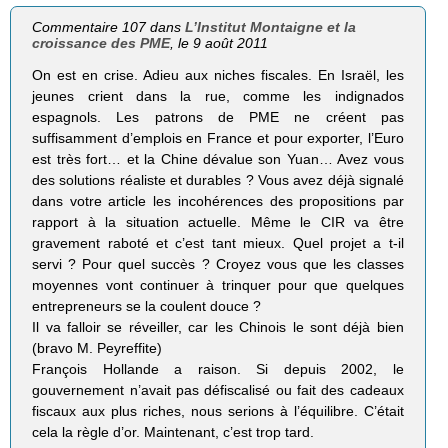
Commentaire 107 dans
L’Institut Montaigne et la
croissance des PME
, le 9 août 2011
On est en crise. Adieu aux niches fiscales. En Israël, les
jeunes crient dans la rue, comme les indignados
espagnols. Les patrons de PME ne créent pas
suffisamment d’emplois en France et pour exporter, l’Euro
est très fort… et la Chine dévalue son Yuan… Avez vous
des solutions réaliste et durables ? Vous avez déjà signalé
dans votre article les incohérences des propositions par
rapport à la situation actuelle. Même le CIR va être
gravement raboté et c’est tant mieux. Quel projet a t-il
servi ? Pour quel succès ? Croyez vous que les classes
moyennes vont continuer à trinquer pour que quelques
entrepreneurs se la coulent douce ?
Il va falloir se réveiller, car les Chinois le sont déjà bien
(bravo M. Peyreffite)
François Hollande a raison. Si depuis 2002, le
gouvernement n’avait pas défiscalisé ou fait des cadeaux
fiscaux aux plus riches, nous serions à l’équilibre. C’était
cela la règle d’or. Maintenant, c’est trop tard.