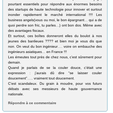
pourtant essentiels pour répondre aux énormes besoins
des startups de haute technologie pour innover et surtout
inonder rapidement le marché international !!!! Les
business angels(vous ou moi, le bon épargnant… qui a de
quoi perdre son fric, tu parles…) ont bon dos. Même avec
des avantages fiscaux.
Et surtout, ces boîtes donneront elles du boulot à nos
jeunes des banlieues ???? et bien moi je vous dis que
non. On veut du bon ingénieur…. voire on embauche des
ingénieurs asiatiques… en France !!!
Les émeutes tout près de chez nous, c’est sûrement pour
demain.
Quand je parlais de se la couler douce, c’était une
expression : j’aurais dû dire “se laisser couler
doucement”….. vraiment tout doucement.
C’est scandaleux. Du grain à moudre, pour vos futurs
débats avec ses messieurs de haute gouvernance
nationale.
Répondre à ce commentaire