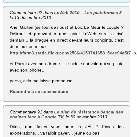
Commentaire 92 dans
LeWeb 2010 – Les plateformes 3
,
le 13 décembre 2010
Ariel Garten (se fout de nous) et Loic Le Meur le couple ?
Délirant et prouvant à quel point LeWeb sera la risé
demain… la drague en direct devant leurs conjoints, c’est
de mieux en mieux…
http://farm3.static.flickr.com/2566/4153741658_5cec94a5f7_b
et Parrot avec son drome… le bidule qui vole qui se pilote
avec son iphone…
perso, cela me laisse penthouse…
Répondre à ce commentaire
Commentaire 91 dans
Le plan de résistance bancal des
chaines face à Google TV
, le 30 novembre 2010
Dites, que faites vous pour la JEI ? Finies les
exonérations… va falloir payer… jeune ou pas.