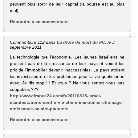
peuvent plus sortir de leur capital (la bourse est au plus
mal).
Répondre à ce commentaire
Commentaire 112 dans
La drôle de mort du PC
, le 3
septembre 2011
La technologie tue l’économie. Les jeunes israéliens ne
profitent pas de la croissance de leur pays et voient les
prix de l’immobilier devenir inaccessibles. Le pays attirent
les investisseurs et les problèmes pour la vie quotidienne
avec. Je dis stop !!! Et vous ? Ne vous sentez vous pas
coupables ???
http://www.france24.com/fr/20110815-israel-
manifestations-contre-vie-chere-immobilier-chomage-
croissance-salaire-pauvrete
Répondre à ce commentaire