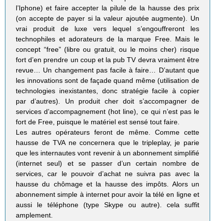
l’Iphone) et faire accepter la pilule de la hausse des prix
(on accepte de payer si la valeur ajoutée augmente). Un
vrai produit de luxe vers lequel s’engouffreront les
technophiles et adorateurs de la marque Free. Mais le
concept “free” (libre ou gratuit, ou le moins cher) risque
fort d’en prendre un coup et la pub TV devra vraiment être
revue… Un changement pas facile à faire… D’autant que
les innovations sont de façade quand même (utilisation de
technologies inexistantes, donc stratégie facile à copier
par d’autres). Un produit cher doit s’accompagner de
services d’accompagnement (hot line), ce qui n’est pas le
fort de Free, puisque le matériel est sensé tout faire.
Les autres opérateurs feront de même. Comme cette
hausse de TVA ne concernera que le tripleplay, je parie
que les internautes vont revenir à un abonnement simplifié
(internet seul) et se passer d’un certain nombre de
services, car le pouvoir d’achat ne suivra pas avec la
hausse du chômage et la hausse des impôts. Alors un
abonnement simple à internet pour avoir la télé en ligne et
aussi le téléphone (type Skype ou autre). cela suffit
amplement.