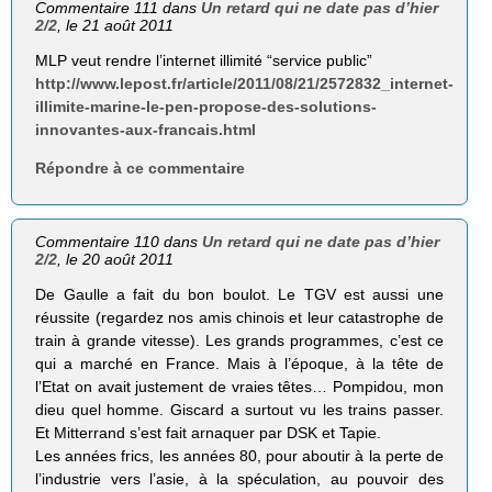
Commentaire 111 dans
Un retard qui ne date pas d’hier
2/2
, le 21 août 2011
MLP veut rendre l’internet illimité “service public”
http://www.lepost.fr/article/2011/08/21/2572832_internet-
illimite-marine-le-pen-propose-des-solutions-
innovantes-aux-francais.html
Répondre à ce commentaire
Commentaire 110 dans
Un retard qui ne date pas d’hier
2/2
, le 20 août 2011
De Gaulle a fait du bon boulot. Le TGV est aussi une
réussite (regardez nos amis chinois et leur catastrophe de
train à grande vitesse). Les grands programmes, c’est ce
qui a marché en France. Mais à l’époque, à la tête de
l’Etat on avait justement de vraies têtes… Pompidou, mon
dieu quel homme. Giscard a surtout vu les trains passer.
Et Mitterrand s’est fait arnaquer par DSK et Tapie.
Les années frics, les années 80, pour aboutir à la perte de
l’industrie vers l’asie, à la spéculation, au pouvoir des