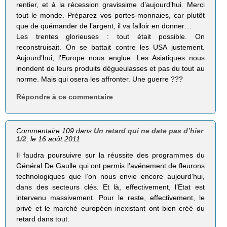
rentier, et à la récession gravissime d’aujourd’hui. Merci
tout le monde. Préparez vos portes-monnaies, car plutôt
que de quémander de l’argent, il va falloir en donner…
Les trentes glorieuses : tout était possible. On
reconstruisait. On se battait contre les USA justement.
Aujourd’hui, l’Europe nous englue. Les Asiatiques nous
inondent de leurs produits dégueulasses et pas du tout au
norme. Mais qui osera les affronter. Une guerre ???
Répondre à ce commentaire
Commentaire 109 dans
Un retard qui ne date pas d’hier
1/2
, le 16 août 2011
Il faudra poursuivre sur la réussite des programmes du
Général De Gaulle qui ont permis l’avénement de fleurons
technologiques que l’on nous envie encore aujourd’hui,
dans des secteurs clés. Et là, effectivement, l’Etat est
intervenu massivement. Pour le reste, effectivement, le
privé et le marché européen inexistant ont bien créé du
retard dans tout.