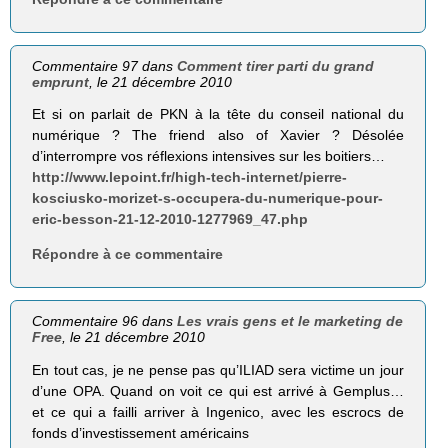
Commentaire 97 dans
Comment tirer parti du grand
emprunt
, le 21 décembre 2010
Et si on parlait de PKN à la tête du conseil national du
numérique ? The friend also of Xavier ? Désolée
d’interrompre vos réflexions intensives sur les boitiers…
http://www.lepoint.fr/high-tech-internet/pierre-
kosciusko-morizet-s-occupera-du-numerique-pour-
eric-besson-21-12-2010-1277969_47.php
Répondre à ce commentaire
Commentaire 96 dans
Les vrais gens et le marketing de
Free
, le 21 décembre 2010
En tout cas, je ne pense pas qu’ILIAD sera victime un jour
d’une OPA. Quand on voit ce qui est arrivé à Gemplus…
et ce qui a failli arriver à Ingenico, avec les escrocs de
fonds d’investissement américains