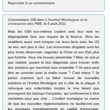
Répondre à ce commentaire
Commentaire 108 dans
L’Institut Montaigne et la
croissance des PME
, le 9 août 2011
Mais les USA eux-mêmes coulent avec leur note en
dégringolade face aux requins de la finance. Alors les
israéliens aussi vont trinquer car leurs liens avec les US
ne leur sert plus à rien. Les économies dirigistes sont les
plus fortes désormais: regardez la Chine et son Etat plus
que fortiche. Vous me trouvez pessimiste ? Mais ne suis je
pas réaliste, posant le bon diagnostic pour trouver enfin
des solutions qui marchent tous ensemble ? On peut peut
être se consoler avec la mafia russe ? C’est mieux ? Je
pense vraiment qu’il va falloir trouver de nouvelles
solutions et l’Institut Montaigne est à côté de la plaque. Il
refourgue aux collectivités locales le trou béant que
provoquent les startups françaises, qui continueront à être
rachetées pour pas cher… L’institut montaigne lui meme
dit que les nouvelles réglementations ne faciliteront pas
les nouveaux investissements en capital d’amorçage,