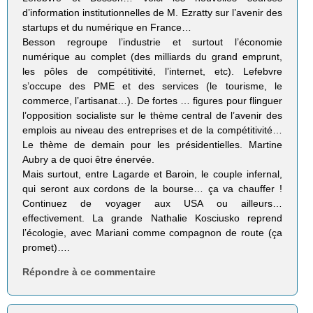
d’information institutionnelles de M. Ezratty sur l’avenir des
startups et du numérique en France…
Besson regroupe l’industrie et surtout l’économie
numérique au complet (des milliards du grand emprunt,
les pôles de compétitivité, l’internet, etc). Lefebvre
s’occupe des PME et des services (le tourisme, le
commerce, l’artisanat…). De fortes … figures pour flinguer
l’opposition socialiste sur le thème central de l’avenir des
emplois au niveau des entreprises et de la compétitivité…
Le thème de demain pour les présidentielles. Martine
Aubry a de quoi être énervée.
Mais surtout, entre Lagarde et Baroin, le couple infernal,
qui seront aux cordons de la bourse… ça va chauffer !
Continuez de voyager aux USA ou ailleurs…
effectivement. La grande Nathalie Kosciusko reprend
l’écologie, avec Mariani comme compagnon de route (ça
promet)….
Répondre à ce commentaire