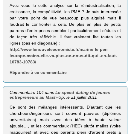
Avez vous lu cette analyse sur la réindustrialisation, la
croissance, la compétitivité, les PME ? Je suis interessée
par votre point de vue beaucoup plus aiguisé mais il
faudrait le confronter à cela. De plus en plus de petits
patrons d’entreprises semblent particulièrement séduits et
de façon très réfléchie. Il faut vraiment lire toutes les
lignes (pas en diagonale) :
http://www.lenouveleconomiste.fr/marine-le-pen-
leurope-moins-elle-va-plus-on-nous-dit-quil-en-faut-
10783-10783/
Répondre à ce commentaire
Commentaire 104 dans
Le speed-dating de jeunes
entrepreneurs au Mash-Up
, le 21 juillet 2011
Ce sont des mélanges intéressants. D’autant que les
chercheurs/ingénieurs sont souvent pauvres (diplômes
universitaires) mais avec des idées à haute valeur
ajoutée…, et les commerciaux (HEC) plutôt malins (voire
magouilles) et avec des parents plein d’argent prêts à