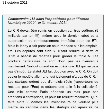
31 octobre 2011.
Commentaire 113 dans
Propositions pour “France
Numérique 2020”
, le 31 octobre 2011
Le CIR devait être remis en question car trop coûteux (5
milliards par an !!!), même avec le dernier rabot et la
suppression du remboursement immédiat pour les ETI.
Mais le lobby a fait pression sous menace sur les emplois,
etc. Les députés sont furieux. Il faut réduire la dette et
l’Etat a besoin de recettes pour garder le triple A. Les
produits défiscalisés ne sont donc pas les bienvenus
maintenant. Surtout quand on est déjà une JEI qui ne paie
pas d’impôt. Le statut JEI fait doublon avec le CIR. On doit
copier le modèle allemand, qui justement n’a pas de CIR.
Les startups créent peu d’emplois réels (rapporteurs de
recettes pour l’Etat) et coûtent une tuile à la collectivité.
Une ville comme Paris dépense un max pour ses
créations d’entreprises, et pour un résultat médiocre. Quoi
faire alors ? Mêmes les investisseurs ne veulent plus
mettre un centime dans les startups car après ils ne