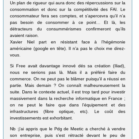
Un plan de rigueur qui aura donc des répercussions sur la
consommation et donc sur la compétitivité des FAI. Le
consommateur fera ses comptes, et s’apercevra qu’il n’a
pas besoin de consommer à ce point… Et là, les
détracteurs du consummérismes confirmeront qu’ils
avaient raison.
Xavier Niel part en résistant face à l’hégémonie
américaine (google en tête). Il n’a pas le choix me direz-
vous.
Si Free avait davantage innové dés sa création (Iliad),
nous ne serions pas là. Mais il a préféré faire du
commerce. On ne peut pas le blâmer puisqu’il a réussi en
partie. Mais demain ? On connaît malheureusement la
suite. Dans le contexte actuel, il est trop tard pour investir
massivement dans la recherche informatique en France ;
on ne peut le faire que dans l’équipement et des
infrastructures (fibre optique, etc). Le coût des
investissements est exhorbitant.
Nb :j’ai appris que le Pdg de Meetic a cherché à vendre
son entreprise, puis s’est rétracté devant le peu de