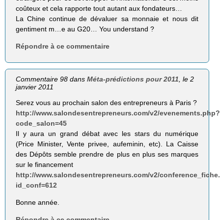
coûteux et cela rapporte tout autant aux fondateurs…
La Chine continue de dévaluer sa monnaie et nous dit
gentiment m…e au G20… You understand ?
Répondre à ce commentaire
Commentaire 98 dans
Méta-prédictions pour 2011
, le 2
janvier 2011
Serez vous au prochain salon des entrepreneurs à Paris ?
http://www.salondesentrepreneurs.com/v2/evenements.php
code_salon=45
Il y aura un grand débat avec les stars du numérique
(Price Minister, Vente privee, aufeminin, etc). La Caisse
des Dépôts semble prendre de plus en plus ses marques
sur le financement
http://www.salondesentrepreneurs.com/v2/conference_fiche
id_conf=612
Bonne année.
Répondre à ce commentaire