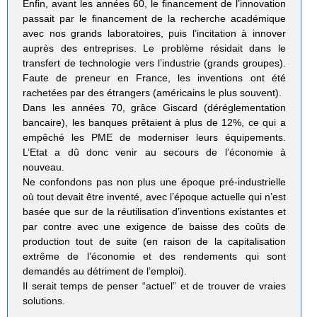
Enfin, avant les années 60, le financement de l’innovation
passait par le financement de la recherche académique
avec nos grands laboratoires, puis l’incitation à innover
auprès des entreprises. Le problème résidait dans le
transfert de technologie vers l’industrie (grands groupes).
Faute de preneur en France, les inventions ont été
rachetées par des étrangers (américains le plus souvent).
Dans les années 70, grâce Giscard (déréglementation
bancaire), les banques prêtaient à plus de 12%, ce qui a
empêché les PME de moderniser leurs équipements.
L’Etat a dû donc venir au secours de l’économie à
nouveau.
Ne confondons pas non plus une époque pré-industrielle
où tout devait être inventé, avec l’époque actuelle qui n’est
basée que sur de la réutilisation d’inventions existantes et
par contre avec une exigence de baisse des coûts de
production tout de suite (en raison de la capitalisation
extrême de l’économie et des rendements qui sont
demandés au détriment de l’emploi).
Il serait temps de penser “actuel” et de trouver de vraies
solutions.