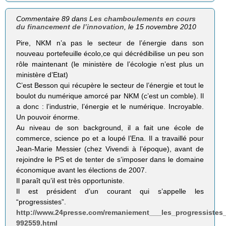
Commentaire 89 dans
Les chamboulements en cours
du financement de l’innovation
, le 15 novembre 2010
Pire, NKM n’a pas le secteur de l’énergie dans son
nouveau portefeuille écolo,ce qui décrédibilise un peu son
rôle maintenant (le ministère de l’écologie n’est plus un
ministère d’Etat)
C’est Besson qui récupère le secteur de l’énergie et tout le
boulot du numérique amorcé par NKM (c’est un comble). Il
a donc : l’industrie, l’énergie et le numérique. Incroyable.
Un pouvoir énorme.
Au niveau de son background, il a fait une école de
commerce, science po et a loupé l’Ena. Il a travaillé pour
Jean-Marie Messier (chez Vivendi à l’époque), avant de
rejoindre le PS et de tenter de s’imposer dans le domaine
économique avant les élections de 2007.
Il paraît qu’il est très opportuniste.
Il est président d’un courant qui s’appelle les
“progressistes”.
http://www.24presse.com/remaniement___les_progressistes_
992559.html