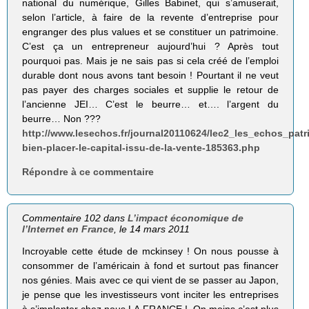
national du numérique, Gilles Babinet, qui s’amuserait,
selon l’article, à faire de la revente d’entreprise pour
engranger des plus values et se constituer un patrimoine.
C’est ça un entrepreneur aujourd’hui ? Après tout
pourquoi pas. Mais je ne sais pas si cela créé de l’emploi
durable dont nous avons tant besoin ! Pourtant il ne veut
pas payer des charges sociales et supplie le retour de
l’ancienne JEI… C’est le beurre… et…. l’argent du
beurre… Non ???
http://www.lesechos.fr/journal20110624/lec2_les_echos_pat
bien-placer-le-capital-issu-de-la-vente-185363.php
Répondre à ce commentaire
Commentaire 102 dans
L’impact économique de
l’Internet en France
, le 14 mars 2011
Incroyable cette étude de mckinsey ! On nous pousse à
consommer de l’américain à fond et surtout pas financer
nos génies. Mais avec ce qui vient de se passer au Japon,
je pense que les investisseurs vont inciter les entreprises