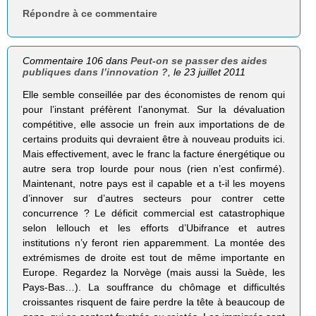
Répondre à ce commentaire
Commentaire 106 dans
Peut-on se passer des aides
publiques dans l’innovation ?
, le 23 juillet 2011
Elle semble conseillée par des économistes de renom qui
pour l’instant préfèrent l’anonymat. Sur la dévaluation
compétitive, elle associe un frein aux importations de de
certains produits qui devraient être à nouveau produits ici.
Mais effectivement, avec le franc la facture énergétique ou
autre sera trop lourde pour nous (rien n’est confirmé).
Maintenant, notre pays est il capable et a t-il les moyens
d’innover sur d’autres secteurs pour contrer cette
concurrence ? Le déficit commercial est catastrophique
selon lellouch et les efforts d’Ubifrance et autres
institutions n’y feront rien apparemment. La montée des
extrémismes de droite est tout de même importante en
Europe. Regardez la Norvège (mais aussi la Suède, les
Pays-Bas…). La souffrance du chômage et difficultés
croissantes risquent de faire perdre la tête à beaucoup de