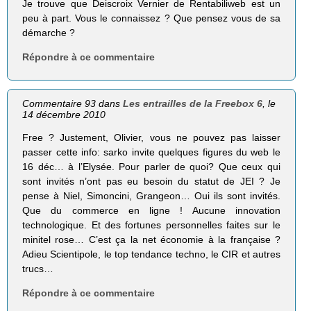
Je trouve que Deiscroix Vernier de Rentabiliweb est un
peu à part. Vous le connaissez ? Que pensez vous de sa
démarche ?
Répondre à ce commentaire
Commentaire 93 dans
Les entrailles de la Freebox 6
, le
14 décembre 2010
Free ? Justement, Olivier, vous ne pouvez pas laisser
passer cette info: sarko invite quelques figures du web le
16 déc… à l’Elysée. Pour parler de quoi? Que ceux qui
sont invités n’ont pas eu besoin du statut de JEI ? Je
pense à Niel, Simoncini, Grangeon… Oui ils sont invités.
Que du commerce en ligne ! Aucune innovation
technologique. Et des fortunes personnelles faites sur le
minitel rose… C’est ça la net économie à la française ?
Adieu Scientipole, le top tendance techno, le CIR et autres
trucs…
Répondre à ce commentaire