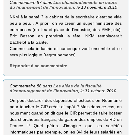
Commentaire 87 dans
Les chamboulements en cours
du financement de l’innovation
, le 13 novembre 2010
NKM à la santé ? le cabinet de la secrétaire d’etat se vide
peu à peu… A priori, on va créer un super ministère des
entreprises (en lieu et place de l’industrie, des PME, etc).
Eric Besson en prendrait la tête. NKM remplacerait
Bachelot à la Santé.
Comme cela industrie et numérique vont ensemble et ce
sera plus logique (regroupements).
Répondre à ce commentaire
Commentaire 86 dans
Les aléas de la fiscalité
d’encouragement de l’innovation
, le 31 octobre 2010
On peut déclarer des dépenses effectuées en Roumanie
pour toucher le CIR crédit d’impôt ? Mais dans ce cas, on
nous ment quand on dit que le CIR permet de faire bosser
des chercheurs français, de garder des emplois de RD en
France !! Quel pétrin. J’imagine que les sociétés
informatiques par exemple, on les 3/4 de leurs salariés en