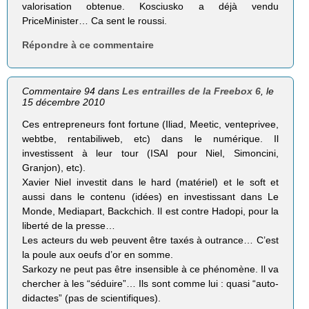
valorisation obtenue. Kosciusko a déjà vendu
PriceMinister… Ca sent le roussi.
Répondre à ce commentaire
Commentaire 94 dans
Les entrailles de la Freebox 6
, le
15 décembre 2010
Ces entrepreneurs font fortune (Iliad, Meetic, venteprivee,
webtbe, rentabiliweb, etc) dans le numérique. Il
investissent à leur tour (ISAI pour Niel, Simoncini,
Granjon), etc).
Xavier Niel investit dans le hard (matériel) et le soft et
aussi dans le contenu (idées) en investissant dans Le
Monde, Mediapart, Backchich. Il est contre Hadopi, pour la
liberté de la presse…
Les acteurs du web peuvent être taxés à outrance… C’est
la poule aux oeufs d’or en somme.
Sarkozy ne peut pas être insensible à ce phénomène. Il va
chercher à les “séduire”… Ils sont comme lui : quasi “auto-
didactes” (pas de scientifiques).