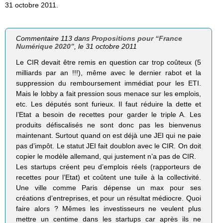
31 octobre 2011.
Commentaire 113 dans
Propositions pour “France
Numérique 2020”
, le 31 octobre 2011
Le CIR devait être remis en question car trop coûteux (5
milliards par an !!!), même avec le dernier rabot et la
suppression du remboursement immédiat pour les ETI.
Mais le lobby a fait pression sous menace sur les emplois,
etc. Les députés sont furieux. Il faut réduire la dette et
l’Etat a besoin de recettes pour garder le triple A. Les
produits défiscalisés ne sont donc pas les bienvenus
maintenant. Surtout quand on est déjà une JEI qui ne paie
pas d’impôt. Le statut JEI fait doublon avec le CIR. On doit
copier le modèle allemand, qui justement n’a pas de CIR.
Les startups créent peu d’emplois réels (rapporteurs de
recettes pour l’Etat) et coûtent une tuile à la collectivité.
Une ville comme Paris dépense un max pour ses
créations d’entreprises, et pour un résultat médiocre. Quoi
faire alors ? Mêmes les investisseurs ne veulent plus
mettre un centime dans les startups car après ils ne