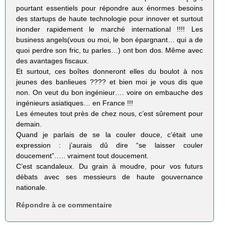
pourtant essentiels pour répondre aux énormes besoins
des startups de haute technologie pour innover et surtout
inonder rapidement le marché international !!!! Les
business angels(vous ou moi, le bon épargnant… qui a de
quoi perdre son fric, tu parles…) ont bon dos. Même avec
des avantages fiscaux.
Et surtout, ces boîtes donneront elles du boulot à nos
jeunes des banlieues ???? et bien moi je vous dis que
non. On veut du bon ingénieur…. voire on embauche des
ingénieurs asiatiques… en France !!!
Les émeutes tout près de chez nous, c’est sûrement pour
demain.
Quand je parlais de se la couler douce, c’était une
expression : j’aurais dû dire “se laisser couler
doucement”….. vraiment tout doucement.
C’est scandaleux. Du grain à moudre, pour vos futurs
débats avec ses messieurs de haute gouvernance
nationale.
Répondre à ce commentaire