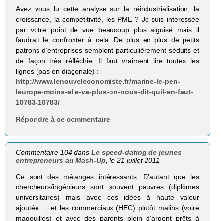
Avez vous lu cette analyse sur la réindustrialisation, la
croissance, la compétitivité, les PME ? Je suis interessée
par votre point de vue beaucoup plus aiguisé mais il
faudrait le confronter à cela. De plus en plus de petits
patrons d’entreprises semblent particulièrement séduits et
de façon très réfléchie. Il faut vraiment lire toutes les
lignes (pas en diagonale) :
http://www.lenouveleconomiste.fr/marine-le-pen-
leurope-moins-elle-va-plus-on-nous-dit-quil-en-faut-
10783-10783/
Répondre à ce commentaire
Commentaire 104 dans
Le speed-dating de jeunes
entrepreneurs au Mash-Up
, le 21 juillet 2011
Ce sont des mélanges intéressants. D’autant que les
chercheurs/ingénieurs sont souvent pauvres (diplômes
universitaires) mais avec des idées à haute valeur
ajoutée…, et les commerciaux (HEC) plutôt malins (voire
magouilles) et avec des parents plein d’argent prêts à