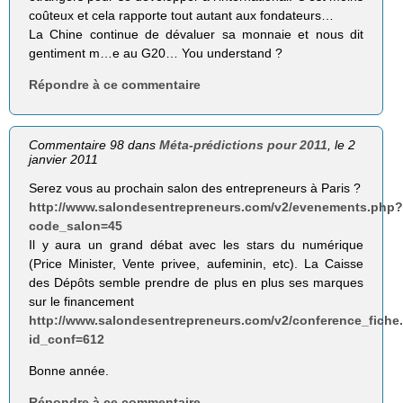
coûteux et cela rapporte tout autant aux fondateurs…
La Chine continue de dévaluer sa monnaie et nous dit
gentiment m…e au G20… You understand ?
Répondre à ce commentaire
Commentaire 98 dans
Méta-prédictions pour 2011
, le 2
janvier 2011
Serez vous au prochain salon des entrepreneurs à Paris ?
http://www.salondesentrepreneurs.com/v2/evenements.php
code_salon=45
Il y aura un grand débat avec les stars du numérique
(Price Minister, Vente privee, aufeminin, etc). La Caisse
des Dépôts semble prendre de plus en plus ses marques
sur le financement
http://www.salondesentrepreneurs.com/v2/conference_fiche
id_conf=612
Bonne année.
Répondre à ce commentaire