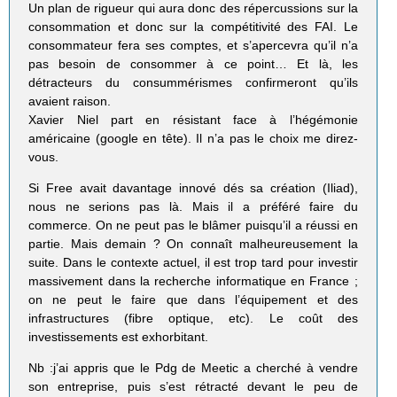
Un plan de rigueur qui aura donc des répercussions sur la
consommation et donc sur la compétitivité des FAI. Le
consommateur fera ses comptes, et s’apercevra qu’il n’a
pas besoin de consommer à ce point… Et là, les
détracteurs du consummérismes confirmeront qu’ils
avaient raison.
Xavier Niel part en résistant face à l’hégémonie
américaine (google en tête). Il n’a pas le choix me direz-
vous.
Si Free avait davantage innové dés sa création (Iliad),
nous ne serions pas là. Mais il a préféré faire du
commerce. On ne peut pas le blâmer puisqu’il a réussi en
partie. Mais demain ? On connaît malheureusement la
suite. Dans le contexte actuel, il est trop tard pour investir
massivement dans la recherche informatique en France ;
on ne peut le faire que dans l’équipement et des
infrastructures (fibre optique, etc). Le coût des
investissements est exhorbitant.
Nb :j’ai appris que le Pdg de Meetic a cherché à vendre
son entreprise, puis s’est rétracté devant le peu de