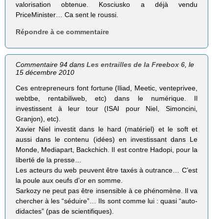
valorisation obtenue. Kosciusko a déjà vendu
PriceMinister… Ca sent le roussi.
Répondre à ce commentaire
Commentaire 94 dans
Les entrailles de la Freebox 6
, le
15 décembre 2010
Ces entrepreneurs font fortune (Iliad, Meetic, venteprivee,
webtbe, rentabiliweb, etc) dans le numérique. Il
investissent à leur tour (ISAI pour Niel, Simoncini,
Granjon), etc).
Xavier Niel investit dans le hard (matériel) et le soft et
aussi dans le contenu (idées) en investissant dans Le
Monde, Mediapart, Backchich. Il est contre Hadopi, pour la
liberté de la presse…
Les acteurs du web peuvent être taxés à outrance… C’est
la poule aux oeufs d’or en somme.
Sarkozy ne peut pas être insensible à ce phénomène. Il va
chercher à les “séduire”… Ils sont comme lui : quasi “auto-
didactes” (pas de scientifiques).