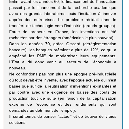
Enfin, avant les années 60, le financement de l’innovation
passait par le financement de la recherche académique
avec nos grands laboratoires, puis l’incitation à innover
auprès des entreprises. Le problème résidait dans le
transfert de technologie vers l’industrie (grands groupes).
Faute de preneur en France, les inventions ont été
rachetées par des étrangers (américains le plus souvent).
Dans les années 70, grâce Giscard (déréglementation
bancaire), les banques prêtaient à plus de 12%, ce qui a
empêché les PME de moderniser leurs équipements.
L’Etat a dû donc venir au secours de l’économie à
nouveau.
Ne confondons pas non plus une époque pré-industrielle
où tout devait être inventé, avec l’époque actuelle qui n’est
basée que sur de la réutilisation d’inventions existantes et
par contre avec une exigence de baisse des coûts de
production tout de suite (en raison de la capitalisation
extrême de l’économie et des rendements qui sont
demandés au détriment de l’emploi).
Il serait temps de penser “actuel” et de trouver de vraies
solutions.