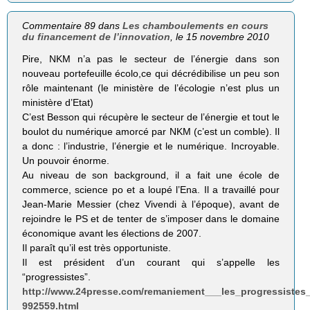
Commentaire 89 dans
Les chamboulements en cours
du financement de l’innovation
, le 15 novembre 2010
Pire, NKM n’a pas le secteur de l’énergie dans son
nouveau portefeuille écolo,ce qui décrédibilise un peu son
rôle maintenant (le ministère de l’écologie n’est plus un
ministère d’Etat)
C’est Besson qui récupère le secteur de l’énergie et tout le
boulot du numérique amorcé par NKM (c’est un comble). Il
a donc : l’industrie, l’énergie et le numérique. Incroyable.
Un pouvoir énorme.
Au niveau de son background, il a fait une école de
commerce, science po et a loupé l’Ena. Il a travaillé pour
Jean-Marie Messier (chez Vivendi à l’époque), avant de
rejoindre le PS et de tenter de s’imposer dans le domaine
économique avant les élections de 2007.
Il paraît qu’il est très opportuniste.
Il est président d’un courant qui s’appelle les
“progressistes”.
http://www.24presse.com/remaniement___les_progressistes_
992559.html