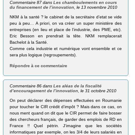
Commentaire 87 dans
Les chamboulements en cours
du financement de l’innovation
, le 13 novembre 2010
NKM à la santé ? le cabinet de la secrétaire d’etat se vide
peu à peu… A priori, on va créer un super ministère des
entreprises (en lieu et place de l’industrie, des PME, etc).
Eric Besson en prendrait la tête. NKM remplacerait
Bachelot à la Santé.
Comme cela industrie et numérique vont ensemble et ce
sera plus logique (regroupements).
Répondre à ce commentaire
Commentaire 86 dans
Les aléas de la fiscalité
d’encouragement de l’innovation
, le 31 octobre 2010
On peut déclarer des dépenses effectuées en Roumanie
pour toucher le CIR crédit d’impôt ? Mais dans ce cas, on
nous ment quand on dit que le CIR permet de faire bosser
des chercheurs français, de garder des emplois de RD en
France !! Quel pétrin. J’imagine que les sociétés
informatiques par exemple, on les 3/4 de leurs salariés en