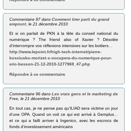
Commentaire 97 dans
Comment tirer parti du grand
emprunt
, le 21 décembre 2010
Et si on parlait de PKN à la tête du conseil national du
numérique ? The friend also of Xavier ? Désolée
d’interrompre vos réflexions intensives sur les boitiers…
http://www.lepoint.fr/high-tech-internet/pierre-
kosciusko-morizet-s-occupera-du-numerique-pour-
eric-besson-21-12-2010-1277969_47.php
Répondre à ce commentaire
Commentaire 96 dans
Les vrais gens et le marketing de
Free
, le 21 décembre 2010
En tout cas, je ne pense pas qu’ILIAD sera victime un jour
d’une OPA. Quand on voit ce qui est arrivé à Gemplus…
et ce qui a failli arriver à Ingenico, avec les escrocs de
fonds d’investissement américains