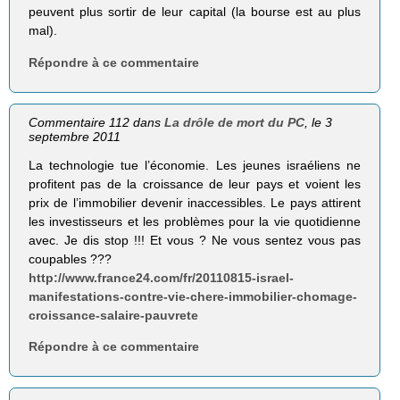
peuvent plus sortir de leur capital (la bourse est au plus
mal).
Répondre à ce commentaire
Commentaire 112 dans
La drôle de mort du PC
, le 3
septembre 2011
La technologie tue l’économie. Les jeunes israéliens ne
profitent pas de la croissance de leur pays et voient les
prix de l’immobilier devenir inaccessibles. Le pays attirent
les investisseurs et les problèmes pour la vie quotidienne
avec. Je dis stop !!! Et vous ? Ne vous sentez vous pas
coupables ???
http://www.france24.com/fr/20110815-israel-
manifestations-contre-vie-chere-immobilier-chomage-
croissance-salaire-pauvrete
Répondre à ce commentaire