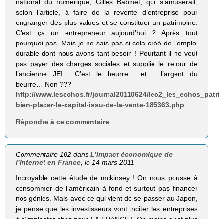
national du numérique, Gilles Babinet, qui s’amuserait,
selon l’article, à faire de la revente d’entreprise pour
engranger des plus values et se constituer un patrimoine.
C’est ça un entrepreneur aujourd’hui ? Après tout
pourquoi pas. Mais je ne sais pas si cela créé de l’emploi
durable dont nous avons tant besoin ! Pourtant il ne veut
pas payer des charges sociales et supplie le retour de
l’ancienne JEI… C’est le beurre… et…. l’argent du
beurre… Non ???
http://www.lesechos.fr/journal20110624/lec2_les_echos_pat
bien-placer-le-capital-issu-de-la-vente-185363.php
Répondre à ce commentaire
Commentaire 102 dans
L’impact économique de
l’Internet en France
, le 14 mars 2011
Incroyable cette étude de mckinsey ! On nous pousse à
consommer de l’américain à fond et surtout pas financer
nos génies. Mais avec ce qui vient de se passer au Japon,
je pense que les investisseurs vont inciter les entreprises