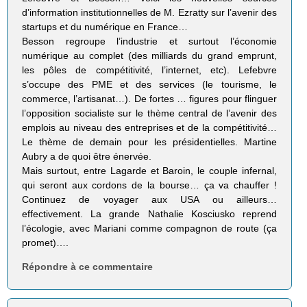
d’information institutionnelles de M. Ezratty sur l’avenir des
startups et du numérique en France…
Besson regroupe l’industrie et surtout l’économie
numérique au complet (des milliards du grand emprunt,
les pôles de compétitivité, l’internet, etc). Lefebvre
s’occupe des PME et des services (le tourisme, le
commerce, l’artisanat…). De fortes … figures pour flinguer
l’opposition socialiste sur le thème central de l’avenir des
emplois au niveau des entreprises et de la compétitivité…
Le thème de demain pour les présidentielles. Martine
Aubry a de quoi être énervée.
Mais surtout, entre Lagarde et Baroin, le couple infernal,
qui seront aux cordons de la bourse… ça va chauffer !
Continuez de voyager aux USA ou ailleurs…
effectivement. La grande Nathalie Kosciusko reprend
l’écologie, avec Mariani comme compagnon de route (ça
promet)….
Répondre à ce commentaire