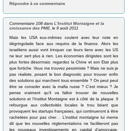
Répondre à ce commentaire
Commentaire 108 dans
L’Institut Montaigne et la
croissance des PME
, le 9 août 2011
Mais les USA eux-mêmes coulent avec leur note en
dégringolade face aux requins de la finance. Alors les
israéliens aussi vont trinquer car leurs liens avec les US
ne leur sert plus à rien. Les économies dirigistes sont les
plus fortes désormais: regardez la Chine et son Etat plus
que fortiche. Vous me trouvez pessimiste ? Mais ne suis je
pas réaliste, posant le bon diagnostic pour trouver enfin
des solutions qui marchent tous ensemble ? On peut peut
être se consoler avec la mafia russe ? C’est mieux ? Je
pense vraiment qu’il va falloir trouver de nouvelles
solutions et l’Institut Montaigne est à côté de la plaque. Il
refourgue aux collectivités locales le trou béant que
provoquent les startups françaises, qui continueront à être
rachetées pour pas cher… L’institut montaigne lui meme
dit que les nouvelles réglementations ne faciliteront pas
les nouveaux investissements en capital d’amorçage,