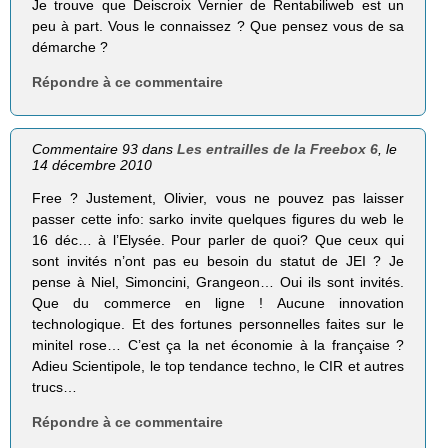
Je trouve que Deiscroix Vernier de Rentabiliweb est un
peu à part. Vous le connaissez ? Que pensez vous de sa
démarche ?
Répondre à ce commentaire
Commentaire 93 dans
Les entrailles de la Freebox 6
, le
14 décembre 2010
Free ? Justement, Olivier, vous ne pouvez pas laisser
passer cette info: sarko invite quelques figures du web le
16 déc… à l’Elysée. Pour parler de quoi? Que ceux qui
sont invités n’ont pas eu besoin du statut de JEI ? Je
pense à Niel, Simoncini, Grangeon… Oui ils sont invités.
Que du commerce en ligne ! Aucune innovation
technologique. Et des fortunes personnelles faites sur le
minitel rose… C’est ça la net économie à la française ?
Adieu Scientipole, le top tendance techno, le CIR et autres
trucs…
Répondre à ce commentaire