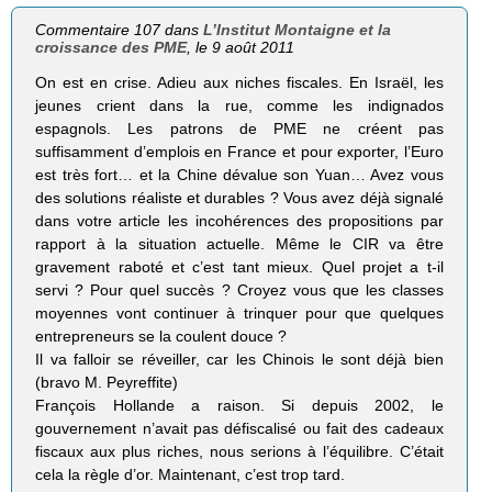
Commentaire 107 dans
L’Institut Montaigne et la
croissance des PME
, le 9 août 2011
On est en crise. Adieu aux niches fiscales. En Israël, les
jeunes crient dans la rue, comme les indignados
espagnols. Les patrons de PME ne créent pas
suffisamment d’emplois en France et pour exporter, l’Euro
est très fort… et la Chine dévalue son Yuan… Avez vous
des solutions réaliste et durables ? Vous avez déjà signalé
dans votre article les incohérences des propositions par
rapport à la situation actuelle. Même le CIR va être
gravement raboté et c’est tant mieux. Quel projet a t-il
servi ? Pour quel succès ? Croyez vous que les classes
moyennes vont continuer à trinquer pour que quelques
entrepreneurs se la coulent douce ?
Il va falloir se réveiller, car les Chinois le sont déjà bien
(bravo M. Peyreffite)
François Hollande a raison. Si depuis 2002, le
gouvernement n’avait pas défiscalisé ou fait des cadeaux
fiscaux aux plus riches, nous serions à l’équilibre. C’était
cela la règle d’or. Maintenant, c’est trop tard.