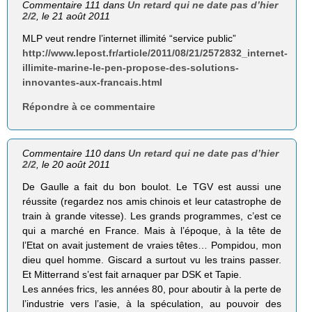
Commentaire 111 dans
Un retard qui ne date pas d’hier
2/2
, le 21 août 2011
MLP veut rendre l’internet illimité “service public”
http://www.lepost.fr/article/2011/08/21/2572832_internet-
illimite-marine-le-pen-propose-des-solutions-
innovantes-aux-francais.html
Répondre à ce commentaire
Commentaire 110 dans
Un retard qui ne date pas d’hier
2/2
, le 20 août 2011
De Gaulle a fait du bon boulot. Le TGV est aussi une
réussite (regardez nos amis chinois et leur catastrophe de
train à grande vitesse). Les grands programmes, c’est ce
qui a marché en France. Mais à l’époque, à la tête de
l’Etat on avait justement de vraies têtes… Pompidou, mon
dieu quel homme. Giscard a surtout vu les trains passer.
Et Mitterrand s’est fait arnaquer par DSK et Tapie.
Les années frics, les années 80, pour aboutir à la perte de
l’industrie vers l’asie, à la spéculation, au pouvoir des