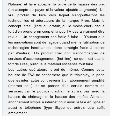
l’Iphone) et faire accepter la pilule de la hausse des prix
(on accepte de payer si la valeur ajoutée augmente). Un
vrai produit de luxe vers lequel s’engouffreront les
technophiles et adorateurs de la marque Free. Mais le
concept “free” (libre ou gratuit, ou le moins cher) risque
fort d’en prendre un coup et la pub TV devra vraiment être
revue… Un changement pas facile à faire… D’autant que
les innovations sont de façade quand même (utilisation de
technologies inexistantes, donc stratégie facile à copier
par d’autres). Un produit cher doit s’accompagner de
services d’accompagnement (hot line), ce qui n’est pas le
fort de Free, puisque le matériel est sensé tout faire.
Les autres opérateurs feront de même. Comme cette
hausse de TVA ne concernera que le tripleplay, je parie
que les internautes vont revenir à un abonnement simplifié
(internet seul) et se passer d’un certain nombre de
services, car le pouvoir d’achat ne suivra pas avec la
hausse du chômage et la hausse des impôts. Alors un
abonnement simple à internet pour avoir la télé en ligne et
aussi le téléphone (type Skype ou autre). cela suffit
amplement.