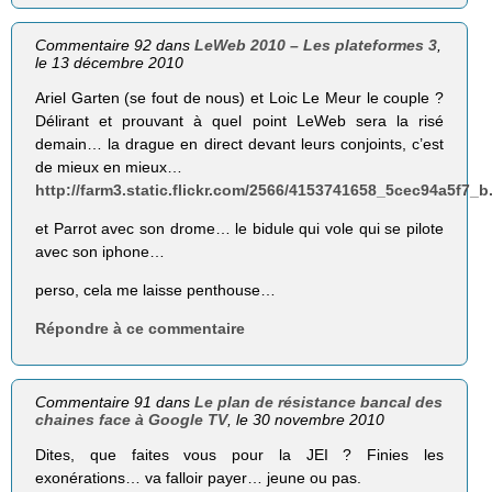
Commentaire 92 dans
LeWeb 2010 – Les plateformes 3
,
le 13 décembre 2010
Ariel Garten (se fout de nous) et Loic Le Meur le couple ?
Délirant et prouvant à quel point LeWeb sera la risé
demain… la drague en direct devant leurs conjoints, c’est
de mieux en mieux…
http://farm3.static.flickr.com/2566/4153741658_5cec94a5f7_b
et Parrot avec son drome… le bidule qui vole qui se pilote
avec son iphone…
perso, cela me laisse penthouse…
Répondre à ce commentaire
Commentaire 91 dans
Le plan de résistance bancal des
chaines face à Google TV
, le 30 novembre 2010
Dites, que faites vous pour la JEI ? Finies les
exonérations… va falloir payer… jeune ou pas.