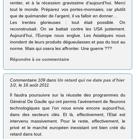
rentier, et à la récession gravissime d’aujourd’hui. Merci
tout le monde. Préparez vos portes-monnaies, car plutôt
que de quémander de l’argent, il va falloir en donner…
Les trentes glorieuses : tout était possible. On
reconstruisait. On se battait contre les USA justement.
Aujourd’hui, l’Europe nous englue. Les Asiatiques nous
inondent de leurs produits dégueulasses et pas du tout au
norme. Mais qui osera les affronter. Une guerre ???
Répondre à ce commentaire
Commentaire 109 dans
Un retard qui ne date pas d’hier
1/2
, le 16 août 2011
Il faudra poursuivre sur la réussite des programmes du
Général De Gaulle qui ont permis l’avénement de fleurons
technologiques que l’on nous envie encore aujourd’hui,
dans des secteurs clés. Et là, effectivement, l’Etat est
intervenu massivement. Pour le reste, effectivement, le
privé et le marché européen inexistant ont bien créé du
retard dans tout.