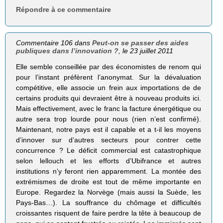
Répondre à ce commentaire
Commentaire 106 dans
Peut-on se passer des aides
publiques dans l’innovation ?
, le 23 juillet 2011
Elle semble conseillée par des économistes de renom qui
pour l’instant préfèrent l’anonymat. Sur la dévaluation
compétitive, elle associe un frein aux importations de de
certains produits qui devraient être à nouveau produits ici.
Mais effectivement, avec le franc la facture énergétique ou
autre sera trop lourde pour nous (rien n’est confirmé).
Maintenant, notre pays est il capable et a t-il les moyens
d’innover sur d’autres secteurs pour contrer cette
concurrence ? Le déficit commercial est catastrophique
selon lellouch et les efforts d’Ubifrance et autres
institutions n’y feront rien apparemment. La montée des
extrémismes de droite est tout de même importante en
Europe. Regardez la Norvège (mais aussi la Suède, les
Pays-Bas…). La souffrance du chômage et difficultés
croissantes risquent de faire perdre la tête à beaucoup de