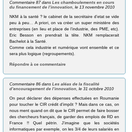
Commentaire 87 dans
Les chamboulements en cours
du financement de l’innovation
, le 13 novembre 2010
NKM à la santé ? le cabinet de la secrétaire d’etat se vide
peu à peu… A priori, on va créer un super ministère des
entreprises (en lieu et place de l’industrie, des PME, etc).
Eric Besson en prendrait la tête. NKM remplacerait
Bachelot à la Santé.
Comme cela industrie et numérique vont ensemble et ce
sera plus logique (regroupements).
Répondre à ce commentaire
Commentaire 86 dans
Les aléas de la fiscalité
d’encouragement de l’innovation
, le 31 octobre 2010
On peut déclarer des dépenses effectuées en Roumanie
pour toucher le CIR crédit d’impôt ? Mais dans ce cas, on
nous ment quand on dit que le CIR permet de faire bosser
des chercheurs français, de garder des emplois de RD en
France !! Quel pétrin. J’imagine que les sociétés
informatiques par exemple, on les 3/4 de leurs salariés en