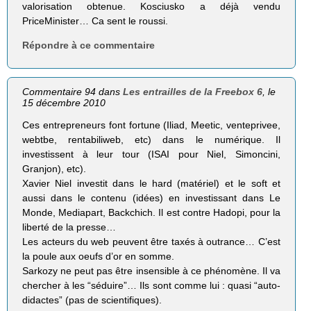
valorisation obtenue. Kosciusko a déjà vendu
PriceMinister… Ca sent le roussi.
Répondre à ce commentaire
Commentaire 94 dans
Les entrailles de la Freebox 6
, le
15 décembre 2010
Ces entrepreneurs font fortune (Iliad, Meetic, venteprivee,
webtbe, rentabiliweb, etc) dans le numérique. Il
investissent à leur tour (ISAI pour Niel, Simoncini,
Granjon), etc).
Xavier Niel investit dans le hard (matériel) et le soft et
aussi dans le contenu (idées) en investissant dans Le
Monde, Mediapart, Backchich. Il est contre Hadopi, pour la
liberté de la presse…
Les acteurs du web peuvent être taxés à outrance… C’est
la poule aux oeufs d’or en somme.
Sarkozy ne peut pas être insensible à ce phénomène. Il va
chercher à les “séduire”… Ils sont comme lui : quasi “auto-
didactes” (pas de scientifiques).