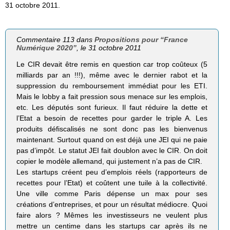
31 octobre 2011.
Commentaire 113 dans
Propositions pour “France
Numérique 2020”
, le 31 octobre 2011
Le CIR devait être remis en question car trop coûteux (5
milliards par an !!!), même avec le dernier rabot et la
suppression du remboursement immédiat pour les ETI.
Mais le lobby a fait pression sous menace sur les emplois,
etc. Les députés sont furieux. Il faut réduire la dette et
l’Etat a besoin de recettes pour garder le triple A. Les
produits défiscalisés ne sont donc pas les bienvenus
maintenant. Surtout quand on est déjà une JEI qui ne paie
pas d’impôt. Le statut JEI fait doublon avec le CIR. On doit
copier le modèle allemand, qui justement n’a pas de CIR.
Les startups créent peu d’emplois réels (rapporteurs de
recettes pour l’Etat) et coûtent une tuile à la collectivité.
Une ville comme Paris dépense un max pour ses
créations d’entreprises, et pour un résultat médiocre. Quoi
faire alors ? Mêmes les investisseurs ne veulent plus
mettre un centime dans les startups car après ils ne