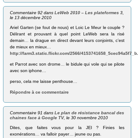
Commentaire 92 dans
LeWeb 2010 – Les plateformes 3
,
le 13 décembre 2010
Ariel Garten (se fout de nous) et Loic Le Meur le couple ?
Délirant et prouvant à quel point LeWeb sera la risé
demain… la drague en direct devant leurs conjoints, c’est
de mieux en mieux…
http://farm3.static.flickr.com/2566/4153741658_5cec94a5f7_b
et Parrot avec son drome… le bidule qui vole qui se pilote
avec son iphone…
perso, cela me laisse penthouse…
Répondre à ce commentaire
Commentaire 91 dans
Le plan de résistance bancal des
chaines face à Google TV
, le 30 novembre 2010
Dites, que faites vous pour la JEI ? Finies les
exonérations… va falloir payer… jeune ou pas.