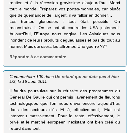
rentier, et à la récession gravissime d’aujourd’hui. Merci
tout le monde. Préparez vos portes-monnaies, car plutôt
que de quémander de l’argent, il va falloir en donner…
Les trentes glorieuses : tout était possible. On
reconstruisait. On se battait contre les USA justement.
Aujourd’hui, l’Europe nous englue. Les Asiatiques nous
inondent de leurs produits dégueulasses et pas du tout au
norme. Mais qui osera les affronter. Une guerre ???
Répondre à ce commentaire
Commentaire 109 dans
Un retard qui ne date pas d’hier
1/2
, le 16 août 2011
Il faudra poursuivre sur la réussite des programmes du
Général De Gaulle qui ont permis l’avénement de fleurons
technologiques que l’on nous envie encore aujourd’hui,
dans des secteurs clés. Et là, effectivement, l’Etat est
intervenu massivement. Pour le reste, effectivement, le
privé et le marché européen inexistant ont bien créé du
retard dans tout.