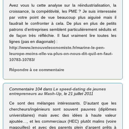
Avez vous lu cette analyse sur la réindustrialisation, la
croissance, la compétitivité, les PME ? Je suis interessée
par votre point de vue beaucoup plus aiguisé mais il
faudrait le confronter à cela. De plus en plus de petits
patrons d’entreprises semblent particulièrement séduits et
de façon très réfléchie. Il faut vraiment lire toutes les
lignes (pas en diagonale) :
http://www.lenouveleconomiste.fr/marine-le-pen-
leurope-moins-elle-va-plus-on-nous-dit-quil-en-faut-
10783-10783/
Répondre à ce commentaire
Commentaire 104 dans
Le speed-dating de jeunes
entrepreneurs au Mash-Up
, le 21 juillet 2011
Ce sont des mélanges intéressants. D’autant que les
chercheurs/ingénieurs sont souvent pauvres (diplômes
universitaires) mais avec des idées à haute valeur
ajoutée…, et les commerciaux (HEC) plutôt malins (voire
magouilles) et avec des parents plein d’argent prêts à