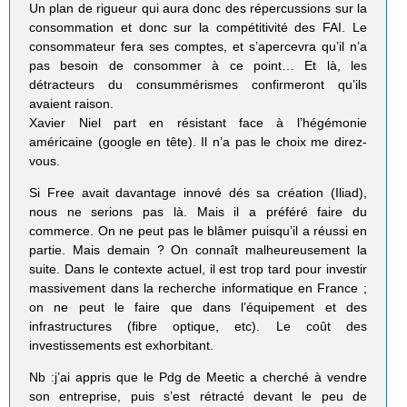
Un plan de rigueur qui aura donc des répercussions sur la
consommation et donc sur la compétitivité des FAI. Le
consommateur fera ses comptes, et s’apercevra qu’il n’a
pas besoin de consommer à ce point… Et là, les
détracteurs du consummérismes confirmeront qu’ils
avaient raison.
Xavier Niel part en résistant face à l’hégémonie
américaine (google en tête). Il n’a pas le choix me direz-
vous.
Si Free avait davantage innové dés sa création (Iliad),
nous ne serions pas là. Mais il a préféré faire du
commerce. On ne peut pas le blâmer puisqu’il a réussi en
partie. Mais demain ? On connaît malheureusement la
suite. Dans le contexte actuel, il est trop tard pour investir
massivement dans la recherche informatique en France ;
on ne peut le faire que dans l’équipement et des
infrastructures (fibre optique, etc). Le coût des
investissements est exhorbitant.
Nb :j’ai appris que le Pdg de Meetic a cherché à vendre
son entreprise, puis s’est rétracté devant le peu de