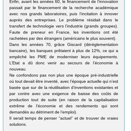
Enfin, avant les années 60, le financement de l’innovation
passait par le financement de la recherche académique
avec nos grands laboratoires, puis l’incitation à innover
auprès des entreprises. Le problème résidait dans le
transfert de technologie vers l’industrie (grands groupes).
Faute de preneur en France, les inventions ont été
rachetées par des étrangers (américains le plus souvent).
Dans les années 70, grâce Giscard (déréglementation
bancaire), les banques prêtaient à plus de 12%, ce qui a
empêché les PME de moderniser leurs équipements.
L’Etat a dû donc venir au secours de l’économie à
nouveau.
Ne confondons pas non plus une époque pré-industrielle
où tout devait être inventé, avec l’époque actuelle qui n’est
basée que sur de la réutilisation d’inventions existantes et
par contre avec une exigence de baisse des coûts de
production tout de suite (en raison de la capitalisation
extrême de l’économie et des rendements qui sont
demandés au détriment de l’emploi).
Il serait temps de penser “actuel” et de trouver de vraies
solutions.