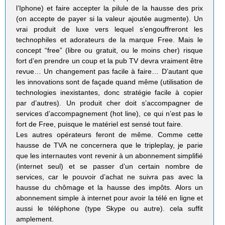
l’Iphone) et faire accepter la pilule de la hausse des prix
(on accepte de payer si la valeur ajoutée augmente). Un
vrai produit de luxe vers lequel s’engouffreront les
technophiles et adorateurs de la marque Free. Mais le
concept “free” (libre ou gratuit, ou le moins cher) risque
fort d’en prendre un coup et la pub TV devra vraiment être
revue… Un changement pas facile à faire… D’autant que
les innovations sont de façade quand même (utilisation de
technologies inexistantes, donc stratégie facile à copier
par d’autres). Un produit cher doit s’accompagner de
services d’accompagnement (hot line), ce qui n’est pas le
fort de Free, puisque le matériel est sensé tout faire.
Les autres opérateurs feront de même. Comme cette
hausse de TVA ne concernera que le tripleplay, je parie
que les internautes vont revenir à un abonnement simplifié
(internet seul) et se passer d’un certain nombre de
services, car le pouvoir d’achat ne suivra pas avec la
hausse du chômage et la hausse des impôts. Alors un
abonnement simple à internet pour avoir la télé en ligne et
aussi le téléphone (type Skype ou autre). cela suffit
amplement.