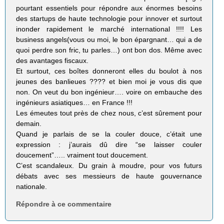
pourtant essentiels pour répondre aux énormes besoins
des startups de haute technologie pour innover et surtout
inonder rapidement le marché international !!!! Les
business angels(vous ou moi, le bon épargnant… qui a de
quoi perdre son fric, tu parles…) ont bon dos. Même avec
des avantages fiscaux.
Et surtout, ces boîtes donneront elles du boulot à nos
jeunes des banlieues ???? et bien moi je vous dis que
non. On veut du bon ingénieur…. voire on embauche des
ingénieurs asiatiques… en France !!!
Les émeutes tout près de chez nous, c’est sûrement pour
demain.
Quand je parlais de se la couler douce, c’était une
expression : j’aurais dû dire “se laisser couler
doucement”….. vraiment tout doucement.
C’est scandaleux. Du grain à moudre, pour vos futurs
débats avec ses messieurs de haute gouvernance
nationale.
Répondre à ce commentaire