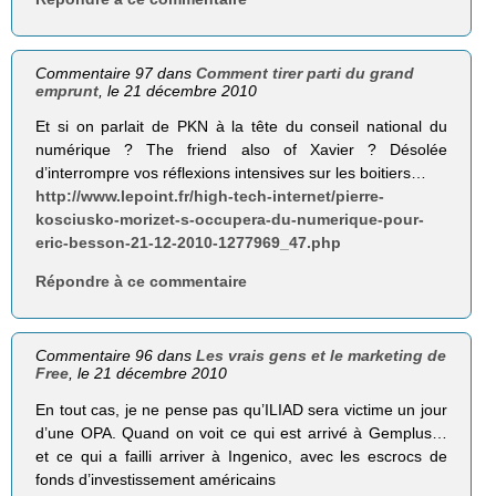
Commentaire 97 dans
Comment tirer parti du grand
emprunt
, le 21 décembre 2010
Et si on parlait de PKN à la tête du conseil national du
numérique ? The friend also of Xavier ? Désolée
d’interrompre vos réflexions intensives sur les boitiers…
http://www.lepoint.fr/high-tech-internet/pierre-
kosciusko-morizet-s-occupera-du-numerique-pour-
eric-besson-21-12-2010-1277969_47.php
Répondre à ce commentaire
Commentaire 96 dans
Les vrais gens et le marketing de
Free
, le 21 décembre 2010
En tout cas, je ne pense pas qu’ILIAD sera victime un jour
d’une OPA. Quand on voit ce qui est arrivé à Gemplus…
et ce qui a failli arriver à Ingenico, avec les escrocs de
fonds d’investissement américains