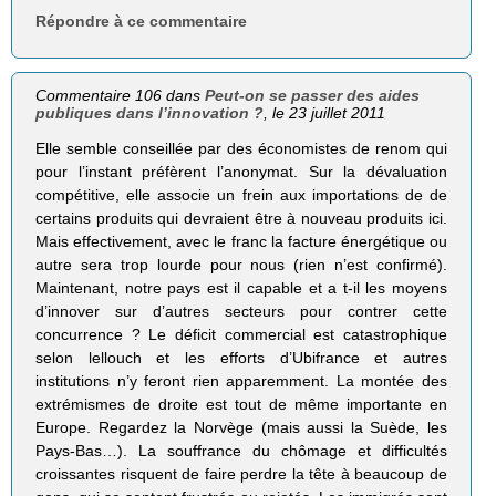
Répondre à ce commentaire
Commentaire 106 dans
Peut-on se passer des aides
publiques dans l’innovation ?
, le 23 juillet 2011
Elle semble conseillée par des économistes de renom qui
pour l’instant préfèrent l’anonymat. Sur la dévaluation
compétitive, elle associe un frein aux importations de de
certains produits qui devraient être à nouveau produits ici.
Mais effectivement, avec le franc la facture énergétique ou
autre sera trop lourde pour nous (rien n’est confirmé).
Maintenant, notre pays est il capable et a t-il les moyens
d’innover sur d’autres secteurs pour contrer cette
concurrence ? Le déficit commercial est catastrophique
selon lellouch et les efforts d’Ubifrance et autres
institutions n’y feront rien apparemment. La montée des
extrémismes de droite est tout de même importante en
Europe. Regardez la Norvège (mais aussi la Suède, les
Pays-Bas…). La souffrance du chômage et difficultés
croissantes risquent de faire perdre la tête à beaucoup de