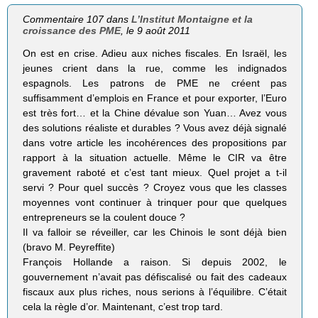
Commentaire 107 dans
L’Institut Montaigne et la
croissance des PME
, le 9 août 2011
On est en crise. Adieu aux niches fiscales. En Israël, les
jeunes crient dans la rue, comme les indignados
espagnols. Les patrons de PME ne créent pas
suffisamment d’emplois en France et pour exporter, l’Euro
est très fort… et la Chine dévalue son Yuan… Avez vous
des solutions réaliste et durables ? Vous avez déjà signalé
dans votre article les incohérences des propositions par
rapport à la situation actuelle. Même le CIR va être
gravement raboté et c’est tant mieux. Quel projet a t-il
servi ? Pour quel succès ? Croyez vous que les classes
moyennes vont continuer à trinquer pour que quelques
entrepreneurs se la coulent douce ?
Il va falloir se réveiller, car les Chinois le sont déjà bien
(bravo M. Peyreffite)
François Hollande a raison. Si depuis 2002, le
gouvernement n’avait pas défiscalisé ou fait des cadeaux
fiscaux aux plus riches, nous serions à l’équilibre. C’était
cela la règle d’or. Maintenant, c’est trop tard.