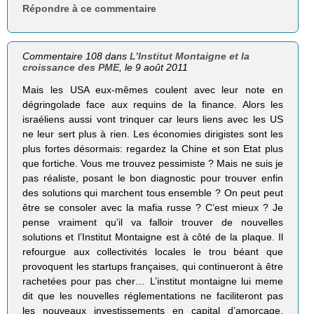
Répondre à ce commentaire
Commentaire 108 dans
L’Institut Montaigne et la
croissance des PME
, le 9 août 2011
Mais les USA eux-mêmes coulent avec leur note en
dégringolade face aux requins de la finance. Alors les
israéliens aussi vont trinquer car leurs liens avec les US
ne leur sert plus à rien. Les économies dirigistes sont les
plus fortes désormais: regardez la Chine et son Etat plus
que fortiche. Vous me trouvez pessimiste ? Mais ne suis je
pas réaliste, posant le bon diagnostic pour trouver enfin
des solutions qui marchent tous ensemble ? On peut peut
être se consoler avec la mafia russe ? C’est mieux ? Je
pense vraiment qu’il va falloir trouver de nouvelles
solutions et l’Institut Montaigne est à côté de la plaque. Il
refourgue aux collectivités locales le trou béant que
provoquent les startups françaises, qui continueront à être
rachetées pour pas cher… L’institut montaigne lui meme
dit que les nouvelles réglementations ne faciliteront pas
les nouveaux investissements en capital d’amorçage,