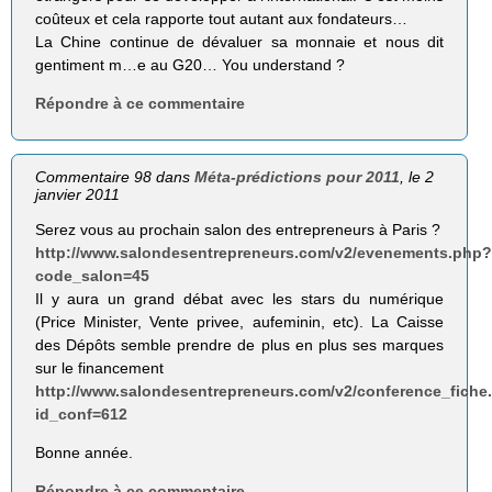
coûteux et cela rapporte tout autant aux fondateurs…
La Chine continue de dévaluer sa monnaie et nous dit
gentiment m…e au G20… You understand ?
Répondre à ce commentaire
Commentaire 98 dans
Méta-prédictions pour 2011
, le 2
janvier 2011
Serez vous au prochain salon des entrepreneurs à Paris ?
http://www.salondesentrepreneurs.com/v2/evenements.php
code_salon=45
Il y aura un grand débat avec les stars du numérique
(Price Minister, Vente privee, aufeminin, etc). La Caisse
des Dépôts semble prendre de plus en plus ses marques
sur le financement
http://www.salondesentrepreneurs.com/v2/conference_fiche
id_conf=612
Bonne année.
Répondre à ce commentaire