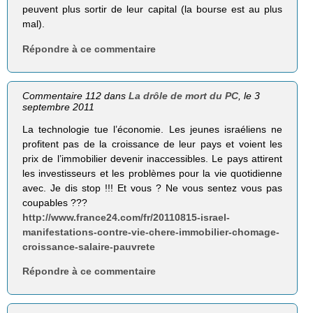
peuvent plus sortir de leur capital (la bourse est au plus
mal).
Répondre à ce commentaire
Commentaire 112 dans
La drôle de mort du PC
, le 3
septembre 2011
La technologie tue l’économie. Les jeunes israéliens ne
profitent pas de la croissance de leur pays et voient les
prix de l’immobilier devenir inaccessibles. Le pays attirent
les investisseurs et les problèmes pour la vie quotidienne
avec. Je dis stop !!! Et vous ? Ne vous sentez vous pas
coupables ???
http://www.france24.com/fr/20110815-israel-
manifestations-contre-vie-chere-immobilier-chomage-
croissance-salaire-pauvrete
Répondre à ce commentaire