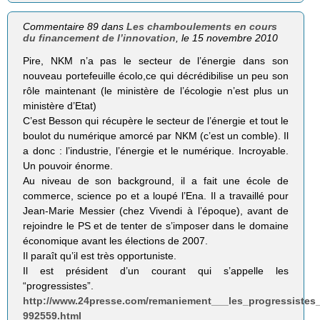
Commentaire 89 dans
Les chamboulements en cours
du financement de l’innovation
, le 15 novembre 2010
Pire, NKM n’a pas le secteur de l’énergie dans son
nouveau portefeuille écolo,ce qui décrédibilise un peu son
rôle maintenant (le ministère de l’écologie n’est plus un
ministère d’Etat)
C’est Besson qui récupère le secteur de l’énergie et tout le
boulot du numérique amorcé par NKM (c’est un comble). Il
a donc : l’industrie, l’énergie et le numérique. Incroyable.
Un pouvoir énorme.
Au niveau de son background, il a fait une école de
commerce, science po et a loupé l’Ena. Il a travaillé pour
Jean-Marie Messier (chez Vivendi à l’époque), avant de
rejoindre le PS et de tenter de s’imposer dans le domaine
économique avant les élections de 2007.
Il paraît qu’il est très opportuniste.
Il est président d’un courant qui s’appelle les
“progressistes”.
http://www.24presse.com/remaniement___les_progressistes_
992559.html