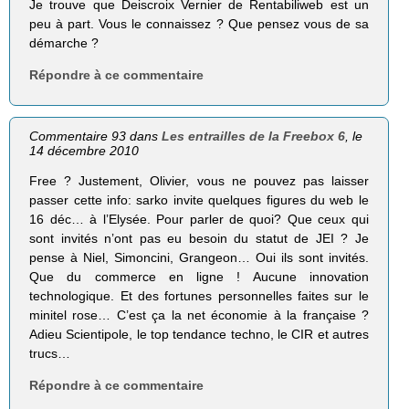
Je trouve que Deiscroix Vernier de Rentabiliweb est un
peu à part. Vous le connaissez ? Que pensez vous de sa
démarche ?
Répondre à ce commentaire
Commentaire 93 dans
Les entrailles de la Freebox 6
, le
14 décembre 2010
Free ? Justement, Olivier, vous ne pouvez pas laisser
passer cette info: sarko invite quelques figures du web le
16 déc… à l’Elysée. Pour parler de quoi? Que ceux qui
sont invités n’ont pas eu besoin du statut de JEI ? Je
pense à Niel, Simoncini, Grangeon… Oui ils sont invités.
Que du commerce en ligne ! Aucune innovation
technologique. Et des fortunes personnelles faites sur le
minitel rose… C’est ça la net économie à la française ?
Adieu Scientipole, le top tendance techno, le CIR et autres
trucs…
Répondre à ce commentaire