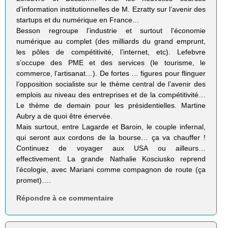
d’information institutionnelles de M. Ezratty sur l’avenir des
startups et du numérique en France…
Besson regroupe l’industrie et surtout l’économie
numérique au complet (des milliards du grand emprunt,
les pôles de compétitivité, l’internet, etc). Lefebvre
s’occupe des PME et des services (le tourisme, le
commerce, l’artisanat…). De fortes … figures pour flinguer
l’opposition socialiste sur le thème central de l’avenir des
emplois au niveau des entreprises et de la compétitivité…
Le thème de demain pour les présidentielles. Martine
Aubry a de quoi être énervée.
Mais surtout, entre Lagarde et Baroin, le couple infernal,
qui seront aux cordons de la bourse… ça va chauffer !
Continuez de voyager aux USA ou ailleurs…
effectivement. La grande Nathalie Kosciusko reprend
l’écologie, avec Mariani comme compagnon de route (ça
promet)….
Répondre à ce commentaire