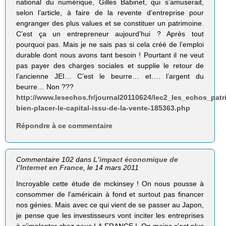
national du numérique, Gilles Babinet, qui s’amuserait,
selon l’article, à faire de la revente d’entreprise pour
engranger des plus values et se constituer un patrimoine.
C’est ça un entrepreneur aujourd’hui ? Après tout
pourquoi pas. Mais je ne sais pas si cela créé de l’emploi
durable dont nous avons tant besoin ! Pourtant il ne veut
pas payer des charges sociales et supplie le retour de
l’ancienne JEI… C’est le beurre… et…. l’argent du
beurre… Non ???
http://www.lesechos.fr/journal20110624/lec2_les_echos_pat
bien-placer-le-capital-issu-de-la-vente-185363.php
Répondre à ce commentaire
Commentaire 102 dans
L’impact économique de
l’Internet en France
, le 14 mars 2011
Incroyable cette étude de mckinsey ! On nous pousse à
consommer de l’américain à fond et surtout pas financer
nos génies. Mais avec ce qui vient de se passer au Japon,
je pense que les investisseurs vont inciter les entreprises