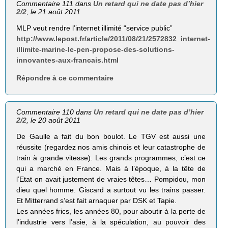
Commentaire 111 dans
Un retard qui ne date pas d’hier
2/2
, le 21 août 2011
MLP veut rendre l’internet illimité “service public”
http://www.lepost.fr/article/2011/08/21/2572832_internet-
illimite-marine-le-pen-propose-des-solutions-
innovantes-aux-francais.html
Répondre à ce commentaire
Commentaire 110 dans
Un retard qui ne date pas d’hier
2/2
, le 20 août 2011
De Gaulle a fait du bon boulot. Le TGV est aussi une
réussite (regardez nos amis chinois et leur catastrophe de
train à grande vitesse). Les grands programmes, c’est ce
qui a marché en France. Mais à l’époque, à la tête de
l’Etat on avait justement de vraies têtes… Pompidou, mon
dieu quel homme. Giscard a surtout vu les trains passer.
Et Mitterrand s’est fait arnaquer par DSK et Tapie.
Les années frics, les années 80, pour aboutir à la perte de
l’industrie vers l’asie, à la spéculation, au pouvoir des