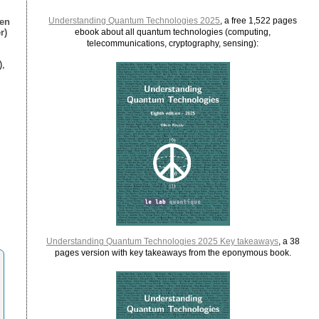
Understanding Quantum Technologies 2025
, a free 1,522 pages
ien
r)
ebook about all quantum technologies (computing,
telecommunications, cryptography, sensing):
),
Understanding Quantum Technologies 2025 Key takeaways
, a 38
pages version with key takeaways from the eponymous book.