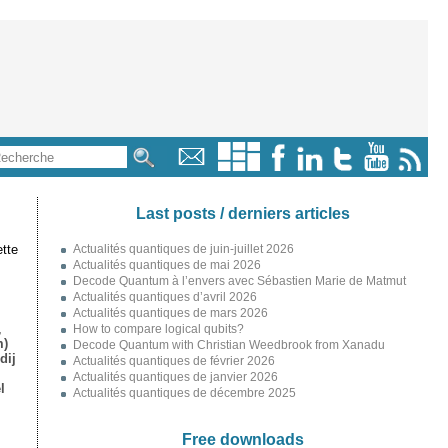
Last posts / derniers articles
tte
Actualités quantiques de juin-juillet 2026
Actualités quantiques de mai 2026
Decode Quantum à l’envers avec Sébastien Marie de Matmut
Actualités quantiques d’avril 2026
Actualités quantiques de mars 2026
,
How to compare logical qubits?
m)
Decode Quantum with Christian Weedbrook from Xanadu
dij
Actualités quantiques de février 2026
Actualités quantiques de janvier 2026
l
Actualités quantiques de décembre 2025
Free downloads