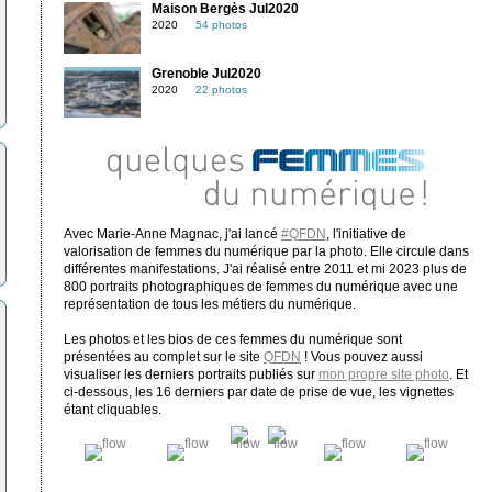
Maison Bergès Jul2020
2020
54 photos
Grenoble Jul2020
2020
22 photos
Avec Marie-Anne Magnac, j'ai lancé
#QFDN
, l'initiative de
valorisation de femmes du numérique par la photo. Elle circule dans
différentes manifestations. J'ai réalisé entre 2011 et mi 2023 plus de
800 portraits photographiques de femmes du numérique avec une
représentation de tous les métiers du numérique.
Les photos et les bios de ces femmes du numérique sont
présentées au complet sur le site
QFDN
! Vous pouvez aussi
visualiser les derniers portraits publiés sur
mon propre site photo
. Et
ci-dessous, les 16 derniers par date de prise de vue, les vignettes
étant cliquables.