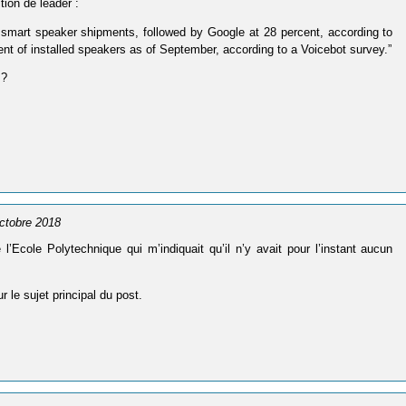
tion de leader :
l smart speaker shipments, followed by Google at 28 percent, according to
nt of installed speakers as of September, according to a Voicebot survey.”
 ?
octobre 2018
’Ecole Polytechnique qui m’indiquait qu’il n’y avait pour l’instant aucun
r le sujet principal du post.