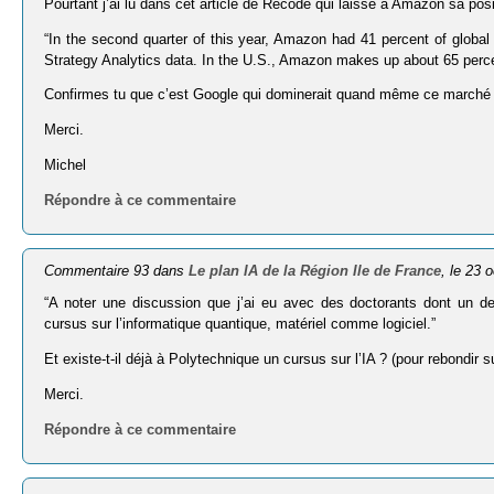
Pourtant j’ai lu dans cet article de Recode qui laisse à Amazon sa posi
“In the second quarter of this year, Amazon had 41 percent of globa
Strategy Analytics data. In the U.S., Amazon makes up about 65 perce
Confirmes tu que c’est Google qui dominerait quand même ce marché
Merci.
Michel
Répondre à ce commentaire
Commentaire 93 dans
Le plan IA de la Région Ile de France
, le 23 
“A noter une discussion que j’ai eu avec des doctorants dont un de l
cursus sur l’informatique quantique, matériel comme logiciel.”
Et existe-t-il déjà à Polytechnique un cursus sur l’IA ? (pour rebondir su
Merci.
Répondre à ce commentaire