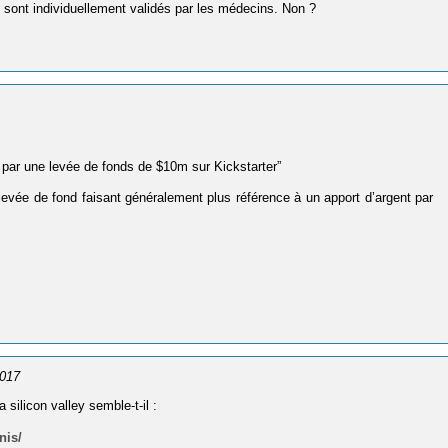
s sont individuellement validés par les médecins. Non ?
12 par une levée de fonds de $10m sur Kickstarter”
 levée de fond faisant généralement plus référence à un apport d’argent par
2017
silicon valley semble-t-il :
nis/