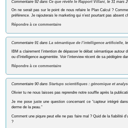
Commentaire 92 dans
Ce que révèle le Rapport Villani
, le 31 mars 
On ne serait pas sur le point de nous refaire le Plan Calcul ? Comme t
préférence. Je rajouterais le marketing qui n’est pourtant pas absent 
Répondre à ce commentaire
Commentaire 91 dans
La sémantique de l’intelligence artificielle
, l
IBM a clairement l’intention de dépasser le débat sémantique autour de
ou d’Intelligence augmentée. Voir l’interview récent de sa pédégère 
Répondre à ce commentaire
Commentaire 90 dans
Startups scientifiques : génomique et analy
Olivier tu ne nous laisses pas reprendre notre souffle après la publica
Je me pose juste une question concernant ce “capteur intégré dans u
derme de la peau.”
Comment une piqure peut elle ne pas faire mal ? Quid de la fiabilité d
?