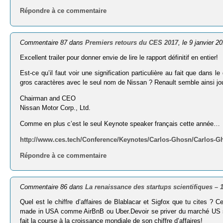
Répondre à ce commentaire
Commentaire 87 dans
Premiers retours du CES 2017
, le 9 janvier 2
Excellent trailer pour donner envie de lire le rapport définitif en entier!
Est-ce qu’il faut voir une signification particulière au fait que dans 
gros caractères avec le seul nom de Nissan ? Renault semble ainsi j
Chairman and CEO
Nissan Motor Corp., Ltd.
Comme en plus c’est le seul Keynote speaker français cette année…
http://www.ces.tech/Conference/Keynotes/Carlos-Ghosn/Carlos-G
Répondre à ce commentaire
Commentaire 86 dans
La renaissance des startups scientifiques – 
Quel est le chiffre d’affaires de Blablacar et Sigfox que tu cites ? 
made in USA comme AirBnB ou Uber.Devoir se priver du marché US st
fait la course à la croissance mondiale de son chiffre d’affaires!