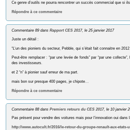
Ce genre d’outils ne pourra rencontrer un succès commercial que si il
Répondre à ce commentaire
Commentaire 89 dans
Rapport CES 2017
, le 25 janvier 2017
Juste un détail :
“L’un des pioniers du secteur, Pebble, qui s’était fait connaitre en 20
Peut-être remplacer : “par une levée de fonds” par “par une collecte”,
des investisseurs.
et 2 “n” à pionier sauf erreur de ma part.
mais bon sur presque 400 pages, je chipote…
Répondre à ce commentaire
Commentaire 88 dans
Premiers retours du CES 2017
, le 10 janvier 
Pas présent pour vendre des voitures mais pour l’innovation oui dans la 
http://www.autocult.fr/2016/le-retour-du-groupe-renault-aux-etats-u