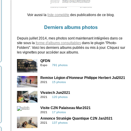
Voir aussi la
liste complète
des publications de ce blog.
Derniers albums photos
Depuis juillet 2014, mes photos sont maintenant intégrées dans ce
site sous la
forme d'albums consultables
dans le plugin "Photo-
Folders". Voici les derniers albums publiés ou mis à jour. Cliquez sur
les vignettes pour accéder aux albums.
QFDN
Expo
791 photos
Remise Légion d'Honneur Philippe Herbert Jul2021
2021
15 photos
Vivatech Jun2021
2021
120 photos
Visite C2N Palaiseau Mar2021
2021
17 photos
Annonce Stratégie Quantique C2N Jan2021
2021
137 photos