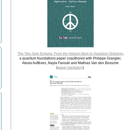
The Two-Spin Enigma: From the Helium Atom to Quantum Ontology
,
a quantum foundations paper coauthored with Philippe Grangier,
Alexia Auffèves, Nayla Farouki and Mathias Van den Bossche
(
paper backstory
).