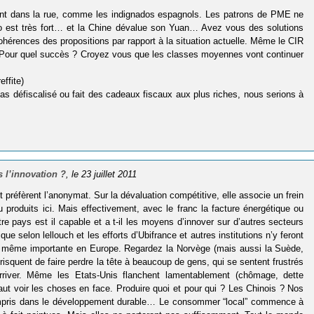
rient dans la rue, comme les indignados espagnols. Les patrons de PME ne
ro est très fort… et la Chine dévalue son Yuan… Avez vous des solutions
cohérences des propositions par rapport à la situation actuelle. Même le CIR
i ? Pour quel succès ? Croyez vous que les classes moyennes vont continuer
effite)
as défiscalisé ou fait des cadeaux fiscaux aux plus riches, nous serions à
 l’innovation ?
, le 23 juillet 2011
 préfèrent l’anonymat. Sur la dévaluation compétitive, elle associe un frein
 produits ici. Mais effectivement, avec le franc la facture énergétique ou
tre pays est il capable et a t-il les moyens d’innover sur d’autres secteurs
e selon lellouch et les efforts d’Ubifrance et autres institutions n’y feront
e même importante en Europe. Regardez la Norvège (mais aussi la Suède,
isquent de faire perdre la tête à beaucoup de gens, qui se sentent frustrés
arriver. Même les Etats-Unis flanchent lamentablement (chômage, dette
l faut voir les choses en face. Produire quoi et pour qui ? Les Chinois ? Nos
 compris dans le développement durable… Le consommer “local” commence à