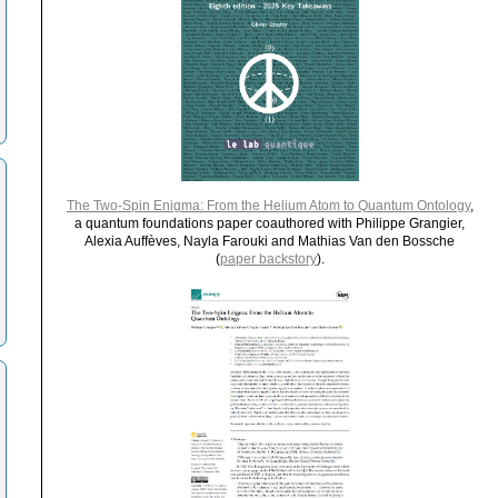
The Two-Spin Enigma: From the Helium Atom to Quantum Ontology
,
a quantum foundations paper coauthored with Philippe Grangier,
Alexia Auffèves, Nayla Farouki and Mathias Van den Bossche
(
paper backstory
).