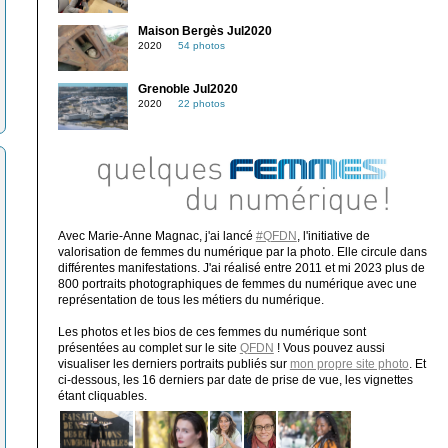
Maison Bergès Jul2020
2020
54 photos
Grenoble Jul2020
2020
22 photos
Avec Marie-Anne Magnac, j'ai lancé
#QFDN
, l'initiative de
valorisation de femmes du numérique par la photo. Elle circule dans
différentes manifestations. J'ai réalisé entre 2011 et mi 2023 plus de
800 portraits photographiques de femmes du numérique avec une
représentation de tous les métiers du numérique.
Les photos et les bios de ces femmes du numérique sont
présentées au complet sur le site
QFDN
! Vous pouvez aussi
visualiser les derniers portraits publiés sur
mon propre site photo
. Et
ci-dessous, les 16 derniers par date de prise de vue, les vignettes
étant cliquables.