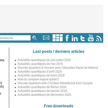
Last posts / derniers articles
tte
Actualités quantiques de juin-juillet 2026
Actualités quantiques de mai 2026
Decode Quantum à l’envers avec Sébastien Marie de Matmut
Actualités quantiques d’avril 2026
Actualités quantiques de mars 2026
,
How to compare logical qubits?
m)
Decode Quantum with Christian Weedbrook from Xanadu
dij
Actualités quantiques de février 2026
Actualités quantiques de janvier 2026
l
Actualités quantiques de décembre 2025
Free downloads