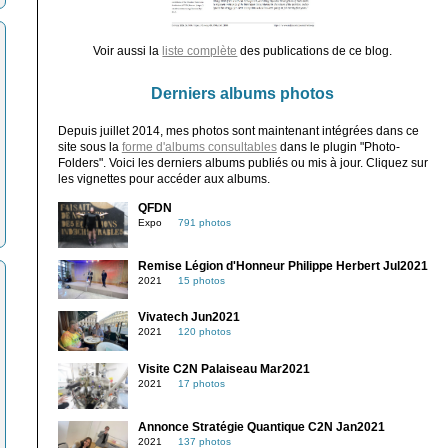
Voir aussi la
liste complète
des publications de ce blog.
Derniers albums photos
Depuis juillet 2014, mes photos sont maintenant intégrées dans ce
site sous la
forme d'albums consultables
dans le plugin "Photo-
Folders". Voici les derniers albums publiés ou mis à jour. Cliquez sur
les vignettes pour accéder aux albums.
QFDN
Expo
791 photos
Remise Légion d'Honneur Philippe Herbert Jul2021
2021
15 photos
Vivatech Jun2021
2021
120 photos
Visite C2N Palaiseau Mar2021
2021
17 photos
Annonce Stratégie Quantique C2N Jan2021
2021
137 photos