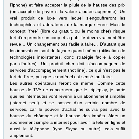
l’Iphone) et faire accepter la pilule de la hausse des prix
(on accepte de payer si la valeur ajoutée augmente). Un
vrai produit de luxe vers lequel s’engouffreront les
technophiles et adorateurs de la marque Free. Mais le
concept “free” (libre ou gratuit, ou le moins cher) risque
fort d’en prendre un coup et la pub TV devra vraiment être
revue… Un changement pas facile à faire… D’autant que
les innovations sont de façade quand même (utilisation de
technologies inexistantes, donc stratégie facile à copier
par d’autres). Un produit cher doit s’accompagner de
services d’accompagnement (hot line), ce qui n’est pas le
fort de Free, puisque le matériel est sensé tout faire.
Les autres opérateurs feront de même. Comme cette
hausse de TVA ne concernera que le tripleplay, je parie
que les internautes vont revenir à un abonnement simplifié
(internet seul) et se passer d’un certain nombre de
services, car le pouvoir d’achat ne suivra pas avec la
hausse du chômage et la hausse des impôts. Alors un
abonnement simple à internet pour avoir la télé en ligne et
aussi le téléphone (type Skype ou autre). cela suffit
amplement.