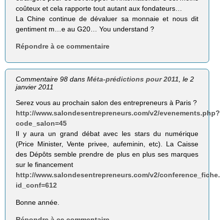
coûteux et cela rapporte tout autant aux fondateurs…
La Chine continue de dévaluer sa monnaie et nous dit
gentiment m…e au G20… You understand ?
Répondre à ce commentaire
Commentaire 98 dans
Méta-prédictions pour 2011
, le 2
janvier 2011
Serez vous au prochain salon des entrepreneurs à Paris ?
http://www.salondesentrepreneurs.com/v2/evenements.php
code_salon=45
Il y aura un grand débat avec les stars du numérique
(Price Minister, Vente privee, aufeminin, etc). La Caisse
des Dépôts semble prendre de plus en plus ses marques
sur le financement
http://www.salondesentrepreneurs.com/v2/conference_fiche
id_conf=612
Bonne année.
Répondre à ce commentaire