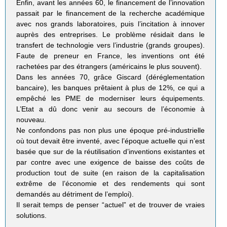
Enfin, avant les années 60, le financement de l’innovation
passait par le financement de la recherche académique
avec nos grands laboratoires, puis l’incitation à innover
auprès des entreprises. Le problème résidait dans le
transfert de technologie vers l’industrie (grands groupes).
Faute de preneur en France, les inventions ont été
rachetées par des étrangers (américains le plus souvent).
Dans les années 70, grâce Giscard (déréglementation
bancaire), les banques prêtaient à plus de 12%, ce qui a
empêché les PME de moderniser leurs équipements.
L’Etat a dû donc venir au secours de l’économie à
nouveau.
Ne confondons pas non plus une époque pré-industrielle
où tout devait être inventé, avec l’époque actuelle qui n’est
basée que sur de la réutilisation d’inventions existantes et
par contre avec une exigence de baisse des coûts de
production tout de suite (en raison de la capitalisation
extrême de l’économie et des rendements qui sont
demandés au détriment de l’emploi).
Il serait temps de penser “actuel” et de trouver de vraies
solutions.