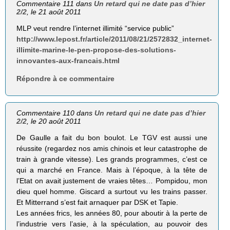
Commentaire 111 dans
Un retard qui ne date pas d’hier
2/2
, le 21 août 2011
MLP veut rendre l’internet illimité “service public”
http://www.lepost.fr/article/2011/08/21/2572832_internet-
illimite-marine-le-pen-propose-des-solutions-
innovantes-aux-francais.html
Répondre à ce commentaire
Commentaire 110 dans
Un retard qui ne date pas d’hier
2/2
, le 20 août 2011
De Gaulle a fait du bon boulot. Le TGV est aussi une
réussite (regardez nos amis chinois et leur catastrophe de
train à grande vitesse). Les grands programmes, c’est ce
qui a marché en France. Mais à l’époque, à la tête de
l’Etat on avait justement de vraies têtes… Pompidou, mon
dieu quel homme. Giscard a surtout vu les trains passer.
Et Mitterrand s’est fait arnaquer par DSK et Tapie.
Les années frics, les années 80, pour aboutir à la perte de
l’industrie vers l’asie, à la spéculation, au pouvoir des