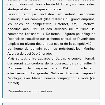
d’information institutionnelles de M. Ezratty sur l’avenir des
startups et du numérique en France…
Besson regroupe l’industrie et surtout l’économie
numérique au complet (des milliards du grand emprunt,
les pôles de compétitivité, l’internet, etc). Lefebvre
s’occupe des PME et des services (le tourisme, le
commerce, l’artisanat…). De fortes … figures pour flinguer
l’opposition socialiste sur le thème central de l’avenir des
emplois au niveau des entreprises et de la compétitivité…
Le thème de demain pour les présidentielles. Martine
Aubry a de quoi être énervée.
Mais surtout, entre Lagarde et Baroin, le couple infernal,
qui seront aux cordons de la bourse… ça va chauffer !
Continuez de voyager aux USA ou ailleurs…
effectivement. La grande Nathalie Kosciusko reprend
l’écologie, avec Mariani comme compagnon de route (ça
promet)….
Répondre à ce commentaire