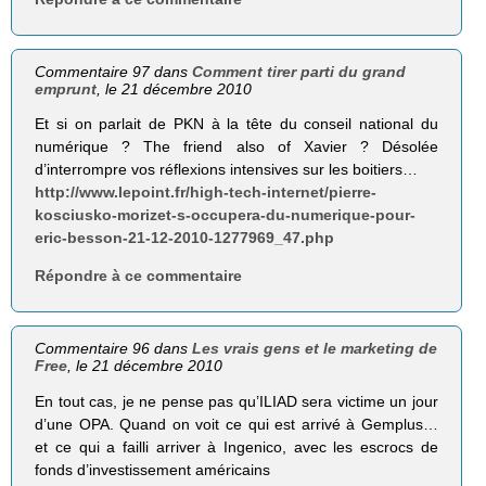
Commentaire 97 dans
Comment tirer parti du grand
emprunt
, le 21 décembre 2010
Et si on parlait de PKN à la tête du conseil national du
numérique ? The friend also of Xavier ? Désolée
d’interrompre vos réflexions intensives sur les boitiers…
http://www.lepoint.fr/high-tech-internet/pierre-
kosciusko-morizet-s-occupera-du-numerique-pour-
eric-besson-21-12-2010-1277969_47.php
Répondre à ce commentaire
Commentaire 96 dans
Les vrais gens et le marketing de
Free
, le 21 décembre 2010
En tout cas, je ne pense pas qu’ILIAD sera victime un jour
d’une OPA. Quand on voit ce qui est arrivé à Gemplus…
et ce qui a failli arriver à Ingenico, avec les escrocs de
fonds d’investissement américains