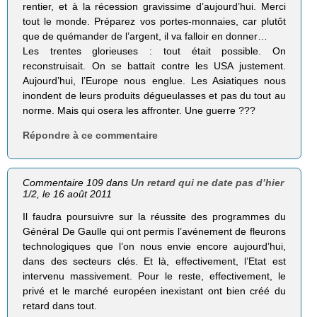
rentier, et à la récession gravissime d’aujourd’hui. Merci
tout le monde. Préparez vos portes-monnaies, car plutôt
que de quémander de l’argent, il va falloir en donner…
Les trentes glorieuses : tout était possible. On
reconstruisait. On se battait contre les USA justement.
Aujourd’hui, l’Europe nous englue. Les Asiatiques nous
inondent de leurs produits dégueulasses et pas du tout au
norme. Mais qui osera les affronter. Une guerre ???
Répondre à ce commentaire
Commentaire 109 dans
Un retard qui ne date pas d’hier
1/2
, le 16 août 2011
Il faudra poursuivre sur la réussite des programmes du
Général De Gaulle qui ont permis l’avénement de fleurons
technologiques que l’on nous envie encore aujourd’hui,
dans des secteurs clés. Et là, effectivement, l’Etat est
intervenu massivement. Pour le reste, effectivement, le
privé et le marché européen inexistant ont bien créé du
retard dans tout.