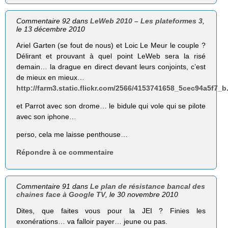
Commentaire 92 dans
LeWeb 2010 – Les plateformes 3
,
le 13 décembre 2010
Ariel Garten (se fout de nous) et Loic Le Meur le couple ?
Délirant et prouvant à quel point LeWeb sera la risé
demain… la drague en direct devant leurs conjoints, c’est
de mieux en mieux…
http://farm3.static.flickr.com/2566/4153741658_5cec94a5f7_b
et Parrot avec son drome… le bidule qui vole qui se pilote
avec son iphone…
perso, cela me laisse penthouse…
Répondre à ce commentaire
Commentaire 91 dans
Le plan de résistance bancal des
chaines face à Google TV
, le 30 novembre 2010
Dites, que faites vous pour la JEI ? Finies les
exonérations… va falloir payer… jeune ou pas.