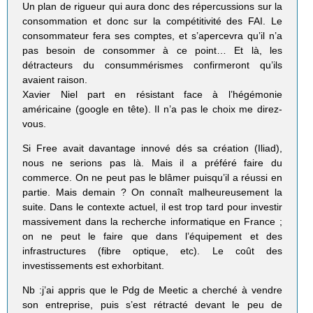
Un plan de rigueur qui aura donc des répercussions sur la
consommation et donc sur la compétitivité des FAI. Le
consommateur fera ses comptes, et s’apercevra qu’il n’a
pas besoin de consommer à ce point… Et là, les
détracteurs du consummérismes confirmeront qu’ils
avaient raison.
Xavier Niel part en résistant face à l’hégémonie
américaine (google en tête). Il n’a pas le choix me direz-
vous.
Si Free avait davantage innové dés sa création (Iliad),
nous ne serions pas là. Mais il a préféré faire du
commerce. On ne peut pas le blâmer puisqu’il a réussi en
partie. Mais demain ? On connaît malheureusement la
suite. Dans le contexte actuel, il est trop tard pour investir
massivement dans la recherche informatique en France ;
on ne peut le faire que dans l’équipement et des
infrastructures (fibre optique, etc). Le coût des
investissements est exhorbitant.
Nb :j’ai appris que le Pdg de Meetic a cherché à vendre
son entreprise, puis s’est rétracté devant le peu de