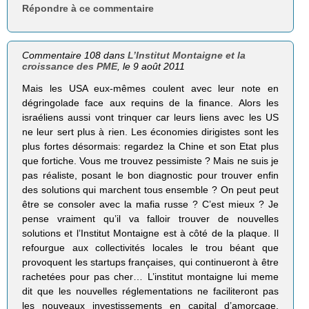
Répondre à ce commentaire
Commentaire 108 dans
L’Institut Montaigne et la
croissance des PME
, le 9 août 2011
Mais les USA eux-mêmes coulent avec leur note en
dégringolade face aux requins de la finance. Alors les
israéliens aussi vont trinquer car leurs liens avec les US
ne leur sert plus à rien. Les économies dirigistes sont les
plus fortes désormais: regardez la Chine et son Etat plus
que fortiche. Vous me trouvez pessimiste ? Mais ne suis je
pas réaliste, posant le bon diagnostic pour trouver enfin
des solutions qui marchent tous ensemble ? On peut peut
être se consoler avec la mafia russe ? C’est mieux ? Je
pense vraiment qu’il va falloir trouver de nouvelles
solutions et l’Institut Montaigne est à côté de la plaque. Il
refourgue aux collectivités locales le trou béant que
provoquent les startups françaises, qui continueront à être
rachetées pour pas cher… L’institut montaigne lui meme
dit que les nouvelles réglementations ne faciliteront pas
les nouveaux investissements en capital d’amorçage,