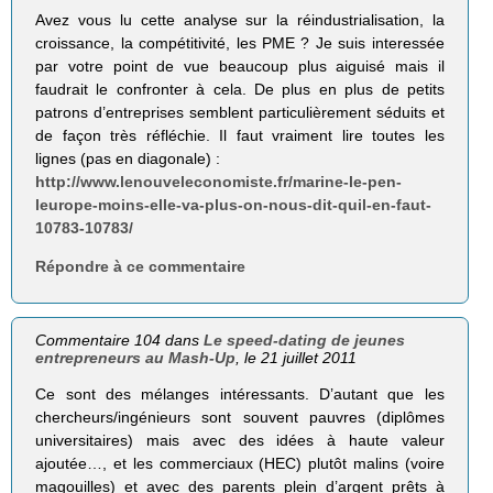
Avez vous lu cette analyse sur la réindustrialisation, la
croissance, la compétitivité, les PME ? Je suis interessée
par votre point de vue beaucoup plus aiguisé mais il
faudrait le confronter à cela. De plus en plus de petits
patrons d’entreprises semblent particulièrement séduits et
de façon très réfléchie. Il faut vraiment lire toutes les
lignes (pas en diagonale) :
http://www.lenouveleconomiste.fr/marine-le-pen-
leurope-moins-elle-va-plus-on-nous-dit-quil-en-faut-
10783-10783/
Répondre à ce commentaire
Commentaire 104 dans
Le speed-dating de jeunes
entrepreneurs au Mash-Up
, le 21 juillet 2011
Ce sont des mélanges intéressants. D’autant que les
chercheurs/ingénieurs sont souvent pauvres (diplômes
universitaires) mais avec des idées à haute valeur
ajoutée…, et les commerciaux (HEC) plutôt malins (voire
magouilles) et avec des parents plein d’argent prêts à