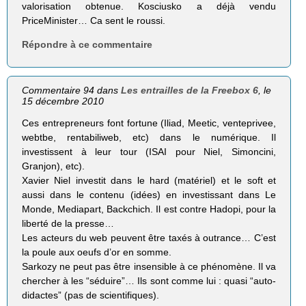
valorisation obtenue. Kosciusko a déjà vendu
PriceMinister… Ca sent le roussi.
Répondre à ce commentaire
Commentaire 94 dans
Les entrailles de la Freebox 6
, le
15 décembre 2010
Ces entrepreneurs font fortune (Iliad, Meetic, venteprivee,
webtbe, rentabiliweb, etc) dans le numérique. Il
investissent à leur tour (ISAI pour Niel, Simoncini,
Granjon), etc).
Xavier Niel investit dans le hard (matériel) et le soft et
aussi dans le contenu (idées) en investissant dans Le
Monde, Mediapart, Backchich. Il est contre Hadopi, pour la
liberté de la presse…
Les acteurs du web peuvent être taxés à outrance… C’est
la poule aux oeufs d’or en somme.
Sarkozy ne peut pas être insensible à ce phénomène. Il va
chercher à les “séduire”… Ils sont comme lui : quasi “auto-
didactes” (pas de scientifiques).