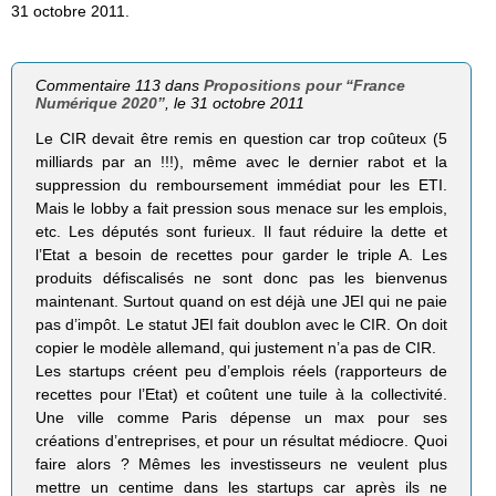
31 octobre 2011.
Commentaire 113 dans
Propositions pour “France
Numérique 2020”
, le 31 octobre 2011
Le CIR devait être remis en question car trop coûteux (5
milliards par an !!!), même avec le dernier rabot et la
suppression du remboursement immédiat pour les ETI.
Mais le lobby a fait pression sous menace sur les emplois,
etc. Les députés sont furieux. Il faut réduire la dette et
l’Etat a besoin de recettes pour garder le triple A. Les
produits défiscalisés ne sont donc pas les bienvenus
maintenant. Surtout quand on est déjà une JEI qui ne paie
pas d’impôt. Le statut JEI fait doublon avec le CIR. On doit
copier le modèle allemand, qui justement n’a pas de CIR.
Les startups créent peu d’emplois réels (rapporteurs de
recettes pour l’Etat) et coûtent une tuile à la collectivité.
Une ville comme Paris dépense un max pour ses
créations d’entreprises, et pour un résultat médiocre. Quoi
faire alors ? Mêmes les investisseurs ne veulent plus
mettre un centime dans les startups car après ils ne