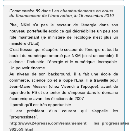
Commentaire 89 dans
Les chamboulements en cours
du financement de l’innovation
, le 15 novembre 2010
Pire, NKM n’a pas le secteur de l’énergie dans son
nouveau portefeuille écolo,ce qui décrédibilise un peu son
rôle maintenant (le ministère de l’écologie n’est plus un
ministère d’Etat)
C’est Besson qui récupère le secteur de l’énergie et tout le
boulot du numérique amorcé par NKM (c’est un comble). Il
a donc : l’industrie, l’énergie et le numérique. Incroyable.
Un pouvoir énorme.
Au niveau de son background, il a fait une école de
commerce, science po et a loupé l’Ena. Il a travaillé pour
Jean-Marie Messier (chez Vivendi à l’époque), avant de
rejoindre le PS et de tenter de s’imposer dans le domaine
économique avant les élections de 2007.
Il paraît qu’il est très opportuniste.
Il est président d’un courant qui s’appelle les
“progressistes”.
http://www.24presse.com/remaniement___les_progressistes_
992559.html