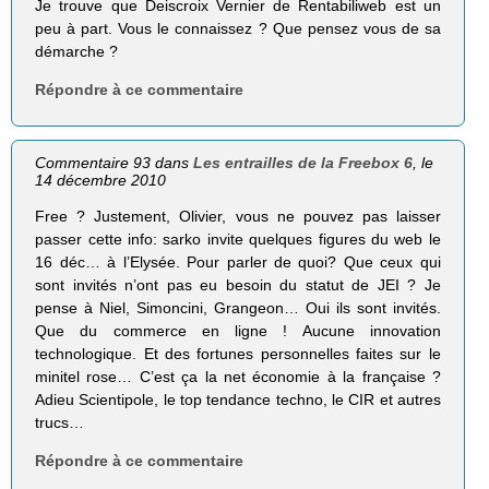
Je trouve que Deiscroix Vernier de Rentabiliweb est un
peu à part. Vous le connaissez ? Que pensez vous de sa
démarche ?
Répondre à ce commentaire
Commentaire 93 dans
Les entrailles de la Freebox 6
, le
14 décembre 2010
Free ? Justement, Olivier, vous ne pouvez pas laisser
passer cette info: sarko invite quelques figures du web le
16 déc… à l’Elysée. Pour parler de quoi? Que ceux qui
sont invités n’ont pas eu besoin du statut de JEI ? Je
pense à Niel, Simoncini, Grangeon… Oui ils sont invités.
Que du commerce en ligne ! Aucune innovation
technologique. Et des fortunes personnelles faites sur le
minitel rose… C’est ça la net économie à la française ?
Adieu Scientipole, le top tendance techno, le CIR et autres
trucs…
Répondre à ce commentaire