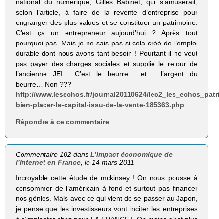
national du numérique, Gilles Babinet, qui s’amuserait,
selon l’article, à faire de la revente d’entreprise pour
engranger des plus values et se constituer un patrimoine.
C’est ça un entrepreneur aujourd’hui ? Après tout
pourquoi pas. Mais je ne sais pas si cela créé de l’emploi
durable dont nous avons tant besoin ! Pourtant il ne veut
pas payer des charges sociales et supplie le retour de
l’ancienne JEI… C’est le beurre… et…. l’argent du
beurre… Non ???
http://www.lesechos.fr/journal20110624/lec2_les_echos_pat
bien-placer-le-capital-issu-de-la-vente-185363.php
Répondre à ce commentaire
Commentaire 102 dans
L’impact économique de
l’Internet en France
, le 14 mars 2011
Incroyable cette étude de mckinsey ! On nous pousse à
consommer de l’américain à fond et surtout pas financer
nos génies. Mais avec ce qui vient de se passer au Japon,
je pense que les investisseurs vont inciter les entreprises