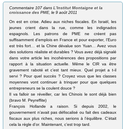
Commentaire 107 dans
L’Institut Montaigne et la
croissance des PME
, le 9 août 2011
On est en crise. Adieu aux niches fiscales. En Israël, les
jeunes crient dans la rue, comme les indignados
espagnols. Les patrons de PME ne créent pas
suffisamment d’emplois en France et pour exporter, l’Euro
est très fort… et la Chine dévalue son Yuan… Avez vous
des solutions réaliste et durables ? Vous avez déjà signalé
dans votre article les incohérences des propositions par
rapport à la situation actuelle. Même le CIR va être
gravement raboté et c’est tant mieux. Quel projet a t-il
servi ? Pour quel succès ? Croyez vous que les classes
moyennes vont continuer à trinquer pour que quelques
entrepreneurs se la coulent douce ?
Il va falloir se réveiller, car les Chinois le sont déjà bien
(bravo M. Peyreffite)
François Hollande a raison. Si depuis 2002, le
gouvernement n’avait pas défiscalisé ou fait des cadeaux
fiscaux aux plus riches, nous serions à l’équilibre. C’était
cela la règle d’or. Maintenant, c’est trop tard.