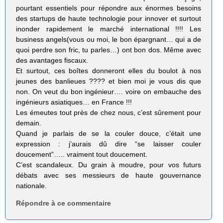
pourtant essentiels pour répondre aux énormes besoins
des startups de haute technologie pour innover et surtout
inonder rapidement le marché international !!!! Les
business angels(vous ou moi, le bon épargnant… qui a de
quoi perdre son fric, tu parles…) ont bon dos. Même avec
des avantages fiscaux.
Et surtout, ces boîtes donneront elles du boulot à nos
jeunes des banlieues ???? et bien moi je vous dis que
non. On veut du bon ingénieur…. voire on embauche des
ingénieurs asiatiques… en France !!!
Les émeutes tout près de chez nous, c’est sûrement pour
demain.
Quand je parlais de se la couler douce, c’était une
expression : j’aurais dû dire “se laisser couler
doucement”….. vraiment tout doucement.
C’est scandaleux. Du grain à moudre, pour vos futurs
débats avec ses messieurs de haute gouvernance
nationale.
Répondre à ce commentaire