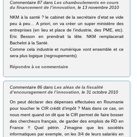
Commentaire 87 dans
Les chamboulements en cours
du financement de l’innovation
, le 13 novembre 2010
NKM à la santé ? le cabinet de la secrétaire d’etat se vide
peu à peu… A priori, on va créer un super ministère des
entreprises (en lieu et place de l’industrie, des PME, etc).
Eric Besson en prendrait la tête. NKM remplacerait
Bachelot à la Santé.
Comme cela industrie et numérique vont ensemble et ce
sera plus logique (regroupements).
Répondre à ce commentaire
Commentaire 86 dans
Les aléas de la fiscalité
d’encouragement de l’innovation
, le 31 octobre 2010
On peut déclarer des dépenses effectuées en Roumanie
pour toucher le CIR crédit d’impôt ? Mais dans ce cas, on
nous ment quand on dit que le CIR permet de faire bosser
des chercheurs français, de garder des emplois de RD en
France !! Quel pétrin. J’imagine que les sociétés
informatiques par exemple, on les 3/4 de leurs salariés en