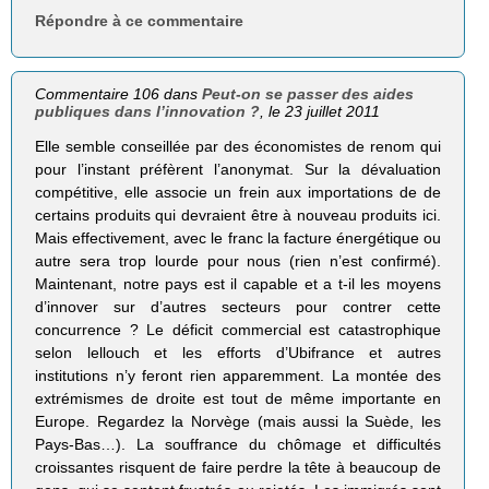
Répondre à ce commentaire
Commentaire 106 dans
Peut-on se passer des aides
publiques dans l’innovation ?
, le 23 juillet 2011
Elle semble conseillée par des économistes de renom qui
pour l’instant préfèrent l’anonymat. Sur la dévaluation
compétitive, elle associe un frein aux importations de de
certains produits qui devraient être à nouveau produits ici.
Mais effectivement, avec le franc la facture énergétique ou
autre sera trop lourde pour nous (rien n’est confirmé).
Maintenant, notre pays est il capable et a t-il les moyens
d’innover sur d’autres secteurs pour contrer cette
concurrence ? Le déficit commercial est catastrophique
selon lellouch et les efforts d’Ubifrance et autres
institutions n’y feront rien apparemment. La montée des
extrémismes de droite est tout de même importante en
Europe. Regardez la Norvège (mais aussi la Suède, les
Pays-Bas…). La souffrance du chômage et difficultés
croissantes risquent de faire perdre la tête à beaucoup de