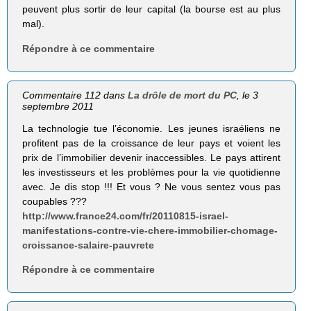
peuvent plus sortir de leur capital (la bourse est au plus
mal).
Répondre à ce commentaire
Commentaire 112 dans
La drôle de mort du PC
, le 3
septembre 2011
La technologie tue l’économie. Les jeunes israéliens ne
profitent pas de la croissance de leur pays et voient les
prix de l’immobilier devenir inaccessibles. Le pays attirent
les investisseurs et les problèmes pour la vie quotidienne
avec. Je dis stop !!! Et vous ? Ne vous sentez vous pas
coupables ???
http://www.france24.com/fr/20110815-israel-
manifestations-contre-vie-chere-immobilier-chomage-
croissance-salaire-pauvrete
Répondre à ce commentaire