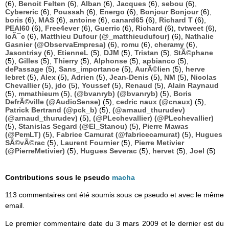
(6),
Benoit Felten
(6),
Alban
(6),
Jacques
(6),
sebou
(6),
Cybereric
(6),
Poussah
(6),
Energo
(6),
Bonjour Bonjour
(6),
boris
(6),
MAS
(6),
antoine
(6),
canard65
(6),
Richard T
(6),
PEAI60
(6),
Free4ever
(6),
Guerric
(6),
Richard
(6),
tvtweet
(6),
loÃ¯c
(6),
Matthieu Dufour (@_matthieudufour)
(6),
Nathalie
Gasnier (@ObservaEmpresa)
(6),
romu
(6),
cheramy
(6),
Jasontrisy
(6),
EtienneL
(5),
DJM
(5),
Tristan
(5),
StÃ©phane
(5),
Gilles
(5),
Thierry
(5),
Alphonse
(5),
apbianco
(5),
dePassage
(5),
Sans_importance
(5),
AurÃ©lien
(5),
herve
lebret
(5),
Alex
(5),
Adrien
(5),
Jean-Denis
(5),
NM
(5),
Nicolas
Chevallier
(5),
jdo
(5),
Youssef
(5),
Renaud
(5),
Alain Raynaud
(5),
mmathieum
(5),
(@bvanryb) (@bvanryb)
(5),
Boris
DefrÃ©ville (@AudioSense)
(5),
cedric naux (@cnaux)
(5),
Patrick Bertrand (@pck_b)
(5),
(@arnaud_thurudev)
(@arnaud_thurudev)
(5),
(@PLechevallier) (@PLechevallier)
(5),
Stanislas Segard (@El_Stanou)
(5),
Pierre Mawas
(@PemLT)
(5),
Fabrice Camurat (@fabricecamurat)
(5),
Hugues
SÃ©vÃ©rac
(5),
Laurent Fournier
(5),
Pierre Metivier
(@PierreMetivier)
(5),
Hugues Severac
(5),
hervet
(5),
Joel
(5)
Contributions sous le pseudo
macha
113 commentaires ont été soumis sous ce pseudo et avec le même
email.
Le premier commentaire date du 3 mars 2009 et le dernier est du