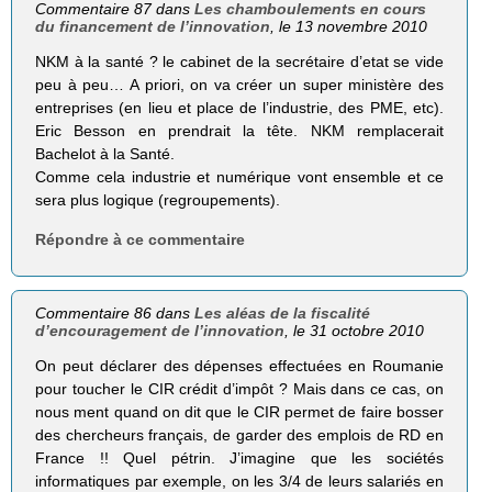
Commentaire 87 dans
Les chamboulements en cours
du financement de l’innovation
, le 13 novembre 2010
NKM à la santé ? le cabinet de la secrétaire d’etat se vide
peu à peu… A priori, on va créer un super ministère des
entreprises (en lieu et place de l’industrie, des PME, etc).
Eric Besson en prendrait la tête. NKM remplacerait
Bachelot à la Santé.
Comme cela industrie et numérique vont ensemble et ce
sera plus logique (regroupements).
Répondre à ce commentaire
Commentaire 86 dans
Les aléas de la fiscalité
d’encouragement de l’innovation
, le 31 octobre 2010
On peut déclarer des dépenses effectuées en Roumanie
pour toucher le CIR crédit d’impôt ? Mais dans ce cas, on
nous ment quand on dit que le CIR permet de faire bosser
des chercheurs français, de garder des emplois de RD en
France !! Quel pétrin. J’imagine que les sociétés
informatiques par exemple, on les 3/4 de leurs salariés en