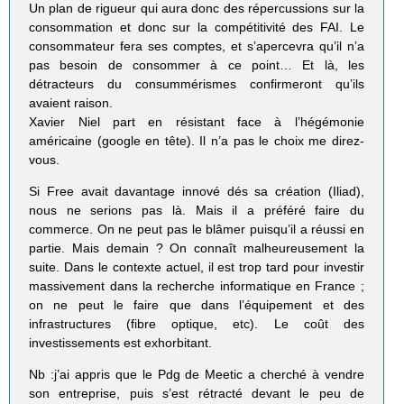
Un plan de rigueur qui aura donc des répercussions sur la
consommation et donc sur la compétitivité des FAI. Le
consommateur fera ses comptes, et s’apercevra qu’il n’a
pas besoin de consommer à ce point… Et là, les
détracteurs du consummérismes confirmeront qu’ils
avaient raison.
Xavier Niel part en résistant face à l’hégémonie
américaine (google en tête). Il n’a pas le choix me direz-
vous.
Si Free avait davantage innové dés sa création (Iliad),
nous ne serions pas là. Mais il a préféré faire du
commerce. On ne peut pas le blâmer puisqu’il a réussi en
partie. Mais demain ? On connaît malheureusement la
suite. Dans le contexte actuel, il est trop tard pour investir
massivement dans la recherche informatique en France ;
on ne peut le faire que dans l’équipement et des
infrastructures (fibre optique, etc). Le coût des
investissements est exhorbitant.
Nb :j’ai appris que le Pdg de Meetic a cherché à vendre
son entreprise, puis s’est rétracté devant le peu de