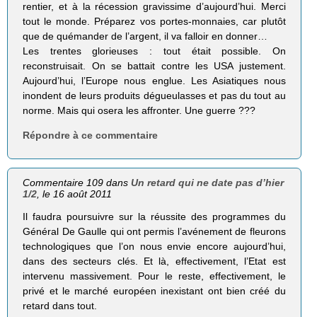
rentier, et à la récession gravissime d’aujourd’hui. Merci
tout le monde. Préparez vos portes-monnaies, car plutôt
que de quémander de l’argent, il va falloir en donner…
Les trentes glorieuses : tout était possible. On
reconstruisait. On se battait contre les USA justement.
Aujourd’hui, l’Europe nous englue. Les Asiatiques nous
inondent de leurs produits dégueulasses et pas du tout au
norme. Mais qui osera les affronter. Une guerre ???
Répondre à ce commentaire
Commentaire 109 dans
Un retard qui ne date pas d’hier
1/2
, le 16 août 2011
Il faudra poursuivre sur la réussite des programmes du
Général De Gaulle qui ont permis l’avénement de fleurons
technologiques que l’on nous envie encore aujourd’hui,
dans des secteurs clés. Et là, effectivement, l’Etat est
intervenu massivement. Pour le reste, effectivement, le
privé et le marché européen inexistant ont bien créé du
retard dans tout.