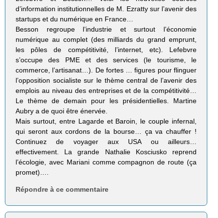
d’information institutionnelles de M. Ezratty sur l’avenir des
startups et du numérique en France…
Besson regroupe l’industrie et surtout l’économie
numérique au complet (des milliards du grand emprunt,
les pôles de compétitivité, l’internet, etc). Lefebvre
s’occupe des PME et des services (le tourisme, le
commerce, l’artisanat…). De fortes … figures pour flinguer
l’opposition socialiste sur le thème central de l’avenir des
emplois au niveau des entreprises et de la compétitivité…
Le thème de demain pour les présidentielles. Martine
Aubry a de quoi être énervée.
Mais surtout, entre Lagarde et Baroin, le couple infernal,
qui seront aux cordons de la bourse… ça va chauffer !
Continuez de voyager aux USA ou ailleurs…
effectivement. La grande Nathalie Kosciusko reprend
l’écologie, avec Mariani comme compagnon de route (ça
promet)….
Répondre à ce commentaire