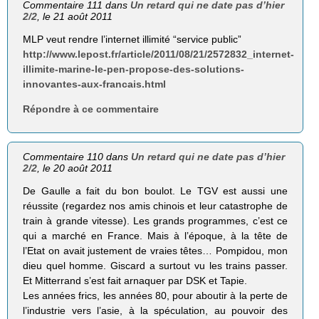
Commentaire 111 dans
Un retard qui ne date pas d’hier
2/2
, le 21 août 2011
MLP veut rendre l’internet illimité “service public”
http://www.lepost.fr/article/2011/08/21/2572832_internet-
illimite-marine-le-pen-propose-des-solutions-
innovantes-aux-francais.html
Répondre à ce commentaire
Commentaire 110 dans
Un retard qui ne date pas d’hier
2/2
, le 20 août 2011
De Gaulle a fait du bon boulot. Le TGV est aussi une
réussite (regardez nos amis chinois et leur catastrophe de
train à grande vitesse). Les grands programmes, c’est ce
qui a marché en France. Mais à l’époque, à la tête de
l’Etat on avait justement de vraies têtes… Pompidou, mon
dieu quel homme. Giscard a surtout vu les trains passer.
Et Mitterrand s’est fait arnaquer par DSK et Tapie.
Les années frics, les années 80, pour aboutir à la perte de
l’industrie vers l’asie, à la spéculation, au pouvoir des