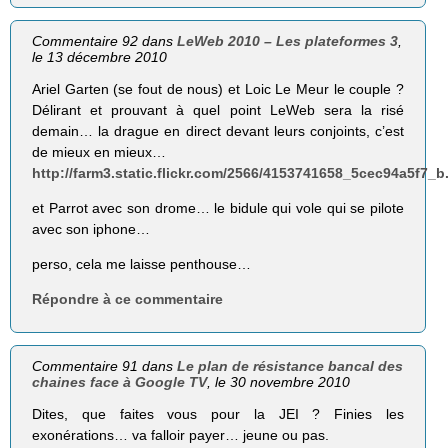
Commentaire 92 dans
LeWeb 2010 – Les plateformes 3
,
le 13 décembre 2010
Ariel Garten (se fout de nous) et Loic Le Meur le couple ?
Délirant et prouvant à quel point LeWeb sera la risé
demain… la drague en direct devant leurs conjoints, c’est
de mieux en mieux…
http://farm3.static.flickr.com/2566/4153741658_5cec94a5f7_b
et Parrot avec son drome… le bidule qui vole qui se pilote
avec son iphone…
perso, cela me laisse penthouse…
Répondre à ce commentaire
Commentaire 91 dans
Le plan de résistance bancal des
chaines face à Google TV
, le 30 novembre 2010
Dites, que faites vous pour la JEI ? Finies les
exonérations… va falloir payer… jeune ou pas.