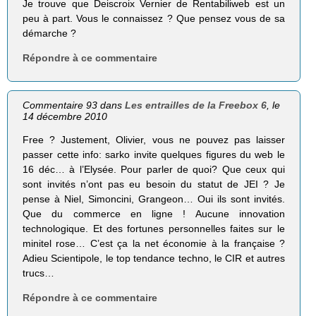
Je trouve que Deiscroix Vernier de Rentabiliweb est un
peu à part. Vous le connaissez ? Que pensez vous de sa
démarche ?
Répondre à ce commentaire
Commentaire 93 dans
Les entrailles de la Freebox 6
, le
14 décembre 2010
Free ? Justement, Olivier, vous ne pouvez pas laisser
passer cette info: sarko invite quelques figures du web le
16 déc… à l’Elysée. Pour parler de quoi? Que ceux qui
sont invités n’ont pas eu besoin du statut de JEI ? Je
pense à Niel, Simoncini, Grangeon… Oui ils sont invités.
Que du commerce en ligne ! Aucune innovation
technologique. Et des fortunes personnelles faites sur le
minitel rose… C’est ça la net économie à la française ?
Adieu Scientipole, le top tendance techno, le CIR et autres
trucs…
Répondre à ce commentaire