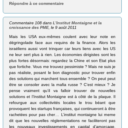
Répondre à ce commentaire
Commentaire 108 dans
L’Institut Montaigne et la
croissance des PME
, le 9 août 2011
Mais les USA eux-mêmes coulent avec leur note en
dégringolade face aux requins de la finance. Alors les
israéliens aussi vont trinquer car leurs liens avec les US
ne leur sert plus à rien. Les économies dirigistes sont les
plus fortes désormais: regardez la Chine et son Etat plus
que fortiche. Vous me trouvez pessimiste ? Mais ne suis je
pas réaliste, posant le bon diagnostic pour trouver enfin
des solutions qui marchent tous ensemble ? On peut peut
être se consoler avec la mafia russe ? C’est mieux ? Je
pense vraiment qu’il va falloir trouver de nouvelles
solutions et l’Institut Montaigne est à côté de la plaque. Il
refourgue aux collectivités locales le trou béant que
provoquent les startups françaises, qui continueront à être
rachetées pour pas cher… L’institut montaigne lui meme
dit que les nouvelles réglementations ne faciliteront pas
les nouveaux investissements en capital d’amorçage,