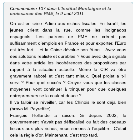
Commentaire 107 dans
L’Institut Montaigne et la
croissance des PME
, le 9 août 2011
On est en crise. Adieu aux niches fiscales. En Israël, les
jeunes crient dans la rue, comme les indignados
espagnols. Les patrons de PME ne créent pas
suffisamment d’emplois en France et pour exporter, l’Euro
est très fort… et la Chine dévalue son Yuan… Avez vous
des solutions réaliste et durables ? Vous avez déjà signalé
dans votre article les incohérences des propositions par
rapport à la situation actuelle. Même le CIR va être
gravement raboté et c’est tant mieux. Quel projet a t-il
servi ? Pour quel succès ? Croyez vous que les classes
moyennes vont continuer à trinquer pour que quelques
entrepreneurs se la coulent douce ?
Il va falloir se réveiller, car les Chinois le sont déjà bien
(bravo M. Peyreffite)
François Hollande a raison. Si depuis 2002, le
gouvernement n’avait pas défiscalisé ou fait des cadeaux
fiscaux aux plus riches, nous serions à l’équilibre. C’était
cela la règle d’or. Maintenant, c’est trop tard.