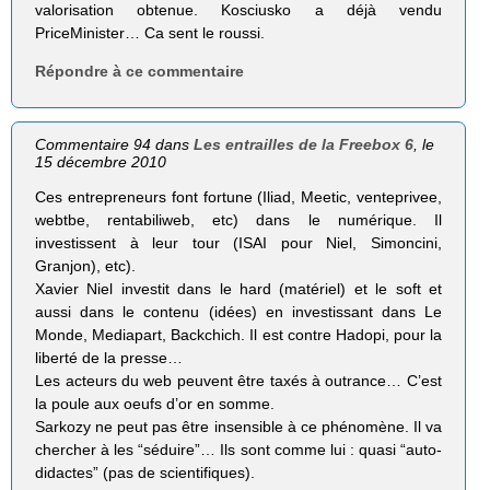
valorisation obtenue. Kosciusko a déjà vendu
PriceMinister… Ca sent le roussi.
Répondre à ce commentaire
Commentaire 94 dans
Les entrailles de la Freebox 6
, le
15 décembre 2010
Ces entrepreneurs font fortune (Iliad, Meetic, venteprivee,
webtbe, rentabiliweb, etc) dans le numérique. Il
investissent à leur tour (ISAI pour Niel, Simoncini,
Granjon), etc).
Xavier Niel investit dans le hard (matériel) et le soft et
aussi dans le contenu (idées) en investissant dans Le
Monde, Mediapart, Backchich. Il est contre Hadopi, pour la
liberté de la presse…
Les acteurs du web peuvent être taxés à outrance… C’est
la poule aux oeufs d’or en somme.
Sarkozy ne peut pas être insensible à ce phénomène. Il va
chercher à les “séduire”… Ils sont comme lui : quasi “auto-
didactes” (pas de scientifiques).