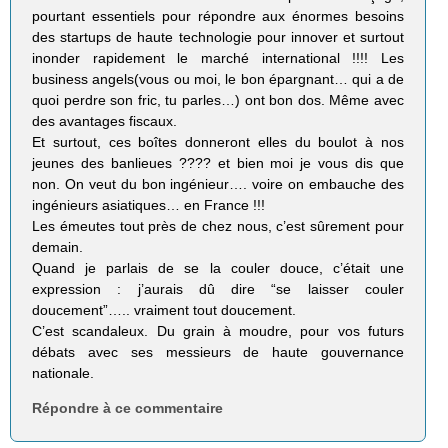
pourtant essentiels pour répondre aux énormes besoins
des startups de haute technologie pour innover et surtout
inonder rapidement le marché international !!!! Les
business angels(vous ou moi, le bon épargnant… qui a de
quoi perdre son fric, tu parles…) ont bon dos. Même avec
des avantages fiscaux.
Et surtout, ces boîtes donneront elles du boulot à nos
jeunes des banlieues ???? et bien moi je vous dis que
non. On veut du bon ingénieur…. voire on embauche des
ingénieurs asiatiques… en France !!!
Les émeutes tout près de chez nous, c’est sûrement pour
demain.
Quand je parlais de se la couler douce, c’était une
expression : j’aurais dû dire “se laisser couler
doucement”….. vraiment tout doucement.
C’est scandaleux. Du grain à moudre, pour vos futurs
débats avec ses messieurs de haute gouvernance
nationale.
Répondre à ce commentaire