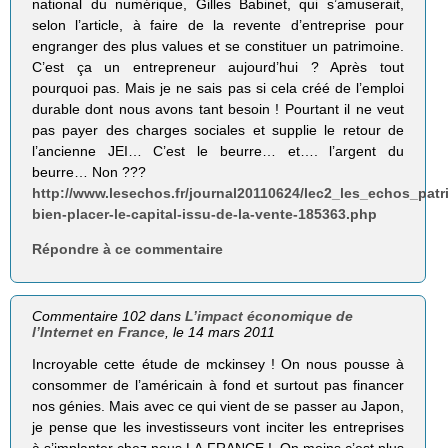
national du numérique, Gilles Babinet, qui s’amuserait,
selon l’article, à faire de la revente d’entreprise pour
engranger des plus values et se constituer un patrimoine.
C’est ça un entrepreneur aujourd’hui ? Après tout
pourquoi pas. Mais je ne sais pas si cela créé de l’emploi
durable dont nous avons tant besoin ! Pourtant il ne veut
pas payer des charges sociales et supplie le retour de
l’ancienne JEI… C’est le beurre… et…. l’argent du
beurre… Non ???
http://www.lesechos.fr/journal20110624/lec2_les_echos_pat
bien-placer-le-capital-issu-de-la-vente-185363.php
Répondre à ce commentaire
Commentaire 102 dans
L’impact économique de
l’Internet en France
, le 14 mars 2011
Incroyable cette étude de mckinsey ! On nous pousse à
consommer de l’américain à fond et surtout pas financer
nos génies. Mais avec ce qui vient de se passer au Japon,
je pense que les investisseurs vont inciter les entreprises