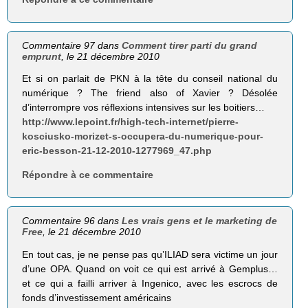
Commentaire 97 dans
Comment tirer parti du grand
emprunt
, le 21 décembre 2010
Et si on parlait de PKN à la tête du conseil national du
numérique ? The friend also of Xavier ? Désolée
d’interrompre vos réflexions intensives sur les boitiers…
http://www.lepoint.fr/high-tech-internet/pierre-
kosciusko-morizet-s-occupera-du-numerique-pour-
eric-besson-21-12-2010-1277969_47.php
Répondre à ce commentaire
Commentaire 96 dans
Les vrais gens et le marketing de
Free
, le 21 décembre 2010
En tout cas, je ne pense pas qu’ILIAD sera victime un jour
d’une OPA. Quand on voit ce qui est arrivé à Gemplus…
et ce qui a failli arriver à Ingenico, avec les escrocs de
fonds d’investissement américains