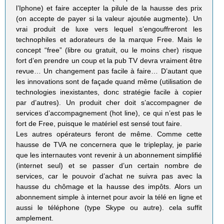
l’Iphone) et faire accepter la pilule de la hausse des prix
(on accepte de payer si la valeur ajoutée augmente). Un
vrai produit de luxe vers lequel s’engouffreront les
technophiles et adorateurs de la marque Free. Mais le
concept “free” (libre ou gratuit, ou le moins cher) risque
fort d’en prendre un coup et la pub TV devra vraiment être
revue… Un changement pas facile à faire… D’autant que
les innovations sont de façade quand même (utilisation de
technologies inexistantes, donc stratégie facile à copier
par d’autres). Un produit cher doit s’accompagner de
services d’accompagnement (hot line), ce qui n’est pas le
fort de Free, puisque le matériel est sensé tout faire.
Les autres opérateurs feront de même. Comme cette
hausse de TVA ne concernera que le tripleplay, je parie
que les internautes vont revenir à un abonnement simplifié
(internet seul) et se passer d’un certain nombre de
services, car le pouvoir d’achat ne suivra pas avec la
hausse du chômage et la hausse des impôts. Alors un
abonnement simple à internet pour avoir la télé en ligne et
aussi le téléphone (type Skype ou autre). cela suffit
amplement.