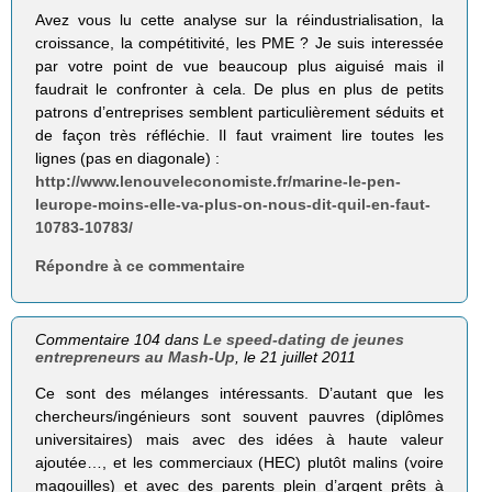
Avez vous lu cette analyse sur la réindustrialisation, la
croissance, la compétitivité, les PME ? Je suis interessée
par votre point de vue beaucoup plus aiguisé mais il
faudrait le confronter à cela. De plus en plus de petits
patrons d’entreprises semblent particulièrement séduits et
de façon très réfléchie. Il faut vraiment lire toutes les
lignes (pas en diagonale) :
http://www.lenouveleconomiste.fr/marine-le-pen-
leurope-moins-elle-va-plus-on-nous-dit-quil-en-faut-
10783-10783/
Répondre à ce commentaire
Commentaire 104 dans
Le speed-dating de jeunes
entrepreneurs au Mash-Up
, le 21 juillet 2011
Ce sont des mélanges intéressants. D’autant que les
chercheurs/ingénieurs sont souvent pauvres (diplômes
universitaires) mais avec des idées à haute valeur
ajoutée…, et les commerciaux (HEC) plutôt malins (voire
magouilles) et avec des parents plein d’argent prêts à