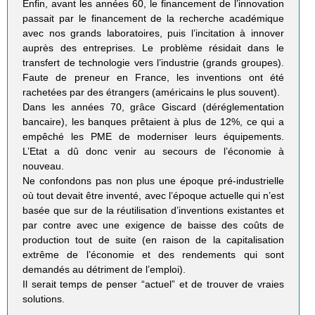
Enfin, avant les années 60, le financement de l’innovation
passait par le financement de la recherche académique
avec nos grands laboratoires, puis l’incitation à innover
auprès des entreprises. Le problème résidait dans le
transfert de technologie vers l’industrie (grands groupes).
Faute de preneur en France, les inventions ont été
rachetées par des étrangers (américains le plus souvent).
Dans les années 70, grâce Giscard (déréglementation
bancaire), les banques prêtaient à plus de 12%, ce qui a
empêché les PME de moderniser leurs équipements.
L’Etat a dû donc venir au secours de l’économie à
nouveau.
Ne confondons pas non plus une époque pré-industrielle
où tout devait être inventé, avec l’époque actuelle qui n’est
basée que sur de la réutilisation d’inventions existantes et
par contre avec une exigence de baisse des coûts de
production tout de suite (en raison de la capitalisation
extrême de l’économie et des rendements qui sont
demandés au détriment de l’emploi).
Il serait temps de penser “actuel” et de trouver de vraies
solutions.