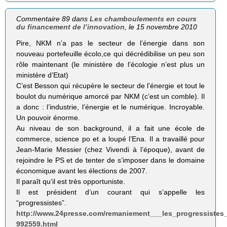
Commentaire 89 dans
Les chamboulements en cours
du financement de l’innovation
, le 15 novembre 2010
Pire, NKM n’a pas le secteur de l’énergie dans son
nouveau portefeuille écolo,ce qui décrédibilise un peu son
rôle maintenant (le ministère de l’écologie n’est plus un
ministère d’Etat)
C’est Besson qui récupère le secteur de l’énergie et tout le
boulot du numérique amorcé par NKM (c’est un comble). Il
a donc : l’industrie, l’énergie et le numérique. Incroyable.
Un pouvoir énorme.
Au niveau de son background, il a fait une école de
commerce, science po et a loupé l’Ena. Il a travaillé pour
Jean-Marie Messier (chez Vivendi à l’époque), avant de
rejoindre le PS et de tenter de s’imposer dans le domaine
économique avant les élections de 2007.
Il paraît qu’il est très opportuniste.
Il est président d’un courant qui s’appelle les
“progressistes”.
http://www.24presse.com/remaniement___les_progressistes_
992559.html