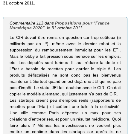
31 octobre 2011.
Commentaire 113 dans
Propositions pour “France
Numérique 2020”
, le 31 octobre 2011
Le CIR devait être remis en question car trop coûteux (5
milliards par an !!!), même avec le dernier rabot et la
suppression du remboursement immédiat pour les ETI.
Mais le lobby a fait pression sous menace sur les emplois,
etc. Les députés sont furieux. Il faut réduire la dette et
l’Etat a besoin de recettes pour garder le triple A. Les
produits défiscalisés ne sont donc pas les bienvenus
maintenant. Surtout quand on est déjà une JEI qui ne paie
pas d’impôt. Le statut JEI fait doublon avec le CIR. On doit
copier le modèle allemand, qui justement n’a pas de CIR.
Les startups créent peu d’emplois réels (rapporteurs de
recettes pour l’Etat) et coûtent une tuile à la collectivité.
Une ville comme Paris dépense un max pour ses
créations d’entreprises, et pour un résultat médiocre. Quoi
faire alors ? Mêmes les investisseurs ne veulent plus
mettre un centime dans les startups car après ils ne