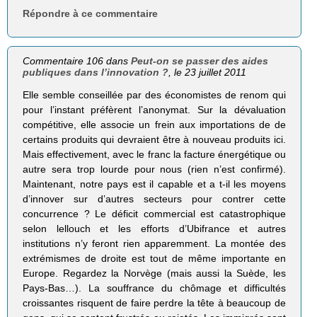
Répondre à ce commentaire
Commentaire 106 dans
Peut-on se passer des aides
publiques dans l’innovation ?
, le 23 juillet 2011
Elle semble conseillée par des économistes de renom qui
pour l’instant préfèrent l’anonymat. Sur la dévaluation
compétitive, elle associe un frein aux importations de de
certains produits qui devraient être à nouveau produits ici.
Mais effectivement, avec le franc la facture énergétique ou
autre sera trop lourde pour nous (rien n’est confirmé).
Maintenant, notre pays est il capable et a t-il les moyens
d’innover sur d’autres secteurs pour contrer cette
concurrence ? Le déficit commercial est catastrophique
selon lellouch et les efforts d’Ubifrance et autres
institutions n’y feront rien apparemment. La montée des
extrémismes de droite est tout de même importante en
Europe. Regardez la Norvège (mais aussi la Suède, les
Pays-Bas…). La souffrance du chômage et difficultés
croissantes risquent de faire perdre la tête à beaucoup de