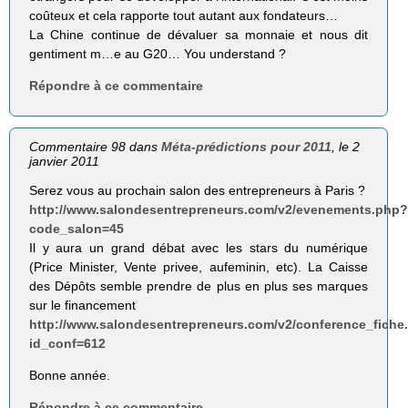
coûteux et cela rapporte tout autant aux fondateurs…
La Chine continue de dévaluer sa monnaie et nous dit
gentiment m…e au G20… You understand ?
Répondre à ce commentaire
Commentaire 98 dans
Méta-prédictions pour 2011
, le 2
janvier 2011
Serez vous au prochain salon des entrepreneurs à Paris ?
http://www.salondesentrepreneurs.com/v2/evenements.php
code_salon=45
Il y aura un grand débat avec les stars du numérique
(Price Minister, Vente privee, aufeminin, etc). La Caisse
des Dépôts semble prendre de plus en plus ses marques
sur le financement
http://www.salondesentrepreneurs.com/v2/conference_fiche
id_conf=612
Bonne année.
Répondre à ce commentaire