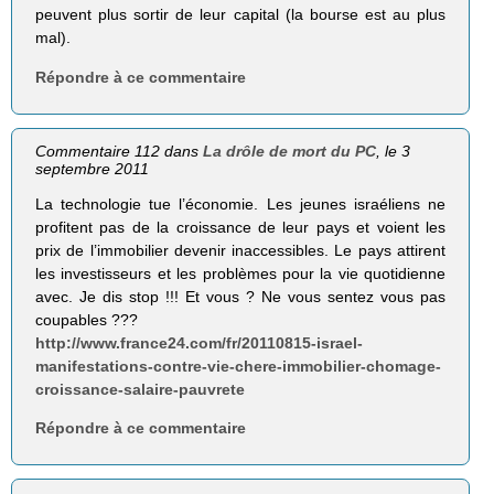
peuvent plus sortir de leur capital (la bourse est au plus
mal).
Répondre à ce commentaire
Commentaire 112 dans
La drôle de mort du PC
, le 3
septembre 2011
La technologie tue l’économie. Les jeunes israéliens ne
profitent pas de la croissance de leur pays et voient les
prix de l’immobilier devenir inaccessibles. Le pays attirent
les investisseurs et les problèmes pour la vie quotidienne
avec. Je dis stop !!! Et vous ? Ne vous sentez vous pas
coupables ???
http://www.france24.com/fr/20110815-israel-
manifestations-contre-vie-chere-immobilier-chomage-
croissance-salaire-pauvrete
Répondre à ce commentaire