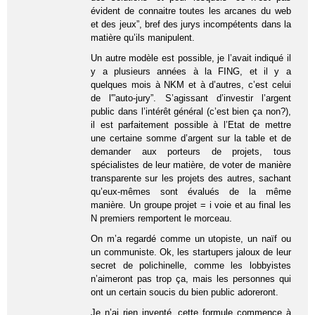
évident de connaitre toutes les arcanes du web
et des jeux”, bref des jurys incompétents dans la
matière qu’ils manipulent.
Un autre modèle est possible, je l’avait indiqué il
y a plusieurs années à la FING, et il y a
quelques mois à NKM et à d’autres, c’est celui
de l'”auto-jury”. S’agissant d’investir l’argent
public dans l’intérêt général (c’est bien ça non?),
il est parfaitement possible à l’Etat de mettre
une certaine somme d’argent sur la table et de
demander aux porteurs de projets, tous
spécialistes de leur matière, de voter de manière
transparente sur les projets des autres, sachant
qu’eux-mêmes sont évalués de la même
manière. Un groupe projet = i voie et au final les
N premiers remportent le morceau.
On m’a regardé comme un utopiste, un naïf ou
un communiste. Ok, les startupers jaloux de leur
secret de polichinelle, comme les lobbyistes
n’aimeront pas trop ça, mais les personnes qui
ont un certain soucis du bien public adoreront.
Je n’ai rien inventé, cette formule commence à