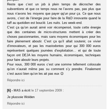
Reste que c’est un job à plein temps de décrocher des
subventions et que ce temps nous ne l’avons pas, pas plus que
nous n’avons les moyens que payer qq’un pour ça. Ce que nous
avons, c’est de l’énergie pour faire de la R&D innovante quand le
taff au quotidien est bouclé. Les nuits. Les week-end.
C’est ça qu’on aurait aimé voir récompensé, toute cette énergie
que des centaines de micro-structures mettent à créer des
choses passionnantes, mais sans moyens économiques pour les
faire pleinement aboutir. C’est ça qu’il allait soutenir, ce vivier
d’innovateurs, et pas les mastodontes pour qui 300 000 euros
représentent quelques journées d’exploitation… et qui de toute
façon ont DEJA les moyens humains, économiques, techniques
pour faire aboutir leurs projets.
Pour nous, 300 000 euros c’est une somme tellement colossale
qu’on n’aurait même pas su comment s’y prendre. Finalement
c’est aussi bien qu’on les ait pas eux 😉
Répondre ici
[6] -
MAS
a écrit
le 17 septembre 2009
:
Je plussoie Wolden
Répondre ici