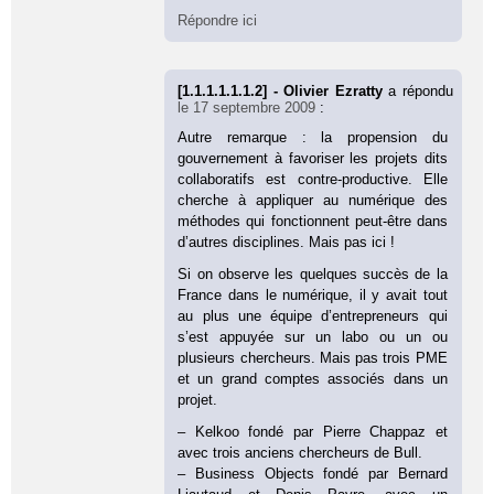
Répondre ici
[1.1.1.1.1.1.2] - Olivier Ezratty
a répondu
le 17 septembre 2009
:
Autre remarque : la propension du
gouvernement à favoriser les projets dits
collaboratifs est contre-productive. Elle
cherche à appliquer au numérique des
méthodes qui fonctionnent peut-être dans
d’autres disciplines. Mais pas ici !
Si on observe les quelques succès de la
France dans le numérique, il y avait tout
au plus une équipe d’entrepreneurs qui
s’est appuyée sur un labo ou un ou
plusieurs chercheurs. Mais pas trois PME
et un grand comptes associés dans un
projet.
– Kelkoo fondé par Pierre Chappaz et
avec trois anciens chercheurs de Bull.
– Business Objects fondé par Bernard