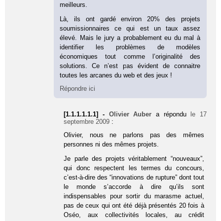
meilleurs.
Là, ils ont gardé environ 20% des projets
soumissionnaires ce qui est un taux assez
élevé. Mais le jury a probablement eu du mal à
identifier les problèmes de modèles
économiques tout comme l’originalité des
solutions. Ce n’est pas évident de connaitre
toutes les arcanes du web et des jeux !
Répondre ici
[1.1.1.1.1.1] -
Olivier Auber
a répondu
le 17
septembre 2009
:
Olivier, nous ne parlons pas des mêmes
personnes ni des mêmes projets.
Je parle des projets véritablement “nouveaux”,
qui donc respectent les termes du concours,
c’est-à-dire des “innovations de rupture” dont tout
le monde s’accorde à dire qu’ils sont
indispensables pour sortir du marasme actuel,
pas de ceux qui ont été déjà présentés 20 fois à
Oséo, aux collectivités locales, au crédit