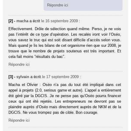
Répondre ici
[2] -
macha
a écrit
le 16 septembre 2009
:
Effectivement. Drôle de sélection quand même. Perso, je ne vois
pas l’intérêt de ce type d’opération. Les recalés iront voir l’Oséo,
vous savez le truc qui est soit disant difficile d’accès selon vous.
Mais quand je lis les bilans de cet organisme rien que sur 2008, je
trouve que le nombre de projets soutenus est très important. Et
cela fait moins “résultats du bac”.
Répondre ici
[3] -
sylvain
a écrit
le 17 septembre 2009
:
Macha et Olivier : Oséo n’a pas du tout été impliqué dans cet
appel à projets (2.0, serious game et autre). L’appel a entièrement
été géré par la DGCIS. Je ne pense pas qu’Oséo pourra financer
ceux qui ont été rejetés. Les entrepreneurs ne devront pas se
plaindre auprès d’Oséo mais directement auprès de NKM et de la
DGCIS. Ne vous trompez pas de cible. Bon courage.
Répondre ici