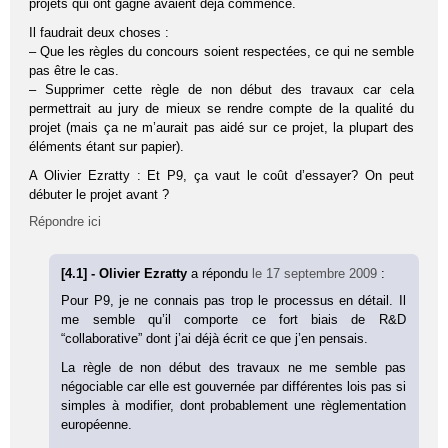
projets qui ont gagné avaient déjà commencé.
Il faudrait deux choses :
– Que les règles du concours soient respectées, ce qui ne semble
pas être le cas.
– Supprimer cette règle de non début des travaux car cela
permettrait au jury de mieux se rendre compte de la qualité du
projet (mais ça ne m’aurait pas aidé sur ce projet, la plupart des
éléments étant sur papier).
A Olivier Ezratty : Et P9, ça vaut le coût d’essayer? On peut
débuter le projet avant ?
Répondre ici
[4.1] - Olivier Ezratty
a répondu
le 17 septembre 2009
:
Pour P9, je ne connais pas trop le processus en détail. Il
me semble qu’il comporte ce fort biais de R&D
“collaborative” dont j’ai déjà écrit ce que j’en pensais.
La règle de non début des travaux ne me semble pas
négociable car elle est gouvernée par différentes lois pas si
simples à modifier, dont probablement une règlementation
européenne.