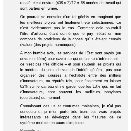
recalé, c’est environ (408 x 2)/12 = 68 années de travail qui
sont parties en fumée.
On pourrait se consoler d’un tel gâchis en imaginant que
les meilleurs projets ont finalement été sélectionnés. Ce
n’est évidemment pas le cas. Comment cela pourrait-il
l’être d’ailleurs, étant donné que le jury n’était en rien
composé de praticiens de la chose qu’ils étaient censés
évaluer (des projets numériques).
A mon humble avis, les services de l’Etat sont payés (ou
devraient l’être) pour savoir ce qui se passe d’intéressant –
ce n’est pas très difficile – et pour soutenir les projets qui
le méritent du point de vue de l’intérêt général, pas pour
organiser des courses à l’échalote entre des milliers
d’innovateurs, ou réputés tels, pour finalement en laisser
82% sur le carreau et ne garder que les 18% qui, en fait
d’innovateurs, sont souvent les meilleurs lobbyistes
(courtisans) du moment.
Connaissant ces us et coutumes malsaines, je n’ai pas
concouru et je m’en porte très bien. Les vrais projets
intéressants se développe dans les fissures de ce
système morbide en cours d’implosion.
Répondre ici