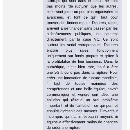
startups qui sont dans le circuit ne sont
pas moins “de rupture” que les autres,
elles sont juste un peu plus organisées et
avancées, et font ce qu’il faut pour
trouver des financements. D’autres, rares,
arrivent à se financer sans passer par les
aides/avances publiques, ou passent
directement par la case VC. Ce sont
surtout les serial entrepreneurs. D’autres
encore plus rares, fonctionnent
uniquement sur fonds propres et grâce à
la profitabilité de leur business. Dans le
numérique, c’est bien rare, sauf à être
une SSII, donc pas dans la rupture. Pour
créer une innovation de rupture mondiale,
il faut de toutes manières des
compétences et une belle équipe, savoir
communiquer et vendre son idée, une
solution qui résoud un vrai problème
important, et de l’ambition, ce qui permet
ensuite d’obtenir des moyens. L’inventeur
incompris qui n’a ni réseau ni moyens ni
équipe a effectivement moins de chances
de créer une rupture.