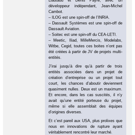
Liautaud et Denis Payre, avec un
développeur indépendant, Jean-Michel
Cambot.
– ILOG est une spin-off de l’INRIA.
– Dassault Systèmes est une spin-off de
Dassault Aviation.
– Soitec est une spin-off du CEA-LETI.
– Meetic, Iliad, MilleMercis, Modelabs,
Witbe, Cegid, toutes ces boites n’ont pas
été créées à partir de JV de projets multi-
entités.
J’irai jusqu’à dire qu’à partir de trois
entités associées dans un projet de
création d’entreprise ou un projet tout
court, les chances d’aboutir deviennent
quasiment nulles. Deux est un maximum.
Et encore, dans les cas suscités, il n’y
avait qu’une entité porteuse du projet,
même si elle assemblait des équipes
d’origines diverses.
Et c’est pareil aux USA, plus prolixes que
nous en innovations de rupture ayant
véritablement rencontré leur marché.