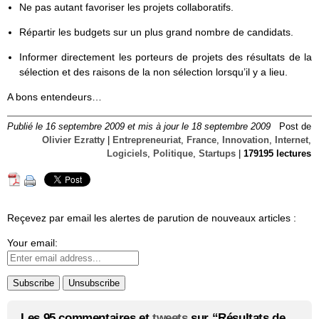
Ne pas autant favoriser les projets collaboratifs.
Répartir les budgets sur un plus grand nombre de candidats.
Informer directement les porteurs de projets des résultats de la
sélection et des raisons de la non sélection lorsqu’il y a lieu.
A bons entendeurs…
Publié le 16 septembre 2009 et mis à jour le 18 septembre 2009
Post de
Olivier Ezratty
|
Entrepreneuriat
,
France
,
Innovation
,
Internet
,
Logiciels
,
Politique
,
Startups
|
179195 lectures
Reçevez par email les alertes de parution de nouveaux articles :
Your email:
Les 95 commentaires et
tweets
sur “Résultats de