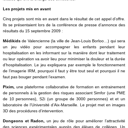
Les projets mis en avant
Cinq projets sont mis en avant dans le résultat de cet appel d’offre.
Ils se présentaient lors de la conférence de presse d’annonce des
résultats du 15 septembre 2009 :
Médikids
de Valencienne (la ville de Jean-Louis Borloo…) qui sera
un jeu vidéo pour accompagner les enfants pendant leur
hospitalisation en les informant sur la manière dont leur traitement
ou leur opération va avoir lieu pour minimiser la douleur et la durée
d’hospitalisation. Le jeu expliquera par exemple le fonctionnement
de l’imagerie IRM, pourquoi il faut y être tout seul et pourquoi il ne
faut pas bouger pendant l’examen.
Pixim,
une plateforme collaborative de formation en entrainement
de personnels à la gestion des risques associant Simfor (une PME
de 10 personnes), S2i (un groupe de 3000 personnes) et et un
laboratoire de l’Université d’Aix-Marseille. Le projet met en images
3D des procédures d’intervention.
Dongeons et Radon,
un jeu de rôle pour améliorer l’attractivité
des sciences expérimentales auprès des élèves de collèges. Un