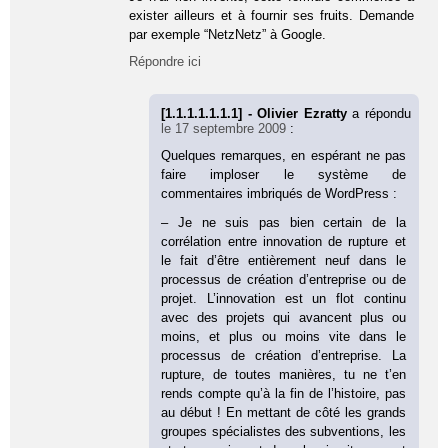
exister ailleurs et à fournir ses fruits. Demande
par exemple “NetzNetz” à Google.
Répondre ici
[1.1.1.1.1.1.1] - Olivier Ezratty
a répondu
le 17 septembre 2009
:
Quelques remarques, en espérant ne pas
faire imploser le système de
commentaires imbriqués de WordPress :
– Je ne suis pas bien certain de la
corrélation entre innovation de rupture et
le fait d’être entièrement neuf dans le
processus de création d’entreprise ou de
projet. L’innovation est un flot continu
avec des projets qui avancent plus ou
moins, et plus ou moins vite dans le
processus de création d’entreprise. La
rupture, de toutes manières, tu ne t’en
rends compte qu’à la fin de l’histoire, pas
au début ! En mettant de côté les grands
groupes spécialistes des subventions, les