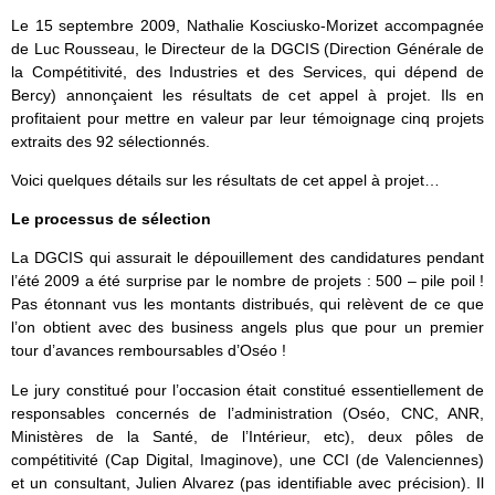
Le 15 septembre 2009, Nathalie Kosciusko-Morizet accompagnée
de Luc Rousseau, le Directeur de la DGCIS (Direction Générale de
la Compétitivité, des Industries et des Services, qui dépend de
Bercy) annonçaient les résultats de cet appel à projet. Ils en
profitaient pour mettre en valeur par leur témoignage cinq projets
extraits des 92 sélectionnés.
Voici quelques détails sur les résultats de cet appel à projet…
Le processus de sélection
La DGCIS qui assurait le dépouillement des candidatures pendant
l’été 2009 a été surprise par le nombre de projets : 500 – pile poil !
Pas étonnant vus les montants distribués, qui relèvent de ce que
l’on obtient avec des business angels plus que pour un premier
tour d’avances remboursables d’Oséo !
Le jury constitué pour l’occasion était constitué essentiellement de
responsables concernés de l’administration (Oséo, CNC, ANR,
Ministères de la Santé, de l’Intérieur, etc), deux pôles de
compétitivité (Cap Digital, Imaginove), une CCI (de Valenciennes)
et un consultant, Julien Alvarez (pas identifiable avec précision). Il