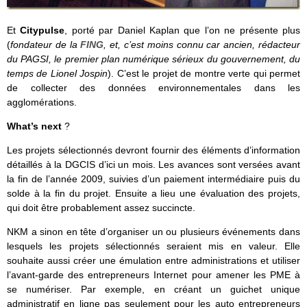
Et
Citypulse
, porté par Daniel Kaplan que l’on ne présente plus
(
fondateur de la
FING
, et, c’est moins connu car ancien, rédacteur
du PAGSI, le premier plan numérique sérieux du gouvernement, du
temps de Lionel Jospin
). C’est le projet de montre verte qui permet
de collecter des données environnementales dans les
agglomérations.
What’s next
?
Les projets sélectionnés devront fournir des éléments d’information
détaillés à la DGCIS d’ici un mois. Les avances sont versées avant
la fin de l’année 2009, suivies d’un paiement intermédiaire puis du
solde à la fin du projet. Ensuite a lieu une évaluation des projets,
qui doit être probablement assez succincte.
NKM a sinon en tête d’organiser un ou plusieurs événements dans
lesquels les projets sélectionnés seraient mis en valeur. Elle
souhaite aussi créer une émulation entre administrations et utiliser
l’avant-garde des entrepreneurs Internet pour amener les PME à
se numériser. Par exemple, en créant un guichet unique
administratif en ligne pas seulement pour les auto entrepreneurs