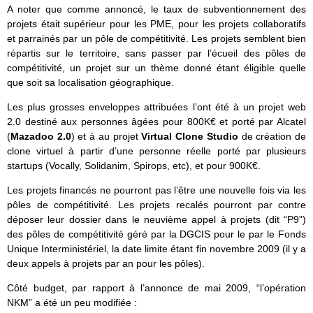
A noter que comme annoncé, le taux de subventionnement des
projets était supérieur pour les PME, pour les projets collaboratifs
et parrainés par un pôle de compétitivité. Les projets semblent bien
répartis sur le territoire, sans passer par l’écueil des pôles de
compétitivité, un projet sur un thème donné étant éligible quelle
que soit sa localisation géographique.
Les plus grosses enveloppes attribuées l’ont été à un projet web
2.0 destiné aux personnes âgées pour 800K€ et porté par Alcatel
(
Mazadoo 2.0
) et à au projet
Virtual Clone Studio
de création de
clone virtuel à partir d’une personne réelle porté par plusieurs
startups (Vocally, Solidanim, Spirops, etc), et pour 900K€.
Les projets financés ne pourront pas l’être une nouvelle fois via les
pôles de compétitivité. Les projets recalés pourront par contre
déposer leur dossier dans le neuvième appel à projets (dit “P9”)
des pôles de compétitivité géré par la DGCIS pour le par le Fonds
Unique Interministériel, la date limite étant fin novembre 2009 (il y a
deux appels à projets par an pour les pôles).
Côté budget, par rapport à l’annonce de mai 2009, “l’opération
NKM” a été un peu modifiée :