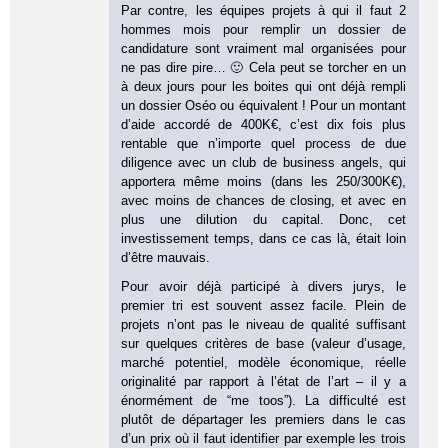
Par contre, les équipes projets à qui il faut 2
hommes mois pour remplir un dossier de
candidature sont vraiment mal organisées pour
ne pas dire pire… 🙂 Cela peut se torcher en un
à deux jours pour les boites qui ont déjà rempli
un dossier Oséo ou équivalent ! Pour un montant
d’aide accordé de 400K€, c’est dix fois plus
rentable que n’importe quel process de due
diligence avec un club de business angels, qui
apportera même moins (dans les 250/300K€),
avec moins de chances de closing, et avec en
plus une dilution du capital. Donc, cet
investissement temps, dans ce cas là, était loin
d’être mauvais.
Pour avoir déjà participé à divers jurys, le
premier tri est souvent assez facile. Plein de
projets n’ont pas le niveau de qualité suffisant
sur quelques critères de base (valeur d’usage,
marché potentiel, modèle économique, réelle
originalité par rapport à l’état de l’art – il y a
énormément de “me toos”). La difficulté est
plutôt de départager les premiers dans le cas
d’un prix où il faut identifier par exemple les trois