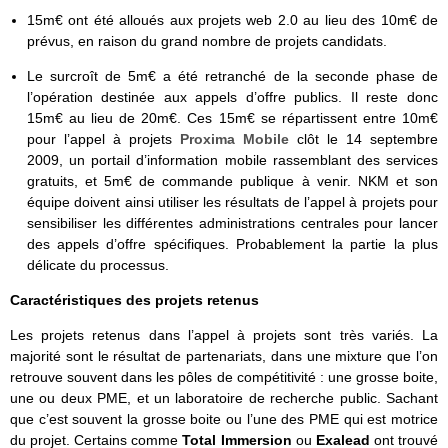
15m€ ont été alloués aux projets web 2.0 au lieu des 10m€ de
prévus, en raison du grand nombre de projets candidats.
Le surcroît de 5m€ a été retranché de la seconde phase de
l’opération destinée aux appels d’offre publics. Il reste donc
15m€ au lieu de 20m€. Ces 15m€ se répartissent entre 10m€
pour l’appel à projets
Proxima Mobile
clôt le 14 septembre
2009, un portail d’information mobile rassemblant des services
gratuits, et 5m€ de commande publique à venir. NKM et son
équipe doivent ainsi utiliser les résultats de l’appel à projets pour
sensibiliser les différentes administrations centrales pour lancer
des appels d’offre spécifiques. Probablement la partie la plus
délicate du processus.
Caractéristiques des projets retenus
Les projets retenus dans l’appel à projets sont très variés. La
majorité sont le résultat de partenariats, dans une mixture que l’on
retrouve souvent dans les pôles de compétitivité : une grosse boite,
une ou deux PME, et un laboratoire de recherche public. Sachant
que c’est souvent la grosse boite ou l’une des PME qui est motrice
du projet. Certains comme
Total Immersion
ou
Exalead
ont trouvé