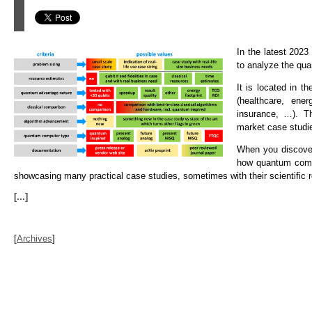
In the latest 2023
to analyze the qua
It is located in t
(healthcare, ener
insurance, …). Th
market case studi
When you discover
how quantum comput
showcasing many practical case studies, sometimes with their scientific 
[...]
[
Archives
]