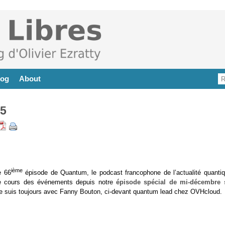
log
About
25
ième
e 66
épisode de Quantum, le podcast francophone de l’actualité quantiq
e cours des événements depuis notre
épisode spécial de mi-décembre 
Je suis toujours avec Fanny Bouton, ci-devant quantum lead chez OVHcloud.