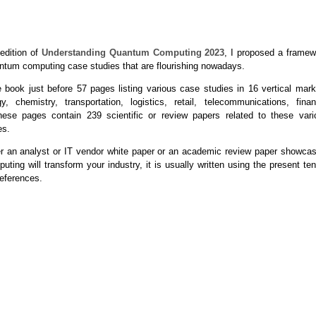
 edition of
Understanding Quantum Computing 2023
, I proposed a framew
ntum computing case studies that are flourishing nowadays.
he book just before 57 pages listing various case studies in 16 vertical mar
gy, chemistry, transportation, logistics, retail, telecommunications, finan
ese pages contain 239 scientific or review papers related to these vari
es.
 an analyst or IT vendor white paper or an academic review paper showcas
ing will transform your industry, it is usually written using the present te
references.