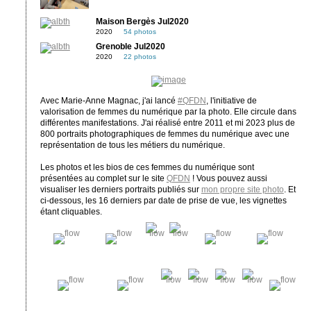
Maison Bergès Jul2020
2020
54 photos
Grenoble Jul2020
2020
22 photos
Avec Marie-Anne Magnac, j'ai lancé
#QFDN
, l'initiative de
valorisation de femmes du numérique par la photo. Elle circule dans
différentes manifestations. J'ai réalisé entre 2011 et mi 2023 plus de
800 portraits photographiques de femmes du numérique avec une
représentation de tous les métiers du numérique.
Les photos et les bios de ces femmes du numérique sont
présentées au complet sur le site
QFDN
! Vous pouvez aussi
visualiser les derniers portraits publiés sur
mon propre site photo
. Et
ci-dessous, les 16 derniers par date de prise de vue, les vignettes
étant cliquables.