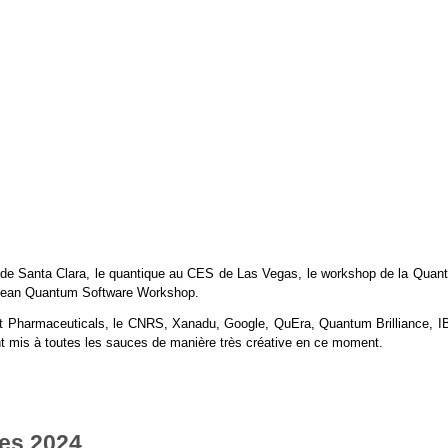
e Santa Clara, le quantique au CES de Las Vegas, le workshop de la Quan
opean Quantum Software Workshop.
it Pharmaceuticals, le CNRS, Xanadu, Google, QuEra, Quantum Brilliance, I
ent mis à toutes les sauces de manière très créative en ce moment.
es 2024