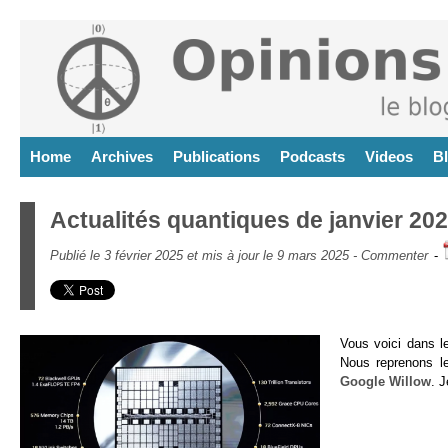
Home
Archives
Publications
Podcasts
Videos
B
Actualités quantiques de janvier 20
Publié le 3 février 2025 et mis à jour le 9 mars 2025 -
Commenter
-
Vous voici dans l
Nous reprenons l
Google Willow
. 