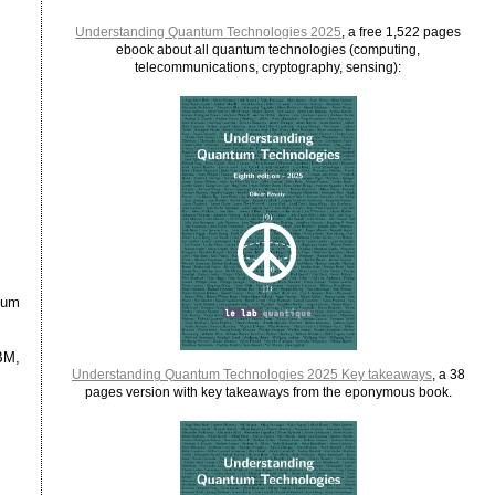
Understanding Quantum Technologies 2025
, a free 1,522 pages
ebook about all quantum technologies (computing,
telecommunications, cryptography, sensing):
tum
BM,
Understanding Quantum Technologies 2025 Key takeaways
, a 38
pages version with key takeaways from the eponymous book.