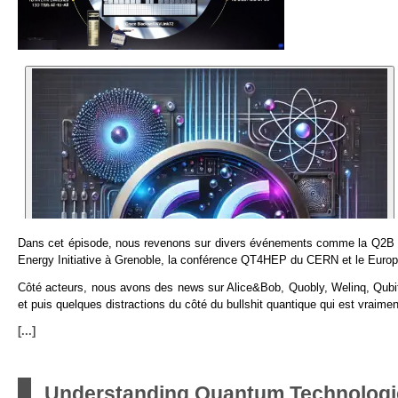
Dans cet épisode, nous revenons sur divers événements comme la Q2B d
Energy Initiative à Grenoble, la conférence QT4HEP du CERN et le Eur
Côté acteurs, nous avons des news sur Alice&Bob, Quobly, Welinq, Qub
et puis quelques distractions du côté du bullshit quantique qui est vraim
[...]
Understanding Quantum Technologi