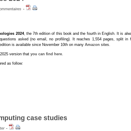
ommentaires
-
ologies 2024
, the 7th edition of this book and the fourth in English. It is al
uestions asked (no email, no profiling). It reaches 1,554 pages, split in f
edition is available since November 10th on many
Amazon
sites.
 2025 version that
you can find here
.
red as follow:
mputing case studies
ter
-