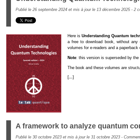
Publié le 26 septembre 2024 et mis à jour le 13 décembre 2025 -
2 c
Here is
Understanding Quantum techn
a free to download book, without any q
volumes for e-readers and a paperback 
Note
: this version is superseded by the
The book and these volumes are structu
[...]
A framework to analyze quantum co
Publié le 30 octobre 2023 et mis à jour le 31 octobre 2023 -
Commen