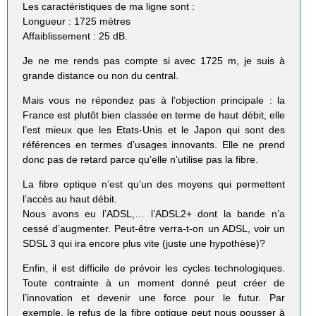
Les caractéristiques de ma ligne sont :
Longueur : 1725 mètres
Affaiblissement : 25 dB.
Je ne me rends pas compte si avec 1725 m, je suis à
grande distance ou non du central.
Mais vous ne répondez pas à l’objection principale : la
France est plutôt bien classée en terme de haut débit, elle
l’est mieux que les Etats-Unis et le Japon qui sont des
références en termes d’usages innovants. Elle ne prend
donc pas de retard parce qu’elle n’utilise pas la fibre.
La fibre optique n’est qu’un des moyens qui permettent
l’accès au haut débit.
Nous avons eu l’ADSL,… l’ADSL2+ dont la bande n’a
cessé d’augmenter. Peut-être verra-t-on un ADSL, voir un
SDSL 3 qui ira encore plus vite (juste une hypothèse)?
Enfin, il est difficile de prévoir les cycles technologiques.
Toute contrainte à un moment donné peut créer de
l’innovation et devenir une force pour le futur. Par
exemple, le refus de la fibre optique peut nous pousser à