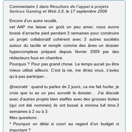
Commentaire 1 dans
Résultats de l’appel à projets
Serious Gaming et Web 2.0
, le 17 septembre 2009
Encore d’un autre recallé,
cet AAP me laisse un goût un peu amer; nous avons
bossé d’arrache pied pendant 3 semaines pour construire
un projet collaboratif cohérent avec 3 autres sociétés
autour du tactile et remplir comme des ânes un dossier
hypercomplexe préparé depuis février 2009 par des
rédacteurs fous en chambre.
Pourquoi ? Pour pas grand chose. Le temps aurait pu être
mieux utilisé ailleurs. C’est la vie, me diriez vous, z’aviez
qu’à pas participer…
@oezratti : quand tu parles de 2 jours, ca me fait hurler, je
crois que tu as un peu survolé le dossier… J’ai discuté
avec d’autres projets bien staffés avec des grosses boites
(qui ont été nominés) ils ont bossé à minima full time,3
semaines à 2 ou à 3.
Mes questions :
* Pourquoi un délai si court au regard d’un budget si
important ?