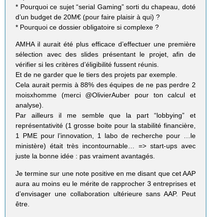
* Pourquoi ce sujet “serial Gaming” sorti du chapeau, doté
d’un budget de 20M€ (pour faire plaisir à qui) ?
* Pourquoi ce dossier obligatoire si complexe ?
AMHA il aurait été plus efficace d’effectuer une première
sélection avec des slides présentant le projet, afin de
vérifier si les critères d’éligibilité fussent réunis.
Et de ne garder que le tiers des projets par exemple.
Cela aurait permis à 88% des équipes de ne pas perdre 2
moisxhomme (merci @OlivierAuber pour ton calcul et
analyse).
Par ailleurs il me semble que la part “lobbying” et
représentativité (1 grosse boite pour la stabilité financière,
1 PME pour l’innovation, 1 labo de recherche pour …le
ministère) était très incontournable… => start-ups avec
juste la bonne idée : pas vraiment avantagés.
Je termine sur une note positive en me disant que cet AAP
aura au moins eu le mérite de rapprocher 3 entreprises et
d’envisager une collaboration ultérieure sans AAP. Peut
être.