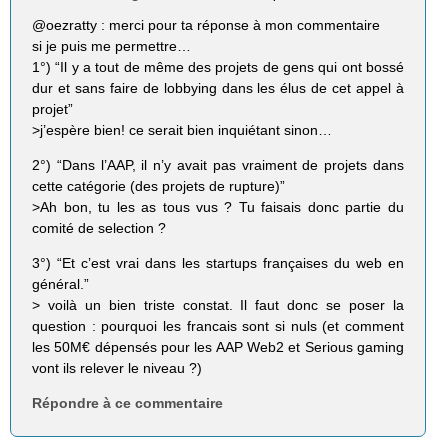
@oezratty : merci pour ta réponse à mon commentaire
si je puis me permettre…
1°) “Il y a tout de même des projets de gens qui ont bossé
dur et sans faire de lobbying dans les élus de cet appel à
projet”
>j’espère bien! ce serait bien inquiétant sinon…
2°) “Dans l’AAP, il n’y avait pas vraiment de projets dans
cette catégorie (des projets de rupture)”
>Ah bon, tu les as tous vus ? Tu faisais donc partie du
comité de selection ?
3°) “Et c’est vrai dans les startups françaises du web en
général.”
> voilà un bien triste constat. Il faut donc se poser la
question : pourquoi les francais sont si nuls (et comment
les 50M€ dépensés pour les AAP Web2 et Serious gaming
vont ils relever le niveau ?)
Répondre à ce commentaire