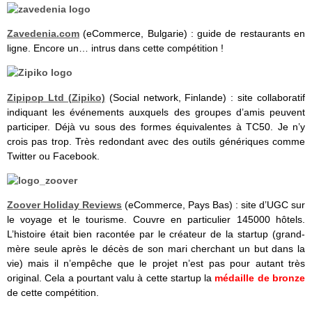
Zavedenia.com
(eCommerce, Bulgarie) : guide de restaurants en
ligne. Encore un… intrus dans cette compétition !
Zipipop Ltd (Zipiko)
(Social network, Finlande) : site collaboratif
indiquant les événements auxquels des groupes d’amis peuvent
participer. Déjà vu sous des formes équivalentes à TC50. Je n’y
crois pas trop. Très redondant avec des outils génériques comme
Twitter ou Facebook.
Zoover Holiday Reviews
(eCommerce, Pays Bas) : site d’UGC sur
le voyage et le tourisme. Couvre en particulier 145000 hôtels.
L’histoire était bien racontée par le créateur de la startup (grand-
mère seule après le décès de son mari cherchant un but dans la
vie) mais il n’empêche que le projet n’est pas pour autant très
original. Cela a pourtant valu à cette startup la
médaille de bronze
de cette compétition.