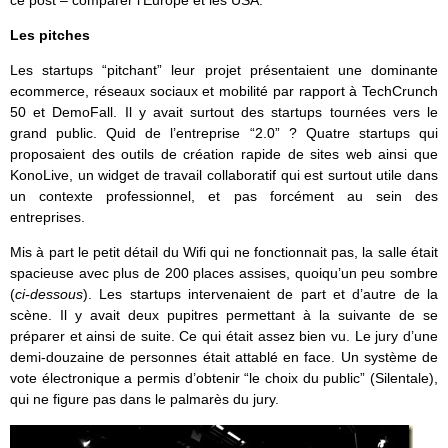
ce post – comparer l’Europe et les USA.
Les pitches
Les startups “pitchant” leur projet présentaient une dominante
ecommerce, réseaux sociaux et mobilité par rapport à TechCrunch
50 et DemoFall. Il y avait surtout des startups tournées vers le
grand public. Quid de l’entreprise “2.0” ? Quatre startups qui
proposaient des outils de création rapide de sites web ainsi que
KonoLive, un widget de travail collaboratif qui est surtout utile dans
un contexte professionnel, et pas forcément au sein des
entreprises.
Mis à part le petit détail du Wifi qui ne fonctionnait pas, la salle était
spacieuse avec plus de 200 places assises, quoiqu’un peu sombre
(
ci-dessous
). Les startups intervenaient de part et d’autre de la
scène. Il y avait deux pupitres permettant à la suivante de se
préparer et ainsi de suite. Ce qui était assez bien vu. Le jury d’une
demi-douzaine de personnes était attablé en face. Un système de
vote électronique a permis d’obtenir “le choix du public” (Silentale),
qui ne figure pas dans le palmarès du jury.