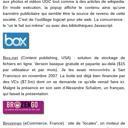
aux photos et vidéos UGC tout comme à des articles de wikipedia.
En mode exécution, la popup affiche le contenu ainsi qu’une
bannière publicitaire qui semble être la source de revenu de cette
société. C’est de l’outillage logiciel pour site web. La concurrence :
le “on le fait soi-même” ou avec des bibliothèques Javascript.
Box.net
(Content publishing, USA) : solution de stockage de
fichiers en ligne. Version basique gratuite et payante au-delà ($15
par utilisateur et par mois). Je les avais
rencontrés
à San
Francisco en novembre 2007. La boite est déjà bien financée par
des VCs ($7,5m) dont on se demande ce qu’elle venait faire ici.
Malgré la présence en son sein d’Alexandre Schalom, un français,
qui faisait la présentation.
Brozengo
(eCommerce, France) : site de "locales", un moteur de