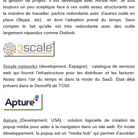
la gestion de projets. Il est développé avec Adobe AIR. Je suis
toujours un peu sceptique face à ces outils assez structurants sur
la manière de travailler, parfois redondants avec d’autres outils en
place (Skype, etc) et dont l’adoption prend du temps. Sans
compter le fait qu’elle est très redondante avec des outils
largement répandus comme Outlook.
3scale networks
(development, Espagne) : catalogue de services
web qui fournit l’infrastructure pour les distribuer et les facturer.
Assez dans l’air du temps et dans la mode du SaaS. Etait déjà
présent dans le DemoPit de TC50.
Apture
(Development, USA) : solution logicielle de création de
popup média pour aider à la navigation dans un site web. En mode
développement, la popup est un "media hub" qui permet d’accéder