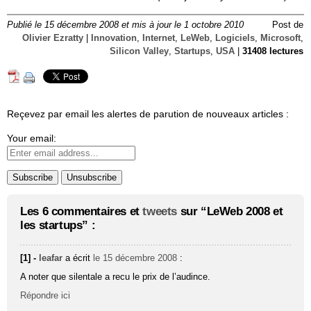
Publié le 15 décembre 2008 et mis à jour le 1 octobre 2010
Post de
Olivier Ezratty
|
Innovation
,
Internet
,
LeWeb
,
Logiciels
,
Microsoft
,
Silicon Valley
,
Startups
,
USA
|
31408 lectures
Reçevez par email les alertes de parution de nouveaux articles :
Your email:
Les 6 commentaires et
tweets
sur “LeWeb 2008 et
les startups” :
[1] -
leafar
a écrit
le 15 décembre 2008
:
A noter que silentale a recu le prix de l’audince.
Répondre ici