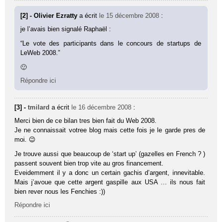
[2] - Olivier Ezratty
a écrit
le 15 décembre 2008
:
je l’avais bien signalé Raphaël :
“Le vote des participants dans le concours de startups de
LeWeb 2008.”
🙂
Répondre ici
[3] -
tmilard
a écrit
le 16 décembre 2008
:
Merci bien de ce bilan tres bien fait du Web 2008.
Je ne connaissait votree blog mais cette fois je le garde pres de
moi. 😉
Je trouve aussi que beaucoup de ‘start up’ (gazelles en French ? )
passent souvent bien trop vite au gros financement.
Eveidemment il y a donc un certain gachis d’argent, innevitable.
Mais j’avoue que cette argent gaspille aux USA … ils nous fait
bien rever nous les Fenchies :))
Répondre ici