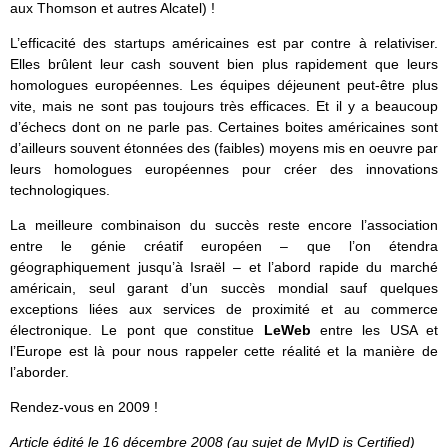
aux Thomson et autres Alcatel) !
L’efficacité des startups américaines est par contre à relativiser.
Elles brûlent leur cash souvent bien plus rapidement que leurs
homologues européennes. Les équipes déjeunent peut-être plus
vite, mais ne sont pas toujours très efficaces. Et il y a beaucoup
d’échecs dont on ne parle pas. Certaines boites américaines sont
d’ailleurs souvent étonnées des (faibles) moyens mis en oeuvre par
leurs homologues européennes pour créer des innovations
technologiques.
La meilleure combinaison du succès reste encore l’association
entre le génie créatif européen – que l’on étendra
géographiquement jusqu’à Israël – et l’abord rapide du marché
américain, seul garant d’un succès mondial sauf quelques
exceptions liées aux services de proximité et au commerce
électronique. Le pont que constitue
LeWeb
entre les USA et
l’Europe est là pour nous rappeler cette réalité et la manière de
l’aborder.
Rendez-vous en 2009 !
Article édité le 16 décembre 2008 (au sujet de MyID is Certified)