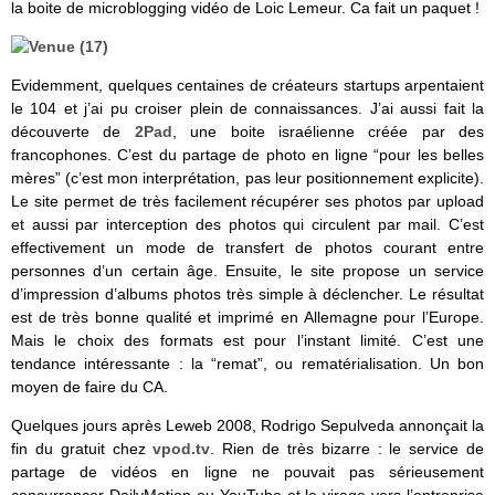
la boite de microblogging vidéo de Loic Lemeur. Ca fait un paquet !
Evidemment, quelques centaines de créateurs startups arpentaient
le 104 et j’ai pu croiser plein de connaissances. J’ai aussi fait la
découverte de
2Pad
, une boite israélienne créée par des
francophones. C’est du partage de photo en ligne “pour les belles
mères” (c’est mon interprétation, pas leur positionnement explicite).
Le site permet de très facilement récupérer ses photos par upload
et aussi par interception des photos qui circulent par mail. C’est
effectivement un mode de transfert de photos courant entre
personnes d’un certain âge. Ensuite, le site propose un service
d’impression d’albums photos très simple à déclencher. Le résultat
est de très bonne qualité et imprimé en Allemagne pour l’Europe.
Mais le choix des formats est pour l’instant limité. C’est une
tendance intéressante : la “remat”, ou rematérialisation. Un bon
moyen de faire du CA.
Quelques jours après Leweb 2008, Rodrigo Sepulveda annonçait la
fin du gratuit chez
vpod.tv
. Rien de très bizarre : le service de
partage de vidéos en ligne ne pouvait pas sérieusement