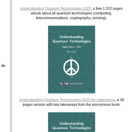
Understanding Quantum Technologies 2025
, a free 1,522 pages
ebook about all quantum technologies (computing,
telecommunications, cryptography, sensing):
 de
Understanding Quantum Technologies 2025 Key takeaways
, a 38
pages version with key takeaways from the eponymous book.