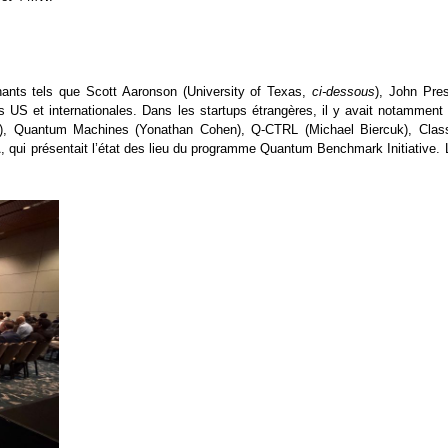
nants tels que Scott Aaronson (University of Texas,
ci-dessous
), John Pres
US et internationales. Dans les startups étrangères, il y avait notamment 
k), Quantum Machines (Yonathan Cohen), Q-CTRL (Michael Biercuk), Class
A, qui présentait l’état des lieu du programme Quantum Benchmark Initiative. 