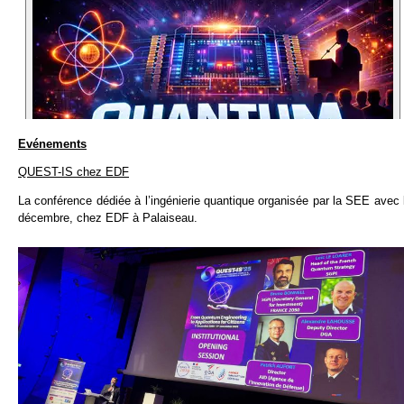
Evénements
QUEST-IS chez EDF
La conférence dédiée à l’ingénierie quantique organisée par la SEE avec 
décembre, chez EDF à Palaiseau.