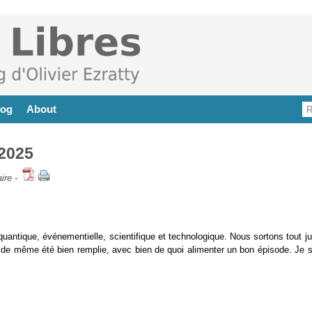
log
About
 2025
ire
-
uantique, événementielle, scientifique et technologique. Nous sortons tout ju
 de même été bien remplie, avec bien de quoi alimenter un bon épisode. Je s