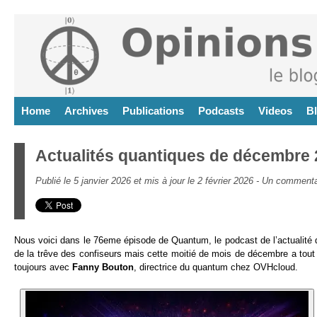
Home
Archives
Publications
Podcasts
Videos
B
Actualités quantiques de décembre
Publié le 5 janvier 2026 et mis à jour le 2 février 2026 -
Un commenta
Nous voici dans le 76eme épisode de Quantum, le podcast de l’actualité q
de la trêve des confiseurs mais cette moitié de mois de décembre a tout
toujours avec
Fanny Bouton
, directrice du quantum chez OVHcloud.