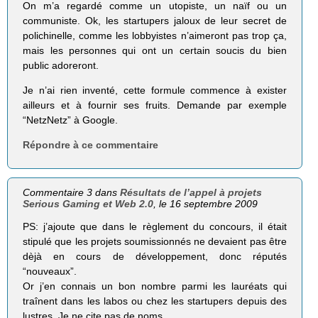
On m’a regardé comme un utopiste, un naïf ou un
communiste. Ok, les startupers jaloux de leur secret de
polichinelle, comme les lobbyistes n’aimeront pas trop ça,
mais les personnes qui ont un certain soucis du bien
public adoreront.
Je n’ai rien inventé, cette formule commence à exister
ailleurs et à fournir ses fruits. Demande par exemple
“NetzNetz” à Google.
Répondre à ce commentaire
Commentaire 3 dans
Résultats de l’appel à projets
Serious Gaming et Web 2.0
, le 16 septembre 2009
PS: j’ajoute que dans le règlement du concours, il était
stipulé que les projets soumissionnés ne devaient pas être
dèjà en cours de développement, donc réputés
“nouveaux”.
Or j’en connais un bon nombre parmi les lauréats qui
traînent dans les labos ou chez les startupers depuis des
lustres. Je ne cite pas de noms…