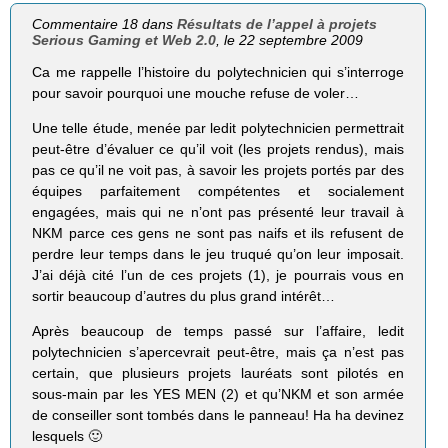
Commentaire 18 dans
Résultats de l’appel à projets
Serious Gaming et Web 2.0
, le 22 septembre 2009
Ca me rappelle l’histoire du polytechnicien qui s’interroge
pour savoir pourquoi une mouche refuse de voler…
Une telle étude, menée par ledit polytechnicien permettrait
peut-être d’évaluer ce qu’il voit (les projets rendus), mais
pas ce qu’il ne voit pas, à savoir les projets portés par des
équipes parfaitement compétentes et socialement
engagées, mais qui ne n’ont pas présenté leur travail à
NKM parce ces gens ne sont pas naifs et ils refusent de
perdre leur temps dans le jeu truqué qu’on leur imposait.
J’ai déjà cité l’un de ces projets (1), je pourrais vous en
sortir beaucoup d’autres du plus grand intérêt…
Après beaucoup de temps passé sur l’affaire, ledit
polytechnicien s’apercevrait peut-être, mais ça n’est pas
certain, que plusieurs projets lauréats sont pilotés en
sous-main par les YES MEN (2) et qu’NKM et son armée
de conseiller sont tombés dans le panneau! Ha ha devinez
lesquels 🙂