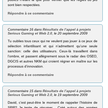
sont bien respectées.
Répondre à ce commentaire
Commentaire 16 dans
Résultats de l’appel à projets
Serious Gaming et Web 2.0
, le 20 septembre 2009
Tu oublies tous ceux qui ne veulent pas jouer à ce jeux de
sélection infantilisant et qui n’admettent qu’une seule
sanction: celle des utilisateurs. Ceux-là travaillent dans
l’ombre, et passent allègrement sous le radar des OSEO,
DGCIS et autres NKM qui croient régner en maître sur les
processus d’innovation.
Répondre à ce commentaire
Commentaire 15 dans
Résultats de l’appel à projets
Serious Gaming et Web 2.0
, le 19 septembre 2009
David, c’est peut-être le moment de rappeler l’histoire de
SPIP? Je tente de résumer… Créé autour des années