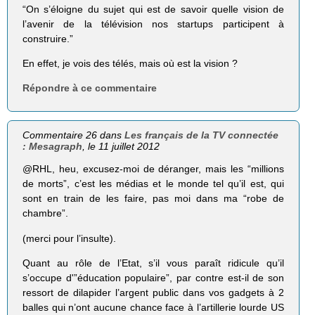
“On s’éloigne du sujet qui est de savoir quelle vision de
l’avenir de la télé­vi­sion nos star­tups par­ti­cipent à
construire.”
En effet, je vois des télés, mais où est la vision ?
Répondre à ce commentaire
Commentaire 26 dans
Les français de la TV connectée
: Mesagraph
, le 11 juillet 2012
@RHL, heu, excusez-moi de déranger, mais les “millions
de morts”, c’est les médias et le monde tel qu’il est, qui
sont en train de les faire, pas moi dans ma “robe de
chambre”.
(merci pour l’insulte).
Quant au rôle de l’Etat, s’il vous paraît ridicule qu’il
s’occupe d'”éducation populaire”, par contre est-il de son
ressort de dilapider l’argent public dans vos gadgets à 2
balles qui n’ont aucune chance face à l’artillerie lourde US