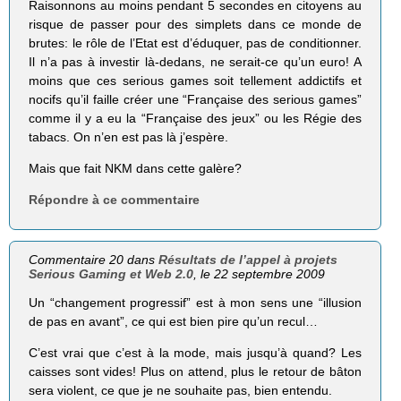
Raisonnons au moins pendant 5 secondes en citoyens au
risque de passer pour des simplets dans ce monde de
brutes: le rôle de l’Etat est d’éduquer, pas de conditionner.
Il n’a pas à investir là-dedans, ne serait-ce qu’un euro! A
moins que ces serious games soit tellement addictifs et
nocifs qu’il faille créer une “Française des serious games”
comme il y a eu la “Française des jeux” ou les Régie des
tabacs. On n’en est pas là j’espère.
Mais que fait NKM dans cette galère?
Répondre à ce commentaire
Commentaire 20 dans
Résultats de l’appel à projets
Serious Gaming et Web 2.0
, le 22 septembre 2009
Un “changement progressif” est à mon sens une “illusion
de pas en avant”, ce qui est bien pire qu’un recul…
C’est vrai que c’est à la mode, mais jusqu’à quand? Les
caisses sont vides! Plus on attend, plus le retour de bâton
sera violent, ce que je ne souhaite pas, bien entendu.