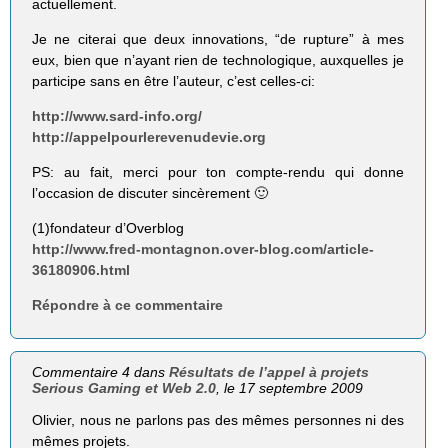
actuellement.
Je ne citerai que deux innovations, “de rupture” à mes
eux, bien que n’ayant rien de technologique, auxquelles je
participe sans en être l’auteur, c’est celles-ci:
http://www.sard-info.org/
http://appelpourlerevenudevie.org
PS: au fait, merci pour ton compte-rendu qui donne
l’occasion de discuter sincèrement 🙂
(1)fondateur d’Overblog
http://www.fred-montagnon.over-blog.com/article-
36180906.html
Répondre à ce commentaire
Commentaire 4 dans
Résultats de l’appel à projets
Serious Gaming et Web 2.0
, le 17 septembre 2009
Olivier, nous ne parlons pas des mêmes personnes ni des
mêmes projets.