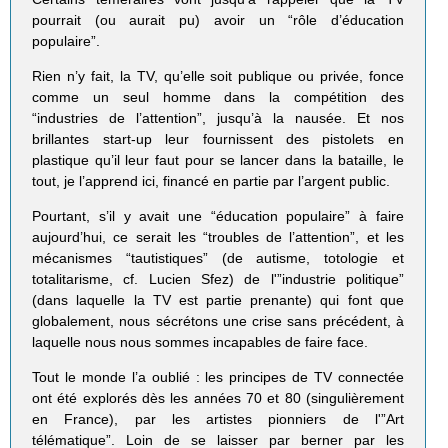
pourrait (ou aurait pu) avoir un “rôle d’éducation
populaire”.
Rien n’y fait, la TV, qu’elle soit publique ou privée, fonce
comme un seul homme dans la compétition des
“industries de l’attention”, jusqu’à la nausée. Et nos
brillantes start-up leur fournissent des pistolets en
plastique qu’il leur faut pour se lancer dans la bataille, le
tout, je l’apprend ici, financé en partie par l’argent public.
Pourtant, s’il y avait une “éducation populaire” à faire
aujourd’hui, ce serait les “troubles de l’attention”, et les
mécanismes “tautistiques” (de autisme, totologie et
totalitarisme, cf. Lucien Sfez) de l'”industrie politique”
(dans laquelle la TV est partie prenante) qui font que
globalement, nous sécrétons une crise sans précédent, à
laquelle nous nous sommes incapables de faire face.
Tout le monde l’a oublié : les principes de TV connectée
ont été explorés dès les années 70 et 80 (singulièrement
en France), par les artistes pionniers de l'”Art
télématique”. Loin de se laisser par berner par les