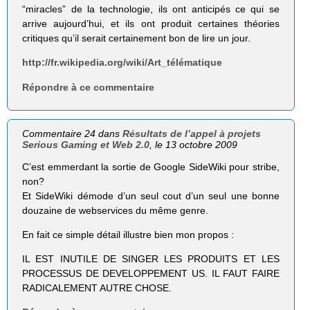
“miracles” de la technologie, ils ont anticipés ce qui se
arrive aujourd’hui, et ils ont produit certaines théories
critiques qu’il serait certainement bon de lire un jour.
http://fr.wikipedia.org/wiki/Art_télématique
Répondre à ce commentaire
Commentaire 24 dans
Résultats de l’appel à projets
Serious Gaming et Web 2.0
, le 13 octobre 2009
C’est emmerdant la sortie de Google SideWiki pour stribe,
non?
Et SideWiki démode d’un seul cout d’un seul une bonne
douzaine de webservices du même genre.
En fait ce simple détail illustre bien mon propos :
IL EST INUTILE DE SINGER LES PRODUITS ET LES
PROCESSUS DE DEVELOPPEMENT US. IL FAUT FAIRE
RADICALEMENT AUTRE CHOSE.