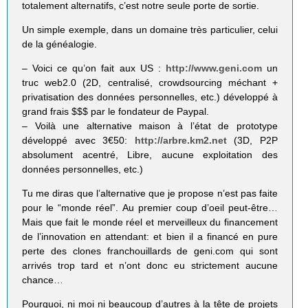
totalement alternatifs, c’est notre seule porte de sortie.
Un simple exemple, dans un domaine très particulier, celui
de la généalogie.
– Voici ce qu’on fait aux US :
http://www.geni.com
un
truc web2.0 (2D, centralisé, crowdsourcing méchant +
privatisation des données personnelles, etc.) développé à
grand frais $$$ par le fondateur de Paypal.
– Voilà une alternative maison à l’état de prototype
développé avec 3€50:
http://arbre.km2.net
(3D, P2P
absolument acentré, Libre, aucune exploitation des
données personnelles, etc.)
Tu me diras que l’alternative que je propose n’est pas faite
pour le “monde réel”. Au premier coup d’oeil peut-être…
Mais que fait le monde réel et merveilleux du financement
de l’innovation en attendant: et bien il a financé en pure
perte des clones franchouillards de geni.com qui sont
arrivés trop tard et n’ont donc eu strictement aucune
chance…
Pourquoi, ni moi ni beaucoup d’autres à la tête de projets