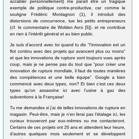
accabler personnellement) me paraît être un tragique
exemple de politique contre-productive, car comme le
souligne Frédéric Montagnon (1), il introduit des
distorsions de concurrence, tue les petits entrepreneurs
(cf. le commentaire de Wolden Avro [5]), et ne contribue
en rien à l’intérêt général et au bien public.
Je suis d’accord avec toi quand tu dis “l’innovation est un
flot continu avec des projets qui avancent plus ou moins”
et que les innovations de rupture sont toujours vues après
coup, mais je ne pense pas du tout que “pour créer une
innovation de rupture mondiale, il faut de toutes manières
des compétences et une belle équipe”. Google a bien
commencé avec deux types, non? Et bien c’est ces deux
types qu’on assassine ici avec l’usine à gaz des
subventions à la Française!
Tu me demandes si j’ai de telles innovations de rupture en
magasin. Peut-être, mais je n’en ferai pas l’étalage ici, les
curieux trouveront par eux-mêmes ou me contacteront.
Certains de ces projets ont 25 ans et attendent leur heure,
d’autres quelques mois seulement et se développent