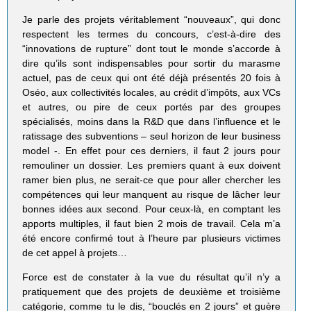
Je parle des projets véritablement “nouveaux”, qui donc
respectent les termes du concours, c’est-à-dire des
“innovations de rupture” dont tout le monde s’accorde à
dire qu’ils sont indispensables pour sortir du marasme
actuel, pas de ceux qui ont été déjà présentés 20 fois à
Oséo, aux collectivités locales, au crédit d’impôts, aux VCs
et autres, ou pire de ceux portés par des groupes
spécialisés, moins dans la R&D que dans l’influence et le
ratissage des subventions – seul horizon de leur business
model -. En effet pour ces derniers, il faut 2 jours pour
remouliner un dossier. Les premiers quant à eux doivent
ramer bien plus, ne serait-ce que pour aller chercher les
compétences qui leur manquent au risque de lâcher leur
bonnes idées aux second. Pour ceux-là, en comptant les
apports multiples, il faut bien 2 mois de travail. Cela m’a
été encore confirmé tout à l’heure par plusieurs victimes
de cet appel à projets…
Force est de constater à la vue du résultat qu’il n’y a
pratiquement que des projets de deuxième et troisième
catégorie, comme tu le dis, “bouclés en 2 jours” et guère