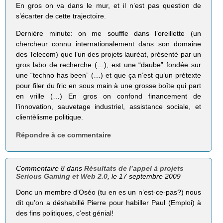
En gros on va dans le mur, et il n’est pas question de
s’écarter de cette trajectoire.
Dernière minute: on me souffle dans l’oreillette (un
chercheur connu internationalement dans son domaine
des Telecom) que l’un des projets lauréat, présenté par un
gros labo de recherche (…), est une “daube” fondée sur
une “techno has been” (…) et que ça n’est qu’un prétexte
pour filer du fric en sous main à une grosse boîte qui part
en vrille (…) En gros on confond financement de
l’innovation, sauvetage industriel, assistance sociale, et
clientèlisme politique.
Répondre à ce commentaire
Commentaire 8 dans
Résultats de l’appel à projets
Serious Gaming et Web 2.0
, le 17 septembre 2009
Donc un membre d’Oséo (tu en es un n’est-ce-pas?) nous
dit qu’on a déshabillé Pierre pour habiller Paul (Emploi) à
des fins politiques, c’est génial!