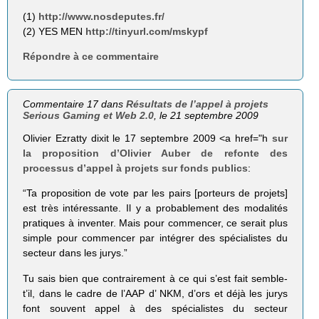
(1)
http://www.nosdeputes.fr/
(2) YES MEN
http://tinyurl.com/mskypf
Répondre à ce commentaire
Commentaire 17 dans
Résultats de l’appel à projets
Serious Gaming et Web 2.0
, le 21 septembre 2009
Olivier Ezratty dixit le 17 septembre 2009 <a href="h
sur
la proposition d’Olivier Auber de refonte des
processus d’appel à projets sur fonds publics
:
“Ta proposition de vote par les pairs [porteurs de projets]
est très intéressante. Il y a probablement des modalités
pratiques à inventer. Mais pour commencer, ce serait plus
simple pour commencer par intégrer des spécialistes du
secteur dans les jurys.”
Tu sais bien que contrairement à ce qui s’est fait semble-
t’il, dans le cadre de l’AAP d’ NKM, d’ors et déjà les jurys
font souvent appel à des spécialistes du secteur