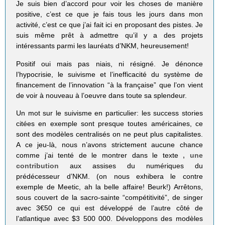
Je suis bien d’accord pour voir les choses de manière
positive, c’est ce que je fais tous les jours dans mon
activité, c’est ce que j’ai fait ici en proposant des pistes. Je
suis même prêt à admettre qu’il y a des projets
intéressants parmi les lauréats d’NKM, heureusement!
Positif oui mais pas niais, ni résigné. Je dénonce
l’hypocrisie, le suivisme et l’inefficacité du système de
financement de l’innovation “à la française” que l’on vient
de voir à nouveau à l’oeuvre dans toute sa splendeur.
Un mot sur le suivisme en particulier: les success stories
citées en exemple sont presque toutes américaines, ce
sont des modèles centralisés on ne peut plus capitalistes.
A ce jeu-là, nous n’avons strictement aucune chance
comme j’ai tenté de le montrer dans le texte
, une
contribution
aux assises du numériques du
prédécesseur d’NKM. (on nous exhibera le contre
exemple de Meetic, ah la belle affaire! Beurk!) Arrêtons,
sous couvert de la sacro-sainte “compétitivité”, de singer
avec 3€50 ce qui est développé de l’autre côté de
l’atlantique avec $3 500 000. Développons des modèles