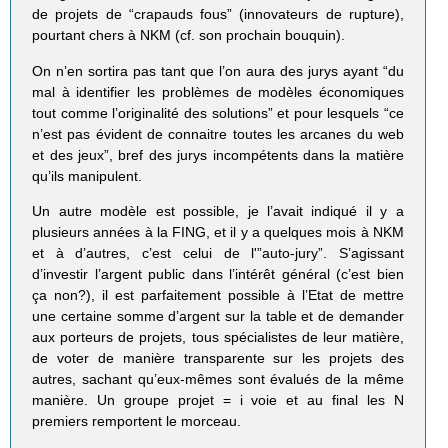
de projets de “crapauds fous” (innovateurs de rupture),
pourtant chers à NKM (cf. son prochain bouquin).
On n’en sortira pas tant que l’on aura des jurys ayant “du
mal à identifier les problèmes de modèles économiques
tout comme l’originalité des solutions” et pour lesquels “ce
n’est pas évident de connaitre toutes les arcanes du web
et des jeux”, bref des jurys incompétents dans la matière
qu’ils manipulent.
Un autre modèle est possible, je l’avait indiqué il y a
plusieurs années à la FING, et il y a quelques mois à NKM
et à d’autres, c’est celui de l'”auto-jury”. S’agissant
d’investir l’argent public dans l’intérêt général (c’est bien
ça non?), il est parfaitement possible à l’Etat de mettre
une certaine somme d’argent sur la table et de demander
aux porteurs de projets, tous spécialistes de leur matière,
de voter de manière transparente sur les projets des
autres, sachant qu’eux-mêmes sont évalués de la même
manière. Un groupe projet = i voie et au final les N
premiers remportent le morceau.