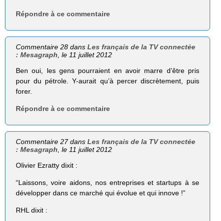
Répondre à ce commentaire
Commentaire 28 dans
Les français de la TV connectée
: Mesagraph
, le 11 juillet 2012
Ben oui, les gens pourraient en avoir marre d’être pris
pour du pétrole. Y-aurait qu’à percer discrètement, puis
forer.
Répondre à ce commentaire
Commentaire 27 dans
Les français de la TV connectée
: Mesagraph
, le 11 juillet 2012
Olivier Ezratty dixit :
“Lais­sons, voire aidons, nos entre­prises et star­tups à se
déve­lop­per dans ce mar­ché qui évolue et qui innove !”
RHL dixit :