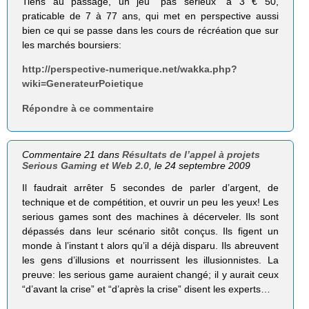
Tiens au passage, un jeu “pas sérieux” à 3 € 50,
praticable de 7 à 77 ans, qui met en perspective aussi
bien ce qui se passe dans les cours de récréation que sur
les marchés boursiers:
http://perspective-numerique.net/wakka.php?
wiki=GenerateurPoietique
Répondre à ce commentaire
Commentaire 21 dans
Résultats de l’appel à projets
Serious Gaming et Web 2.0
, le 24 septembre 2009
Il faudrait arrêter 5 secondes de parler d’argent, de
technique et de compétition, et ouvrir un peu les yeux! Les
serious games sont des machines à décerveler. Ils sont
dépassés dans leur scénario sitôt conçus. Ils figent un
monde à l’instant t alors qu’il a déjà disparu. Ils abreuvent
les gens d’illusions et nourrissent les illusionnistes. La
preuve: les serious game auraient changé; il y aurait ceux
“d’avant la crise” et “d’après la crise” disent les experts…