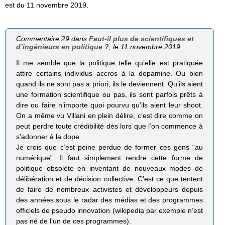
est du 11 novembre 2019.
Commentaire 29 dans
Faut-il plus de scientifiques et
d’ingénieurs en politique ?
, le 11 novembre 2019
Il me semble que la politique telle qu’elle est pratiquée
attire certains individus accros à la dopamine. Ou bien
quand ils ne sont pas a priori, ils le deviennent. Qu’ils aient
une formation scientifique ou pas, ils sont parfois prêts à
dire ou faire n’importe quoi pourvu qu’ils aient leur shoot.
On a même vu Villani en plein délire, c’est dire comme on
peut perdre toute crédibilité dès lors que l’on commence à
s’adonner à la dope.
Je crois que c’est peine perdue de former ces gens “au
numérique”. Il faut simplement rendre cette forme de
politique obsolète en inventant de nouveaux modes de
délibération et de décision collective. C’est ce que tentent
de faire de nombreux activistes et développeurs depuis
des années sous le radar des médias et des programmes
officiels de pseudo innovation (wikipedia par exemple n’est
pas né de l’un de ces programmes).