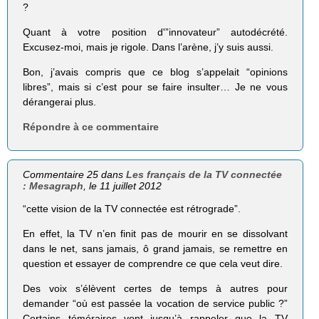
?
Quant à votre position d'”innovateur” autodécrété.
Excusez-moi, mais je rigole. Dans l’arène, j’y suis aussi.
Bon, j’avais compris que ce blog s’appelait “opinions
libres”, mais si c’est pour se faire insulter… Je ne vous
dérangerai plus.
Répondre à ce commentaire
Commentaire 25 dans
Les français de la TV connectée
: Mesagraph
, le 11 juillet 2012
“cette vision de la TV connectée est rétrograde”.
En effet, la TV n’en finit pas de mourir en se dissolvant
dans le net, sans jamais, ô grand jamais, se remettre en
question et essayer de comprendre ce que cela veut dire.
Des voix s’élèvent certes de temps à autres pour
demander “où est passée la vocation de service public ?”
Certains téméraires vont jusqu’à rappeler que la TV