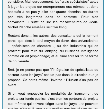
considéré. Malheureusement, les “vrais spécialistes” aptes
à juger les projets car entrepreneurs eux-mêmes, et donc
habitués à ne pas y aller par quatre chemins, ne durent
pas très longtemps dans ce contexte. Pour s’en
convaincre, il suffit de lire les mésaventures de Jean-
Michel Planche
relatées sur ton blog
…
Restent donc… les autres; des consultants qui la ferment
parce que c’est le seul moyen de durer, des universitaires
– spécialistes en chambre -, ou des industriels qui en
profitent pour faire du lobbying, du Business Intelligence
comme on dit (espionnage) et au final écraser toute forme
de nouveauté…
Bref, je ne pense pas que “l’intégration de spécialistes du
secteur dans les jurys” soit un pas dans la direction que je
propose. Ce serait même l’inverse : l’illusion d’un pas en
avant…
Si on veut renouveler les modalités de financement de
projets sur fonds publics, c’est bien les porteurs de projets
eux-mêmes qui doivent siéger dans les jurys. Les pouvoirs
publics n’étant là que pour vérifier que les règles du jeu