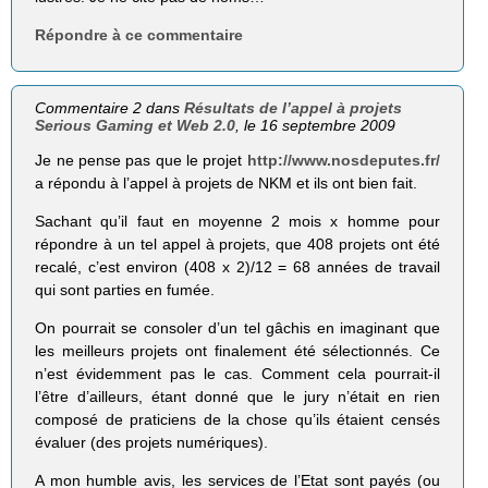
Répondre à ce commentaire
Commentaire 2 dans
Résultats de l’appel à projets
Serious Gaming et Web 2.0
, le 16 septembre 2009
Je ne pense pas que le projet
http://www.nosdeputes.fr/
a répondu à l’appel à projets de NKM et ils ont bien fait.
Sachant qu’il faut en moyenne 2 mois x homme pour
répondre à un tel appel à projets, que 408 projets ont été
recalé, c’est environ (408 x 2)/12 = 68 années de travail
qui sont parties en fumée.
On pourrait se consoler d’un tel gâchis en imaginant que
les meilleurs projets ont finalement été sélectionnés. Ce
n’est évidemment pas le cas. Comment cela pourrait-il
l’être d’ailleurs, étant donné que le jury n’était en rien
composé de praticiens de la chose qu’ils étaient censés
évaluer (des projets numériques).
A mon humble avis, les services de l’Etat sont payés (ou