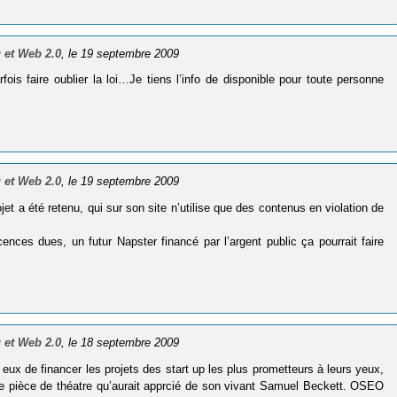
 et Web 2.0
, le 19 septembre 2009
ois faire oublier la loi…Je tiens l’info de disponible pour toute personne
 et Web 2.0
, le 19 septembre 2009
t a été retenu, qui sur son site n’utilise que des contenus en violation de
cences dues, un futur Napster financé par l’argent public ça pourrait faire
 et Web 2.0
, le 18 septembre 2009
eux de financer les projets des start up les plus prometteurs à leurs yeux,
 une pièce de théatre qu’aurait apprcié de son vivant Samuel Beckett. OSEO