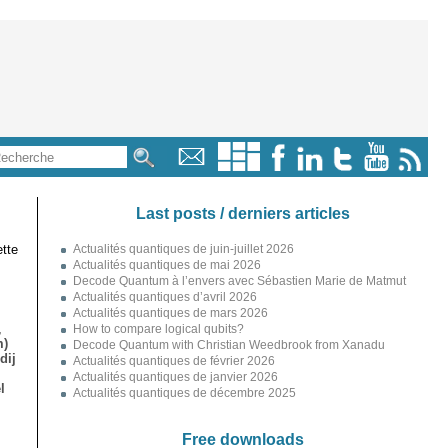
Last posts / derniers articles
tte
Actualités quantiques de juin-juillet 2026
Actualités quantiques de mai 2026
Decode Quantum à l’envers avec Sébastien Marie de Matmut
Actualités quantiques d’avril 2026
Actualités quantiques de mars 2026
,
How to compare logical qubits?
m)
Decode Quantum with Christian Weedbrook from Xanadu
dij
Actualités quantiques de février 2026
Actualités quantiques de janvier 2026
l
Actualités quantiques de décembre 2025
Free downloads