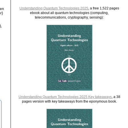
Understanding Quantum Technologies 2025
, a free 1,522 pages
ien
r)
ebook about all quantum technologies (computing,
telecommunications, cryptography, sensing):
),
Understanding Quantum Technologies 2025 Key takeaways
, a 38
pages version with key takeaways from the eponymous book.