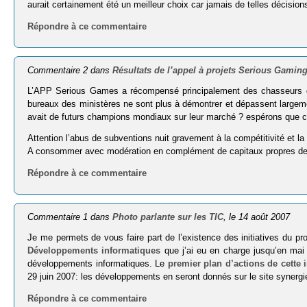
aurait certainement été un meilleur choix car jamais de telles décision
Répondre à ce commentaire
Commentaire 2 dans
Résultats de l’appel à projets Serious Gaming
L’APP Serious Games a récompensé principalement des chasseurs de 
bureaux des ministères ne sont plus à démontrer et dépassent largement
avait de futurs champions mondiaux sur leur marché ? espérons que c
Attention l’abus de subventions nuit gravement à la compétitivité et la
A consommer avec modération en complément de capitaux propres de vrai
Répondre à ce commentaire
Commentaire 1 dans
Photo parlante sur les TIC
, le 14 août 2007
Je me permets de vous faire part de l’existence des initiatives du prog
Développements informatiques
que j’ai eu en charge jusqu’en mai 2
développements informatiques. Le
premier plan d’actions de cette i
29 juin 2007: les développements en seront donnés sur le site synergi
Répondre à ce commentaire