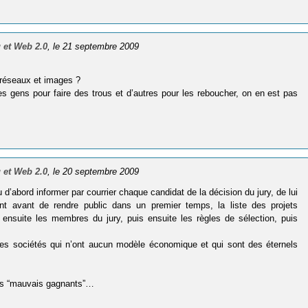
 et Web 2.0
, le 21 septembre 2009
e réseaux et images ?
 gens pour faire des trous et d’autres pour les reboucher, on en est pas
 et Web 2.0
, le 20 septembre 2009
’abord informer par courrier chaque candidat de la décision du jury, de lui
ent avant de rendre public dans un premier temps, la liste des projets
s ensuite les membres du jury, puis ensuite les règles de sélection, puis
les sociétés qui n’ont aucun modèle économique et qui sont des éternels
des “mauvais gagnants”…