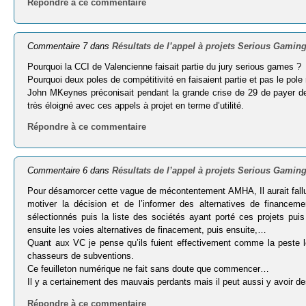
Répondre à ce commentaire
Commentaire 7 dans
Résultats de l’appel à projets Serious Gaming
Pourquoi la CCI de Valencienne faisait partie du jury serious games ?
Pourquoi deux poles de compétitivité en faisaient partie et pas le pol
John MKeynes préconisait pendant la grande crise de 29 de payer des
très éloigné avec ces appels à projet en terme d’utilité.
Répondre à ce commentaire
Commentaire 6 dans
Résultats de l’appel à projets Serious Gaming
Pour désamorcer cette vague de mécontentement AMHA, Il aurait fallu d
motiver la décision et de l’informer des alternatives de financem
sélectionnés puis la liste des sociétés ayant porté ces projets pui
ensuite les voies alternatives de finacement, puis ensuite,…
Quant aux VC je pense qu’ils fuient effectivement comme la peste 
chasseurs de subventions.
Ce feuilleton numérique ne fait sans doute que commencer…
Il y a certainement des mauvais perdants mais il peut aussi y avoir 
Répondre à ce commentaire