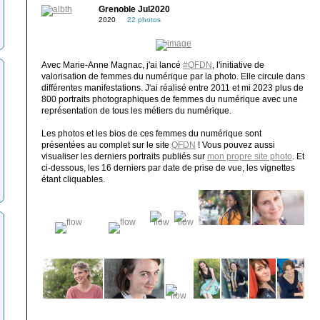
Grenoble Jul2020
2020
22 photos
Avec Marie-Anne Magnac, j'ai lancé
#QFDN
, l'initiative de
valorisation de femmes du numérique par la photo. Elle circule dans
différentes manifestations. J'ai réalisé entre 2011 et mi 2023 plus de
800 portraits photographiques de femmes du numérique avec une
représentation de tous les métiers du numérique.
Les photos et les bios de ces femmes du numérique sont
présentées au complet sur le site
QFDN
! Vous pouvez aussi
visualiser les derniers portraits publiés sur
mon propre site photo
. Et
ci-dessous, les 16 derniers par date de prise de vue, les vignettes
étant cliquables.