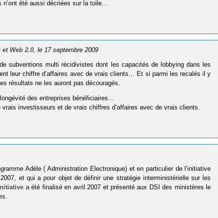
s n’ont été aussi décriées sur la toile…
 et Web 2.0
, le 17 septembre 2009
subventions multi récidivistes dont les capacités de lobbying dans les
 leur chiffre d’affaires avec de vrais clients… Et si parmi les recalés il y
es résultats ne les auront pas découragés.
 longévité des entreprises bénéficiaires…
s investisseurs et de vrais chiffres d’affaires avec de vrais clients.
ramme Adèle ( Administration Electronique) et en particulier de l’initiative
007, et qui a pour objet de définir une stratégie interministérielle sur les
nitiative
a été finalisé en avril 2007 et présenté aux DSI des ministères le
es.