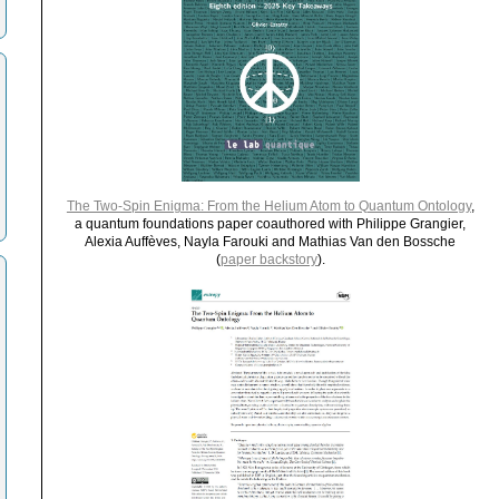
The Two-Spin Enigma: From the Helium Atom to Quantum Ontology
,
a quantum foundations paper coauthored with Philippe Grangier,
Alexia Auffèves, Nayla Farouki and Mathias Van den Bossche
(
paper backstory
).