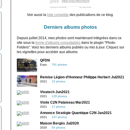
Voir aussi la
liste complète
des publications de ce blog.
Derniers albums photos
Depuis juillet 2014, mes photos sont maintenant intégrées dans ce
site sous la
forme d'albums consultables
dans le plugin "Photo-
Folders". Voici les derniers albums publiés ou mis à jour. Cliquez sur
les vignettes pour accéder aux albums.
QFDN
Expo
791 photos
Remise Légion d'Honneur Philippe Herbert Jul2021
2021
15 photos
Vivatech Jun2021
2021
120 photos
Visite C2N Palaiseau Mar2021
2021
17 photos
Annonce Stratégie Quantique C2N Jan2021
2021
137 photos
Maison Bergès Jul2020
2020
54 photos