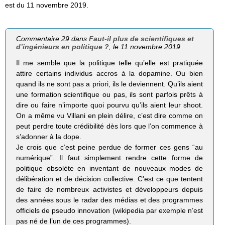
est du 11 novembre 2019.
Commentaire 29 dans
Faut-il plus de scientifiques et
d’ingénieurs en politique ?
, le 11 novembre 2019
Il me semble que la politique telle qu’elle est pratiquée
attire certains individus accros à la dopamine. Ou bien
quand ils ne sont pas a priori, ils le deviennent. Qu’ils aient
une formation scientifique ou pas, ils sont parfois prêts à
dire ou faire n’importe quoi pourvu qu’ils aient leur shoot.
On a même vu Villani en plein délire, c’est dire comme on
peut perdre toute crédibilité dès lors que l’on commence à
s’adonner à la dope.
Je crois que c’est peine perdue de former ces gens “au
numérique”. Il faut simplement rendre cette forme de
politique obsolète en inventant de nouveaux modes de
délibération et de décision collective. C’est ce que tentent
de faire de nombreux activistes et développeurs depuis
des années sous le radar des médias et des programmes
officiels de pseudo innovation (wikipedia par exemple n’est
pas né de l’un de ces programmes).