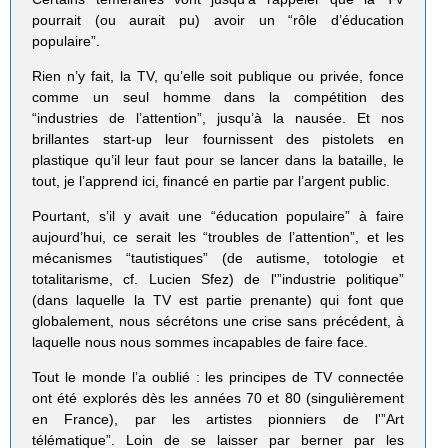
pourrait (ou aurait pu) avoir un “rôle d’éducation
populaire”.
Rien n’y fait, la TV, qu’elle soit publique ou privée, fonce
comme un seul homme dans la compétition des
“industries de l’attention”, jusqu’à la nausée. Et nos
brillantes start-up leur fournissent des pistolets en
plastique qu’il leur faut pour se lancer dans la bataille, le
tout, je l’apprend ici, financé en partie par l’argent public.
Pourtant, s’il y avait une “éducation populaire” à faire
aujourd’hui, ce serait les “troubles de l’attention”, et les
mécanismes “tautistiques” (de autisme, totologie et
totalitarisme, cf. Lucien Sfez) de l'”industrie politique”
(dans laquelle la TV est partie prenante) qui font que
globalement, nous sécrétons une crise sans précédent, à
laquelle nous nous sommes incapables de faire face.
Tout le monde l’a oublié : les principes de TV connectée
ont été explorés dès les années 70 et 80 (singulièrement
en France), par les artistes pionniers de l'”Art
télématique”. Loin de se laisser par berner par les