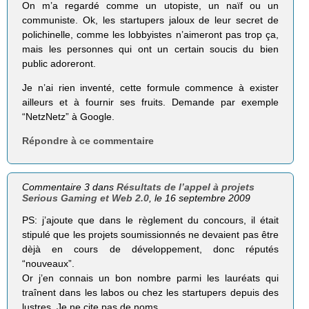
On m’a regardé comme un utopiste, un naïf ou un
communiste. Ok, les startupers jaloux de leur secret de
polichinelle, comme les lobbyistes n’aimeront pas trop ça,
mais les personnes qui ont un certain soucis du bien
public adoreront.
Je n’ai rien inventé, cette formule commence à exister
ailleurs et à fournir ses fruits. Demande par exemple
“NetzNetz” à Google.
Répondre à ce commentaire
Commentaire 3 dans
Résultats de l’appel à projets
Serious Gaming et Web 2.0
, le 16 septembre 2009
PS: j’ajoute que dans le règlement du concours, il était
stipulé que les projets soumissionnés ne devaient pas être
dèjà en cours de développement, donc réputés
“nouveaux”.
Or j’en connais un bon nombre parmi les lauréats qui
traînent dans les labos ou chez les startupers depuis des
lustres. Je ne cite pas de noms…