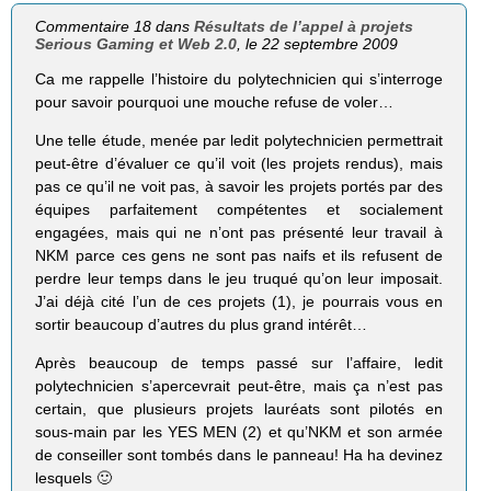
Commentaire 18 dans
Résultats de l’appel à projets
Serious Gaming et Web 2.0
, le 22 septembre 2009
Ca me rappelle l’histoire du polytechnicien qui s’interroge
pour savoir pourquoi une mouche refuse de voler…
Une telle étude, menée par ledit polytechnicien permettrait
peut-être d’évaluer ce qu’il voit (les projets rendus), mais
pas ce qu’il ne voit pas, à savoir les projets portés par des
équipes parfaitement compétentes et socialement
engagées, mais qui ne n’ont pas présenté leur travail à
NKM parce ces gens ne sont pas naifs et ils refusent de
perdre leur temps dans le jeu truqué qu’on leur imposait.
J’ai déjà cité l’un de ces projets (1), je pourrais vous en
sortir beaucoup d’autres du plus grand intérêt…
Après beaucoup de temps passé sur l’affaire, ledit
polytechnicien s’apercevrait peut-être, mais ça n’est pas
certain, que plusieurs projets lauréats sont pilotés en
sous-main par les YES MEN (2) et qu’NKM et son armée
de conseiller sont tombés dans le panneau! Ha ha devinez
lesquels 🙂