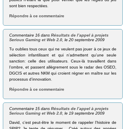
sont bien respectées.
Répondre à ce commentaire
Commentaire 16 dans
Résultats de l’appel à projets
Serious Gaming et Web 2.0
, le 20 septembre 2009
Tu oublies tous ceux qui ne veulent pas jouer à ce jeux de
sélection infantilisant et qui n’admettent qu’une seule
sanction: celle des utilisateurs. Ceux-là travaillent dans
l’ombre, et passent allègrement sous le radar des OSEO,
DGCIS et autres NKM qui croient régner en maître sur les
processus d’innovation.
Répondre à ce commentaire
Commentaire 15 dans
Résultats de l’appel à projets
Serious Gaming et Web 2.0
, le 19 septembre 2009
David, c’est peut-être le moment de rappeler l’histoire de
SPIP? Je tente de résumer… Créé autour des années