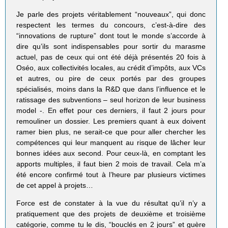
Je parle des projets véritablement “nouveaux”, qui donc
respectent les termes du concours, c’est-à-dire des
“innovations de rupture” dont tout le monde s’accorde à
dire qu’ils sont indispensables pour sortir du marasme
actuel, pas de ceux qui ont été déjà présentés 20 fois à
Oséo, aux collectivités locales, au crédit d’impôts, aux VCs
et autres, ou pire de ceux portés par des groupes
spécialisés, moins dans la R&D que dans l’influence et le
ratissage des subventions – seul horizon de leur business
model -. En effet pour ces derniers, il faut 2 jours pour
remouliner un dossier. Les premiers quant à eux doivent
ramer bien plus, ne serait-ce que pour aller chercher les
compétences qui leur manquent au risque de lâcher leur
bonnes idées aux second. Pour ceux-là, en comptant les
apports multiples, il faut bien 2 mois de travail. Cela m’a
été encore confirmé tout à l’heure par plusieurs victimes
de cet appel à projets…
Force est de constater à la vue du résultat qu’il n’y a
pratiquement que des projets de deuxième et troisième
catégorie, comme tu le dis, “bouclés en 2 jours” et guère