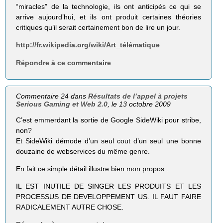
“miracles” de la technologie, ils ont anticipés ce qui se
arrive aujourd’hui, et ils ont produit certaines théories
critiques qu’il serait certainement bon de lire un jour.
http://fr.wikipedia.org/wiki/Art_télématique
Répondre à ce commentaire
Commentaire 24 dans
Résultats de l’appel à projets
Serious Gaming et Web 2.0
, le 13 octobre 2009
C’est emmerdant la sortie de Google SideWiki pour stribe,
non?
Et SideWiki démode d’un seul cout d’un seul une bonne
douzaine de webservices du même genre.
En fait ce simple détail illustre bien mon propos :
IL EST INUTILE DE SINGER LES PRODUITS ET LES
PROCESSUS DE DEVELOPPEMENT US. IL FAUT FAIRE
RADICALEMENT AUTRE CHOSE.