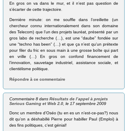
En gros on va dans le mur, et il n’est pas question de
s’écarter de cette trajectoire.
Dernière minute: on me souffle dans l’oreillette (un
chercheur connu internationalement dans son domaine
des Telecom) que l’un des projets lauréat, présenté par un
gros labo de recherche (…), est une “daube” fondée sur
une “techno has been” (…) et que ça n’est qu’un prétexte
pour filer du fric en sous main à une grosse boîte qui part
en vrille (…) En gros on confond financement de
l’innovation, sauvetage industriel, assistance sociale, et
clientèlisme politique.
Répondre à ce commentaire
Commentaire 8 dans
Résultats de l’appel à projets
Serious Gaming et Web 2.0
, le 17 septembre 2009
Donc un membre d’Oséo (tu en es un n’est-ce-pas?) nous
dit qu’on a déshabillé Pierre pour habiller Paul (Emploi) à
des fins politiques, c’est génial!