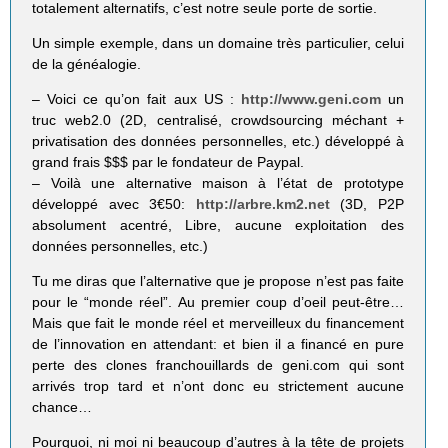
totalement alternatifs, c’est notre seule porte de sortie.
Un simple exemple, dans un domaine très particulier, celui
de la généalogie.
– Voici ce qu’on fait aux US :
http://www.geni.com
un
truc web2.0 (2D, centralisé, crowdsourcing méchant +
privatisation des données personnelles, etc.) développé à
grand frais $$$ par le fondateur de Paypal.
– Voilà une alternative maison à l’état de prototype
développé avec 3€50:
http://arbre.km2.net
(3D, P2P
absolument acentré, Libre, aucune exploitation des
données personnelles, etc.)
Tu me diras que l’alternative que je propose n’est pas faite
pour le “monde réel”. Au premier coup d’oeil peut-être…
Mais que fait le monde réel et merveilleux du financement
de l’innovation en attendant: et bien il a financé en pure
perte des clones franchouillards de geni.com qui sont
arrivés trop tard et n’ont donc eu strictement aucune
chance…
Pourquoi, ni moi ni beaucoup d’autres à la tête de projets