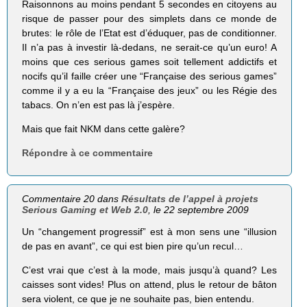
Raisonnons au moins pendant 5 secondes en citoyens au
risque de passer pour des simplets dans ce monde de
brutes: le rôle de l’Etat est d’éduquer, pas de conditionner.
Il n’a pas à investir là-dedans, ne serait-ce qu’un euro! A
moins que ces serious games soit tellement addictifs et
nocifs qu’il faille créer une “Française des serious games”
comme il y a eu la “Française des jeux” ou les Régie des
tabacs. On n’en est pas là j’espère.
Mais que fait NKM dans cette galère?
Répondre à ce commentaire
Commentaire 20 dans
Résultats de l’appel à projets
Serious Gaming et Web 2.0
, le 22 septembre 2009
Un “changement progressif” est à mon sens une “illusion
de pas en avant”, ce qui est bien pire qu’un recul…
C’est vrai que c’est à la mode, mais jusqu’à quand? Les
caisses sont vides! Plus on attend, plus le retour de bâton
sera violent, ce que je ne souhaite pas, bien entendu.