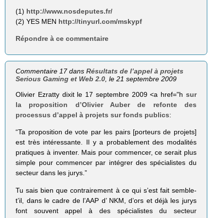
(1)
http://www.nosdeputes.fr/
(2) YES MEN
http://tinyurl.com/mskypf
Répondre à ce commentaire
Commentaire 17 dans
Résultats de l’appel à projets
Serious Gaming et Web 2.0
, le 21 septembre 2009
Olivier Ezratty dixit le 17 septembre 2009 <a href="h
sur
la proposition d’Olivier Auber de refonte des
processus d’appel à projets sur fonds publics
:
“Ta proposition de vote par les pairs [porteurs de projets]
est très intéressante. Il y a probablement des modalités
pratiques à inventer. Mais pour commencer, ce serait plus
simple pour commencer par intégrer des spécialistes du
secteur dans les jurys.”
Tu sais bien que contrairement à ce qui s’est fait semble-
t’il, dans le cadre de l’AAP d’ NKM, d’ors et déjà les jurys
font souvent appel à des spécialistes du secteur