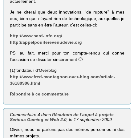
actuellement.
Je ne citerai que deux innovations, “de rupture” à mes
eux, bien que n’ayant rien de technologique, auxquelles je
participe sans en être l’auteur, c’est celles-ci:
http://www.sard-info.org/
http://appelpourlerevenudevie.org
PS: au fait, merci pour ton compte-rendu qui donne
l’occasion de discuter sincèrement 🙂
(1)fondateur d’Overblog
http://www.fred-montagnon.over-blog.com/article-
36180906.html
Répondre à ce commentaire
Commentaire 4 dans
Résultats de l’appel à projets
Serious Gaming et Web 2.0
, le 17 septembre 2009
Olivier, nous ne parlons pas des mêmes personnes ni des
mêmes projets.