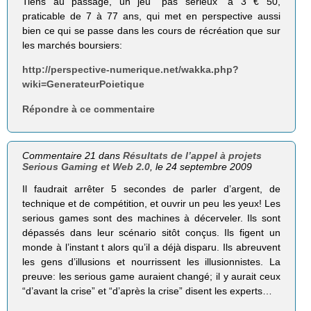
Tiens au passage, un jeu “pas sérieux” à 3 € 50,
praticable de 7 à 77 ans, qui met en perspective aussi
bien ce qui se passe dans les cours de récréation que sur
les marchés boursiers:
http://perspective-numerique.net/wakka.php?
wiki=GenerateurPoietique
Répondre à ce commentaire
Commentaire 21 dans
Résultats de l’appel à projets
Serious Gaming et Web 2.0
, le 24 septembre 2009
Il faudrait arrêter 5 secondes de parler d’argent, de
technique et de compétition, et ouvrir un peu les yeux! Les
serious games sont des machines à décerveler. Ils sont
dépassés dans leur scénario sitôt conçus. Ils figent un
monde à l’instant t alors qu’il a déjà disparu. Ils abreuvent
les gens d’illusions et nourrissent les illusionnistes. La
preuve: les serious game auraient changé; il y aurait ceux
“d’avant la crise” et “d’après la crise” disent les experts…