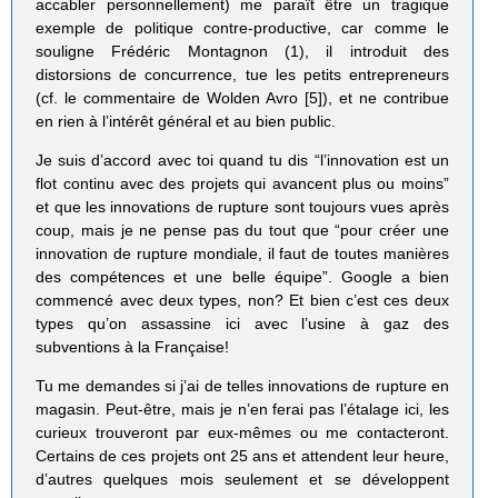
accabler personnellement) me paraît être un tragique
exemple de politique contre-productive, car comme le
souligne Frédéric Montagnon (1), il introduit des
distorsions de concurrence, tue les petits entrepreneurs
(cf. le commentaire de Wolden Avro [5]), et ne contribue
en rien à l’intérêt général et au bien public.
Je suis d’accord avec toi quand tu dis “l’innovation est un
flot continu avec des projets qui avancent plus ou moins”
et que les innovations de rupture sont toujours vues après
coup, mais je ne pense pas du tout que “pour créer une
innovation de rupture mondiale, il faut de toutes manières
des compétences et une belle équipe”. Google a bien
commencé avec deux types, non? Et bien c’est ces deux
types qu’on assassine ici avec l’usine à gaz des
subventions à la Française!
Tu me demandes si j’ai de telles innovations de rupture en
magasin. Peut-être, mais je n’en ferai pas l’étalage ici, les
curieux trouveront par eux-mêmes ou me contacteront.
Certains de ces projets ont 25 ans et attendent leur heure,
d’autres quelques mois seulement et se développent