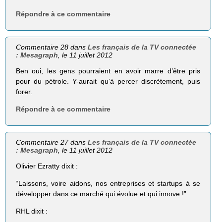
Répondre à ce commentaire
Commentaire 28 dans
Les français de la TV connectée
: Mesagraph
, le 11 juillet 2012
Ben oui, les gens pourraient en avoir marre d’être pris
pour du pétrole. Y-aurait qu’à percer discrètement, puis
forer.
Répondre à ce commentaire
Commentaire 27 dans
Les français de la TV connectée
: Mesagraph
, le 11 juillet 2012
Olivier Ezratty dixit :
“Lais­sons, voire aidons, nos entre­prises et star­tups à se
déve­lop­per dans ce mar­ché qui évolue et qui innove !”
RHL dixit :