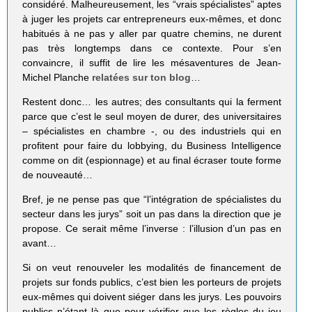
considéré. Malheureusement, les “vrais spécialistes” aptes
à juger les projets car entrepreneurs eux-mêmes, et donc
habitués à ne pas y aller par quatre chemins, ne durent
pas très longtemps dans ce contexte. Pour s’en
convaincre, il suffit de lire les mésaventures de Jean-
Michel Planche
relatées sur ton blog
…
Restent donc… les autres; des consultants qui la ferment
parce que c’est le seul moyen de durer, des universitaires
– spécialistes en chambre -, ou des industriels qui en
profitent pour faire du lobbying, du Business Intelligence
comme on dit (espionnage) et au final écraser toute forme
de nouveauté…
Bref, je ne pense pas que “l’intégration de spécialistes du
secteur dans les jurys” soit un pas dans la direction que je
propose. Ce serait même l’inverse : l’illusion d’un pas en
avant…
Si on veut renouveler les modalités de financement de
projets sur fonds publics, c’est bien les porteurs de projets
eux-mêmes qui doivent siéger dans les jurys. Les pouvoirs
publics n’étant là que pour vérifier que les règles du jeu