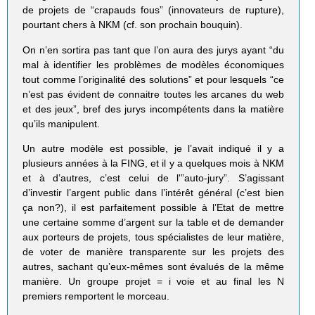
de projets de “crapauds fous” (innovateurs de rupture),
pourtant chers à NKM (cf. son prochain bouquin).
On n’en sortira pas tant que l’on aura des jurys ayant “du
mal à identifier les problèmes de modèles économiques
tout comme l’originalité des solutions” et pour lesquels “ce
n’est pas évident de connaitre toutes les arcanes du web
et des jeux”, bref des jurys incompétents dans la matière
qu’ils manipulent.
Un autre modèle est possible, je l’avait indiqué il y a
plusieurs années à la FING, et il y a quelques mois à NKM
et à d’autres, c’est celui de l'”auto-jury”. S’agissant
d’investir l’argent public dans l’intérêt général (c’est bien
ça non?), il est parfaitement possible à l’Etat de mettre
une certaine somme d’argent sur la table et de demander
aux porteurs de projets, tous spécialistes de leur matière,
de voter de manière transparente sur les projets des
autres, sachant qu’eux-mêmes sont évalués de la même
manière. Un groupe projet = i voie et au final les N
premiers remportent le morceau.