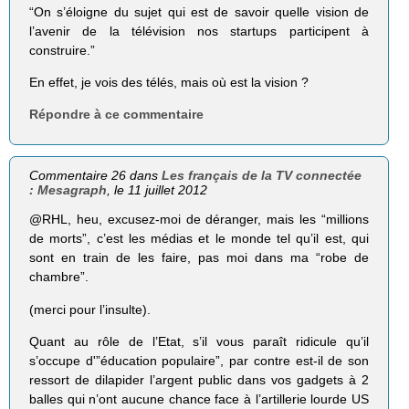
“On s’éloigne du sujet qui est de savoir quelle vision de
l’avenir de la télé­vi­sion nos star­tups par­ti­cipent à
construire.”
En effet, je vois des télés, mais où est la vision ?
Répondre à ce commentaire
Commentaire 26 dans
Les français de la TV connectée
: Mesagraph
, le 11 juillet 2012
@RHL, heu, excusez-moi de déranger, mais les “millions
de morts”, c’est les médias et le monde tel qu’il est, qui
sont en train de les faire, pas moi dans ma “robe de
chambre”.
(merci pour l’insulte).
Quant au rôle de l’Etat, s’il vous paraît ridicule qu’il
s’occupe d'”éducation populaire”, par contre est-il de son
ressort de dilapider l’argent public dans vos gadgets à 2
balles qui n’ont aucune chance face à l’artillerie lourde US