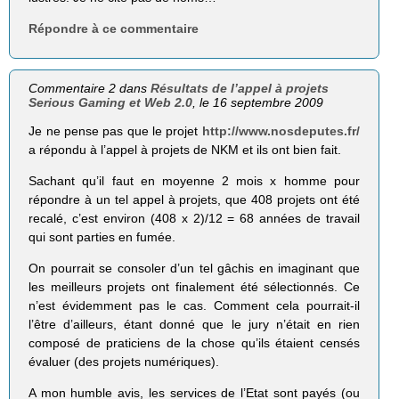
Répondre à ce commentaire
Commentaire 2 dans
Résultats de l’appel à projets
Serious Gaming et Web 2.0
, le 16 septembre 2009
Je ne pense pas que le projet
http://www.nosdeputes.fr/
a répondu à l’appel à projets de NKM et ils ont bien fait.
Sachant qu’il faut en moyenne 2 mois x homme pour
répondre à un tel appel à projets, que 408 projets ont été
recalé, c’est environ (408 x 2)/12 = 68 années de travail
qui sont parties en fumée.
On pourrait se consoler d’un tel gâchis en imaginant que
les meilleurs projets ont finalement été sélectionnés. Ce
n’est évidemment pas le cas. Comment cela pourrait-il
l’être d’ailleurs, étant donné que le jury n’était en rien
composé de praticiens de la chose qu’ils étaient censés
évaluer (des projets numériques).
A mon humble avis, les services de l’Etat sont payés (ou