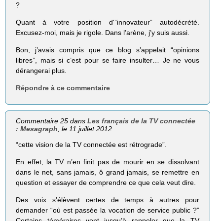
?
Quant à votre position d'”innovateur” autodécrété.
Excusez-moi, mais je rigole. Dans l’arène, j’y suis aussi.
Bon, j’avais compris que ce blog s’appelait “opinions
libres”, mais si c’est pour se faire insulter… Je ne vous
dérangerai plus.
Répondre à ce commentaire
Commentaire 25 dans
Les français de la TV connectée
: Mesagraph
, le 11 juillet 2012
“cette vision de la TV connectée est rétrograde”.
En effet, la TV n’en finit pas de mourir en se dissolvant
dans le net, sans jamais, ô grand jamais, se remettre en
question et essayer de comprendre ce que cela veut dire.
Des voix s’élèvent certes de temps à autres pour
demander “où est passée la vocation de service public ?”
Certains téméraires vont jusqu’à rappeler que la TV