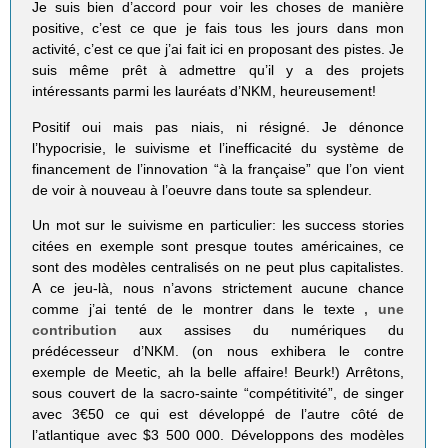
Je suis bien d’accord pour voir les choses de manière
positive, c’est ce que je fais tous les jours dans mon
activité, c’est ce que j’ai fait ici en proposant des pistes. Je
suis même prêt à admettre qu’il y a des projets
intéressants parmi les lauréats d’NKM, heureusement!
Positif oui mais pas niais, ni résigné. Je dénonce
l’hypocrisie, le suivisme et l’inefficacité du système de
financement de l’innovation “à la française” que l’on vient
de voir à nouveau à l’oeuvre dans toute sa splendeur.
Un mot sur le suivisme en particulier: les success stories
citées en exemple sont presque toutes américaines, ce
sont des modèles centralisés on ne peut plus capitalistes.
A ce jeu-là, nous n’avons strictement aucune chance
comme j’ai tenté de le montrer dans le texte
, une
contribution
aux assises du numériques du
prédécesseur d’NKM. (on nous exhibera le contre
exemple de Meetic, ah la belle affaire! Beurk!) Arrêtons,
sous couvert de la sacro-sainte “compétitivité”, de singer
avec 3€50 ce qui est développé de l’autre côté de
l’atlantique avec $3 500 000. Développons des modèles