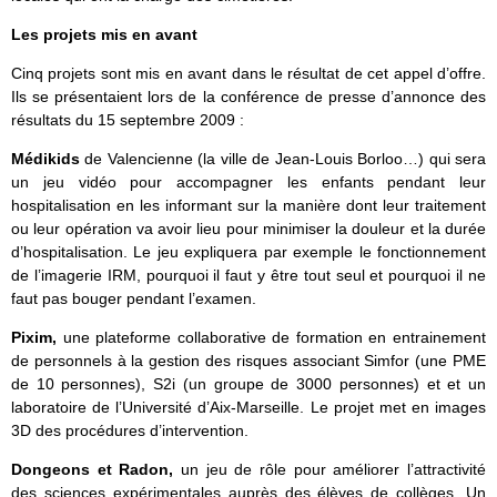
Les projets mis en avant
Cinq projets sont mis en avant dans le résultat de cet appel d’offre.
Ils se présentaient lors de la conférence de presse d’annonce des
résultats du 15 septembre 2009 :
Médikids
de Valencienne (la ville de Jean-Louis Borloo…) qui sera
un jeu vidéo pour accompagner les enfants pendant leur
hospitalisation en les informant sur la manière dont leur traitement
ou leur opération va avoir lieu pour minimiser la douleur et la durée
d’hospitalisation. Le jeu expliquera par exemple le fonctionnement
de l’imagerie IRM, pourquoi il faut y être tout seul et pourquoi il ne
faut pas bouger pendant l’examen.
Pixim,
une plateforme collaborative de formation en entrainement
de personnels à la gestion des risques associant Simfor (une PME
de 10 personnes), S2i (un groupe de 3000 personnes) et et un
laboratoire de l’Université d’Aix-Marseille. Le projet met en images
3D des procédures d’intervention.
Dongeons et Radon,
un jeu de rôle pour améliorer l’attractivité
des sciences expérimentales auprès des élèves de collèges. Un