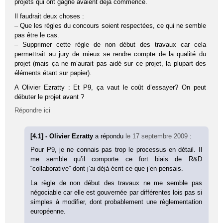
projets qui ont gagné avaient déjà commencé.
Il faudrait deux choses :
– Que les règles du concours soient respectées, ce qui ne semble
pas être le cas.
– Supprimer cette règle de non début des travaux car cela
permettrait au jury de mieux se rendre compte de la qualité du
projet (mais ça ne m’aurait pas aidé sur ce projet, la plupart des
éléments étant sur papier).
A Olivier Ezratty : Et P9, ça vaut le coût d’essayer? On peut
débuter le projet avant ?
Répondre ici
[4.1] - Olivier Ezratty
a répondu
le 17 septembre 2009
:
Pour P9, je ne connais pas trop le processus en détail. Il
me semble qu’il comporte ce fort biais de R&D
“collaborative” dont j’ai déjà écrit ce que j’en pensais.
La règle de non début des travaux ne me semble pas
négociable car elle est gouvernée par différentes lois pas si
simples à modifier, dont probablement une règlementation
européenne.