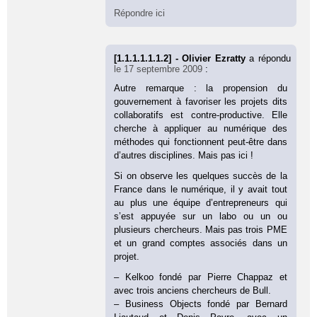
Répondre ici
[1.1.1.1.1.1.2] - Olivier Ezratty
a répondu
le 17 septembre 2009
:
Autre remarque : la propension du
gouvernement à favoriser les projets dits
collaboratifs est contre-productive. Elle
cherche à appliquer au numérique des
méthodes qui fonctionnent peut-être dans
d’autres disciplines. Mais pas ici !
Si on observe les quelques succès de la
France dans le numérique, il y avait tout
au plus une équipe d’entrepreneurs qui
s’est appuyée sur un labo ou un ou
plusieurs chercheurs. Mais pas trois PME
et un grand comptes associés dans un
projet.
– Kelkoo fondé par Pierre Chappaz et
avec trois anciens chercheurs de Bull.
– Business Objects fondé par Bernard