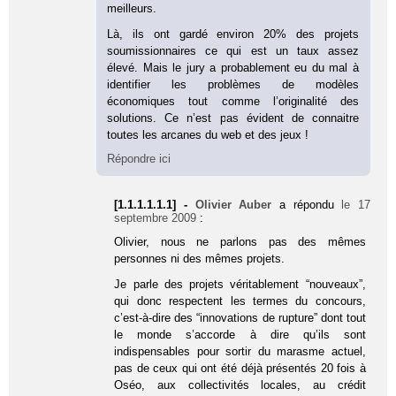
meilleurs.
Là, ils ont gardé environ 20% des projets
soumissionnaires ce qui est un taux assez
élevé. Mais le jury a probablement eu du mal à
identifier les problèmes de modèles
économiques tout comme l’originalité des
solutions. Ce n’est pas évident de connaitre
toutes les arcanes du web et des jeux !
Répondre ici
[1.1.1.1.1.1] -
Olivier Auber
a répondu
le 17
septembre 2009
:
Olivier, nous ne parlons pas des mêmes
personnes ni des mêmes projets.
Je parle des projets véritablement “nouveaux”,
qui donc respectent les termes du concours,
c’est-à-dire des “innovations de rupture” dont tout
le monde s’accorde à dire qu’ils sont
indispensables pour sortir du marasme actuel,
pas de ceux qui ont été déjà présentés 20 fois à
Oséo, aux collectivités locales, au crédit