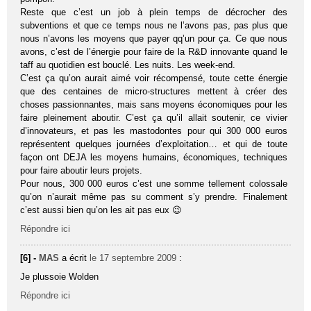
Reste que c’est un job à plein temps de décrocher des
subventions et que ce temps nous ne l’avons pas, pas plus que
nous n’avons les moyens que payer qq’un pour ça. Ce que nous
avons, c’est de l’énergie pour faire de la R&D innovante quand le
taff au quotidien est bouclé. Les nuits. Les week-end.
C’est ça qu’on aurait aimé voir récompensé, toute cette énergie
que des centaines de micro-structures mettent à créer des
choses passionnantes, mais sans moyens économiques pour les
faire pleinement aboutir. C’est ça qu’il allait soutenir, ce vivier
d’innovateurs, et pas les mastodontes pour qui 300 000 euros
représentent quelques journées d’exploitation… et qui de toute
façon ont DEJA les moyens humains, économiques, techniques
pour faire aboutir leurs projets.
Pour nous, 300 000 euros c’est une somme tellement colossale
qu’on n’aurait même pas su comment s’y prendre. Finalement
c’est aussi bien qu’on les ait pas eux 😉
Répondre ici
[6] -
MAS
a écrit
le 17 septembre 2009
:
Je plussoie Wolden
Répondre ici