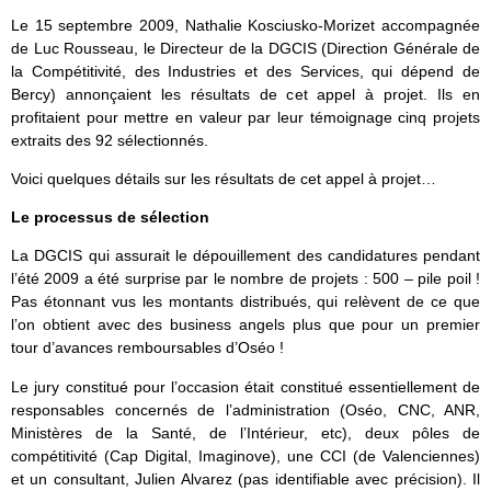
Le 15 septembre 2009, Nathalie Kosciusko-Morizet accompagnée
de Luc Rousseau, le Directeur de la DGCIS (Direction Générale de
la Compétitivité, des Industries et des Services, qui dépend de
Bercy) annonçaient les résultats de cet appel à projet. Ils en
profitaient pour mettre en valeur par leur témoignage cinq projets
extraits des 92 sélectionnés.
Voici quelques détails sur les résultats de cet appel à projet…
Le processus de sélection
La DGCIS qui assurait le dépouillement des candidatures pendant
l’été 2009 a été surprise par le nombre de projets : 500 – pile poil !
Pas étonnant vus les montants distribués, qui relèvent de ce que
l’on obtient avec des business angels plus que pour un premier
tour d’avances remboursables d’Oséo !
Le jury constitué pour l’occasion était constitué essentiellement de
responsables concernés de l’administration (Oséo, CNC, ANR,
Ministères de la Santé, de l’Intérieur, etc), deux pôles de
compétitivité (Cap Digital, Imaginove), une CCI (de Valenciennes)
et un consultant, Julien Alvarez (pas identifiable avec précision). Il