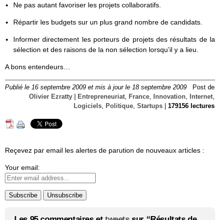
Ne pas autant favoriser les projets collaboratifs.
Répartir les budgets sur un plus grand nombre de candidats.
Informer directement les porteurs de projets des résultats de la
sélection et des raisons de la non sélection lorsqu’il y a lieu.
A bons entendeurs…
Publié le 16 septembre 2009 et mis à jour le 18 septembre 2009
Post de
Olivier Ezratty
|
Entrepreneuriat
,
France
,
Innovation
,
Internet
,
Logiciels
,
Politique
,
Startups
|
179156 lectures
Reçevez par email les alertes de parution de nouveaux articles :
Your email:
Les 95 commentaires et
tweets
sur “Résultats de