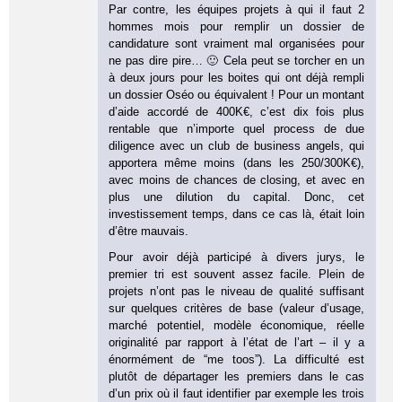
Par contre, les équipes projets à qui il faut 2
hommes mois pour remplir un dossier de
candidature sont vraiment mal organisées pour
ne pas dire pire… 🙂 Cela peut se torcher en un
à deux jours pour les boites qui ont déjà rempli
un dossier Oséo ou équivalent ! Pour un montant
d’aide accordé de 400K€, c’est dix fois plus
rentable que n’importe quel process de due
diligence avec un club de business angels, qui
apportera même moins (dans les 250/300K€),
avec moins de chances de closing, et avec en
plus une dilution du capital. Donc, cet
investissement temps, dans ce cas là, était loin
d’être mauvais.
Pour avoir déjà participé à divers jurys, le
premier tri est souvent assez facile. Plein de
projets n’ont pas le niveau de qualité suffisant
sur quelques critères de base (valeur d’usage,
marché potentiel, modèle économique, réelle
originalité par rapport à l’état de l’art – il y a
énormément de “me toos”). La difficulté est
plutôt de départager les premiers dans le cas
d’un prix où il faut identifier par exemple les trois