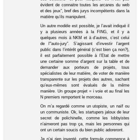
évident de connaitre toutes les arcanes du web
et des jeux”, bref des jurys incompétents dans la
matière qu’ils manipulent.
Un autre modèle est possible, je l’avait indiqué il
y a plusieurs années à la FING, et il y a
quelques mois à NKM et à d’autres, c’est celui
de l'”auto-jury”. S’agissant d’investir l’argent
public dans l’intérêt général (c’est bien ça non?),
il est parfaitement possible à l’Etat de mettre
une certaine somme d’argent sur la table et de
demander aux porteurs de projets, tous
spécialistes de leur matière, de voter de manière
transparente sur les projets des autres, sachant
qu’eux-mêmes sont évalués de la même
manière. Un groupe projet = i voie et au final les
N premiers remportent le morceau.
On m’a regardé comme un utopiste, un naïf ou
un communiste. Ok, les startupers jaloux de leur
secret de polichinelle, comme les lobbyistes
n’aimeront pas trop ça, mais les personnes qui
ont un certain soucis du bien public adoreront.
Je n’ai rien inventé, cette formule commence à