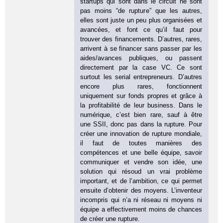
startups qui sont dans le circuit ne sont
pas moins “de rupture” que les autres,
elles sont juste un peu plus organisées et
avancées, et font ce qu’il faut pour
trouver des financements. D’autres, rares,
arrivent à se financer sans passer par les
aides/avances publiques, ou passent
directement par la case VC. Ce sont
surtout les serial entrepreneurs. D’autres
encore plus rares, fonctionnent
uniquement sur fonds propres et grâce à
la profitabilité de leur business. Dans le
numérique, c’est bien rare, sauf à être
une SSII, donc pas dans la rupture. Pour
créer une innovation de rupture mondiale,
il faut de toutes manières des
compétences et une belle équipe, savoir
communiquer et vendre son idée, une
solution qui résoud un vrai problème
important, et de l’ambition, ce qui permet
ensuite d’obtenir des moyens. L’inventeur
incompris qui n’a ni réseau ni moyens ni
équipe a effectivement moins de chances
de créer une rupture.