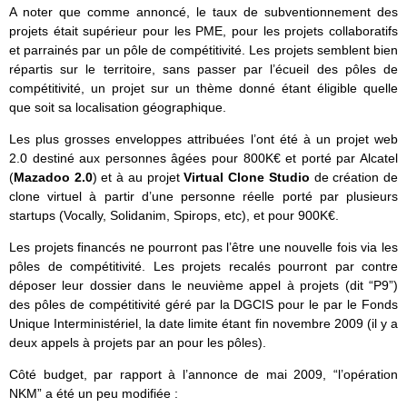
A noter que comme annoncé, le taux de subventionnement des
projets était supérieur pour les PME, pour les projets collaboratifs
et parrainés par un pôle de compétitivité. Les projets semblent bien
répartis sur le territoire, sans passer par l’écueil des pôles de
compétitivité, un projet sur un thème donné étant éligible quelle
que soit sa localisation géographique.
Les plus grosses enveloppes attribuées l’ont été à un projet web
2.0 destiné aux personnes âgées pour 800K€ et porté par Alcatel
(
Mazadoo 2.0
) et à au projet
Virtual Clone Studio
de création de
clone virtuel à partir d’une personne réelle porté par plusieurs
startups (Vocally, Solidanim, Spirops, etc), et pour 900K€.
Les projets financés ne pourront pas l’être une nouvelle fois via les
pôles de compétitivité. Les projets recalés pourront par contre
déposer leur dossier dans le neuvième appel à projets (dit “P9”)
des pôles de compétitivité géré par la DGCIS pour le par le Fonds
Unique Interministériel, la date limite étant fin novembre 2009 (il y a
deux appels à projets par an pour les pôles).
Côté budget, par rapport à l’annonce de mai 2009, “l’opération
NKM” a été un peu modifiée :