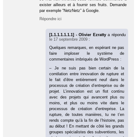
exister ailleurs et à fournir ses fruits. Demande
par exemple “NetzNetz” à Google.
Répondre ici
[1.1.1.1.1.1.1] - Olivier Ezratty
a répondu
le 17 septembre 2009
:
Quelques remarques, en espérant ne pas
faire imploser le système de
commentaires imbriqués de WordPress :
– Je ne suis pas bien certain de la
corrélation entre innovation de rupture et
le fait d’être entièrement neuf dans le
processus de création d’entreprise ou de
projet. L’innovation est un flot continu
avec des projets qui avancent plus ou
moins, et plus ou moins vite dans le
processus de création d’entreprise. La
rupture, de toutes manières, tu ne t’en
rends compte qu’à la fin de l’histoire, pas
au début ! En mettant de côté les grands
groupes spécialistes des subventions, les