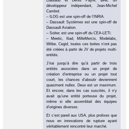
Liautaud et Denis Payre, avec un
développeur indépendant, Jean-Michel
Cambot.
– ILOG est une spin-off de l’INRIA.
– Dassault Systèmes est une spin-off de
Dassault Aviation.
– Soitec est une spin-off du CEA-LETI.
– Meetic, Iliad, MilleMercis, Modelabs,
Witbe, Cegid, toutes ces boites n’ont pas
été créées à partir de JV de projets multi-
entités.
J’irai jusqu’à dire qu’à partir de trois
entités associées dans un projet de
création d’entreprise ou un projet tout
court, les chances d’aboutir deviennent
quasiment nulles. Deux est un maximum.
Et encore, dans les cas suscités, il n’y
avait qu’une entité porteuse du projet,
même si elle assemblait des équipes
d’origines diverses.
Et c’est pareil aux USA, plus prolixes que
nous en innovations de rupture ayant
véritablement rencontré leur marché.