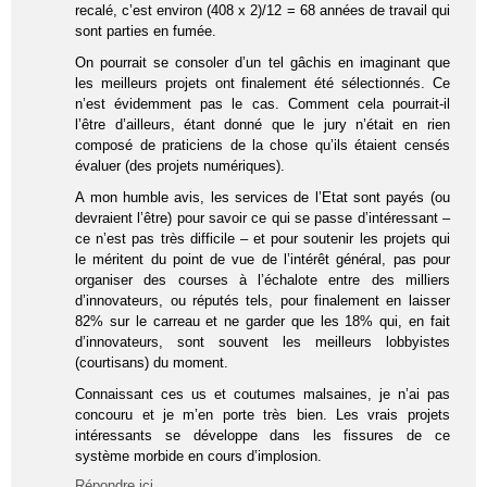
recalé, c’est environ (408 x 2)/12 = 68 années de travail qui
sont parties en fumée.
On pourrait se consoler d’un tel gâchis en imaginant que
les meilleurs projets ont finalement été sélectionnés. Ce
n’est évidemment pas le cas. Comment cela pourrait-il
l’être d’ailleurs, étant donné que le jury n’était en rien
composé de praticiens de la chose qu’ils étaient censés
évaluer (des projets numériques).
A mon humble avis, les services de l’Etat sont payés (ou
devraient l’être) pour savoir ce qui se passe d’intéressant –
ce n’est pas très difficile – et pour soutenir les projets qui
le méritent du point de vue de l’intérêt général, pas pour
organiser des courses à l’échalote entre des milliers
d’innovateurs, ou réputés tels, pour finalement en laisser
82% sur le carreau et ne garder que les 18% qui, en fait
d’innovateurs, sont souvent les meilleurs lobbyistes
(courtisans) du moment.
Connaissant ces us et coutumes malsaines, je n’ai pas
concouru et je m’en porte très bien. Les vrais projets
intéressants se développe dans les fissures de ce
système morbide en cours d’implosion.
Répondre ici