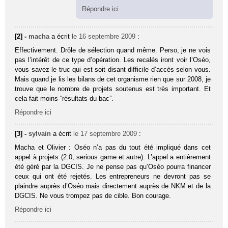
Répondre ici
[2] -
macha
a écrit
le 16 septembre 2009
:
Effectivement. Drôle de sélection quand même. Perso, je ne vois
pas l’intérêt de ce type d’opération. Les recalés iront voir l’Oséo,
vous savez le truc qui est soit disant difficile d’accès selon vous.
Mais quand je lis les bilans de cet organisme rien que sur 2008, je
trouve que le nombre de projets soutenus est très important. Et
cela fait moins “résultats du bac”.
Répondre ici
[3] -
sylvain
a écrit
le 17 septembre 2009
:
Macha et Olivier : Oséo n’a pas du tout été impliqué dans cet
appel à projets (2.0, serious game et autre). L’appel a entièrement
été géré par la DGCIS. Je ne pense pas qu’Oséo pourra financer
ceux qui ont été rejetés. Les entrepreneurs ne devront pas se
plaindre auprès d’Oséo mais directement auprès de NKM et de la
DGCIS. Ne vous trompez pas de cible. Bon courage.
Répondre ici