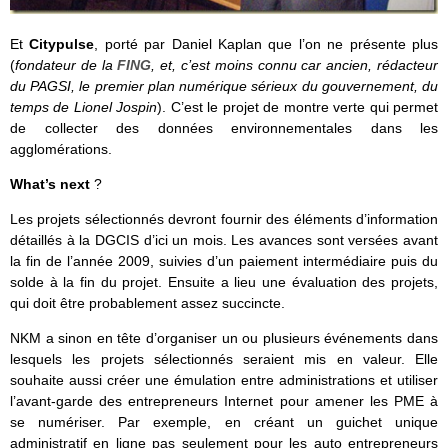
Et
Citypulse
, porté par Daniel Kaplan que l’on ne présente plus
(
fondateur de la
FING
, et, c’est moins connu car ancien, rédacteur
du PAGSI, le premier plan numérique sérieux du gouvernement, du
temps de Lionel Jospin
). C’est le projet de montre verte qui permet
de collecter des données environnementales dans les
agglomérations.
What’s next
?
Les projets sélectionnés devront fournir des éléments d’information
détaillés à la DGCIS d’ici un mois. Les avances sont versées avant
la fin de l’année 2009, suivies d’un paiement intermédiaire puis du
solde à la fin du projet. Ensuite a lieu une évaluation des projets,
qui doit être probablement assez succincte.
NKM a sinon en tête d’organiser un ou plusieurs événements dans
lesquels les projets sélectionnés seraient mis en valeur. Elle
souhaite aussi créer une émulation entre administrations et utiliser
l’avant-garde des entrepreneurs Internet pour amener les PME à
se numériser. Par exemple, en créant un guichet unique
administratif en ligne pas seulement pour les auto entrepreneurs