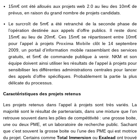
15m€ ont été alloués aux projets web 2.0 au lieu des 10m€ de
prévus, en raison du grand nombre de projets candidats.
Le surcroît de 5m€ a été retranché de la seconde phase de
l’opération destinée aux appels d’offre publics. Il reste donc
15m€ au lieu de 20m€. Ces 15m€ se répartissent entre 10m€
pour l’appel à projets
Proxima Mobile
clôt le 14 septembre
2009, un portail d’information mobile rassemblant des services
gratuits, et 5m€ de commande publique à venir. NKM et son
équipe doivent ainsi utiliser les résultats de l’appel à projets pour
sensibiliser les différentes administrations centrales pour lancer
des appels d’offre spécifiques. Probablement la partie la plus
délicate du processus.
Caractéristiques des projets retenus
Les projets retenus dans l’appel à projets sont très variés. La
majorité sont le résultat de partenariats, dans une mixture que l’on
retrouve souvent dans les pôles de compétitivité : une grosse boite,
une ou deux PME, et un laboratoire de recherche public. Sachant
que c’est souvent la grosse boite ou l’une des PME qui est motrice
du projet. Certains comme
Total Immersion
ou
Exalead
ont trouvé