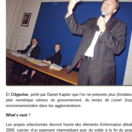
Et
Citypulse
, porté par Daniel Kaplan que l’on ne présente plus (
fondate
plan numérique sérieux du gouvernement, du temps de Lionel Josp
environnementales dans les agglomérations.
What’s next
?
Les projets sélectionnés devront fournir des éléments d’information déta
2009, suivies d’un paiement intermédiaire puis du solde à la fin du proj