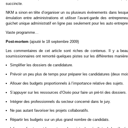
succincte.
NKM a sinon en tête d’organiser un ou plusieurs événements dans lesquels
émulation entre administrations et utiliser l’avant-garde des entrepr
guichet unique administratif en ligne pas seulement pour les auto entrep
Vaste programme…
Post-mortem
(ajouté le 18 septembre 2009)
Les commentaires de cet article sont riches de contenus. Il y a beau
soumissionnaires ont remonté quelques pistes sur les différentes manièr
Simplifier les dossiers de candidature.
Prévoir un peu plus de temps pour préparer les candidatures (deux mois
Allouer des budgets proportionnels à l’importance relative des sujets.
S’appuyer sur les ressources d’Oséo pour faire un pré-tri des dossiers.
Intégrer des professionnels du secteur concerné dans le jury.
Ne pas autant favoriser les projets collaboratifs.
Répartir les budgets sur un plus grand nombre de candidats.