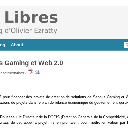
log
About
us Gaming et Web 2.0
 commentaires
-
€ pour financer des projets de création de solutions de Serious Gaming et 
créateurs de projets dans le plan de relance économique du gouvernement qui a
usseau, le Directeur de la DGCIS (Direction Générale de la Compétitivité, 
tats de cet appel à projet. Ils en profitaient pour mettre en valeur par l