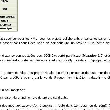
 supérieur pour les PME, pour les projets collaboratifs et parrainés par un p
ans passer par l’écueil des pôles de compétitivité, un projet sur un thème d
tiné aux personnes âgées pour 800K€ et porté par Alcatel (
Mazadoo 2.0
) et 
ersonne réelle porté par plusieurs startups (Vocally, Solidanim, Spirops, etc)
es de compétitivité. Les projets recalés pourront par contre déposer leur dos
é par la DGCIS pour le par le Fonds Unique Interministériel, la date limite é
 un peu modifiée :
en raison du grand nombre de projets candidats.
n destinée aux appels d’offre publics. Il reste donc 15m€ au lieu de 20m€. 