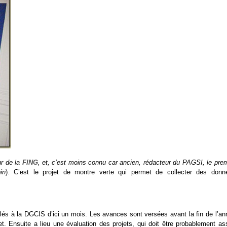
ur de la
FING
, et, c’est moins connu car ancien, rédacteur du PAGSI, le prem
in
). C’est le projet de montre verte qui permet de collecter des donn
illés à la DGCIS d’ici un mois. Les avances sont versées avant la fin de l’an
et. Ensuite a lieu une évaluation des projets, qui doit être probablement as