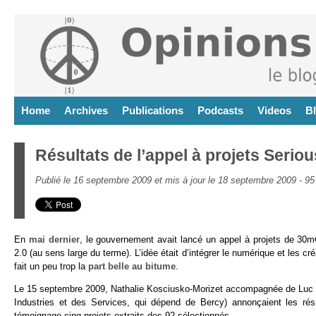
Home
Archives
Publications
Podcasts
Videos
B
Résultats de l’appel à projets Serio
Publié le 16 septembre 2009 et mis à jour le 18 septembre 2009 -
95
En
mai dernier
, le gouvernement avait lancé un appel à projets de 30m
2.0 (au sens large du terme). L’idée était d’intégrer le numérique et les 
fait un peu trop la
part belle au bitume
.
Le 15 septembre 2009, Nathalie Kosciusko-Morizet accompagnée de Luc Ro
Industries et des Services, qui dépend de Bercy) annonçaient les résul
témoignage cinq projets extraits des 92 sélectionnés.