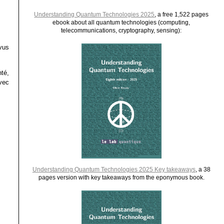
Understanding Quantum Technologies 2025
, a free 1,522 pages
ebook about all quantum technologies (computing,
telecommunications, cryptography, sensing):
vus
té,
avec
Understanding Quantum Technologies 2025 Key takeaways
, a 38
pages version with key takeaways from the eponymous book.