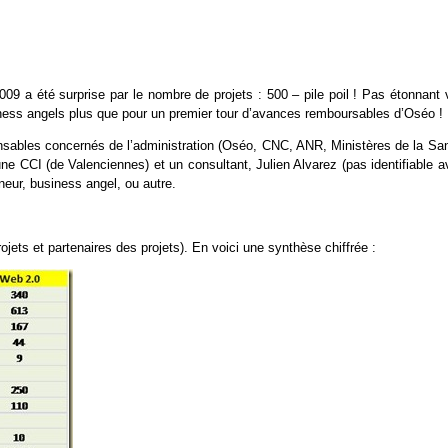
09 a été surprise par le nombre de projets : 500 – pile poil ! Pas étonnant 
siness angels plus que pour un premier tour d’avances remboursables d’Oséo !
ponsables concernés de l’administration (Oséo, CNC, ANR, Ministères de la San
 une CCI (de Valenciennes) et un consultant, Julien Alvarez (pas identifiable 
eneur, business angel, ou autre.
rojets et partenaires des projets). En voici une synthèse chiffrée :