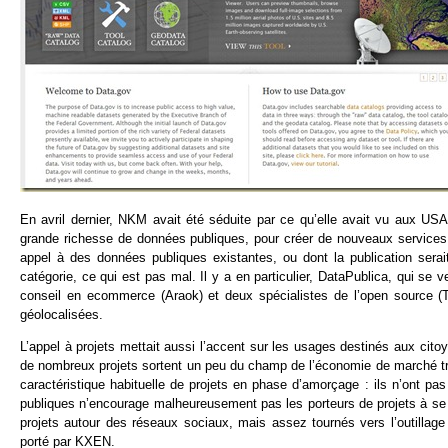
En avril dernier, NKM avait été séduite par ce qu’elle avait vu aux US
grande richesse de données publiques, pour créer de nouveaux services. Da
appel à des données publiques existantes, ou dont la publication sera
catégorie, ce qui est pas mal. Il y a en particulier, DataPublica, qui s
conseil en ecommerce (Araok) et deux spécialistes de l’open source (
géolocalisées.
L’appel à projets mettait aussi l’accent sur les usages destinés aux cito
de nombreux projets sortent un peu du champ de l’économie de marché tr
caractéristique habituelle de projets en phase d’amorçage : ils n’ont 
publiques n’encourage malheureusement pas les porteurs de projets à se
projets autour des réseaux sociaux, mais assez tournés vers l’outilla
porté par KXEN.