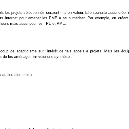
 les projets sélectionnés seraient mis en valeur. Elle souhaite aussi créer 
eneurs Internet pour amener les PME à se numériser. Par exemple, en créant
reneurs mais aussi pour les TPE et PME.
coup de scepticisme sur l’intérêt de tels appels à projets. Mais les équi
es de les aménager. En voici une synthèse :
 au lieu d’un mois).