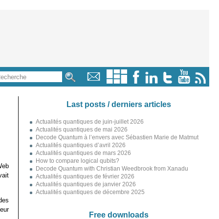
Last posts / derniers articles
Actualités quantiques de juin-juillet 2026
Actualités quantiques de mai 2026
Decode Quantum à l’envers avec Sébastien Marie de Matmut
Actualités quantiques d’avril 2026
Actualités quantiques de mars 2026
How to compare logical qubits?
Web
Decode Quantum with Christian Weedbrook from Xanadu
vait
Actualités quantiques de février 2026
Actualités quantiques de janvier 2026
Actualités quantiques de décembre 2025
des
eur
Free downloads