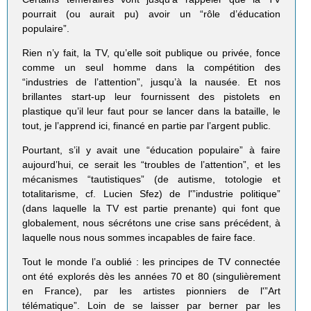
pourrait (ou aurait pu) avoir un “rôle d’éducation
populaire”.
Rien n’y fait, la TV, qu’elle soit publique ou privée, fonce
comme un seul homme dans la compétition des
“industries de l’attention”, jusqu’à la nausée. Et nos
brillantes start-up leur fournissent des pistolets en
plastique qu’il leur faut pour se lancer dans la bataille, le
tout, je l’apprend ici, financé en partie par l’argent public.
Pourtant, s’il y avait une “éducation populaire” à faire
aujourd’hui, ce serait les “troubles de l’attention”, et les
mécanismes “tautistiques” (de autisme, totologie et
totalitarisme, cf. Lucien Sfez) de l'”industrie politique”
(dans laquelle la TV est partie prenante) qui font que
globalement, nous sécrétons une crise sans précédent, à
laquelle nous nous sommes incapables de faire face.
Tout le monde l’a oublié : les principes de TV connectée
ont été explorés dès les années 70 et 80 (singulièrement
en France), par les artistes pionniers de l'”Art
télématique”. Loin de se laisser par berner par les