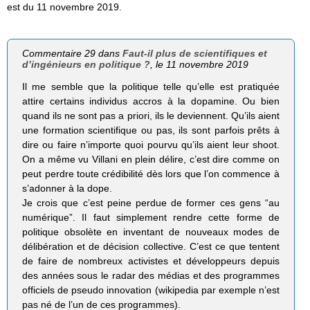
est du 11 novembre 2019.
Commentaire 29 dans
Faut-il plus de scientifiques et
d’ingénieurs en politique ?
, le 11 novembre 2019
Il me semble que la politique telle qu’elle est pratiquée
attire certains individus accros à la dopamine. Ou bien
quand ils ne sont pas a priori, ils le deviennent. Qu’ils aient
une formation scientifique ou pas, ils sont parfois prêts à
dire ou faire n’importe quoi pourvu qu’ils aient leur shoot.
On a même vu Villani en plein délire, c’est dire comme on
peut perdre toute crédibilité dès lors que l’on commence à
s’adonner à la dope.
Je crois que c’est peine perdue de former ces gens “au
numérique”. Il faut simplement rendre cette forme de
politique obsolète en inventant de nouveaux modes de
délibération et de décision collective. C’est ce que tentent
de faire de nombreux activistes et développeurs depuis
des années sous le radar des médias et des programmes
officiels de pseudo innovation (wikipedia par exemple n’est
pas né de l’un de ces programmes).