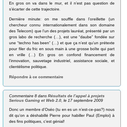
En gros on va dans le mur, et il n’est pas question de
s’écarter de cette trajectoire.
Dernière minute: on me souffle dans l’oreillette (un
chercheur connu internationalement dans son domaine
des Telecom) que l’un des projets lauréat, présenté par un
gros labo de recherche (…), est une “daube” fondée sur
une “techno has been” (…) et que ça n’est qu’un prétexte
pour filer du fric en sous main à une grosse boîte qui part
en vrille (…) En gros on confond financement de
l’innovation, sauvetage industriel, assistance sociale, et
clientèlisme politique.
Répondre à ce commentaire
Commentaire 8 dans
Résultats de l’appel à projets
Serious Gaming et Web 2.0
, le 17 septembre 2009
Donc un membre d’Oséo (tu en es un n’est-ce-pas?) nous
dit qu’on a déshabillé Pierre pour habiller Paul (Emploi) à
des fins politiques, c’est génial!