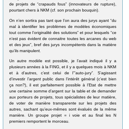
de projets de “crapauds fous” (innovateurs de rupture),
pourtant chers à NKM (cf. son prochain bouquin).
On n’en sortira pas tant que l’on aura des jurys ayant “du
mal à identifier les problèmes de modèles économiques
tout comme l’originalité des solutions” et pour lesquels “ce
n’est pas évident de connaitre toutes les arcanes du web
et des jeux”, bref des jurys incompétents dans la matière
qu’ils manipulent.
Un autre modèle est possible, je l’avait indiqué il y a
plusieurs années à la FING, et il y a quelques mois à NKM
et à d’autres, c’est celui de l'”auto-jury”. S’agissant
d’investir l’argent public dans l’intérêt général (c’est bien
ça non?), il est parfaitement possible à l’Etat de mettre
une certaine somme d’argent sur la table et de demander
aux porteurs de projets, tous spécialistes de leur matière,
de voter de manière transparente sur les projets des
autres, sachant qu’eux-mêmes sont évalués de la même
manière. Un groupe projet = i voie et au final les N
premiers remportent le morceau.