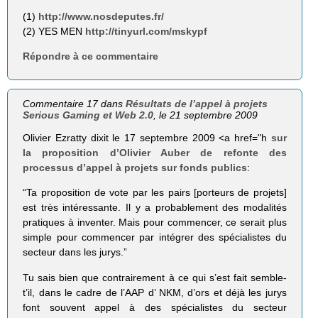
(1)
http://www.nosdeputes.fr/
(2) YES MEN
http://tinyurl.com/mskypf
Répondre à ce commentaire
Commentaire 17 dans
Résultats de l’appel à projets
Serious Gaming et Web 2.0
, le 21 septembre 2009
Olivier Ezratty dixit le 17 septembre 2009 <a href="h
sur
la proposition d’Olivier Auber de refonte des
processus d’appel à projets sur fonds publics
:
“Ta proposition de vote par les pairs [porteurs de projets]
est très intéressante. Il y a probablement des modalités
pratiques à inventer. Mais pour commencer, ce serait plus
simple pour commencer par intégrer des spécialistes du
secteur dans les jurys.”
Tu sais bien que contrairement à ce qui s’est fait semble-
t’il, dans le cadre de l’AAP d’ NKM, d’ors et déjà les jurys
font souvent appel à des spécialistes du secteur