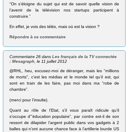
“On s’éloigne du sujet qui est de savoir quelle vision de
l’avenir de la télé­vi­sion nos star­tups par­ti­cipent à
construire.”
En effet, je vois des télés, mais où est la vision ?
Répondre à ce commentaire
Commentaire 26 dans
Les français de la TV connectée
: Mesagraph
, le 11 juillet 2012
@RHL, heu, excusez-moi de déranger, mais les “millions
de morts”, c’est les médias et le monde tel qu’il est, qui
sont en train de les faire, pas moi dans ma “robe de
chambre”.
(merci pour l’insulte).
Quant au rôle de l’Etat, s’il vous paraît ridicule qu’il
s’occupe d'”éducation populaire”, par contre est-il de son
ressort de dilapider l’argent public dans vos gadgets à 2
balles qui n’ont aucune chance face à l’artillerie lourde US