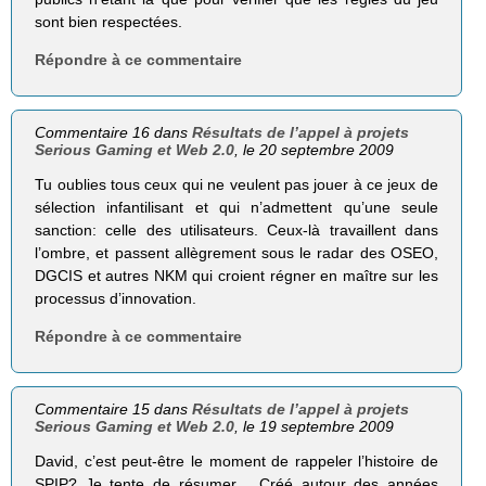
sont bien respectées.
Répondre à ce commentaire
Commentaire 16 dans
Résultats de l’appel à projets
Serious Gaming et Web 2.0
, le 20 septembre 2009
Tu oublies tous ceux qui ne veulent pas jouer à ce jeux de
sélection infantilisant et qui n’admettent qu’une seule
sanction: celle des utilisateurs. Ceux-là travaillent dans
l’ombre, et passent allègrement sous le radar des OSEO,
DGCIS et autres NKM qui croient régner en maître sur les
processus d’innovation.
Répondre à ce commentaire
Commentaire 15 dans
Résultats de l’appel à projets
Serious Gaming et Web 2.0
, le 19 septembre 2009
David, c’est peut-être le moment de rappeler l’histoire de
SPIP? Je tente de résumer… Créé autour des années