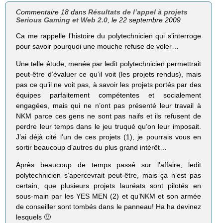
Commentaire 18 dans
Résultats de l’appel à projets
Serious Gaming et Web 2.0
, le 22 septembre 2009
Ca me rappelle l’histoire du polytechnicien qui s’interroge
pour savoir pourquoi une mouche refuse de voler…
Une telle étude, menée par ledit polytechnicien permettrait
peut-être d’évaluer ce qu’il voit (les projets rendus), mais
pas ce qu’il ne voit pas, à savoir les projets portés par des
équipes parfaitement compétentes et socialement
engagées, mais qui ne n’ont pas présenté leur travail à
NKM parce ces gens ne sont pas naifs et ils refusent de
perdre leur temps dans le jeu truqué qu’on leur imposait.
J’ai déjà cité l’un de ces projets (1), je pourrais vous en
sortir beaucoup d’autres du plus grand intérêt…
Après beaucoup de temps passé sur l’affaire, ledit
polytechnicien s’apercevrait peut-être, mais ça n’est pas
certain, que plusieurs projets lauréats sont pilotés en
sous-main par les YES MEN (2) et qu’NKM et son armée
de conseiller sont tombés dans le panneau! Ha ha devinez
lesquels 🙂