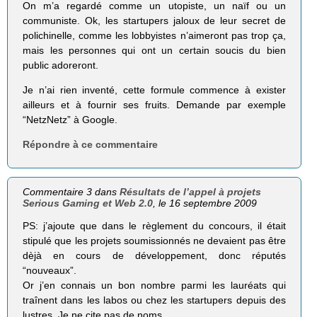
On m’a regardé comme un utopiste, un naïf ou un
communiste. Ok, les startupers jaloux de leur secret de
polichinelle, comme les lobbyistes n’aimeront pas trop ça,
mais les personnes qui ont un certain soucis du bien
public adoreront.
Je n’ai rien inventé, cette formule commence à exister
ailleurs et à fournir ses fruits. Demande par exemple
“NetzNetz” à Google.
Répondre à ce commentaire
Commentaire 3 dans
Résultats de l’appel à projets
Serious Gaming et Web 2.0
, le 16 septembre 2009
PS: j’ajoute que dans le règlement du concours, il était
stipulé que les projets soumissionnés ne devaient pas être
dèjà en cours de développement, donc réputés
“nouveaux”.
Or j’en connais un bon nombre parmi les lauréats qui
traînent dans les labos ou chez les startupers depuis des
lustres. Je ne cite pas de noms…