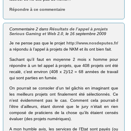
Répondre à ce commentaire
Commentaire 2 dans
Résultats de l’appel à projets
Serious Gaming et Web 2.0
, le 16 septembre 2009
Je ne pense pas que le projet
http://www.nosdeputes.fr/
a répondu à l’appel à projets de NKM et ils ont bien fait.
Sachant qu’il faut en moyenne 2 mois x homme pour
répondre à un tel appel à projets, que 408 projets ont été
recalé, c’est environ (408 x 2)/12 = 68 années de travail
qui sont parties en fumée.
On pourrait se consoler d’un tel gâchis en imaginant que
les meilleurs projets ont finalement été sélectionnés. Ce
n’est évidemment pas le cas. Comment cela pourrait-il
l’être d’ailleurs, étant donné que le jury n’était en rien
composé de praticiens de la chose qu’ils étaient censés
évaluer (des projets numériques).
A mon humble avis, les services de l’Etat sont payés (ou