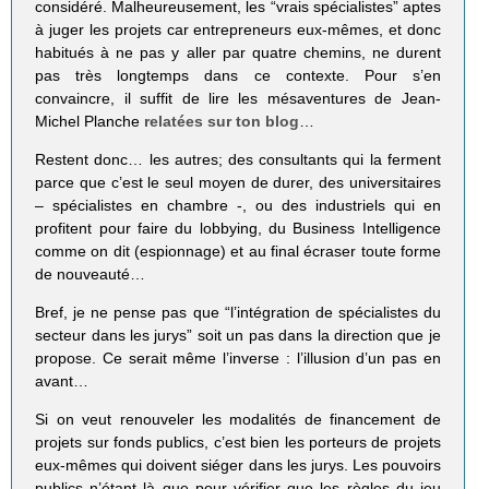
considéré. Malheureusement, les “vrais spécialistes” aptes
à juger les projets car entrepreneurs eux-mêmes, et donc
habitués à ne pas y aller par quatre chemins, ne durent
pas très longtemps dans ce contexte. Pour s’en
convaincre, il suffit de lire les mésaventures de Jean-
Michel Planche
relatées sur ton blog
…
Restent donc… les autres; des consultants qui la ferment
parce que c’est le seul moyen de durer, des universitaires
– spécialistes en chambre -, ou des industriels qui en
profitent pour faire du lobbying, du Business Intelligence
comme on dit (espionnage) et au final écraser toute forme
de nouveauté…
Bref, je ne pense pas que “l’intégration de spécialistes du
secteur dans les jurys” soit un pas dans la direction que je
propose. Ce serait même l’inverse : l’illusion d’un pas en
avant…
Si on veut renouveler les modalités de financement de
projets sur fonds publics, c’est bien les porteurs de projets
eux-mêmes qui doivent siéger dans les jurys. Les pouvoirs
publics n’étant là que pour vérifier que les règles du jeu