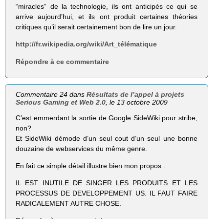
“miracles” de la technologie, ils ont anticipés ce qui se
arrive aujourd’hui, et ils ont produit certaines théories
critiques qu’il serait certainement bon de lire un jour.
http://fr.wikipedia.org/wiki/Art_télématique
Répondre à ce commentaire
Commentaire 24 dans
Résultats de l’appel à projets
Serious Gaming et Web 2.0
, le 13 octobre 2009
C’est emmerdant la sortie de Google SideWiki pour stribe,
non?
Et SideWiki démode d’un seul cout d’un seul une bonne
douzaine de webservices du même genre.
En fait ce simple détail illustre bien mon propos :
IL EST INUTILE DE SINGER LES PRODUITS ET LES
PROCESSUS DE DEVELOPPEMENT US. IL FAUT FAIRE
RADICALEMENT AUTRE CHOSE.