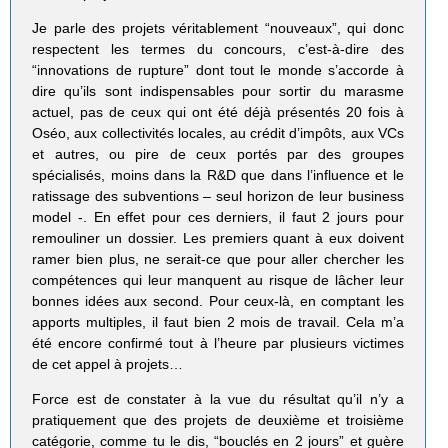
Je parle des projets véritablement “nouveaux”, qui donc
respectent les termes du concours, c’est-à-dire des
“innovations de rupture” dont tout le monde s’accorde à
dire qu’ils sont indispensables pour sortir du marasme
actuel, pas de ceux qui ont été déjà présentés 20 fois à
Oséo, aux collectivités locales, au crédit d’impôts, aux VCs
et autres, ou pire de ceux portés par des groupes
spécialisés, moins dans la R&D que dans l’influence et le
ratissage des subventions – seul horizon de leur business
model -. En effet pour ces derniers, il faut 2 jours pour
remouliner un dossier. Les premiers quant à eux doivent
ramer bien plus, ne serait-ce que pour aller chercher les
compétences qui leur manquent au risque de lâcher leur
bonnes idées aux second. Pour ceux-là, en comptant les
apports multiples, il faut bien 2 mois de travail. Cela m’a
été encore confirmé tout à l’heure par plusieurs victimes
de cet appel à projets…
Force est de constater à la vue du résultat qu’il n’y a
pratiquement que des projets de deuxième et troisième
catégorie, comme tu le dis, “bouclés en 2 jours” et guère