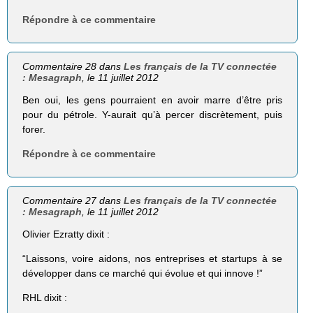
Répondre à ce commentaire
Commentaire 28 dans
Les français de la TV connectée
: Mesagraph
, le 11 juillet 2012
Ben oui, les gens pourraient en avoir marre d’être pris
pour du pétrole. Y-aurait qu’à percer discrètement, puis
forer.
Répondre à ce commentaire
Commentaire 27 dans
Les français de la TV connectée
: Mesagraph
, le 11 juillet 2012
Olivier Ezratty dixit :
“Lais­sons, voire aidons, nos entre­prises et star­tups à se
déve­lop­per dans ce mar­ché qui évolue et qui innove !”
RHL dixit :