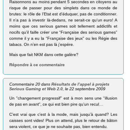
Raisonnons au moins pendant 5 secondes en citoyens au
risque de passer pour des simplets dans ce monde de
brutes: le rôle de l’Etat est d’éduquer, pas de conditionner.
Il n’a pas à investir là-dedans, ne serait-ce qu’un euro! A
moins que ces serious games soit tellement addictifs et
nocifs qu’il faille créer une “Française des serious games”
comme il y a eu la “Française des jeux” ou les Régie des
tabacs. On n’en est pas là j’espère.
Mais que fait NKM dans cette galère?
Répondre à ce commentaire
Commentaire 20 dans
Résultats de l’appel à projets
Serious Gaming et Web 2.0
, le 22 septembre 2009
Un “changement progressif” est à mon sens une “illusion
de pas en avant”, ce qui est bien pire qu’un recul…
C’est vrai que c’est à la mode, mais jusqu’à quand? Les
caisses sont vides! Plus on attend, plus le retour de bâton
sera violent, ce que je ne souhaite pas, bien entendu.