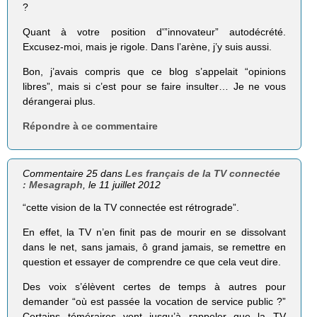
?
Quant à votre position d'”innovateur” autodécrété.
Excusez-moi, mais je rigole. Dans l’arène, j’y suis aussi.
Bon, j’avais compris que ce blog s’appelait “opinions
libres”, mais si c’est pour se faire insulter… Je ne vous
dérangerai plus.
Répondre à ce commentaire
Commentaire 25 dans
Les français de la TV connectée
: Mesagraph
, le 11 juillet 2012
“cette vision de la TV connectée est rétrograde”.
En effet, la TV n’en finit pas de mourir en se dissolvant
dans le net, sans jamais, ô grand jamais, se remettre en
question et essayer de comprendre ce que cela veut dire.
Des voix s’élèvent certes de temps à autres pour
demander “où est passée la vocation de service public ?”
Certains téméraires vont jusqu’à rappeler que la TV