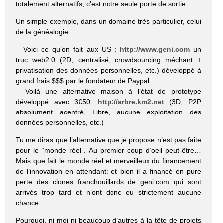
totalement alternatifs, c’est notre seule porte de sortie.
Un simple exemple, dans un domaine très particulier, celui
de la généalogie.
– Voici ce qu’on fait aux US :
http://www.geni.com
un
truc web2.0 (2D, centralisé, crowdsourcing méchant +
privatisation des données personnelles, etc.) développé à
grand frais $$$ par le fondateur de Paypal.
– Voilà une alternative maison à l’état de prototype
développé avec 3€50:
http://arbre.km2.net
(3D, P2P
absolument acentré, Libre, aucune exploitation des
données personnelles, etc.)
Tu me diras que l’alternative que je propose n’est pas faite
pour le “monde réel”. Au premier coup d’oeil peut-être…
Mais que fait le monde réel et merveilleux du financement
de l’innovation en attendant: et bien il a financé en pure
perte des clones franchouillards de geni.com qui sont
arrivés trop tard et n’ont donc eu strictement aucune
chance…
Pourquoi, ni moi ni beaucoup d’autres à la tête de projets