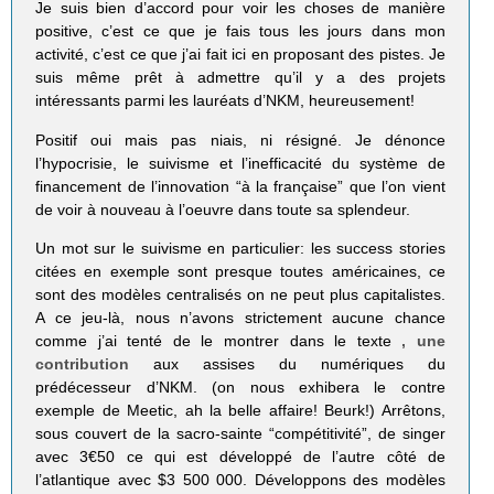
Je suis bien d’accord pour voir les choses de manière
positive, c’est ce que je fais tous les jours dans mon
activité, c’est ce que j’ai fait ici en proposant des pistes. Je
suis même prêt à admettre qu’il y a des projets
intéressants parmi les lauréats d’NKM, heureusement!
Positif oui mais pas niais, ni résigné. Je dénonce
l’hypocrisie, le suivisme et l’inefficacité du système de
financement de l’innovation “à la française” que l’on vient
de voir à nouveau à l’oeuvre dans toute sa splendeur.
Un mot sur le suivisme en particulier: les success stories
citées en exemple sont presque toutes américaines, ce
sont des modèles centralisés on ne peut plus capitalistes.
A ce jeu-là, nous n’avons strictement aucune chance
comme j’ai tenté de le montrer dans le texte
, une
contribution
aux assises du numériques du
prédécesseur d’NKM. (on nous exhibera le contre
exemple de Meetic, ah la belle affaire! Beurk!) Arrêtons,
sous couvert de la sacro-sainte “compétitivité”, de singer
avec 3€50 ce qui est développé de l’autre côté de
l’atlantique avec $3 500 000. Développons des modèles