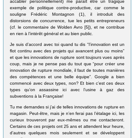
accabler personnellement) me paraît être un tragique
exemple de politique contre-productive, car comme le
souligne Frédéric Montagnon (1), il introduit des
distorsions de concurrence, tue les petits entrepreneurs
(cf. le commentaire de Wolden Avro [5]), et ne contribue
en rien à l’intérêt général et au bien public.
Je suis d’accord avec toi quand tu dis “l’innovation est un
flot continu avec des projets qui avancent plus ou moins”
et que les innovations de rupture sont toujours vues après
coup, mais je ne pense pas du tout que “pour créer une
innovation de rupture mondiale, il faut de toutes manières
des compétences et une belle équipe”. Google a bien
commencé avec deux types, non? Et bien c’est ces deux
types qu’on assassine ici avec l’usine à gaz des
subventions à la Française!
Tu me demandes si j’ai de telles innovations de rupture en
magasin. Peut-être, mais je n’en ferai pas l’étalage ici, les
curieux trouveront par eux-mêmes ou me contacteront.
Certains de ces projets ont 25 ans et attendent leur heure,
d’autres quelques mois seulement et se développent