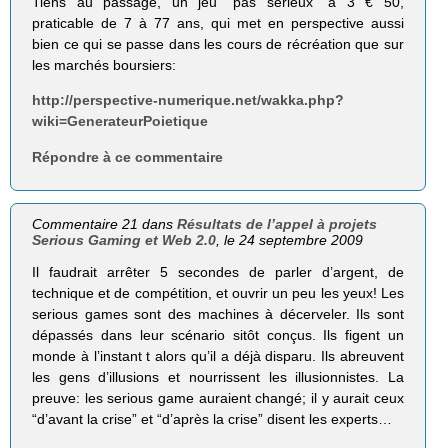
Tiens au passage, un jeu “pas sérieux” à 3 € 50,
praticable de 7 à 77 ans, qui met en perspective aussi
bien ce qui se passe dans les cours de récréation que sur
les marchés boursiers:
http://perspective-numerique.net/wakka.php?
wiki=GenerateurPoietique
Répondre à ce commentaire
Commentaire 21 dans
Résultats de l’appel à projets
Serious Gaming et Web 2.0
, le 24 septembre 2009
Il faudrait arrêter 5 secondes de parler d’argent, de
technique et de compétition, et ouvrir un peu les yeux! Les
serious games sont des machines à décerveler. Ils sont
dépassés dans leur scénario sitôt conçus. Ils figent un
monde à l’instant t alors qu’il a déjà disparu. Ils abreuvent
les gens d’illusions et nourrissent les illusionnistes. La
preuve: les serious game auraient changé; il y aurait ceux
“d’avant la crise” et “d’après la crise” disent les experts…