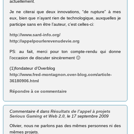
actuellement.
Je ne citerai que deux innovations, “de rupture” à mes
eux, bien que n’ayant rien de technologique, auxquelles je
participe sans en être l’auteur, c’est celles-ci:
http://www.sard-info.org/
http://appelpourlerevenudevie.org
PS: au fait, merci pour ton compte-rendu qui donne
l’occasion de discuter sincèrement 🙂
(1)fondateur d’Overblog
http://www.fred-montagnon.over-blog.com/article-
36180906.html
Répondre à ce commentaire
Commentaire 4 dans
Résultats de l’appel à projets
Serious Gaming et Web 2.0
, le 17 septembre 2009
Olivier, nous ne parlons pas des mêmes personnes ni des
mêmes projets.