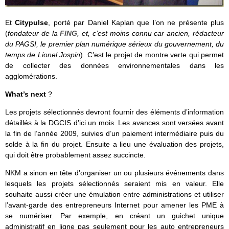
Et
Citypulse
, porté par Daniel Kaplan que l’on ne présente plus
(
fondateur de la
FING
, et, c’est moins connu car ancien, rédacteur
du PAGSI, le premier plan numérique sérieux du gouvernement, du
temps de Lionel Jospin
). C’est le projet de montre verte qui permet
de collecter des données environnementales dans les
agglomérations.
What’s next
?
Les projets sélectionnés devront fournir des éléments d’information
détaillés à la DGCIS d’ici un mois. Les avances sont versées avant
la fin de l’année 2009, suivies d’un paiement intermédiaire puis du
solde à la fin du projet. Ensuite a lieu une évaluation des projets,
qui doit être probablement assez succincte.
NKM a sinon en tête d’organiser un ou plusieurs événements dans
lesquels les projets sélectionnés seraient mis en valeur. Elle
souhaite aussi créer une émulation entre administrations et utiliser
l’avant-garde des entrepreneurs Internet pour amener les PME à
se numériser. Par exemple, en créant un guichet unique
administratif en ligne pas seulement pour les auto entrepreneurs