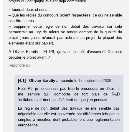
projets qui ont gagné avaient déjà commencé.
Il faudrait deux choses :
– Que les règles du concours soient respectées, ce qui ne semble
pas être le cas.
– Supprimer cette règle de non début des travaux car cela
permettrait au jury de mieux se rendre compte de la qualité du
projet (mais ça ne m’aurait pas aidé sur ce projet, la plupart des
éléments étant sur papier).
A Olivier Ezratty : Et P9, ça vaut le coût d’essayer? On peut
débuter le projet avant ?
Répondre ici
[4.1] - Olivier Ezratty
a répondu
le 17 septembre 2009
:
Pour P9, je ne connais pas trop le processus en détail. Il
me semble qu’il comporte ce fort biais de R&D
“collaborative” dont j’ai déjà écrit ce que j’en pensais.
La règle de non début des travaux ne me semble pas
négociable car elle est gouvernée par différentes lois pas si
simples à modifier, dont probablement une règlementation
européenne.