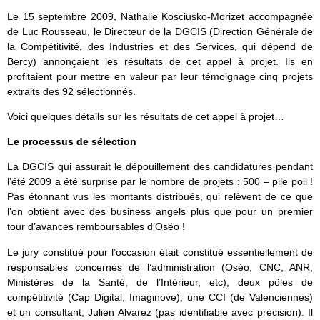
Le 15 septembre 2009, Nathalie Kosciusko-Morizet accompagnée
de Luc Rousseau, le Directeur de la DGCIS (Direction Générale de
la Compétitivité, des Industries et des Services, qui dépend de
Bercy) annonçaient les résultats de cet appel à projet. Ils en
profitaient pour mettre en valeur par leur témoignage cinq projets
extraits des 92 sélectionnés.
Voici quelques détails sur les résultats de cet appel à projet…
Le processus de sélection
La DGCIS qui assurait le dépouillement des candidatures pendant
l’été 2009 a été surprise par le nombre de projets : 500 – pile poil !
Pas étonnant vus les montants distribués, qui relèvent de ce que
l’on obtient avec des business angels plus que pour un premier
tour d’avances remboursables d’Oséo !
Le jury constitué pour l’occasion était constitué essentiellement de
responsables concernés de l’administration (Oséo, CNC, ANR,
Ministères de la Santé, de l’Intérieur, etc), deux pôles de
compétitivité (Cap Digital, Imaginove), une CCI (de Valenciennes)
et un consultant, Julien Alvarez (pas identifiable avec précision). Il