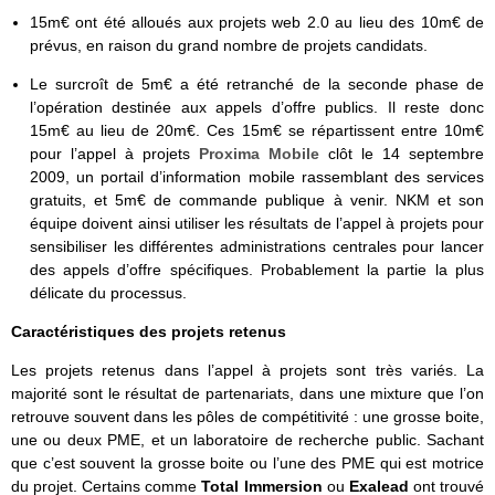
15m€ ont été alloués aux projets web 2.0 au lieu des 10m€ de
prévus, en raison du grand nombre de projets candidats.
Le surcroît de 5m€ a été retranché de la seconde phase de
l’opération destinée aux appels d’offre publics. Il reste donc
15m€ au lieu de 20m€. Ces 15m€ se répartissent entre 10m€
pour l’appel à projets
Proxima Mobile
clôt le 14 septembre
2009, un portail d’information mobile rassemblant des services
gratuits, et 5m€ de commande publique à venir. NKM et son
équipe doivent ainsi utiliser les résultats de l’appel à projets pour
sensibiliser les différentes administrations centrales pour lancer
des appels d’offre spécifiques. Probablement la partie la plus
délicate du processus.
Caractéristiques des projets retenus
Les projets retenus dans l’appel à projets sont très variés. La
majorité sont le résultat de partenariats, dans une mixture que l’on
retrouve souvent dans les pôles de compétitivité : une grosse boite,
une ou deux PME, et un laboratoire de recherche public. Sachant
que c’est souvent la grosse boite ou l’une des PME qui est motrice
du projet. Certains comme
Total Immersion
ou
Exalead
ont trouvé