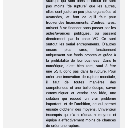
startups qui sont dans le circuit ne sont
pas moins “de rupture” que les autres,
elles sont juste un peu plus organisées et
avancées, et font ce qu’il faut pour
trouver des financements. D’autres, rares,
arrivent à se financer sans passer par les
aides/avances publiques, ou passent
directement par la case VC. Ce sont
surtout les serial entrepreneurs. D’autres
encore plus rares, fonctionnent
uniquement sur fonds propres et grâce à
la profitabilité de leur business. Dans le
numérique, c’est bien rare, sauf à être
une SSII, donc pas dans la rupture. Pour
créer une innovation de rupture mondiale,
il faut de toutes manières des
compétences et une belle équipe, savoir
communiquer et vendre son idée, une
solution qui résoud un vrai problème
important, et de l’ambition, ce qui permet
ensuite d’obtenir des moyens. L’inventeur
incompris qui n’a ni réseau ni moyens ni
équipe a effectivement moins de chances
de créer une rupture.