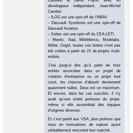
Liautaud et Denis Payre, avec un
développeur indépendant, Jean-Michel
Cambot.
– ILOG est une spin-off de l’INRIA.
– Dassault Systèmes est une spin-off de
Dassault Aviation.
– Soitec est une spin-off du CEA-LETI.
– Meetic, Iliad, MilleMercis, Modelabs,
Witbe, Cegid, toutes ces boites n’ont pas
été créées à partir de JV de projets multi-
entités.
J’irai jusqu’à dire qu’à partir de trois
entités associées dans un projet de
création d’entreprise ou un projet tout
court, les chances d’aboutir deviennent
quasiment nulles. Deux est un maximum.
Et encore, dans les cas suscités, il n’y
avait qu’une entité porteuse du projet,
même si elle assemblait des équipes
d’origines diverses.
Et c’est pareil aux USA, plus prolixes que
nous en innovations de rupture ayant
véritablement rencontré leur marché.