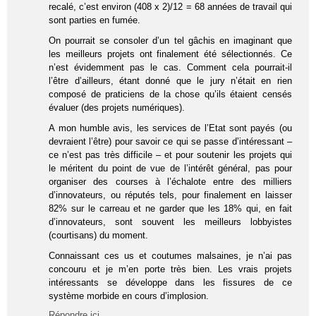
recalé, c’est environ (408 x 2)/12 = 68 années de travail qui
sont parties en fumée.
On pourrait se consoler d’un tel gâchis en imaginant que
les meilleurs projets ont finalement été sélectionnés. Ce
n’est évidemment pas le cas. Comment cela pourrait-il
l’être d’ailleurs, étant donné que le jury n’était en rien
composé de praticiens de la chose qu’ils étaient censés
évaluer (des projets numériques).
A mon humble avis, les services de l’Etat sont payés (ou
devraient l’être) pour savoir ce qui se passe d’intéressant –
ce n’est pas très difficile – et pour soutenir les projets qui
le méritent du point de vue de l’intérêt général, pas pour
organiser des courses à l’échalote entre des milliers
d’innovateurs, ou réputés tels, pour finalement en laisser
82% sur le carreau et ne garder que les 18% qui, en fait
d’innovateurs, sont souvent les meilleurs lobbyistes
(courtisans) du moment.
Connaissant ces us et coutumes malsaines, je n’ai pas
concouru et je m’en porte très bien. Les vrais projets
intéressants se développe dans les fissures de ce
système morbide en cours d’implosion.
Répondre ici