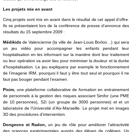
Les projets mis en avant
Cinq projets sont mis en avant dans le résultat de cet appel d’offre.
Ils se présentaient lors de la conférence de presse d’annonce des
résultats du 15 septembre 2009 :
Médikids
de Valencienne (la ville de Jean-Louis Borloo…) qui sera
un jeu vidéo pour accompagner les enfants pendant leur
hospitalisation en les informant sur la manière dont leur traitement
ou leur opération va avoir lieu pour minimiser la douleur et la durée
d’hospitalisation. Le jeu expliquera par exemple le fonctionnement
de l’imagerie IRM, pourquoi il faut y être tout seul et pourquoi il ne
faut pas bouger pendant l’examen.
Pixim,
une plateforme collaborative de formation en entrainement
de personnels à la gestion des risques associant Simfor (une PME
de 10 personnes), S2i (un groupe de 3000 personnes) et et un
laboratoire de l’Université d’Aix-Marseille. Le projet met en images
3D des procédures d’intervention.
Dongeons et Radon,
un jeu de rôle pour améliorer l’attractivité
des sciences expérimentales auprès des élèves de collèges. Un