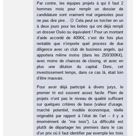
Par contre, les équipes projets à qui il faut 2
hommes mois pour remplir un dossier de
candidature sont vraiment mal organisées pour
ne pas dire pire… 🙂 Cela peut se torcher en un
à deux jours pour les boites qui ont déjà rempli
un dossier Oséo ou équivalent ! Pour un montant
d’aide accordé de 400K€, c’est dix fois plus
rentable que n’importe quel process de due
diligence avec un club de business angels, qui
apportera même moins (dans les 250/300K€),
avec moins de chances de closing, et avec en
plus une dilution du capital. Donc, cet
investissement temps, dans ce cas là, était loin
d’être mauvais.
Pour avoir déjà participé à divers jurys, le
premier tri est souvent assez facile. Plein de
projets n’ont pas le niveau de qualité suffisant
sur quelques critères de base (valeur d’usage,
marché potentiel, modèle économique, réelle
originalité par rapport à l’état de l’art – il y a
énormément de “me toos”). La difficulté est
plutôt de départager les premiers dans le cas
d’un prix où il faut identifier par exemple les trois