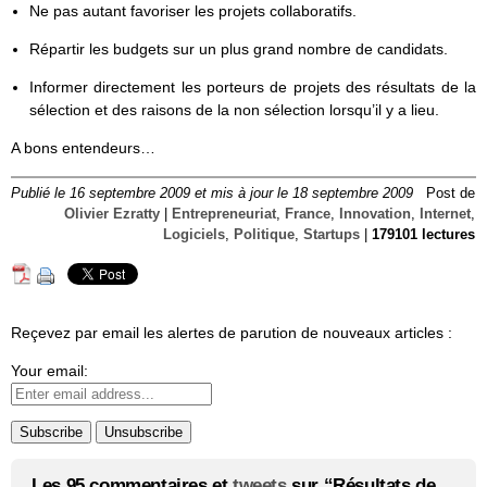
Ne pas autant favoriser les projets collaboratifs.
Répartir les budgets sur un plus grand nombre de candidats.
Informer directement les porteurs de projets des résultats de la
sélection et des raisons de la non sélection lorsqu’il y a lieu.
A bons entendeurs…
Publié le 16 septembre 2009 et mis à jour le 18 septembre 2009
Post de
Olivier Ezratty
|
Entrepreneuriat
,
France
,
Innovation
,
Internet
,
Logiciels
,
Politique
,
Startups
|
179101 lectures
Reçevez par email les alertes de parution de nouveaux articles :
Your email:
Les 95 commentaires et
tweets
sur “Résultats de