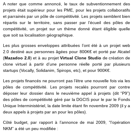
A noter que comme annoncé, le taux de subventionnement des
projets était supérieur pour les PME, pour les projets collaboratifs
et parrainés par un pôle de compétitivité. Les projets semblent bien
répartis sur le territoire, sans passer par l’écueil des pôles de
compétitivité, un projet sur un thème donné étant éligible quelle
que soit sa localisation géographique.
Les plus grosses enveloppes attribuées l’ont été à un projet web
2.0 destiné aux personnes âgées pour 800K€ et porté par Alcatel
(
Mazadoo 2.0
) et à au projet
Virtual Clone Studio
de création de
clone virtuel à partir d’une personne réelle porté par plusieurs
startups (Vocally, Solidanim, Spirops, etc), et pour 900K€.
Les projets financés ne pourront pas l’être une nouvelle fois via les
pôles de compétitivité. Les projets recalés pourront par contre
déposer leur dossier dans le neuvième appel à projets (dit “P9”)
des pôles de compétitivité géré par la DGCIS pour le par le Fonds
Unique Interministériel, la date limite étant fin novembre 2009 (il y a
deux appels à projets par an pour les pôles).
Côté budget, par rapport à l’annonce de mai 2009, “l’opération
NKM” a été un peu modifiée :