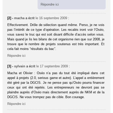
Répondre ici
[2] -
macha
a écrit
le 16 septembre 2009
:
Effectivement. Drôle de sélection quand même. Perso, je ne vois
pas l’intérêt de ce type d’opération. Les recalés iront voir l’Oséo,
vous savez le truc qui est soit disant difficile d’accès selon vous.
Mais quand je lis les bilans de cet organisme rien que sur 2008, je
trouve que le nombre de projets soutenus est très important. Et
cela fait moins “résultats du bac”.
Répondre ici
[3] -
sylvain
a écrit
le 17 septembre 2009
:
Macha et Olivier : Oséo n’a pas du tout été impliqué dans cet
appel à projets (2.0, serious game et autre). L’appel a entièrement
été géré par la DGCIS. Je ne pense pas qu’Oséo pourra financer
ceux qui ont été rejetés. Les entrepreneurs ne devront pas se
plaindre auprès d’Oséo mais directement auprès de NKM et de la
DGCIS. Ne vous trompez pas de cible. Bon courage.
Répondre ici