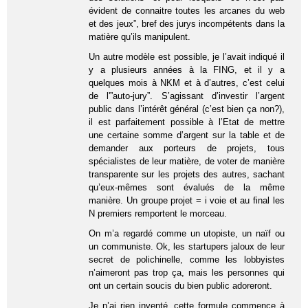
évident de connaitre toutes les arcanes du web
et des jeux”, bref des jurys incompétents dans la
matière qu’ils manipulent.
Un autre modèle est possible, je l’avait indiqué il
y a plusieurs années à la FING, et il y a
quelques mois à NKM et à d’autres, c’est celui
de l'”auto-jury”. S’agissant d’investir l’argent
public dans l’intérêt général (c’est bien ça non?),
il est parfaitement possible à l’Etat de mettre
une certaine somme d’argent sur la table et de
demander aux porteurs de projets, tous
spécialistes de leur matière, de voter de manière
transparente sur les projets des autres, sachant
qu’eux-mêmes sont évalués de la même
manière. Un groupe projet = i voie et au final les
N premiers remportent le morceau.
On m’a regardé comme un utopiste, un naïf ou
un communiste. Ok, les startupers jaloux de leur
secret de polichinelle, comme les lobbyistes
n’aimeront pas trop ça, mais les personnes qui
ont un certain soucis du bien public adoreront.
Je n’ai rien inventé, cette formule commence à