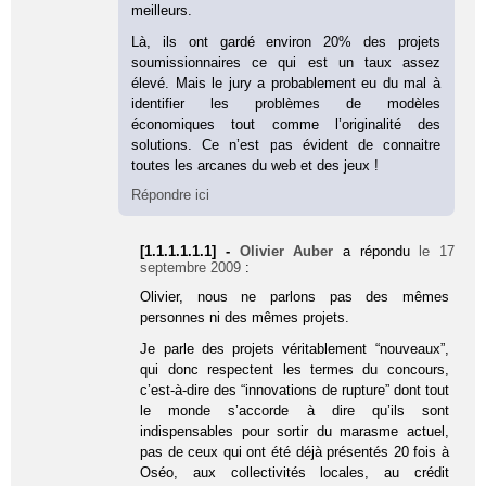
meilleurs.
Là, ils ont gardé environ 20% des projets
soumissionnaires ce qui est un taux assez
élevé. Mais le jury a probablement eu du mal à
identifier les problèmes de modèles
économiques tout comme l’originalité des
solutions. Ce n’est pas évident de connaitre
toutes les arcanes du web et des jeux !
Répondre ici
[1.1.1.1.1.1] -
Olivier Auber
a répondu
le 17
septembre 2009
:
Olivier, nous ne parlons pas des mêmes
personnes ni des mêmes projets.
Je parle des projets véritablement “nouveaux”,
qui donc respectent les termes du concours,
c’est-à-dire des “innovations de rupture” dont tout
le monde s’accorde à dire qu’ils sont
indispensables pour sortir du marasme actuel,
pas de ceux qui ont été déjà présentés 20 fois à
Oséo, aux collectivités locales, au crédit