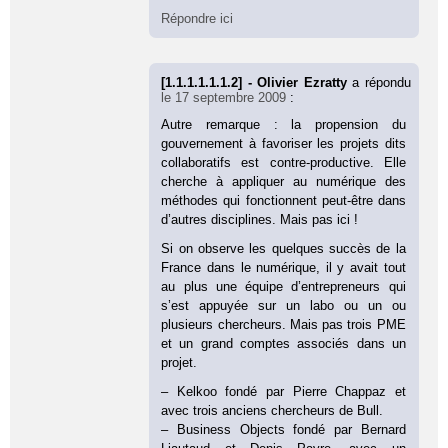
Répondre ici
[1.1.1.1.1.1.2] - Olivier Ezratty
a répondu
le 17 septembre 2009
:
Autre remarque : la propension du
gouvernement à favoriser les projets dits
collaboratifs est contre-productive. Elle
cherche à appliquer au numérique des
méthodes qui fonctionnent peut-être dans
d’autres disciplines. Mais pas ici !
Si on observe les quelques succès de la
France dans le numérique, il y avait tout
au plus une équipe d’entrepreneurs qui
s’est appuyée sur un labo ou un ou
plusieurs chercheurs. Mais pas trois PME
et un grand comptes associés dans un
projet.
– Kelkoo fondé par Pierre Chappaz et
avec trois anciens chercheurs de Bull.
– Business Objects fondé par Bernard