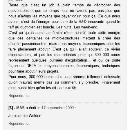
Reste que c’est un job à plein temps de décrocher des
subventions et que ce temps nous ne l’avons pas, pas plus que
nous n’avons les moyens que payer qq’un pour ça. Ce que nous
avons, c’est de l’énergie pour faire de la R&D innovante quand le
taff au quotidien est bouclé. Les nuits. Les week-end.
C’est ça qu’on aurait aimé voir récompensé, toute cette énergie
que des centaines de micro-structures mettent à créer des
choses passionnantes, mais sans moyens économiques pour les
faire pleinement aboutir. C’est ça qu’il allait soutenir, ce vivier
d’innovateurs, et pas les mastodontes pour qui 300 000 euros
représentent quelques journées d’exploitation… et qui de toute
façon ont DEJA les moyens humains, économiques, techniques
pour faire aboutir leurs projets.
Pour nous, 300 000 euros c’est une somme tellement colossale
qu’on n’aurait même pas su comment s’y prendre. Finalement
c’est aussi bien qu’on les ait pas eux 😉
Répondre ici
[6] -
MAS
a écrit
le 17 septembre 2009
:
Je plussoie Wolden
Répondre ici