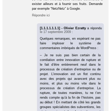
exister ailleurs et à fournir ses fruits. Demande
par exemple “NetzNetz” à Google.
Répondre ici
[1.1.1.1.1.1.1] - Olivier Ezratty
a répondu
le 17 septembre 2009
:
Quelques remarques, en espérant ne pas
faire imploser le système de
commentaires imbriqués de WordPress :
– Je ne suis pas bien certain de la
corrélation entre innovation de rupture et
le fait d’être entièrement neuf dans le
processus de création d’entreprise ou de
projet. L’innovation est un flot continu
avec des projets qui avancent plus ou
moins, et plus ou moins vite dans le
processus de création d’entreprise. La
rupture, de toutes manières, tu ne t’en
rends compte qu’à la fin de l’histoire, pas
au début ! En mettant de côté les grands
groupes spécialistes des subventions, les