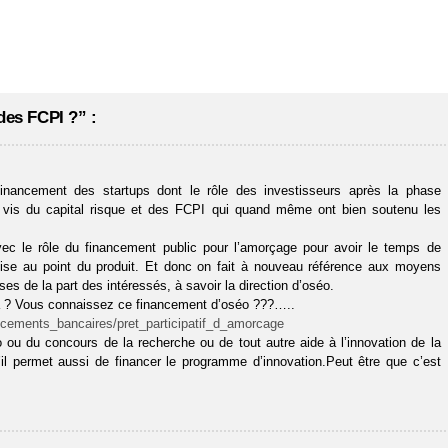
des FCPI ?” :
inancement des startups dont le rôle des investisseurs après la phase
 à vis du capital risque et des FCPI qui quand même ont bien soutenu les
ec le rôle du financement public pour l’amorçage pour avoir le temps de
 mise au point du produit. Et donc on fait à nouveau référence aux moyens
es de la part des intéressés, à savoir la direction d’oséo.
ela ? Vous connaissez ce financement d’oséo ???…..
ancements_bancaires/pret_participatif_d_amorcage
éo ou du concours de la recherche ou de tout autre aide à l’innovation de la
u’il permet aussi de financer le programme d’innovation.Peut être que c’est