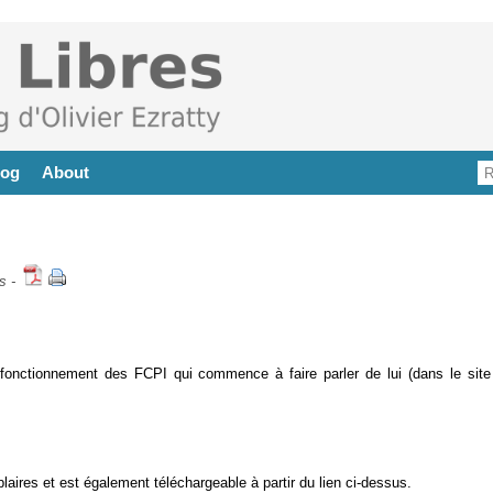
log
About
s
-
 fonctionnement des FCPI qui commence à faire parler de lui (dans le site
laires et est également téléchargeable à partir du lien ci-dessus.