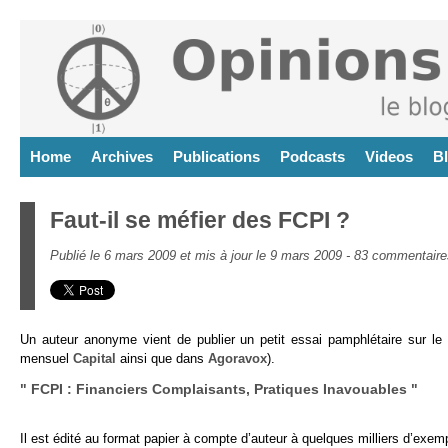
Home
Archives
Publications
Podcasts
Videos
B
Faut-il se méfier des FCPI ?
Publié le 6 mars 2009 et mis à jour le 9 mars 2009 -
83 commentaire
Un auteur anonyme vient de publier un petit essai pamphlétaire sur le
mensuel
Capital
ainsi que dans
Agoravox
).
" FCPI : Financiers Complaisants, Pratiques Inavouables "
Il est édité au format papier à compte d’auteur à quelques milliers d’exemp