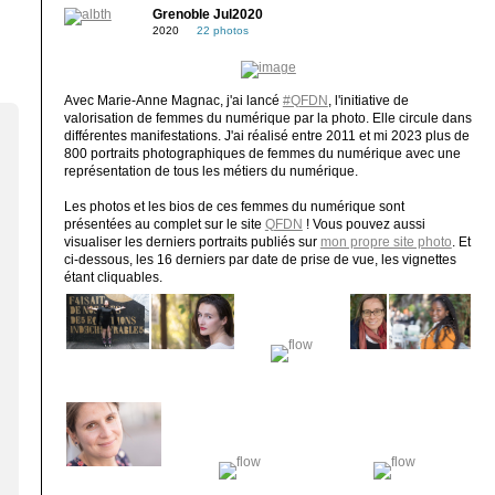
Grenoble Jul2020
2020
22 photos
Avec Marie-Anne Magnac, j'ai lancé
#QFDN
, l'initiative de
valorisation de femmes du numérique par la photo. Elle circule dans
différentes manifestations. J'ai réalisé entre 2011 et mi 2023 plus de
800 portraits photographiques de femmes du numérique avec une
représentation de tous les métiers du numérique.
Les photos et les bios de ces femmes du numérique sont
présentées au complet sur le site
QFDN
! Vous pouvez aussi
visualiser les derniers portraits publiés sur
mon propre site photo
. Et
ci-dessous, les 16 derniers par date de prise de vue, les vignettes
étant cliquables.