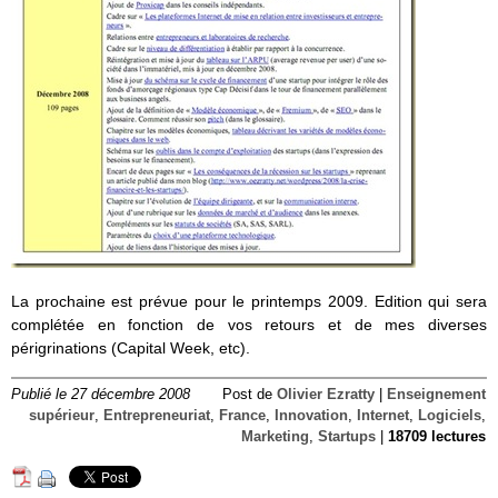
La prochaine est prévue pour le printemps 2009. Edition qui sera
complétée en fonction de vos retours et de mes diverses
périgrinations (Capital Week, etc).
Publié le 27 décembre 2008
Post de
Olivier Ezratty
|
Enseignement
supérieur
,
Entrepreneuriat
,
France
,
Innovation
,
Internet
,
Logiciels
,
Marketing
,
Startups
|
18709 lectures