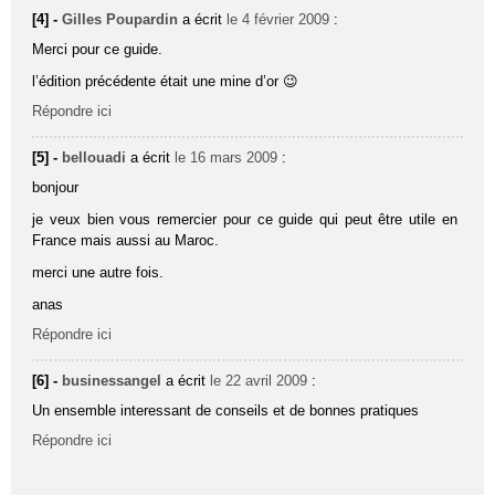
[4] -
Gilles Poupardin
a écrit
le 4 février 2009
:
Merci pour ce guide.
l’édition précédente était une mine d’or 😉
Répondre ici
[5] -
bellouadi
a écrit
le 16 mars 2009
:
bonjour
je veux bien vous remercier pour ce guide qui peut être utile en
France mais aussi au Maroc.
merci une autre fois.
anas
Répondre ici
[6] -
businessangel
a écrit
le 22 avril 2009
:
Un ensemble interessant de conseils et de bonnes pratiques
Répondre ici