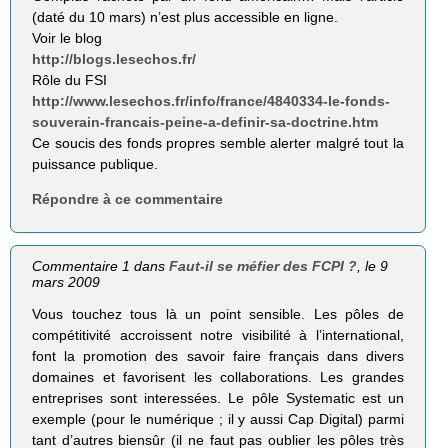
(daté du 10 mars) n’est plus accessible en ligne.
Voir le blog
http://blogs.lesechos.fr/
Rôle du FSI
http://www.lesechos.fr/info/france/4840334-le-fonds-
souverain-francais-peine-a-definir-sa-doctrine.htm
Ce soucis des fonds propres semble alerter malgré tout la
puissance publique.
Répondre à ce commentaire
Commentaire 1 dans
Faut-il se méfier des FCPI ?
, le 9
mars 2009
Vous touchez tous là un point sensible. Les pôles de
compétitivité accroissent notre visibilité à l’international,
font la promotion des savoir faire français dans divers
domaines et favorisent les collaborations. Les grandes
entreprises sont interessées. Le pôle Systematic est un
exemple (pour le numérique ; il y aussi Cap Digital) parmi
tant d’autres biensûr (il ne faut pas oublier les pôles très