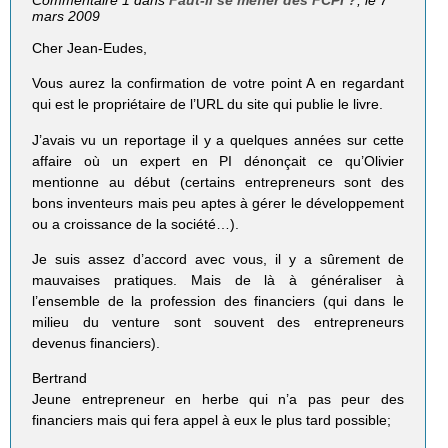
Commentaire 1 dans
Faut-il se méfier des FCPI ?
, le 7
mars 2009
Cher Jean-Eudes,
Vous aurez la confirmation de votre point A en regardant
qui est le propriétaire de l’URL du site qui publie le livre.
J’avais vu un reportage il y a quelques années sur cette
affaire où un expert en PI dénonçait ce qu’Olivier
mentionne au début (certains entrepreneurs sont des
bons inventeurs mais peu aptes à gérer le développement
ou a croissance de la société…).
Je suis assez d’accord avec vous, il y a sûrement de
mauvaises pratiques. Mais de là à généraliser à
l’ensemble de la profession des financiers (qui dans le
milieu du venture sont souvent des entrepreneurs
devenus financiers).
Bertrand
Jeune entrepreneur en herbe qui n’a pas peur des
financiers mais qui fera appel à eux le plus tard possible;