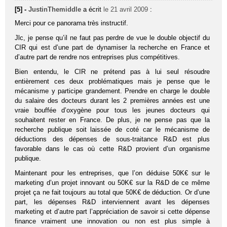
[5] -
JustinThemiddle
a écrit
le 21 avril 2009
:
Merci pour ce panorama très instructif.
Jlc, je pense qu’il ne faut pas perdre de vue le double objectif du
CIR qui est d’une part de dynamiser la recherche en France et
d’autre part de rendre nos entreprises plus compétitives.
Bien entendu, le CIR ne prétend pas à lui seul résoudre
entièrement ces deux problématiques mais je pense que le
mécanisme y participe grandement. Prendre en charge le double
du salaire des docteurs durant les 2 premières années est une
vraie bouffée d’oxygène pour tous les jeunes docteurs qui
souhaitent rester en France. De plus, je ne pense pas que la
recherche publique soit laissée de coté car le mécanisme de
déductions des dépenses de sous-traitance R&D est plus
favorable dans le cas où cette R&D provient d’un organisme
publique.
Maintenant pour les entreprises, que l’on déduise 50K€ sur le
marketing d’un projet innovant ou 50K€ sur la R&D de ce même
projet ça ne fait toujours au total que 50K€ de déduction. Or d’une
part, les dépenses R&D interviennent avant les dépenses
marketing et d’autre part l’appréciation de savoir si cette dépense
finance vraiment une innovation ou non est plus simple à