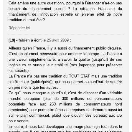
Cela amène une autre questionn, pourquoi à l’étranger n’a-t-on pas
besoin du financement public ? La situation Francaise du
financement de l’innovation est-elle un énième effet de notre
tradition du tout état?
Répondre ici
[18] -
fabien
a écrit
le 25 avril 2009
:
Ailleurs qu’en France, il y a aussi du financement public déguisé.
C’est absolument nécessaire pour amorcer la pompe. La France a
une valeur supplémentaire, à savoir la qualité (jusqu’ici) de ses
ingénieurs et surtout leur stabilité (très important pour préserver
les secrets).
La France n’a pas une tradition du TOUT ETAT mais une tradition
plutôt mixte (public/privé), qui nous permet aujourd’hui de souffrir
un peu moins que les autres…
Ce qu’il nous manque aujourd’hui, c’est de disposer d’un véritable
marché européen (plus de 300 millions de consommateurs
potentiels face aux 250 millions de consommateurs nord
américains) pour permettre à nos entreprises de démarrer aussi ici
sur le plan commercial, plutôt que d’ouvrir des bureaux aux US
pour vendre.
En outre, il nous faut développer une image plus high tech dans le