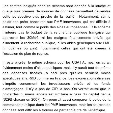
Les chiffres indiqués dans ce schéma sont donnés à la louche et
que je suis preneur de sources de données permettant de rendre
cette perspective plus proche de la réalité ! Notamment, sur le
poids des prêts bancaires aux PME innovantes, qui est difficile à
estimer, tout comme le poids des aides européennes. Et le schéma
n’intègre pas le budget de la rercherche publique française qui
approche les 30Md€, ni les maigres financements privés qui
alimentent la recherche publique, ni les aides génériques aux PME
(innovantes ou pas), notamment celles qui ont été créées à
l’occasion du plan de reprise.
Il reste à créer le même schéma pour les USA ! Au nez, on aurait
évidemment moins d’aides publiques, mais il y aurait tout de même
des dépenses fiscales. A ceci près qu’elles seraient moins
spécifiques à la R&D comme en France. Les exonérations diverses
d’impôts concernent les investisseurs privés et les fonds
d’amorçages. Il n’y a pas de CIR là bas. On verrait aussi que le
poids des business angels est similaire à celui du capital risque
($29B chacun en 2007). On pourrait aussi comparer le poids de la
commande publique dans les PME innovantes, mais les sources de
données sont difficiles à trouver de part et d’autre de l’Atlantique.