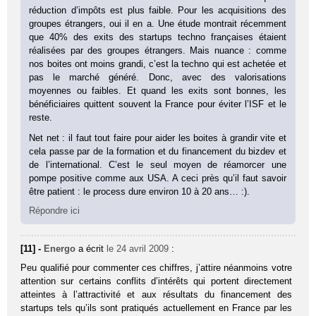
réduction d’impôts est plus faible. Pour les acquisitions des
groupes étrangers, oui il en a. Une étude montrait récemment
que 40% des exits des startups techno françaises étaient
réalisées par des groupes étrangers. Mais nuance : comme
nos boites ont moins grandi, c’est la techno qui est achetée et
pas le marché généré. Donc, avec des valorisations
moyennes ou faibles. Et quand les exits sont bonnes, les
bénéficiaires quittent souvent la France pour éviter l’ISF et le
reste.
Net net : il faut tout faire pour aider les boites à grandir vite et
cela passe par de la formation et du financement du bizdev et
de l’international. C’est le seul moyen de réamorcer une
pompe positive comme aux USA. A ceci près qu’il faut savoir
être patient : le process dure environ 10 à 20 ans… :).
Répondre ici
[11] -
Energo
a écrit
le 24 avril 2009
:
Peu qualifié pour commenter ces chiffres, j’attire néanmoins votre
attention sur certains conflits d’intérêts qui portent directement
atteintes à l’attractivité et aux résultats du financement des
startups tels qu’ils sont pratiqués actuellement en France par les