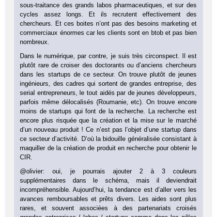
sous-traitance des grands labos pharmaceutiques, et sur des
cycles assez longs. Et ils recrutent effectivement des
chercheurs. Et ces boites n’ont pas des besoins marketing et
commerciaux énormes car les clients sont en btob et pas bien
nombreux.
Dans le numérique, par contre, je suis très circonspect. Il est
plutôt rare de croiser des doctorants ou d’anciens chercheurs
dans les startups de ce secteur. On trouve plutôt de jeunes
ingénieurs, des cadres qui sortent de grandes entreprise, des
serial entrepreneurs, le tout aidés par de jeunes développeurs,
parfois même délocalisés (Roumanie, etc). On trouve encore
moins de startups qui font de la recherche. La recherche est
encore plus risquée que la création et la mise sur le marché
d’un nouveau produit ! Ce n’est pas l’objet d’une startup dans
ce secteur d’activité. D’où la bidouille généralisée consistant à
maquiller de la création de produit en recherche pour obtenir le
CIR.
@olivier: oui, je pourrais ajouter 2 à 3 couleurs
supplémentaires dans le schéma, mais il deviendrait
incompréhensible. Aujourd’hui, la tendance est d’aller vers les
avances remboursables et prêts divers. Les aides sont plus
rares, et souvent associées à des partenariats croisés