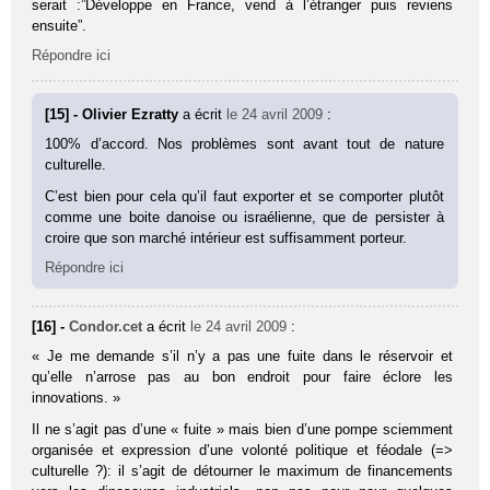
serait :”Développe en France, vend à l’étranger puis reviens
ensuite”.
Répondre ici
[15] - Olivier Ezratty
a écrit
le 24 avril 2009
:
100% d’accord. Nos problèmes sont avant tout de nature
culturelle.
C’est bien pour cela qu’il faut exporter et se comporter plutôt
comme une boite danoise ou israélienne, que de persister à
croire que son marché intérieur est suffisamment porteur.
Répondre ici
[16] -
Condor.cet
a écrit
le 24 avril 2009
:
« Je me demande s’il n’y a pas une fuite dans le réservoir et
qu’elle n’arrose pas au bon endroit pour faire éclore les
innovations. »
Il ne s’agit pas d’une « fuite » mais bien d’une pompe sciemment
organisée et expression d’une volonté politique et féodale (=>
culturelle ?): il s’agit de détourner le maximum de financements