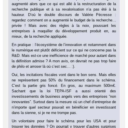
augmenté alors que ce qui est allé à la restructuration de la
recherche publique et à sa revalorisation n’a pas été à la
hauteur. D’où le double discours de Valérie Pécresse :
regardez comment on a augmenté le budget de la recherche…
privée ! Mais avec des règles à la noix, poussant les
entreprises à maquiller du développement produit en, au
mieux, de la recherche appliquée.
En pratique : l’écosystème de l’innovation et notamment dans
le numérique est plutôt déficient sur ce qui ne concerne pas la
R&D. Mais est-ce une inefficience de marché pour autant dans
la définition admise ? A mon avis, on devrait ne pas trop faire
de philo et arroser là où c’est sec… :).
Oui, les incitations fiscales vont dans le bon sens. Mais elles
ne représentent pas 50% du financement dans le schéma.
C’est la partie gris foncé. En gros, au maximum 500m€.
Sachant que la loi TEPA-ISF a aussi orienté des
investissements de business angels vers des entreprises “non
innovantes”. Surtout dans la mesure où un chef d’entreprise de
n’importe quel secteur pouvait en bénéficier en investissant
dans la sienne, si je ne me trompe pas.
Un volontaire pour faire le schéma pour les USA et pour
trouver les données ? On pourrait y trouver d’autres surprises