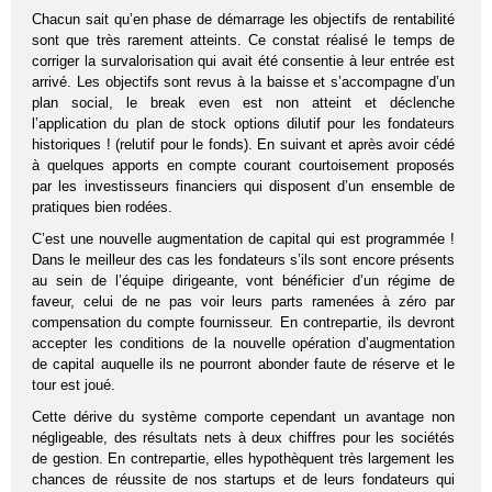
Chacun sait qu’en phase de démarrage les objectifs de rentabilité
sont que très rarement atteints. Ce constat réalisé le temps de
corriger la survalorisation qui avait été consentie à leur entrée est
arrivé. Les objectifs sont revus à la baisse et s’accompagne d’un
plan social, le break even est non atteint et déclenche
l’application du plan de stock options dilutif pour les fondateurs
historiques ! (relutif pour le fonds). En suivant et après avoir cédé
à quelques apports en compte courant courtoisement proposés
par les investisseurs financiers qui disposent d’un ensemble de
pratiques bien rodées.
C’est une nouvelle augmentation de capital qui est programmée !
Dans le meilleur des cas les fondateurs s’ils sont encore présents
au sein de l’équipe dirigeante, vont bénéficier d’un régime de
faveur, celui de ne pas voir leurs parts ramenées à zéro par
compensation du compte fournisseur. En contrepartie, ils devront
accepter les conditions de la nouvelle opération d’augmentation
de capital auquelle ils ne pourront abonder faute de réserve et le
tour est joué.
Cette dérive du système comporte cependant un avantage non
négligeable, des résultats nets à deux chiffres pour les sociétés
de gestion. En contrepartie, elles hypothèquent très largement les
chances de réussite de nos startups et de leurs fondateurs qui