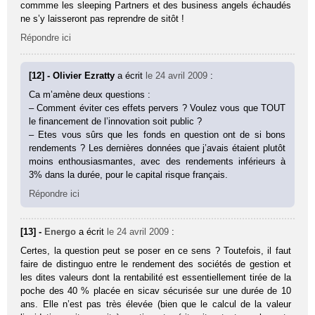
commme les sleeping Partners et des business angels échaudés
ne s’y laisseront pas reprendre de sitôt !
Répondre ici
[12] - Olivier Ezratty
a écrit
le 24 avril 2009
:
Ca m’amène deux questions :
– Comment éviter ces effets pervers ? Voulez vous que TOUT
le financement de l’innovation soit public ?
– Etes vous sûrs que les fonds en question ont de si bons
rendements ? Les dernières données que j’avais étaient plutôt
moins enthousiasmantes, avec des rendements inférieurs à
3% dans la durée, pour le capital risque français.
Répondre ici
[13] -
Energo
a écrit
le 24 avril 2009
:
Certes, la question peut se poser en ce sens ? Toutefois, il faut
faire de distinguo entre le rendement des sociétés de gestion et
les dites valeurs dont la rentabilité est essentiellement tirée de la
poche des 40 % placée en sicav sécurisée sur une durée de 10
ans. Elle n’est pas très élevée (bien que le calcul de la valeur