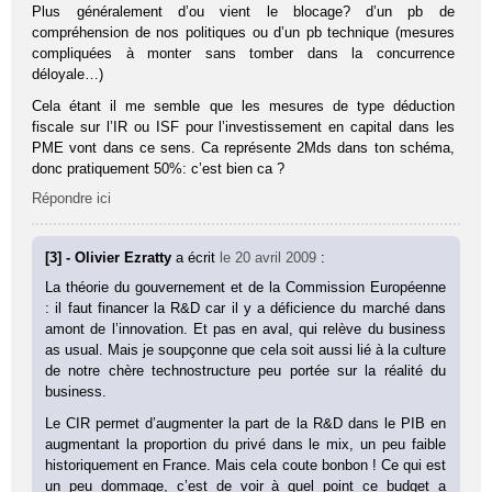
Plus généralement d’ou vient le blocage? d’un pb de
compréhension de nos politiques ou d’un pb technique (mesures
compliquées à monter sans tomber dans la concurrence
déloyale…)
Cela étant il me semble que les mesures de type déduction
fiscale sur l’IR ou ISF pour l’investissement en capital dans les
PME vont dans ce sens. Ca représente 2Mds dans ton schéma,
donc pratiquement 50%: c’est bien ca ?
Répondre ici
[3] - Olivier Ezratty
a écrit
le 20 avril 2009
:
La théorie du gouvernement et de la Commission Européenne
: il faut financer la R&D car il y a déficience du marché dans
amont de l’innovation. Et pas en aval, qui relève du business
as usual. Mais je soupçonne que cela soit aussi lié à la culture
de notre chère technostructure peu portée sur la réalité du
business.
Le CIR permet d’augmenter la part de la R&D dans le PIB en
augmentant la proportion du privé dans le mix, un peu faible
historiquement en France. Mais cela coute bonbon ! Ce qui est
un peu dommage, c’est de voir à quel point ce budget a