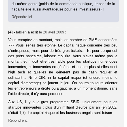
du même genre (poids de la commande publique, impact de la
fiscalité elle aussi avantageuse pour les investisseurs) !
Répondre ici
[4] -
fabien
a écrit
le 20 avril 2009
:
Vous comptez en montant, mais en nombre de PME concernées
??? Vous seriez très étonné. Le capital risque concerne très peu
d’entreprises, mais pour de très gros tickets… Et pour ce qui est
des prêts bancaires, laissez moi rire. Vous n’avez même pas le
montant et il doit être très faible pour les startups numériques
innovantes, et innovantes en général, et encore plus si elles sont
high tech et qu’elles ne génèrent pas de cash régulier et
suffisant… Ni le CIR, ni le capital risque (et encore moins le
capital d’amorçage) ne jouent le jeu. On pourra toujours orienter
les entrepreneurs à droite ou à gauche, à un moment donné, sans
l’aide directe, il n’y aura personne…
Aux US, il y a le gros programme SBIR, uniquement pour les
startups innovantes : plus d’un milliard d’euros par an (en 2002,
c’était 1,7). Le capital risque et les business angels sont foison.
Répondre ici