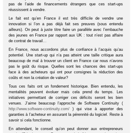
pas de l’aide de financements étrangers que ces start-ups
réussissent à vendre.
Le fait est qu’en France il est très difficile de vendre une
innovation si l’on a pas déjà fait ses preuves (sous entendu
ailleurs). On peut à juste titre faire un parallèle avec l’embauche
des jeunes en France par rapport aux UK : tout n’est pas affaire
de contrat de travail…
En France, nous accordons plus de confiance à l’acquis qu’au
potentiel. Une start-up qui n’a pas atteint une taille critique aura
beaucoup de mal à trouver un client en France car nous n’avons
pas le goût du risque. Quelles sont les chances des start-ups
face à des acheteurs qui ont pour consignes la réduction des
coûts et non la création de valeur?
Tous ces faits ont un fondement historique. Bien entendu, les
mentalités peuvent évoluer mais cela prend du temps. Les
initiatives permettant de corriger ces déficits seront les bien
venues. J’aime beaucoup l’approche de Software Continuity (
http://www.software-continuity.com/
) qui vise à apporter des
garanties à l’acheteur en assurant la pérennité du logiciel. Reste à
savoir si cela fonctionne.
En attendant, le conseil qu’on peut donner aux entrepreneurs