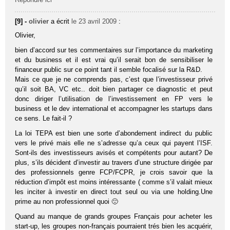
[9] -
olivier
a écrit
le 23 avril 2009
:
Olivier,
bien d’accord sur tes commentaires sur l’importance du marketing
et du business et il est vrai qu’il serait bon de sensibiliser le
financeur public sur ce point tant il semble focalisé sur la R&D.
Mais ce que je ne comprends pas, c’est que l’investisseur privé
qu’il soit BA, VC etc.. doit bien partager ce diagnostic et peut
donc diriger l’utilisation de l’investissement en FP vers le
business et le dev international et accompagner les startups dans
ce sens. Le fait-il ?
La loi TEPA est bien une sorte d’abondement indirect du public
vers le privé mais elle ne s’adresse qu’a ceux qui payent l’ISF.
Sont-ils des investisseurs avisés et compétents pour autant? De
plus, s’ils décident d’investir au travers d’une structure dirigée par
des professionnels genre FCP/FCPR, je crois savoir que la
réduction d’impôt est moins intéressante ( comme s’il valait mieux
les inciter à investir en direct tout seul ou via une holding.Une
prime au non professionnel quoi 🙁
Quand au manque de grands groupes Français pour acheter les
start-up, les groupes non-français pourraient trés bien les acquérir,