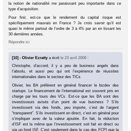
la notion de nationalité me paraissant peu importante dans ce
type d’acquisition.
Pour finir, est-ce que le rendement du capital risque est
spécifiquement mauvais en France ? Je crois savoir qu’il est
quasi le même partout de l’ordre de 3 à 4% par an en lissant les
30 dernières années.
Répondre ici
[10] - Olivier Ezratty
a écrit
le 23 avril 2009
:
Christophe, d’accord, il y a peu de business angels dans
l’absolu, et aussi peu qui ont l’expérience de réussites
internationales dans le secteur des TICs.
Olivier, les BA préfèrent en général financer le bizdev des
startups. Le financement de l’international est souvent pris en
charge par les tours des VCs. Est-ce que les BA sont des
investisseurs avisés d’un point de vue business ? S’ils
investissent via des fonds, peu importe, c’est de l’argent
“transparent”. S’ils investissent en direct, c’est en général pour
s’impliquer avec de la valeur ajoutée. En fait, la réduction
d’ISF est la même que l’investissement soit fait en direct ou
via un fond ISF. C’est seulement dans le cas des FCPI que la