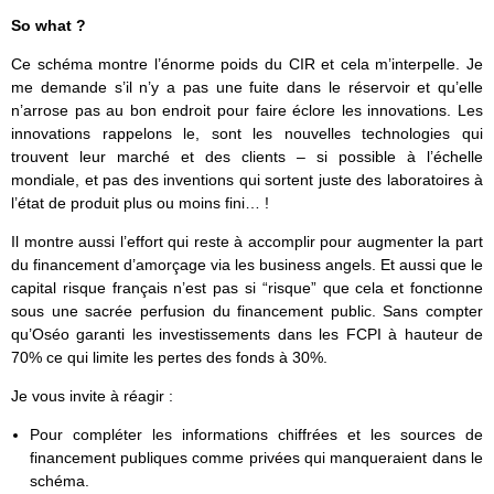
So what ?
Ce schéma montre l’énorme poids du CIR et cela m’interpelle. Je
me demande s’il n’y a pas une fuite dans le réservoir et qu’elle
n’arrose pas au bon endroit pour faire éclore les innovations. Les
innovations rappelons le, sont les nouvelles technologies qui
trouvent leur marché et des clients – si possible à l’échelle
mondiale, et pas des inventions qui sortent juste des laboratoires à
l’état de produit plus ou moins fini… !
Il montre aussi l’effort qui reste à accomplir pour augmenter la part
du financement d’amorçage via les business angels. Et aussi que le
capital risque français n’est pas si “risque” que cela et fonctionne
sous une sacrée perfusion du financement public. Sans compter
qu’Oséo garanti les investissements dans les FCPI à hauteur de
70% ce qui limite les pertes des fonds à 30%.
Je vous invite à réagir :
Pour compléter les informations chiffrées et les sources de
financement publiques comme privées qui manqueraient dans le
schéma.