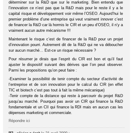
déterminer sur la R&D que sur le marketing. Bien entendu que
l’innovation ce n’est pas que la R&D mais pour le reste il y a le
capital risque et développement voir même l’OSEO. Aujourd’hui le
premier problème d’une entreprise qui veut vraiment innover c’est
de financer la R&D car là hormis le CIR et un peu d’OSEO, il n’y a
vraiment aucun autre mécanisme !!!
Maintenant le risque c’est de financer de la R&D pour un projet
d’innovation pourri. Autrement dit de la R&D qui ne va déboucher
sur aucun marché… Est-ce un risque nécessaire ?
Pour résumer je dirais que l’esprit du CIR est bon et qu’il faut
ajuster le dispositif suivant des dérives que l’on peut observer.
Parmi les propositions qu’on peut faire :
-Examiner la possibilité de tenir compte du secteur d’activité de
l’entreprise et de son innovation pour le calcul du CIR (en effet
TIC et biotech c’est pas tout à fait la même mécanique)
-Tenir compte de la distance qui reste à parcourir du projet R&D
jusqu’au marché. Pourquoi pas avoir un CIR qui finance la R&D
fondamentale et un CII qui finance la RDI mais en aucun cas les
dépenses marketing et commerciale.
Répondre ici