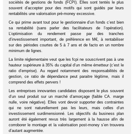
sociétés de gestions de fonds (FCPI). Elles sont tentés le plus
souvent d’accepter pour des motifs qui sont guidés par leurs
rentabilités une valorisation prè-money excessive.
Ce qui prime avant tout pour le gestionnaire d’un fonds c’est bien
sa rentabilité (sans parler des facilitateurs de l’opération).
L’optimisation du rendement passe par des tranches
d’investissement important, de préférence en M€, à rentabiliser
sur des périodes courtes de 5 à 7 ans et de facto en un nombre
minimum de lignes.
La limite réglementaire veut que les fcpi ne souscrivent pas à une
hauteur supérieure à 35% du capital d’un même émetteur (c’est le
ratio d’emprise). Au regard notamment des responsabilités de
gestion, ce ratio de dépendance peut paraitre légitime, mais il
comprend des effets pervers !
Les entreprises innovantes candidates disposent le plus souvent
d’un seul produit sur un marché d’amorçage (faible CA. marge
nulle, voire négative). Elles vont devoir supporter des contraintes
qui ne sont naturellement pas les leurs, mais celles d’un
investissement surdimensionné. Les objectifs du business plan
auront été également revus très largement à la hausse afin de
corroborer le montage et la valorisation post-money s’en trouvera
d’autant augmentée.