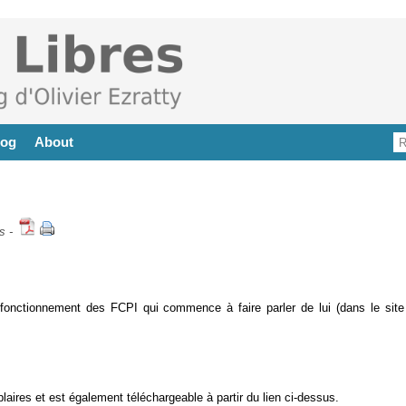
log
About
s
-
 fonctionnement des FCPI qui commence à faire parler de lui (dans le site
laires et est également téléchargeable à partir du lien ci-dessus.