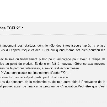
des FCPI ?” :
inancement des startups dont le rôle des investisseurs après la phase
 à vis du capital risque et des FCPI qui quand même ont bien soutenu les
ec le rôle du financement public pour l’amorçage pour avoir le temps de
 mise au point du produit. Et donc on fait à nouveau référence aux moyens
es de la part des intéressés, à savoir la direction d’oséo.
ela ? Vous connaissez ce financement d’oséo ???…..
ancements_bancaires/pret_participatif_d_amorcage
éo ou du concours de la recherche ou de tout autre aide à l’innovation de la
u’il permet aussi de financer le programme d’innovation.Peut être que c’est