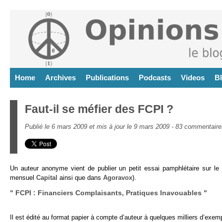
Home
Archives
Publications
Podcasts
Videos
B
Faut-il se méfier des FCPI ?
Publié le 6 mars 2009 et mis à jour le 9 mars 2009 -
83 commentaire
Un auteur anonyme vient de publier un petit essai pamphlétaire sur le
mensuel
Capital
ainsi que dans
Agoravox
).
" FCPI : Financiers Complaisants, Pratiques Inavouables "
Il est édité au format papier à compte d’auteur à quelques milliers d’exemp