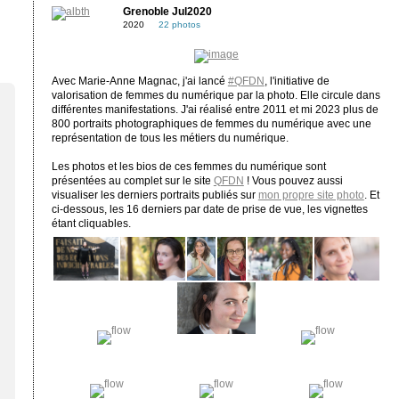
Grenoble Jul2020
2020
22 photos
Avec Marie-Anne Magnac, j'ai lancé
#QFDN
, l'initiative de
valorisation de femmes du numérique par la photo. Elle circule dans
différentes manifestations. J'ai réalisé entre 2011 et mi 2023 plus de
800 portraits photographiques de femmes du numérique avec une
représentation de tous les métiers du numérique.
Les photos et les bios de ces femmes du numérique sont
présentées au complet sur le site
QFDN
! Vous pouvez aussi
visualiser les derniers portraits publiés sur
mon propre site photo
. Et
ci-dessous, les 16 derniers par date de prise de vue, les vignettes
étant cliquables.