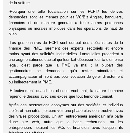
de la voiture.
-Pourquoi une telle focalisation sur les FCPI? les dérives
dénoncées sont les memes pour les VC/Biz Angles, banquiers,
financiers et de maniere generale a toute autres personnes
physiques ou morales impliqués dans les opérations de haut de
bilan.
-Les gestionnaires de FCPI sont surtout des spécialistes de la
finance des PME, rarement des experts sectoriels et encore
moins ayant des velleités industrielles. Lorsqu’elles procedent a
une augmentationde capital qui leur fait dépasser leur tx d’emprise
légal, c’est parce que la PME va mal ; la plupart des
gestionnaires ne demandent qu’a rester minoritaire et
accompagnateur et n’ont pas pour vocation de gerer directement
ou indirectement la PME.
-Effectivement quand les choses vont mal, la nature humaine
reprend le dessus avec ses exces que tout lemonde connait.
Après ces accusations anonymes sur des sociétés et individus
isolés et non cités, j’espere voir une phase plus constructive avec
des vraies propositions. Un ami entrepreneur américain m’a parlé
d’une site web, autre que la base techcrunch, ou les
entrepreneurs notaient les VCs et financiers avec lesquels ils