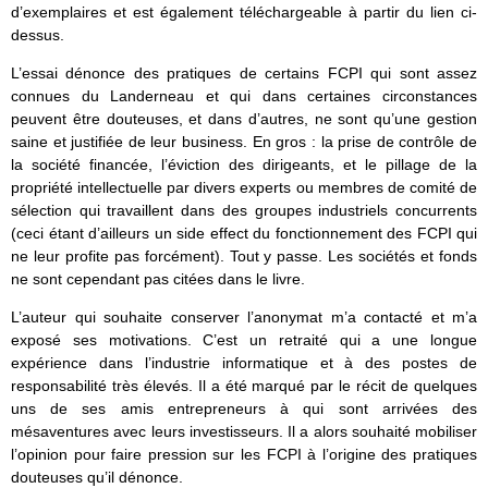
d’exemplaires et est également téléchargeable à partir du lien ci-
dessus.
L’essai dénonce des pratiques de certains FCPI qui sont assez
connues du Landerneau et qui dans certaines circonstances
peuvent être douteuses, et dans d’autres, ne sont qu’une gestion
saine et justifiée de leur business. En gros : la prise de contrôle de
la société financée, l’éviction des dirigeants, et le pillage de la
propriété intellectuelle par divers experts ou membres de comité de
sélection qui travaillent dans des groupes industriels concurrents
(ceci étant d’ailleurs un side effect du fonctionnement des FCPI qui
ne leur profite pas forcément). Tout y passe. Les sociétés et fonds
ne sont cependant pas citées dans le livre.
L’auteur qui souhaite conserver l’anonymat m’a contacté et m’a
exposé ses motivations. C’est un retraité qui a une longue
expérience dans l’industrie informatique et à des postes de
responsabilité très élevés. Il a été marqué par le récit de quelques
uns de ses amis entrepreneurs à qui sont arrivées des
mésaventures avec leurs investisseurs. Il a alors souhaité mobiliser
l’opinion pour faire pression sur les FCPI à l’origine des pratiques
douteuses qu’il dénonce.