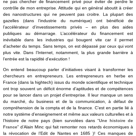
ne pas chercher de financement privé pour éviter de perdre le
contrôle de mon entreprise. Attitude qui en général aboutit à créer
des nanostructures qui ne peuvent pas croitre. La plupart des
gazelles (dans l‘industrie du numérique) ont bénéficié de
l’accélérateur d’investissements privés – en plus des aides
publiques au démarrage. L’accélérateur du financement est
inévitable dans les industries qui bougent vite car il permet
d’acheter du temps. Sans temps, on est dépassé par ceux qui vont
plus vite. Dans l’Internet, notamment, la plus grande barrière à
l’entrée est la rapidité d’exécution !
On entend beaucoup parler d’initiatives visant à transformer les
chercheurs en entrepreneurs. Les entrepreneurs en herbe en
France (dans la hightech) issus du monde scientifique et technique
ont trop souvent un déficit énorme d’aptitudes et de compétences
pour se lancer dans un projet d’entreprise. Il leur manque un sens
du marché, du business et de la communication, à défaut de
compréhension de la compta et de la finance. C’est en partie lié à
notre système d’enseignement et même aux valeurs culturelles et à
l’histoire de notre pays (bien survolées dans “
Une histoire de
France
” d’Alain Minc qui fait remonter nos retards économiques à
la révocation de l’Edit de Nantes en 1685 )! Ces manques de