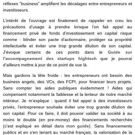
réflexes “business” amplifient les décalages entre entrepreneurs et
investisseurs.
L’intérêt de l’ouvrage est finalement de rappeler en creu les
précautions d’usage à prendre lorsque l’on fait appel au
financement privé de fonds d’investissement en capital risque
comme : blinder son pacte d’actionnaire, protéger sa propriété
intellectuelle et éviter une trop grande dilution de son capital.
J’évoque certains de ces points dans le
Guide sur
l’accompagnement des startups hightech
que je pourrai
d’ailleurs mettre à jour de ce point de vue là.
Mais gardons la tête froide : les entrepreneurs ont besoin des
business angels, des VCs, des FCPI, pour financer leurs projets.
Sans compter les aides publiques évidemment ! Aides qui
compensent notamment la faiblesse et la lenteur de notre marché
intérieur. Je m’explique : quand il fait appel à des investisseurs
privés, l’entrepreneur souhaite éviter une trop grande dilution de
son capital. Pour ce faire, il doit pouvoir valider sa société à au
moins le double (en pre-money) des financements recherchés
(c’est expliqué en détail dans mon
guide
). Sans financements
publics et en s’en tenant au marché français, la valorisation de la