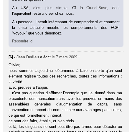
Au USA, c’est plus simple. Cf la
CrunchBase
, dont
l’équivalent reste à créer chez nous.
Au passage, il serait intéressant de comprendre si et comment
la crise actuelle modifie les comportements des FCPI
“voyoux” que vous dénoncez.
Répondre ici
[6] -
Jean Dedieu
a écrit
le 7 mars 2009
:
Olivier,
nous sommes aujourd’hui déterminés à faire en sorte q’un seul
élément régisse toutes ces recherches, toutes ces informations :
la vérité.
avec preuves à l’appui.
il n’est pas question d’affirmer l’exemple que j’ai donné dans ma
précédente communication sans avoir les preuves en mains des
assemblées générales d’augmentation de capital sans
convocation ni rapport du commissaire aux avantages particuliers,
ce qui est formellement interdit.
ce sont des faits, établis, et bien réels.
et là, les dirigeants ne sont peut-être pas armés pour détecter ou