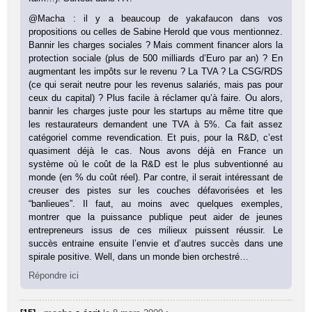
@Macha : il y a beaucoup de yakafaucon dans vos
propositions ou celles de Sabine Herold que vous mentionnez.
Bannir les charges sociales ? Mais comment financer alors la
protection sociale (plus de 500 milliards d’Euro par an) ? En
augmentant les impôts sur le revenu ? La TVA ? La CSG/RDS
(ce qui serait neutre pour les revenus salariés, mais pas pour
ceux du capital) ? Plus facile à réclamer qu’à faire. Ou alors,
bannir les charges juste pour les startups au même titre que
les restaurateurs demandent une TVA à 5%. Ca fait assez
catégoriel comme revendication. Et puis, pour la R&D, c’est
quasiment déjà le cas. Nous avons déjà en France un
système où le coût de la R&D est le plus subventionné au
monde (en % du coût réel). Par contre, il serait intéressant de
creuser des pistes sur les couches défavorisées et les
“banlieues”. Il faut, au moins avec quelques exemples,
montrer que la puissance publique peut aider de jeunes
entrepreneurs issus de ces milieux puissent réussir. Le
succès entraine ensuite l’envie et d’autres succès dans une
spirale positive. Well, dans un monde bien orchestré…
Répondre ici