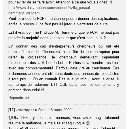
pour éviter de se faire avoir. Attention à ce que vous signez !!!
http://www.dailymotion.com/video/x4w4lc_pascal-
hemmery_webcam
Peut être que le FCPI mentionné pourra donner des explications,
après le procès. Il ne faut pas lui jeter la pierre tout de suite.
Est il vrai, comme l’indique M. Hemmery, que le FCPI ne peut pas
prendre la majorité dans le capital et que c’est hors la loi ?
On connaît des cas d’entrepreneurs chercheurs qui ont été
remplacés par des “financiers” à la tête de leur entreprise pour
gérer la croissance, le chercheur demeurant cependant
responsable des la RD de la boîte. Parfois cela marche très bien
avec une complémentarité. Parfois, cela vire au cauchemar. Ces
2 dernières années ont été sans doute des années de folie du fric
à tout prix…. On en connaît l’issue aujourd’hui, avec la crise. Il
est temps de redevenir ETHIQUE dans tous les domaines… y
compris dans celui ci.
Répondre ici
[12] -
startuper
a écrit
le 8 mars 2009
:
@OlivierEzratty : en trois nuances, vous avez magistralement
résumé la méfiance, le malaise et l’équivoque 😉
1) Le FCPI poursuit une mission incompatible avec l’objectif à