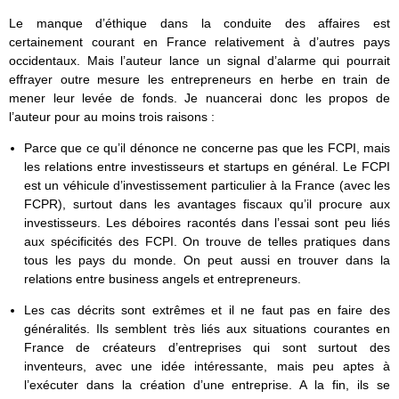
Le manque d’éthique dans la conduite des affaires est
certainement courant en France relativement à d’autres pays
occidentaux. Mais l’auteur lance un signal d’alarme qui pourrait
effrayer outre mesure les entrepreneurs en herbe en train de
mener leur levée de fonds. Je nuancerai donc les propos de
l’auteur pour au moins trois raisons :
Parce que ce qu’il dénonce ne concerne pas que les FCPI, mais
les relations entre investisseurs et startups en général. Le FCPI
est un véhicule d’investissement particulier à la France (avec les
FCPR), surtout dans les avantages fiscaux qu’il procure aux
investisseurs. Les déboires racontés dans l’essai sont peu liés
aux spécificités des FCPI. On trouve de telles pratiques dans
tous les pays du monde. On peut aussi en trouver dans la
relations entre business angels et entrepreneurs.
Les cas décrits sont extrêmes et il ne faut pas en faire des
généralités. Ils semblent très liés aux situations courantes en
France de créateurs d’entreprises qui sont surtout des
inventeurs, avec une idée intéressante, mais peu aptes à
l’exécuter dans la création d’une entreprise. A la fin, ils se