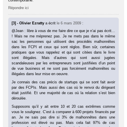
contemporaine.
Répondre ici
[3] - Olivier Ezratty
a écrit
le 6 mars 2009
:
@Jean : libre à vous de me faire dire ce que je n’ai pas écrit…
! Mais ne me méprenez pas. Je ne mets pas dans le même
sac les personnes qui utilisent des procédés malhonnêtes
dans les FCPI et ceux qui sont réglos. Bien sûr, certaines
pratiques que vous rappelez et qui sont citées dans le livre
sont illégales. Mais d’autres qui sont aussi jugées
scandaleuses par les entrepreneurs sont justifiées d’un point
de vue business et ne sont pas forcément malhonnêtes ou
illégales dans leur mise en oeuvre.
Je connais des cas précis de startups qui se sont fait avoir
par des FCPIs. Mais aussi des cas où le renvoi du dirigeant
était justifié. Et une majorité de cas où la relation s’est bien
déroulée.
Supposons qu’il y ait entre 10 et 20 cas extrêmes comme
vous le soulignez. C’est à comparer à 600 projets financés par
an. Je ne sais pas dire si 3% de malhonnêtes dans une
profession est élevé ou pas. Mais cela fait 97% de cas