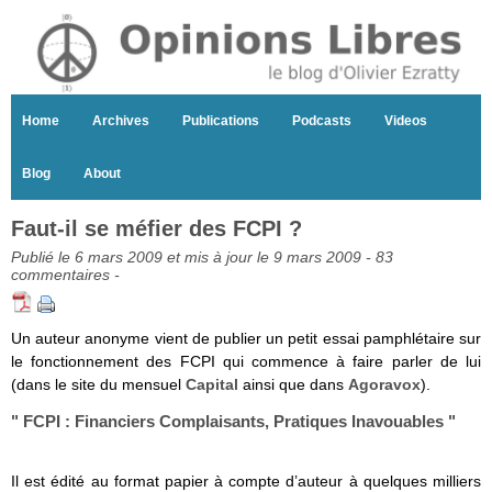
Home
Archives
Publications
Podcasts
Videos
Blog
About
Faut-il se méfier des FCPI ?
Publié le 6 mars 2009 et mis à jour le 9 mars 2009 -
83
commentaires
-
Un auteur anonyme vient de publier un petit essai pamphlétaire sur
le fonctionnement des FCPI qui commence à faire parler de lui
(dans le site du mensuel
Capital
ainsi que dans
Agoravox
).
" FCPI : Financiers Complaisants, Pratiques Inavouables "
Il est édité au format papier à compte d’auteur à quelques milliers