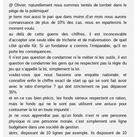
@ Olivier, naturellement nous sommes tentés de tomber dans le
piège de la polémique!
je tiens moi aussi le pari que dans moins d’un mois nous aurons
connaissance de plus de 10% des cas. nous en reparlerons le
moment voulu.
au delà de cette guerre des chiffres, il est inconcevable
d’accepter une seule idée de tricherie et de malversation. de quel
côté qu’elle fût. Si un fondateur a commis l’irréparable, qu’il en
porte les conséquences.
Il n’est pas question de condamner ni le métier ni les outils, il est
question de condamner les gens qui ne respectent pas la règle du
jeu qui s’appelle la loi, simplement la loi.
voulez-vous que nous fassions une enquète nationale, et
connaître enfin le chiffre exact de start up qui se sont fait avoir
avec le ratio d’emprise ? qui doit strictement ne pas dépasser
35%
et en ce cas bien précis, les fonds sérieux respectent ce ration,
mais le fonds qui ne le sont pas utilisent une astuce pour
contourner la loi en toute impunité :
je ne vous apprendrai pas qu’un fonds n’est ni une personne
physique ni une personne morale, c’est simplement une ligne
budgétaire dans une société de gestion.
alors, disposant de 10 lignes par exemple, ils disposent de 10