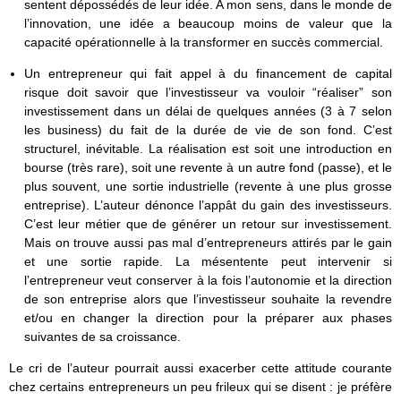
sentent dépossédés de leur idée. A mon sens, dans le monde de
l’innovation, une idée a beaucoup moins de valeur que la
capacité opérationnelle à la transformer en succès commercial.
Un entrepreneur qui fait appel à du financement de capital
risque doit savoir que l’investisseur va vouloir “réaliser” son
investissement dans un délai de quelques années (3 à 7 selon
les business) du fait de la durée de vie de son fond. C’est
structurel, inévitable. La réalisation est soit une introduction en
bourse (très rare), soit une revente à un autre fond (passe), et le
plus souvent, une sortie industrielle (revente à une plus grosse
entreprise). L’auteur dénonce l’appât du gain des investisseurs.
C’est leur métier que de générer un retour sur investissement.
Mais on trouve aussi pas mal d’entrepreneurs attirés par le gain
et une sortie rapide. La mésentente peut intervenir si
l’entrepreneur veut conserver à la fois l’autonomie et la direction
de son entreprise alors que l’investisseur souhaite la revendre
et/ou en changer la direction pour la préparer aux phases
suivantes de sa croissance.
Le cri de l’auteur pourrait aussi exacerber cette attitude courante
chez certains entrepreneurs un peu frileux qui se disent : je préfère