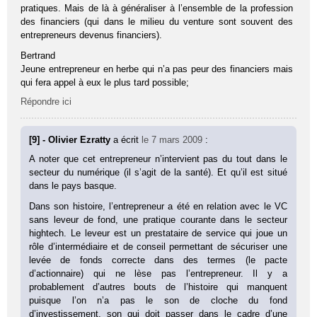
pratiques. Mais de là à généraliser à l’ensemble de la profession
des financiers (qui dans le milieu du venture sont souvent des
entrepreneurs devenus financiers).
Bertrand
Jeune entrepreneur en herbe qui n’a pas peur des financiers mais
qui fera appel à eux le plus tard possible;
Répondre ici
[9] - Olivier Ezratty
a écrit
le 7 mars 2009
:
A noter que cet entrepreneur n’intervient pas du tout dans le
secteur du numérique (il s’agit de la santé). Et qu’il est situé
dans le pays basque.
Dans son histoire, l’entrepreneur a été en relation avec le VC
sans leveur de fond, une pratique courante dans le secteur
hightech. Le leveur est un prestataire de service qui joue un
rôle d’intermédiaire et de conseil permettant de sécuriser une
levée de fonds correcte dans des termes (le pacte
d’actionnaire) qui ne lèse pas l’entrepreneur. Il y a
probablement d’autres bouts de l’histoire qui manquent
puisque l’on n’a pas le son de cloche du fond
d’investissement, son qui doit passer dans le cadre d’une