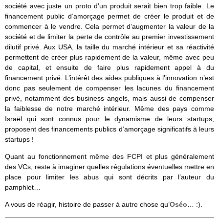
société avec juste un proto d’un produit serait bien trop faible. Le
financement public d’amorçage permet de créer le produit et de
commencer à le vendre. Cela permet d’augmenter la valeur de la
société et de limiter la perte de contrôle au premier investissement
dilutif privé. Aux USA, la taille du marché intérieur et sa réactivité
permettent de créer plus rapidement de la valeur, même avec peu
de capital, et ensuite de faire plus rapidement appel à du
financement privé. L’intérêt des aides publiques à l’innovation n’est
donc pas seulement de compenser les lacunes du financement
privé, notamment des business angels, mais aussi de compenser
la faiblesse de notre marché intérieur. Même des pays comme
Israël qui sont connus pour le dynamisme de leurs startups,
proposent des financements publics d’amorçage significatifs à leurs
startups !
Quant au fonctionnement même des FCPI et plus généralement
des VCs, reste à imaginer quelles régulations éventuelles mettre en
place pour limiter les abus qui sont décrits par l’auteur du
pamphlet…
A vous de réagir, histoire de passer à autre chose qu’
Oséo
… :).