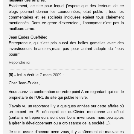
faisaient des affaires.
Evidement, ce site pour lequel j’espere que des lecteurs de ce
blogs pourront donner les coordonnées, etait public , tous les
commentaires et les sociétés indiquées etaient tous clairement
mentionnés. Dans ce genre d’excercice , l’anonymat n’est pas la
meilleure arme.
Jean Eudes Queffélec
Entrepreneur, qui s’est pris aussi des belles gamelles avec des
investisseurs financiers,mais pas pour autant adepte du “tous
pourri”
Répondre ici
[8] -
bsi
a écrit
le 7 mars 2009
:
Cher Jean-Eudes,
Vous aurez la confirmation de votre point A en regardant qui est le
propriétaire de l’URL du site qui publie le livre.
J’avais vu un reportage il y a quelques années sur cette affaire où
un expert en PI dénonçait ce qu’Olivier mentionne au début
(certains entrepreneurs sont des bons inventeurs mais peu aptes
à gérer le développement ou a croissance de la société…).
Je suis assez d’accord avec vous, il y a sûrement de mauvaises