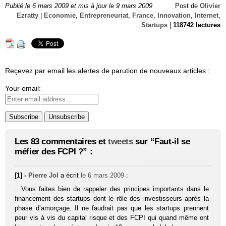
Publié le 6 mars 2009 et mis à jour le 9 mars 2009
Post de
Olivier
Ezratty
|
Economie
,
Entrepreneuriat
,
France
,
Innovation
,
Internet
,
Startups
|
118742 lectures
Reçevez par email les alertes de parution de nouveaux articles :
Your email:
Les 83 commentaires et
tweets
sur “Faut-il se
méfier des FCPI ?” :
[1] -
Pierre Jol
a écrit
le 6 mars 2009
:
…Vous faites bien de rappeler des principes importants dans le
financement des startups dont le rôle des investisseurs après la
phase d’amorçage. Il ne faudrait pas que les startups prennent
peur vis à vis du capital risque et des FCPI qui quand même ont