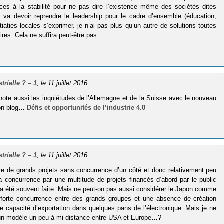
ces à la stabilité pour ne pas dire l’existence même des sociétés dites
 va devoir reprendre le leadership pour le cadre d’ensemble (éducation,
nitiaties locales s’exprimer. je n’ai pas plus qu’un autre de solutions toutes
aires. Cela ne suffira peut-être pas…
trielle ? – 1
, le 11 juillet 2016
ote aussi les inquiétudes de l’Allemagne et de la Suisse avec le nouveau
 mon blog…
Défis et opportunités de l’industrie 4.0
trielle ? – 1
, le 11 juillet 2016
re de grands projets sans concurrence d’un côté et donc relativement peu
 concurrence par une multitude de projets financés d’abord par le public
e a été souvent faite. Mais ne peut-on pas aussi considérer le Japon comme
ne forte concurrence entre des grands groupes et une absence de création
te capacité d’exportation dans quelques pans de l’électronique. Mais je ne
st un modèle un peu à mi-distance entre USA et Europe…?