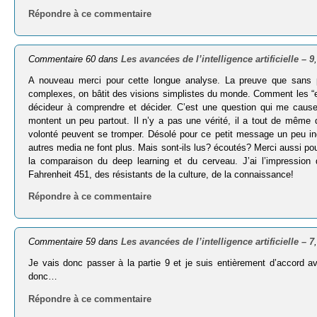
Répondre à ce commentaire
Commentaire 60 dans
Les avancées de l’intelligence artificielle – 9
A nouveau merci pour cette longue analyse. La preuve que sans pr
complexes, on bâtit des visions simplistes du monde. Comment les “exp
décideur à comprendre et décider. C’est une question qui me caus
montent un peu partout. Il n’y a pas une vérité, il a tout de même
volonté peuvent se tromper. Désolé pour ce petit message un peu inq
autres media ne font plus. Mais sont-ils lus? écoutés? Merci aussi pou
la comparaison du deep learning et du cerveau. J’ai l’impressi
Fahrenheit 451, des résistants de la culture, de la connaissance!
Répondre à ce commentaire
Commentaire 59 dans
Les avancées de l’intelligence artificielle – 7
Je vais donc passer à la partie 9 et je suis entièrement d’accord av
donc…
Répondre à ce commentaire