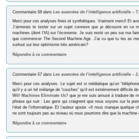
Commentaire 58 dans
Les avancées de l’intelligence artificielle – 7
Merci pour ces analyses fines et synthétiques. Vraiment merci! Et avec 
J’aimerais te tester sur un sujet connexe que je découvre en ce 
machines (dont l’IA) sur l’économie. Je suis resté un peu sur ma faim
que commencer The Second Machine Age. J’ai vu que tu les as menti
surtout sur leur optimisme très américain?
Répondre à ce commentaire
Commentaire 57 dans
Les avancées de l’intelligence artificielle – 2
Merci pour ces analyses. Le sujet est si médiatique qu’un “téléphone
qu’il y a un tel mélange de “couches” qu’il est extrémement difficile de
Will Machines Eliminate Us?
que je me suis amusé à traduire de 
phrase qui suit : Les gens qui craignent que nous soyons sur la po
l’état de l’informatique. Et l’auteur ajoute: «Il nous manque quelque
ne sont toujours pas au niveau où nous pourrions dire que la machin
Répondre à ce commentaire