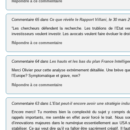
Répondre à ce commentaire
Commentaire 65 dans
Ce que révèle le Rapport Villani
, le 30 mars 
“Les chercheurs défendent la recherche. Les trublions de l’Etat ve
investisseurs veulent investir. Les avocats veulent faire évoluer le droit.
Répondre à ce commentaire
Commentaire 64 dans
Les hauts et les bas du plan France Intelligen
Merci Olivier pour cette analyse extrémement détaillée. Une brève que
l’Europe? Symptomatique et grave, non?
Répondre à ce commentaire
Commentaire 63 dans
L’Etat peut-il encore avoir une stratégie indus
Encore merci! Tu montres bien la complexité du sujet y compris d
rappels importants, me semble en effet avoir forcé le trait. Nous s
d’innovations majeures dans le numérqiue essentiellement aux USA s
stabiliser. Ce qui veut dire qu’il va falloir être sacrèment créatif. I