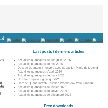
Last posts / derniers articles
tte
Actualités quantiques de juin-juillet 2026
Actualités quantiques de mai 2026
Decode Quantum à l’envers avec Sébastien Marie de Matmut
Actualités quantiques d’avril 2026
Actualités quantiques de mars 2026
,
How to compare logical qubits?
m)
Decode Quantum with Christian Weedbrook from Xanadu
dij
Actualités quantiques de février 2026
Actualités quantiques de janvier 2026
l
Actualités quantiques de décembre 2025
Free downloads