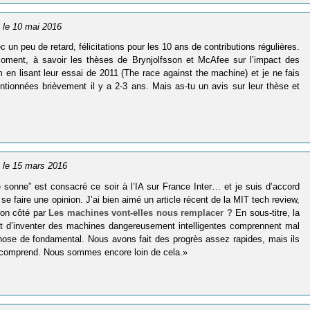
, le 10 mai 2016
un peu de retard, félicitations pour les 10 ans de contributions régulières.
moment, à savoir les thèses de Brynjolfsson et McAfee sur l’impact des
 en lisant leur essai de 2011 (The race against the machine) et je ne fais
onnées brièvement il y a 2-3 ans. Mais as-tu un avis sur leur thèse et
, le 15 mars 2016
 sonne” est consacré ce soir à l’IA sur France Inter… et je suis d’accord
 se faire une opinion. J’ai bien aimé un article récent de la MIT tech review,
mon côté par
Les machines vont-elles nous remplacer ?
En sous-titre, la
int d’inventer des machines dangereusement intelligentes comprennent mal
 chose de fondamental. Nous avons fait des progrès assez rapides, mais ils
e comprend. Nous sommes encore loin de cela.»