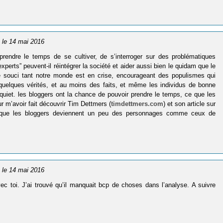
, le 14 mai 2016
endre le temps de se cultiver, de s’interroger sur des problématiques
erts” peuvent-il réintégrer la société et aider aussi bien le quidam que le
e souci tant notre monde est en crise, encourageant des populismes qui
 quelques vérités, et au moins des faits, et même les individus de bonne
uiet. les bloggers ont la chance de pouvoir prendre le temps, ce que les
r m’avoir fait découvrir Tim Dettmers (
timdettmers.com
) et son article sur
on que les bloggers deviennent un peu des personnages comme ceux de
, le 14 mai 2016
ec toi. J’ai trouvé qu’il manquait bcp de choses dans l’analyse. A suivre