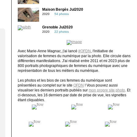
Maison Bergès Jul2020
2020
54 photos
Grenoble Jul2020
2020
22 photos
Avec Marie-Anne Magnac, j'ai lancé
#QFDN
, l'initiative de
valorisation de femmes du numérique par la photo. Elle circule dans
différentes manifestations. J'ai réalisé entre 2011 et mi 2023 plus de
800 portraits photographiques de femmes du numérique avec une
représentation de tous les métiers du numérique.
Les photos et les bios de ces femmes du numérique sont
présentées au complet sur le site
QFDN
! Vous pouvez aussi
visualiser les derniers portraits publiés sur
mon propre site photo
. Et
ci-dessous, les 16 derniers par date de prise de vue, les vignettes
étant cliquables.