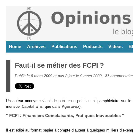
Home
Archives
Publications
Podcasts
Videos
B
Faut-il se méfier des FCPI ?
Publié le 6 mars 2009 et mis à jour le 9 mars 2009 -
83 commentaire
Un auteur anonyme vient de publier un petit essai pamphlétaire sur le
mensuel
Capital
ainsi que dans
Agoravox
).
" FCPI : Financiers Complaisants, Pratiques Inavouables "
Il est édité au format papier à compte d’auteur à quelques milliers d’exemp