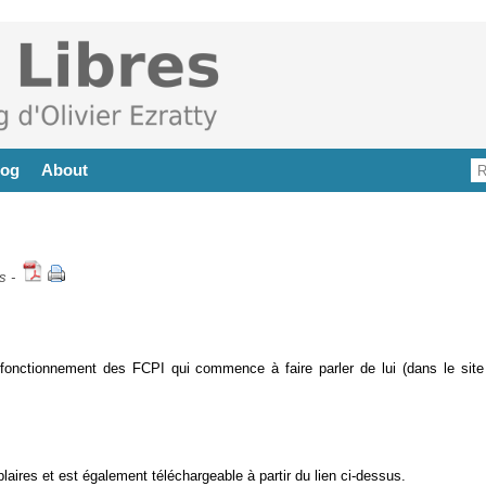
log
About
s
-
 fonctionnement des FCPI qui commence à faire parler de lui (dans le site
laires et est également téléchargeable à partir du lien ci-dessus.