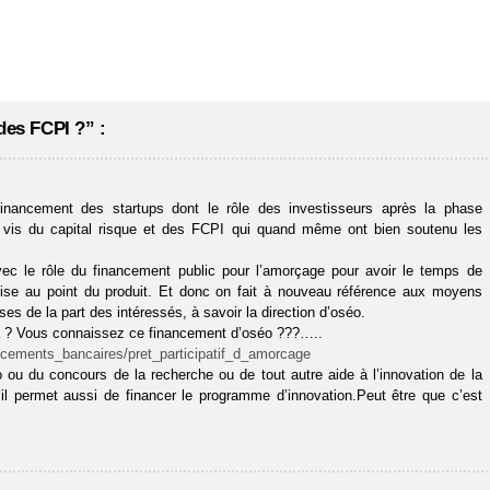
des FCPI ?” :
inancement des startups dont le rôle des investisseurs après la phase
 à vis du capital risque et des FCPI qui quand même ont bien soutenu les
ec le rôle du financement public pour l’amorçage pour avoir le temps de
 mise au point du produit. Et donc on fait à nouveau référence aux moyens
es de la part des intéressés, à savoir la direction d’oséo.
ela ? Vous connaissez ce financement d’oséo ???…..
ancements_bancaires/pret_participatif_d_amorcage
éo ou du concours de la recherche ou de tout autre aide à l’innovation de la
u’il permet aussi de financer le programme d’innovation.Peut être que c’est