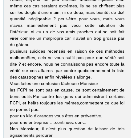
même ces cas seraient extrêmes, ils ne se chiffrent plus
sur les doigts d’une main, ni de deux, mais bientôt de dix!
quantité négligeable ? peut-être pour vous, mais vous
n’avez manifestement pas vécu cette situation de
l’intérieur, ni eu un de vos amis proches qui se soit fait
virer comme un malpropre car il avait un trop grosse par
du gâteau.
plusieurs suicides recensés en raison de ces méthodes
malhonnêtes, cela ne vous suffit pas pour que vérité soit
dite ? et encore, nous ne connaissons pas encore toute la
vérité sur ces affaires. par contre quotidiennement la liste
des catastrophes enfin révélées s’allonge.
Vous faites une confusion fâcheuse Monsieur:
les FCPI ne sont pas en cause. ce sont certainement de
bons outils.Par contre les gens qui administrent certains
FCPI, et hélàs toujours les mêmes,commettent ce que loi
ne permet pas.
pour un kilo d’oranges vous êtes en préventive.
pour une entreprise ….continuez donc.
Non Monsieur, il n’est plus question de laisser de tels
agissements perdurer.