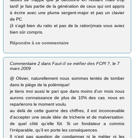
tard! je fais partie de la génération de ceux qui ont appris
à écrire avec une plume sergent-major et pas un clavier
de PC.
(il s’agit bien du ratio et pas de la ration)mais vous aviez
bien sûr compris.
Répondre à ce commentaire
Commentaire 2 dans
Faut-il se méfier des FCPI ?
, le 7
mars 2009
@ Olivier, naturellement nous sommes tentés de tomber
dans le piège de la polémique!
je tiens moi aussi le pari que dans moins d’un mois nous
aurons connaissance de plus de 10% des cas. nous en
reparlerons le moment voulu.
au delà de cette guerre des chiffres, il est inconcevable
d’accepter une seule idée de tricherie et de malversation.
de quel côté qu’elle fût. Si un fondateur a commis
l’irréparable, qu’il en porte les conséquences.
Il n’est pas question de condamner ni le métier ni les