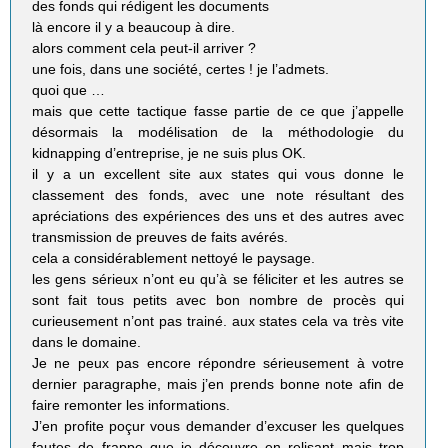
des fonds qui rédigent les documents
là encore il y a beaucoup à dire.
alors comment cela peut-il arriver ?
une fois, dans une société, certes ! je l’admets.
quoi que …
mais que cette tactique fasse partie de ce que j’appelle
désormais la modélisation de la méthodologie du
kidnapping d’entreprise, je ne suis plus OK.
il y a un excellent site aux states qui vous donne le
classement des fonds, avec une note résultant des
apréciations des expériences des uns et des autres avec
transmission de preuves de faits avérés.
cela a considérablement nettoyé le paysage.
les gens sérieux n’ont eu qu’à se féliciter et les autres se
sont fait tous petits avec bon nombre de procès qui
curieusement n’ont pas trainé. aux states cela va très vite
dans le domaine.
Je ne peux pas encore répondre sérieusement à votre
dernier paragraphe, mais j’en prends bonne note afin de
faire remonter les informations.
J’en profite poçur vous demander d’excuser les quelques
fautes de frappe que je découvre en relisant mais trop