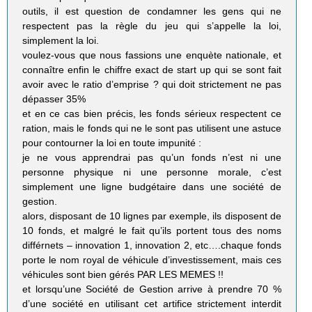
outils, il est question de condamner les gens qui ne
respectent pas la règle du jeu qui s’appelle la loi,
simplement la loi.
voulez-vous que nous fassions une enquète nationale, et
connaître enfin le chiffre exact de start up qui se sont fait
avoir avec le ratio d’emprise ? qui doit strictement ne pas
dépasser 35%
et en ce cas bien précis, les fonds sérieux respectent ce
ration, mais le fonds qui ne le sont pas utilisent une astuce
pour contourner la loi en toute impunité :
je ne vous apprendrai pas qu’un fonds n’est ni une
personne physique ni une personne morale, c’est
simplement une ligne budgétaire dans une société de
gestion.
alors, disposant de 10 lignes par exemple, ils disposent de
10 fonds, et malgré le fait qu’ils portent tous des noms
différnets – innovation 1, innovation 2, etc….chaque fonds
porte le nom royal de véhicule d’investissement, mais ces
véhicules sont bien gérés PAR LES MEMES !!
et lorsqu’une Société de Gestion arrive à prendre 70 %
d’une société en utilisant cet artifice strictement interdit