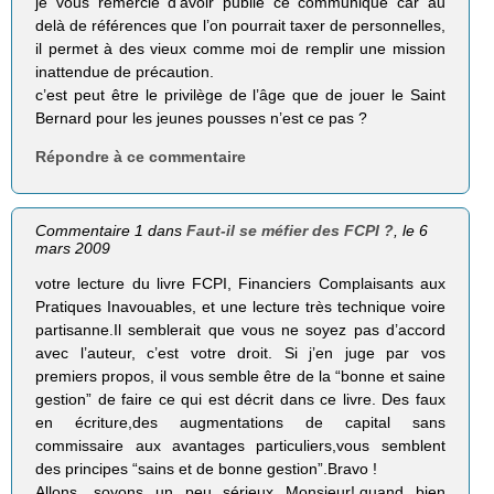
je vous remercie d’avoir publié ce communiqué car au
delà de références que l’on pourrait taxer de personnelles,
il permet à des vieux comme moi de remplir une mission
inattendue de précaution.
c’est peut être le privilège de l’âge que de jouer le Saint
Bernard pour les jeunes pousses n’est ce pas ?
Répondre à ce commentaire
Commentaire 1 dans
Faut-il se méfier des FCPI ?
, le 6
mars 2009
votre lecture du livre FCPI, Financiers Complaisants aux
Pratiques Inavouables, et une lecture très technique voire
partisanne.Il semblerait que vous ne soyez pas d’accord
avec l’auteur, c’est votre droit. Si j’en juge par vos
premiers propos, il vous semble être de la “bonne et saine
gestion” de faire ce qui est décrit dans ce livre. Des faux
en écriture,des augmentations de capital sans
commissaire aux avantages particuliers,vous semblent
des principes “sains et de bonne gestion”.Bravo !
Allons, soyons un peu sérieux Monsieur!.quand bien