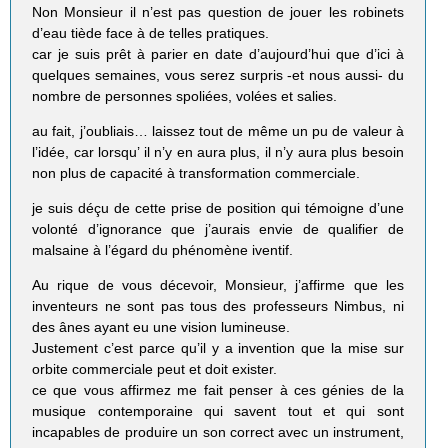
Non Monsieur il n’est pas question de jouer les robinets
d’eau tiède face à de telles pratiques.
car je suis prêt à parier en date d’aujourd’hui que d’ici à
quelques semaines, vous serez surpris -et nous aussi- du
nombre de personnes spoliées, volées et salies.
au fait, j’oubliais… laissez tout de même un pu de valeur à
l’idée, car lorsqu’ il n’y en aura plus, il n’y aura plus besoin
non plus de capacité à transformation commerciale.
je suis déçu de cette prise de position qui témoigne d’une
volonté d’ignorance que j’aurais envie de qualifier de
malsaine à l’égard du phénomène iventif.
Au rique de vous décevoir, Monsieur, j’affirme que les
inventeurs ne sont pas tous des professeurs Nimbus, ni
des ânes ayant eu une vision lumineuse.
Justement c’est parce qu’il y a invention que la mise sur
orbite commerciale peut et doit exister.
ce que vous affirmez me fait penser à ces génies de la
musique contemporaine qui savent tout et qui sont
incapables de produire un son correct avec un instrument,