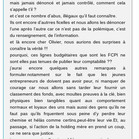
mais jamais dénoncé et jamais contrôlé, comment cela
s’appelle t’il ?
et c’est ce nombre d’abus, illégaux qu’il faut connaître.
Ils ont encore d’autrres ficelles et nous allons les dénoncer
l’une après l’autre car ce n’est pas de la polémique, c’est
du renseignement, de l’information.
et là encore cher Olivier, nous aurions des surprises à
conaître la vérité !!!
pourquoi, ces lignes budgétaires que sont les FCPI ne
sont elles pas tenues de publier leur comptabilité ??
j’aurai encore quelques autres remarques à
formuler.notamment sur le fait que les jeunes
entrepreneurs de doivent pas avoir peur, ni manquer de
courage car nous allons sans tarder leur fournir un
classement des fonds, avec moultes preuves à la clé, bien
physiques bien tangibles quant aux comportement
normaux et loyaux des uns mais aussi des gens qu’ils ne
faut pas qu’ils frquentent sous peine d’y perdre leur
chemise et hélàs comme certins,peut-être leur vie.Et, au
passage, si l’action de la holding mère en prend un coup,
ce ne sera que justice.