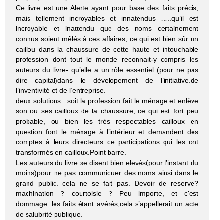
Ce livre est une Alerte ayant pour base des faits précis,
mais tellement incroyables et innatendus …..qu’il est
incroyable et inattendu que des noms certainement
connus soient mêlés à ces affaires, ce qui est bien sûr un
caillou dans la chaussure de cette haute et intouchable
profession dont tout le monde reconnait-y compris les
auteurs du livre- qu’elle a un rôle essentiel (pour ne pas
dire capital)dans le dévelopement de l’initiative,de
l’inventivité et de l’entreprise.
deux solutions : soit la profession fait le ménage et enlève
son ou ses cailloux de la chaussure, ce qui est fort peu
probable, ou bien les très respectables cailloux en
question font le ménage à l’intérieur et demandent des
comptes à leurs directeurs de participations qui les ont
transformés en cailloux.Point barre.
Les auteurs du livre se disent bien elevés(pour l’instant du
moins)pour ne pas communiquer des noms ainsi dans le
grand public. cela ne se fait pas. Devoir de reserve?
machination ? courtoisie ? Peu importe, et c’est
dommage. les faits étant avérés,cela s’appellerait un acte
de salubrité publique.