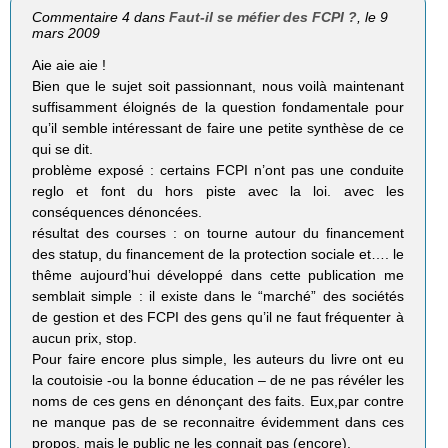
Commentaire 4 dans
Faut-il se méfier des FCPI ?
, le 9
mars 2009
Aie aie aie !
Bien que le sujet soit passionnant, nous voilà maintenant
suffisamment éloignés de la question fondamentale pour
qu’il semble intéressant de faire une petite synthèse de ce
qui se dit.
problème exposé : certains FCPI n’ont pas une conduite
reglo et font du hors piste avec la loi. avec les
conséquences dénoncées.
résultat des courses : on tourne autour du financement
des statup, du financement de la protection sociale et…. le
thême aujourd’hui développé dans cette publication me
semblait simple : il existe dans le “marché” des sociétés
de gestion et des FCPI des gens qu’il ne faut fréquenter à
aucun prix, stop.
Pour faire encore plus simple, les auteurs du livre ont eu
la coutoisie -ou la bonne éducation – de ne pas révéler les
noms de ces gens en dénonçant des faits. Eux,par contre
ne manque pas de se reconnaitre évidemment dans ces
propos, mais le public ne les connait pas (encore).