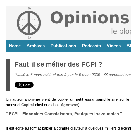
Home
Archives
Publications
Podcasts
Videos
B
Faut-il se méfier des FCPI ?
Publié le 6 mars 2009 et mis à jour le 9 mars 2009 -
83 commentaire
Un auteur anonyme vient de publier un petit essai pamphlétaire sur le
mensuel
Capital
ainsi que dans
Agoravox
).
" FCPI : Financiers Complaisants, Pratiques Inavouables "
Il est édité au format papier à compte d’auteur à quelques milliers d’exemp