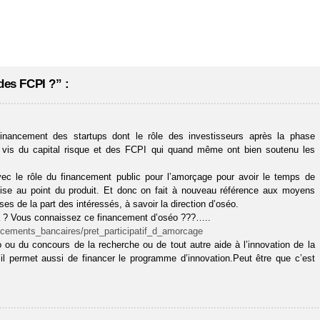
des FCPI ?” :
inancement des startups dont le rôle des investisseurs après la phase
 à vis du capital risque et des FCPI qui quand même ont bien soutenu les
ec le rôle du financement public pour l’amorçage pour avoir le temps de
 mise au point du produit. Et donc on fait à nouveau référence aux moyens
es de la part des intéressés, à savoir la direction d’oséo.
ela ? Vous connaissez ce financement d’oséo ???…..
ancements_bancaires/pret_participatif_d_amorcage
éo ou du concours de la recherche ou de tout autre aide à l’innovation de la
u’il permet aussi de financer le programme d’innovation.Peut être que c’est