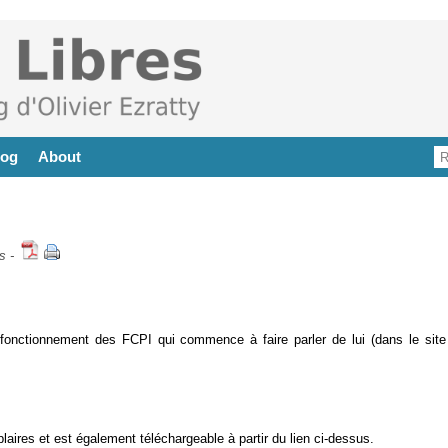
log
About
s
-
 fonctionnement des FCPI qui commence à faire parler de lui (dans le site
laires et est également téléchargeable à partir du lien ci-dessus.