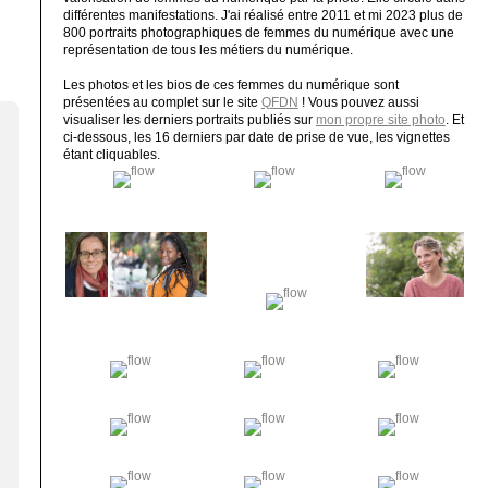
différentes manifestations. J'ai réalisé entre 2011 et mi 2023 plus de
800 portraits photographiques de femmes du numérique avec une
représentation de tous les métiers du numérique.
Les photos et les bios de ces femmes du numérique sont
présentées au complet sur le site
QFDN
! Vous pouvez aussi
visualiser les derniers portraits publiés sur
mon propre site photo
. Et
ci-dessous, les 16 derniers par date de prise de vue, les vignettes
étant cliquables.