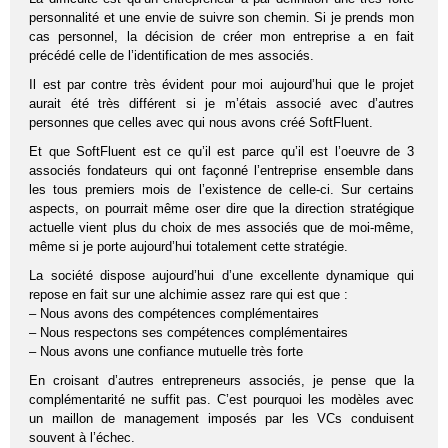
personnalité et une envie de suivre son chemin. Si je prends mon
cas personnel, la décision de créer mon entreprise a en fait
précédé celle de l’identification de mes associés.
Il est par contre très évident pour moi aujourd’hui que le projet
aurait été très différent si je m’étais associé avec d’autres
personnes que celles avec qui nous avons créé SoftFluent.
Et que SoftFluent est ce qu’il est parce qu’il est l’oeuvre de 3
associés fondateurs qui ont façonné l’entreprise ensemble dans
les tous premiers mois de l’existence de celle-ci. Sur certains
aspects, on pourrait même oser dire que la direction stratégique
actuelle vient plus du choix de mes associés que de moi-même,
même si je porte aujourd’hui totalement cette stratégie.
La société dispose aujourd’hui d’une excellente dynamique qui
repose en fait sur une alchimie assez rare qui est que :
– Nous avons des compétences complémentaires
– Nous respectons ses compétences complémentaires
– Nous avons une confiance mutuelle très forte
En croisant d’autres entrepreneurs associés, je pense que la
complémentarité ne suffit pas. C’est pourquoi les modèles avec
un maillon de management imposés par les VCs conduisent
souvent à l’échec.