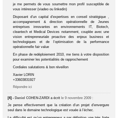
je me permets de vous soumettre mon profil susceptible de
vous intéresser (viadeo ou linkedin)
Disposant d’un capital d’expertises en conseil stratégique ,
accompagnement & direction opérationnelle de Jeunes
entreprises innovantes en environnements IT, Biotech,
cleantech et Medical Devices notamment, couplée avec une
vision entrepreneuriale proactive des enjeux business et
technologiques et de l’optimisation de la performance
opérationnelle fair value
En phase de redéploiement 2010, me tiens à votre disposition
pour examiner les potentialités de rapprochement
Cordiales salutations & bon réveillon
Xavier LORIN
+33603831927
Répondre ici
[4] -
Daniel COHEN-ZARDI
a écrit
le 9 novembre 2009
:
Je pense effectivement que la création d’un projet d’envergure
seul dans le domaine technologique est vouée à l’échec.
La difficulté est qu’un entrepreneur a par définition une très forte