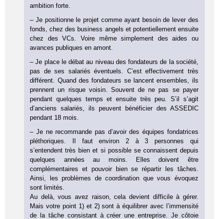
ambition forte.
– Je positionne le projet comme ayant besoin de lever des
fonds, chez des business angels et potentiellement ensuite
chez des VCs. Voire même simplement des aides ou
avances publiques en amont.
– Je place le débat au niveau des fondateurs de la société,
pas de ses salariés éventuels. C’est effectivement très
différent. Quand des fondateurs se lancent ensembles, ils
prennent un risque voisin. Souvent de ne pas se payer
pendant quelques temps et ensuite très peu. S’il s’agit
d’anciens salariés, ils peuvent bénéficier des ASSEDIC
pendant 18 mois.
– Je ne recommande pas d’avoir des équipes fondatrices
pléthoriques. Il faut environ 2 à 3 personnes qui
s’entendent très bien et si possible se connaissent depuis
quelques années au moins. Elles doivent être
complémentaires et pouvoir bien se répartir les tâches.
Ainsi, les problèmes de coordination que vous évoquez
sont limités.
Au delà, vous avez raison, cela devient difficile à gérer.
Mais votre point 1) et 2) sont à équilibrer avec l’immensité
de la tâche consistant à créer une entreprise. Je côtoie