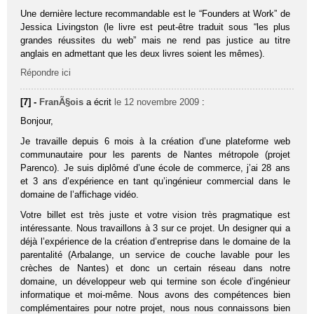
Une dernière lecture recommandable est le “Founders at Work” de
Jessica Livingston (le livre est peut-être traduit sous “les plus
grandes réussites du web” mais ne rend pas justice au titre
anglais en admettant que les deux livres soient les mêmes).
Répondre ici
[7] -
FranÃ§ois
a écrit
le 12 novembre 2009
:
Bonjour,
Je travaille depuis 6 mois à la création d’une plateforme web
communautaire pour les parents de Nantes métropole (projet
Parenco). Je suis diplômé d’une école de commerce, j’ai 28 ans
et 3 ans d’expérience en tant qu’ingénieur commercial dans le
domaine de l’affichage vidéo.
Votre billet est très juste et votre vision très pragmatique est
intéressante. Nous travaillons à 3 sur ce projet. Un designer qui a
déjà l’expérience de la création d’entreprise dans le domaine de la
parentalité (Arbalange, un service de couche lavable pour les
crèches de Nantes) et donc un certain réseau dans notre
domaine, un développeur web qui termine son école d’ingénieur
informatique et moi-même. Nous avons des compétences bien
complémentaires pour notre projet, nous nous connaissons bien