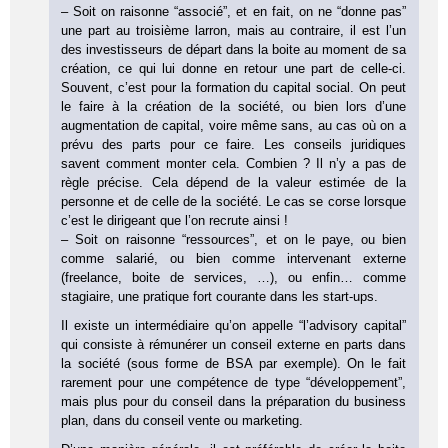
– Soit on raisonne “associé”, et en fait, on ne “donne pas”
une part au troisième larron, mais au contraire, il est l’un
des investisseurs de départ dans la boite au moment de sa
création, ce qui lui donne en retour une part de celle-ci.
Souvent, c’est pour la formation du capital social. On peut
le faire à la création de la société, ou bien lors d’une
augmentation de capital, voire même sans, au cas où on a
prévu des parts pour ce faire. Les conseils juridiques
savent comment monter cela. Combien ? Il n’y a pas de
règle précise. Cela dépend de la valeur estimée de la
personne et de celle de la société. Le cas se corse lorsque
c’est le dirigeant que l’on recrute ainsi !
– Soit on raisonne “ressources”, et on le paye, ou bien
comme salarié, ou bien comme intervenant externe
(freelance, boite de services, …), ou enfin… comme
stagiaire, une pratique fort courante dans les start-ups.
Il existe un intermédiaire qu’on appelle “l’advisory capital”
qui consiste à rémunérer un conseil externe en parts dans
la société (sous forme de BSA par exemple). On le fait
rarement pour une compétence de type “développement”,
mais plus pour du conseil dans la préparation du business
plan, dans du conseil vente ou marketing.