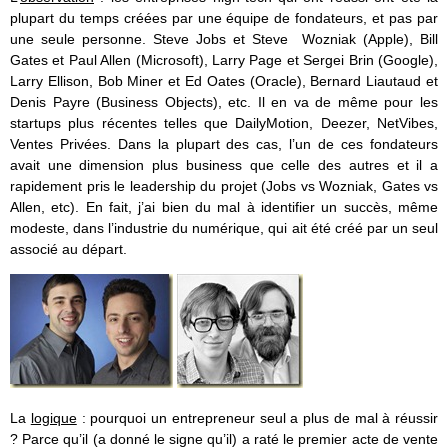
plupart du temps créées par une équipe de fondateurs, et pas par
une seule personne. Steve Jobs et Steve Wozniak (Apple), Bill
Gates et Paul Allen (Microsoft), Larry Page et Sergei Brin (Google),
Larry Ellison, Bob Miner et Ed Oates (Oracle), Bernard Liautaud et
Denis Payre (Business Objects), etc. Il en va de même pour les
startups plus récentes telles que DailyMotion, Deezer, NetVibes,
Ventes Privées. Dans la plupart des cas, l’un de ces fondateurs
avait une dimension plus business que celle des autres et il a
rapidement pris le leadership du projet (Jobs vs Wozniak, Gates vs
Allen, etc). En fait, j’ai bien du mal à identifier un succès, même
modeste, dans l’industrie du numérique, qui ait été créé par un seul
associé au départ.
La
logique
: pourquoi un entrepreneur seul a plus de mal à réussir
? Parce qu’il (a donné le signe qu’il) a raté le premier acte de vente