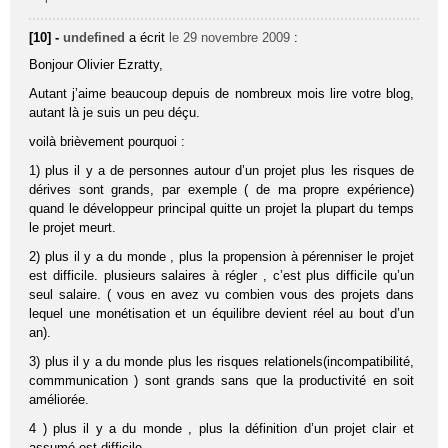
[10] -
undefined
a écrit
le 29 novembre 2009
:
Bonjour Olivier Ezratty,
Autant j’aime beaucoup depuis de nombreux mois lire votre blog,
autant là je suis un peu déçu.
voilà brièvement pourquoi :
1) plus il y a de personnes autour d’un projet plus les risques de
dérives sont grands, par exemple ( de ma propre expérience)
quand le développeur principal quitte un projet la plupart du temps
le projet meurt.
2) plus il y a du monde , plus la propension à pérenniser le projet
est difficile. plusieurs salaires à régler , c’est plus difficile qu’un
seul salaire. ( vous en avez vu combien vous des projets dans
lequel une monétisation et un équilibre devient réel au bout d’un
an).
3) plus il y a du monde plus les risques relationels(incompatibilité,
commmunication ) sont grands sans que la productivité en soit
améliorée.
4 ) plus il y a du monde , plus la définition d’un projet clair et
assumé est difficile.