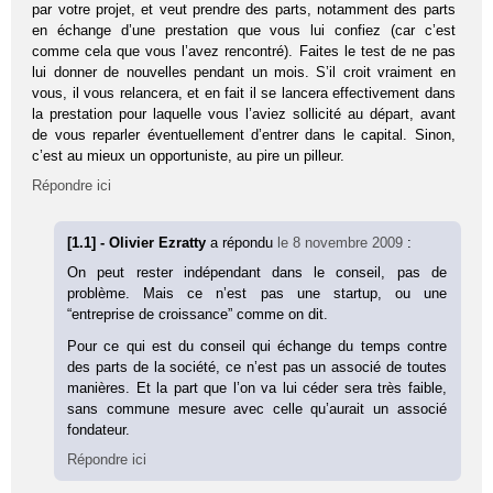
par votre projet, et veut prendre des parts, notamment des parts
en échange d’une prestation que vous lui confiez (car c’est
comme cela que vous l’avez rencontré). Faites le test de ne pas
lui donner de nouvelles pendant un mois. S’il croit vraiment en
vous, il vous relancera, et en fait il se lancera effectivement dans
la prestation pour laquelle vous l’aviez sollicité au départ, avant
de vous reparler éventuellement d’entrer dans le capital. Sinon,
c’est au mieux un opportuniste, au pire un pilleur.
Répondre ici
[1.1] - Olivier Ezratty
a répondu
le 8 novembre 2009
:
On peut rester indépendant dans le conseil, pas de
problème. Mais ce n’est pas une startup, ou une
“entreprise de croissance” comme on dit.
Pour ce qui est du conseil qui échange du temps contre
des parts de la société, ce n’est pas un associé de toutes
manières. Et la part que l’on va lui céder sera très faible,
sans commune mesure avec celle qu’aurait un associé
fondateur.
Répondre ici