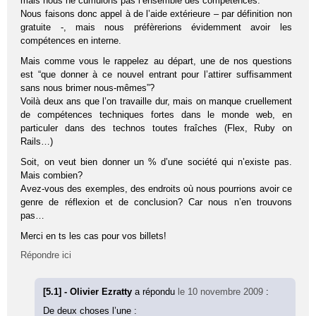
mais nous ne cumulons pas l’ensemble des compétences.
Nous faisons donc appel à de l’aide extérieure – par définition non
gratuite -, mais nous préfèrerions évidemment avoir les
compétences en interne.
Mais comme vous le rappelez au départ, une de nos questions
est “que donner à ce nouvel entrant pour l’attirer suffisamment
sans nous brimer nous-mêmes”?
Voilà deux ans que l’on travaille dur, mais on manque cruellement
de compétences techniques fortes dans le monde web, en
particuler dans des technos toutes fraîches (Flex, Ruby on
Rails…)
Soit, on veut bien donner un % d’une société qui n’existe pas.
Mais combien?
Avez-vous des exemples, des endroits où nous pourrions avoir ce
genre de réflexion et de conclusion? Car nous n’en trouvons
pas…
Merci en ts les cas pour vos billets!
Répondre ici
[5.1] - Olivier Ezratty
a répondu
le 10 novembre 2009
:
De deux choses l’une :