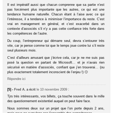
Il est impératif aussi que chacun comprenne que sa partie n’est
pas forcément plus importante que les autres, ce qui est une
tendance humaine naturelle. Chacun étant à l’aise avec ce qui
l’intéresse, il a tendance à minimiser l’importance du reste. C’est
vrai en management en général, et c’est exacerbé dans un
contexte d’associés s’il n’y a pas cette confiance très forte dans
les compétences de l’autre.
Du coup, l’entrepreneur qui démarre seul, devra s’entourer très
vite, car je pense comme toi que le temps joue contre lui s’il reste
seul plusieurs mois.
C’est d’ailleurs amusant que j’écrive cela, car je ne me suis pas
posé la question en partant de Microsoft… et je n’avais rien
sécurisé en matière d’associés, confiant que j’en trouverai… (ou
plus exactement totalement inconscient de l’enjeu !) 🙂
Répondre ici
[5] -
Fred A.
a écrit
le 10 novembre 2009
:
Tjrs très intéressants, vos billets, ça touche souvent dans le mille
des questionnement existentiel auquel on peut faire face.
Nous sommes deux sur un projet que l’on porte depuis 2 ans,