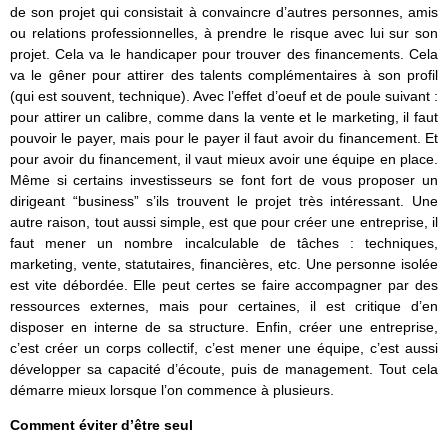
de son projet qui consistait à convaincre d’autres personnes, amis
ou relations professionnelles, à prendre le risque avec lui sur son
projet. Cela va le handicaper pour trouver des financements. Cela
va le gêner pour attirer des talents complémentaires à son profil
(qui est souvent, technique). Avec l’effet d’oeuf et de poule suivant :
pour attirer un calibre, comme dans la vente et le marketing, il faut
pouvoir le payer, mais pour le payer il faut avoir du financement. Et
pour avoir du financement, il vaut mieux avoir une équipe en place.
Même si certains investisseurs se font fort de vous proposer un
dirigeant “business” s’ils trouvent le projet très intéressant. Une
autre raison, tout aussi simple, est que pour créer une entreprise, il
faut mener un nombre incalculable de tâches : techniques,
marketing, vente, statutaires, financières, etc. Une personne isolée
est vite débordée. Elle peut certes se faire accompagner par des
ressources externes, mais pour certaines, il est critique d’en
disposer en interne de sa structure. Enfin, créer une entreprise,
c’est créer un corps collectif, c’est mener une équipe, c’est aussi
développer sa capacité d’écoute, puis de management. Tout cela
démarre mieux lorsque l’on commence à plusieurs.
Comment éviter d’être seul