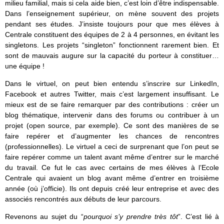
milieu familial, mais si cela aide bien, c’est loin d’être indispensable.
Dans l’enseignement supérieur, on mène souvent des projets
pendant ses études. J’insiste toujours pour que mes élèves à
Centrale constituent des équipes de 2 à 4 personnes, en évitant les
singletons. Les projets “singleton” fonctionnent rarement bien. Et
sont de mauvais augure sur la capacité du porteur à constituer…
une équipe !
Dans le virtuel, on peut bien entendu s’inscrire sur LinkedIn,
Facebook et autres Twitter, mais c’est largement insuffisant. Le
mieux est de se faire remarquer par des contributions : créer un
blog thématique, intervenir dans des forums ou contribuer à un
projet (open source, par exemple). Ce sont des manières de se
faire repérer et d’augmenter les chances de rencontres
(professionnelles). Le virtuel a ceci de surprenant que l’on peut se
faire repérer comme un talent avant même d’entrer sur le marché
du travail. Ce fut le cas avec certains de mes élèves à l’Ecole
Centrale qui avaient un blog avant même d’entrer en troisième
année (où j’officie). Ils ont depuis créé leur entreprise et avec des
associés rencontrés aux débuts de leur parcours.
Revenons au sujet du “
pourquoi s’y prendre très tôt
”. C’est lié à