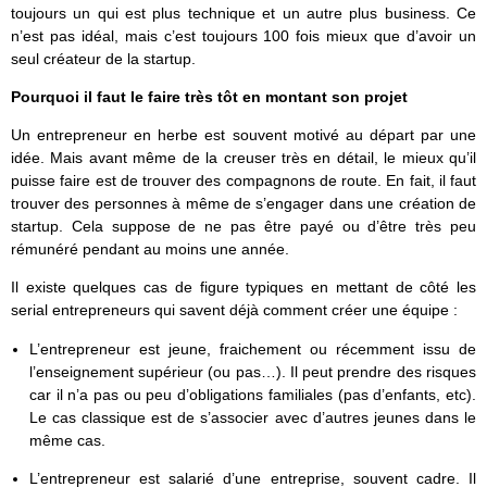
toujours un qui est plus technique et un autre plus business. Ce
n’est pas idéal, mais c’est toujours 100 fois mieux que d’avoir un
seul créateur de la startup.
Pourquoi il faut le faire très tôt en montant son projet
Un entrepreneur en herbe est souvent motivé au départ par une
idée. Mais avant même de la creuser très en détail, le mieux qu’il
puisse faire est de trouver des compagnons de route. En fait, il faut
trouver des personnes à même de s’engager dans une création de
startup. Cela suppose de ne pas être payé ou d’être très peu
rémunéré pendant au moins une année.
Il existe quelques cas de figure typiques en mettant de côté les
serial entrepreneurs qui savent déjà comment créer une équipe :
L’entrepreneur est jeune, fraichement ou récemment issu de
l’enseignement supérieur (ou pas…). Il peut prendre des risques
car il n’a pas ou peu d’obligations familiales (pas d’enfants, etc).
Le cas classique est de s’associer avec d’autres jeunes dans le
même cas.
L’entrepreneur est salarié d’une entreprise, souvent cadre. Il