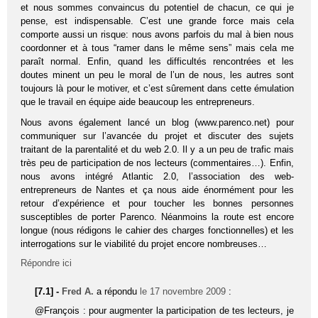
et nous sommes convaincus du potentiel de chacun, ce qui je
pense, est indispensable. C’est une grande force mais cela
comporte aussi un risque: nous avons parfois du mal à bien nous
coordonner et à tous “ramer dans le même sens” mais cela me
paraît normal. Enfin, quand les difficultés rencontrées et les
doutes minent un peu le moral de l’un de nous, les autres sont
toujours là pour le motiver, et c’est sûrement dans cette émulation
que le travail en équipe aide beaucoup les entrepreneurs.
Nous avons également lancé un blog (www.parenco.net) pour
communiquer sur l’avancée du projet et discuter des sujets
traitant de la parentalité et du web 2.0. Il y a un peu de trafic mais
très peu de participation de nos lecteurs (commentaires…). Enfin,
nous avons intégré Atlantic 2.0, l’association des web-
entrepreneurs de Nantes et ça nous aide énormément pour les
retour d’expérience et pour toucher les bonnes personnes
susceptibles de porter Parenco. Néanmoins la route est encore
longue (nous rédigons le cahier des charges fonctionnelles) et les
interrogations sur le viabilité du projet encore nombreuses…
Répondre ici
[7.1] -
Fred A.
a répondu
le 17 novembre 2009
:
@François : pour augmenter la participation de tes lecteurs, je