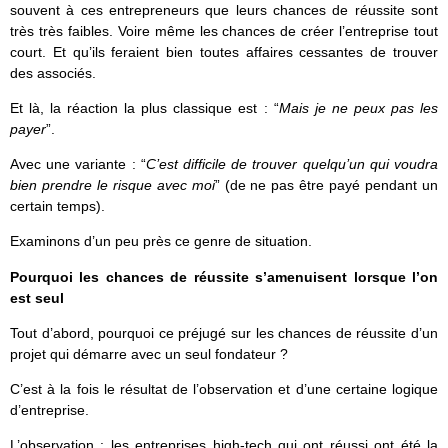
souvent à ces entrepreneurs que leurs chances de réussite sont
très très faibles. Voire même les chances de créer l’entreprise tout
court. Et qu’ils feraient bien toutes affaires cessantes de trouver
des associés.
Et là, la réaction la plus classique est : “
Mais je ne peux pas les
payer
”.
Avec une variante : “
C’est difficile de trouver quelqu’un qui voudra
bien prendre le risque avec moi
” (de ne pas être payé pendant un
certain temps).
Examinons d’un peu près ce genre de situation.
Pourquoi les chances de réussite s’amenuisent lorsque l’on
est seul
Tout d’abord, pourquoi ce préjugé sur les chances de réussite d’un
projet qui démarre avec un seul fondateur ?
C’est à la fois le résultat de l’observation et d’une certaine logique
d’entreprise.
L’
observation
: les entreprises high-tech qui ont réussi ont été la