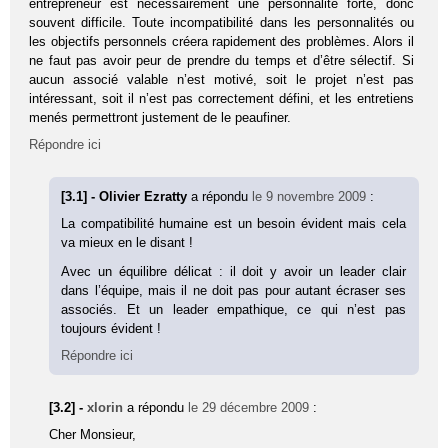
entrepreneur est nécessairement une personnalité forte, donc
souvent difficile. Toute incompatibilité dans les personnalités ou
les objectifs personnels créera rapidement des problèmes. Alors il
ne faut pas avoir peur de prendre du temps et d’être sélectif. Si
aucun associé valable n’est motivé, soit le projet n’est pas
intéressant, soit il n’est pas correctement défini, et les entretiens
menés permettront justement de le peaufiner.
Répondre ici
[3.1] - Olivier Ezratty
a répondu
le 9 novembre 2009
:
La compatibilité humaine est un besoin évident mais cela
va mieux en le disant !
Avec un équilibre délicat : il doit y avoir un leader clair
dans l’équipe, mais il ne doit pas pour autant écraser ses
associés. Et un leader empathique, ce qui n’est pas
toujours évident !
Répondre ici
[3.2] -
xlorin
a répondu
le 29 décembre 2009
:
Cher Monsieur,