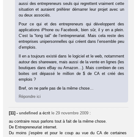
aussi des entrepreneurs seuls qui regrettent vraiment cette
situation et auraient préférer démarrer leur projet avec un
ou deux associés.
Pour ce qui et des entrepreneurs qui développent des
applications iPhone ou Facebook, bien sûr, il y en a plein.
C’est la “long tail” de l’entreprenariat. Mais cela reste des
entreprises unipersonnelles qui créent dans l’ensemble peu
d’emplois.
Il en a toujours existé dans le logiciel et le web, notamment
autour des shareware, mais aussi de la vente en lignes (les
boutiques dans eBay ou Amazon…). Mais combien de ces
boites ont dépassé le million de $ de CA et créé des
emplois ?
Bref, on ne parle pas de la même chose…
Répondre ici
[11] -
undefined
a écrit
le 29 novembre 2009
:
au contraire nous parlons tout à fait de la même chose.
De Entrepreneuriat internet.
Du moins j’espère et pour le coup au vue du CA de certaines