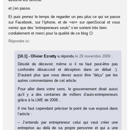
et j’en passe.
Et puis prenez le temps de regarder un peu plus ce qui se passe
sur Facebook, sur l’Iphone, et de +en+ sur openSocial et vous
verrez que des “entrepreneurs seuls” s’en sortent très bien.
cordialement et merci pour la qualité de ce blog 🙂
Répondre ici
[10.1] - Olivier Ezratty
a répondu
le 29 novembre 2009
:
Désolé de décevoir, même si il ne faut peut-être pas
confondre désaccord et déception dans un débat :).
D’autant plus que vous devez aussi être “déçu” par les
autres commentaires de cet article.
Pour aller dans votre sens, le gouvernement dirait aussi
qu’il y a des centaines de milliers d’auto-entrepreneurs
grâce à la LME de 2008…
Il me faut cependant préciser le point de vue exposé dans
l’article :
– J’entends par entrepreneur celui qui veut créer une
entreprise au delà de sa propre personne et qui a une