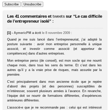
Les 41 commentaires et
tweets
sur “Le cas difficile
de l’entrepreneur isolé” :
[1] -
AymericPM
a écrit
le 8 novembre 2009
:
Quand je me suis lancé dans l’entrepreneuriat, j’ai adopté la
posture suivante : avoir mon entreprise personnelle à unique
associé, et investir comme associé (et apporteur de
compétences) dans d’autres entreprises.
Mon entreprise perso (de conseil), est mon socle qui me nourrit
chaque mois, dans tous les sens du terme. Et c’est dans les
autres qu’il y a la vraie prise de risques, mais assurée par la
première.
C’est principalement dans mon ancienne école que je repère
d’abord des projets (et des personnes) susceptibles de
m’intéresser, souvent plusieurs années à l’avance. En revanche,
l’équipe doit se nourrir de formations différentes, d’expériences
antérieures différentes.
L’associé-e que je ne recommande pas : celui qui est intéressé