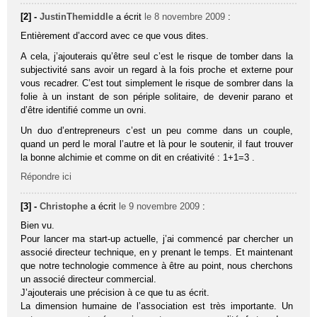
[2] -
JustinThemiddle
a écrit
le 8 novembre 2009
:
Entièrement d’accord avec ce que vous dites.
A cela, j’ajouterais qu’être seul c’est le risque de tomber dans la
subjectivité sans avoir un regard à la fois proche et externe pour
vous recadrer. C’est tout simplement le risque de sombrer dans la
folie à un instant de son périple solitaire, de devenir parano et
d’être identifié comme un ovni.
Un duo d’entrepreneurs c’est un peu comme dans un couple,
quand un perd le moral l’autre et là pour le soutenir, il faut trouver
la bonne alchimie et comme on dit en créativité : 1+1=3 .
Répondre ici
[3] -
Christophe
a écrit
le 9 novembre 2009
:
Bien vu.
Pour lancer ma start-up actuelle, j’ai commencé par chercher un
associé directeur technique, en y prenant le temps. Et maintenant
que notre technologie commence à être au point, nous cherchons
un associé directeur commercial.
J’ajouterais une précision à ce que tu as écrit.
La dimension humaine de l’association est très importante. Un