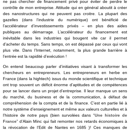
ne pas chercher de financement privé pour éviter de perdre le
contrôle de mon entreprise. Attitude qui en général aboutit à créer
des nanostructures qui ne peuvent pas croitre. La plupart des
gazelles (dans l‘industrie du numérique) ont bénéficié de
l’accélérateur d’investissements privés – en plus des aides
publiques au démarrage. L’accélérateur du financement est
inévitable dans les industries qui bougent vite car il permet
d’acheter du temps. Sans temps, on est dépassé par ceux qui vont
plus vite. Dans l’Internet, notamment, la plus grande barrière à
l’entrée est la rapidité d’exécution !
On entend beaucoup parler d’initiatives visant à transformer les
chercheurs en entrepreneurs. Les entrepreneurs en herbe en
France (dans la hightech) issus du monde scientifique et technique
ont trop souvent un déficit énorme d’aptitudes et de compétences
pour se lancer dans un projet d’entreprise. Il leur manque un sens
du marché, du business et de la communication, à défaut de
compréhension de la compta et de la finance. C’est en partie lié à
notre système d’enseignement et même aux valeurs culturelles et à
l’histoire de notre pays (bien survolées dans “
Une histoire de
France
” d’Alain Minc qui fait remonter nos retards économiques à
la révocation de l’Edit de Nantes en 1685 )! Ces manques de