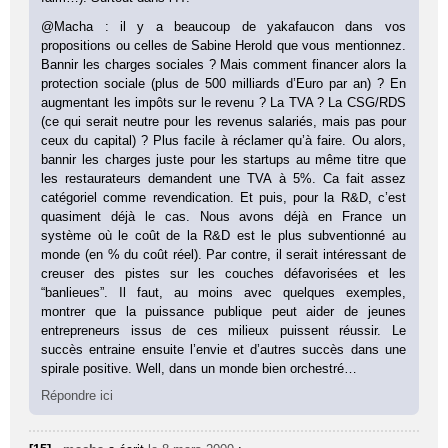
@Macha : il y a beaucoup de yakafaucon dans vos
propositions ou celles de Sabine Herold que vous mentionnez.
Bannir les charges sociales ? Mais comment financer alors la
protection sociale (plus de 500 milliards d’Euro par an) ? En
augmentant les impôts sur le revenu ? La TVA ? La CSG/RDS
(ce qui serait neutre pour les revenus salariés, mais pas pour
ceux du capital) ? Plus facile à réclamer qu’à faire. Ou alors,
bannir les charges juste pour les startups au même titre que
les restaurateurs demandent une TVA à 5%. Ca fait assez
catégoriel comme revendication. Et puis, pour la R&D, c’est
quasiment déjà le cas. Nous avons déjà en France un
système où le coût de la R&D est le plus subventionné au
monde (en % du coût réel). Par contre, il serait intéressant de
creuser des pistes sur les couches défavorisées et les
“banlieues”. Il faut, au moins avec quelques exemples,
montrer que la puissance publique peut aider de jeunes
entrepreneurs issus de ces milieux puissent réussir. Le
succès entraine ensuite l’envie et d’autres succès dans une
spirale positive. Well, dans un monde bien orchestré…
Répondre ici