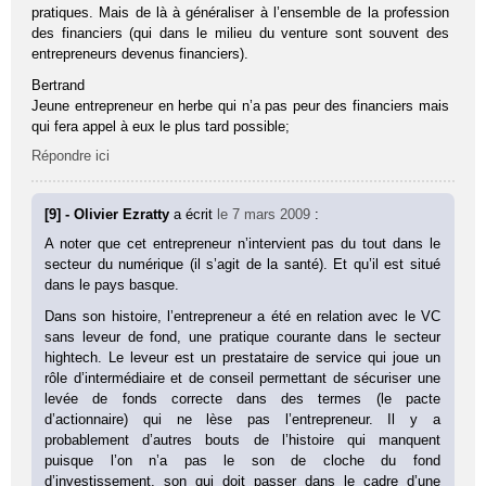
pratiques. Mais de là à généraliser à l’ensemble de la profession
des financiers (qui dans le milieu du venture sont souvent des
entrepreneurs devenus financiers).
Bertrand
Jeune entrepreneur en herbe qui n’a pas peur des financiers mais
qui fera appel à eux le plus tard possible;
Répondre ici
[9] - Olivier Ezratty
a écrit
le 7 mars 2009
:
A noter que cet entrepreneur n’intervient pas du tout dans le
secteur du numérique (il s’agit de la santé). Et qu’il est situé
dans le pays basque.
Dans son histoire, l’entrepreneur a été en relation avec le VC
sans leveur de fond, une pratique courante dans le secteur
hightech. Le leveur est un prestataire de service qui joue un
rôle d’intermédiaire et de conseil permettant de sécuriser une
levée de fonds correcte dans des termes (le pacte
d’actionnaire) qui ne lèse pas l’entrepreneur. Il y a
probablement d’autres bouts de l’histoire qui manquent
puisque l’on n’a pas le son de cloche du fond
d’investissement, son qui doit passer dans le cadre d’une