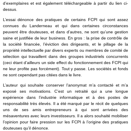
d’exemplaires et est également téléchargeable à partir du lien ci-
dessus.
L’essai dénonce des pratiques de certains FCPI qui sont assez
connues du Landerneau et qui dans certaines circonstances
peuvent être douteuses, et dans d’autres, ne sont qu’une gestion
saine et justifiée de leur business. En gros : la prise de contrôle de
la société financée, l’éviction des dirigeants, et le pillage de la
propriété intellectuelle par divers experts ou membres de comité de
sélection qui travaillent dans des groupes industriels concurrents
(ceci étant d’ailleurs un side effect du fonctionnement des FCPI qui
ne leur profite pas forcément). Tout y passe. Les sociétés et fonds
ne sont cependant pas citées dans le livre.
L’auteur qui souhaite conserver l’anonymat m’a contacté et m’a
exposé ses motivations. C’est un retraité qui a une longue
expérience dans l’industrie informatique et à des postes de
responsabilité très élevés. Il a été marqué par le récit de quelques
uns de ses amis entrepreneurs à qui sont arrivées des
mésaventures avec leurs investisseurs. Il a alors souhaité mobiliser
l’opinion pour faire pression sur les FCPI à l’origine des pratiques
douteuses qu’il dénonce.