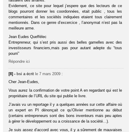
faisaient des affaires.
Evidement, ce site pour lequel j’espere que des lecteurs de ce
blogs pourront donner les coordonnées, etait public , tous les
commentaires et les sociétés indiquées etaient tous clairement
mentionnés. Dans ce genre d’excercice , l’anonymat n’est pas la
meilleure arme.
Jean Eudes Queffélec
Entrepreneur, qui s’est pris aussi des belles gamelles avec des
investisseurs financiers,mais pas pour autant adepte du “tous
pourri”
Répondre ici
[8] -
bsi
a écrit
le 7 mars 2009
:
Cher Jean-Eudes,
Vous aurez la confirmation de votre point A en regardant qui est le
propriétaire de l’URL du site qui publie le livre.
J’avais vu un reportage il y a quelques années sur cette affaire où
un expert en PI dénonçait ce qu’Olivier mentionne au début
(certains entrepreneurs sont des bons inventeurs mais peu aptes
à gérer le développement ou a croissance de la société…).
Je suis assez d’accord avec vous, il y a sûrement de mauvaises