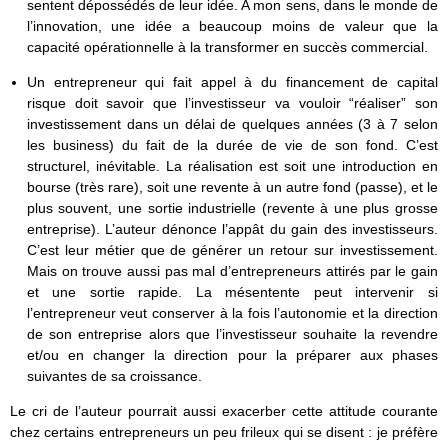
sentent dépossédés de leur idée. A mon sens, dans le monde de
l’innovation, une idée a beaucoup moins de valeur que la
capacité opérationnelle à la transformer en succès commercial.
Un entrepreneur qui fait appel à du financement de capital
risque doit savoir que l’investisseur va vouloir “réaliser” son
investissement dans un délai de quelques années (3 à 7 selon
les business) du fait de la durée de vie de son fond. C’est
structurel, inévitable. La réalisation est soit une introduction en
bourse (très rare), soit une revente à un autre fond (passe), et le
plus souvent, une sortie industrielle (revente à une plus grosse
entreprise). L’auteur dénonce l’appât du gain des investisseurs.
C’est leur métier que de générer un retour sur investissement.
Mais on trouve aussi pas mal d’entrepreneurs attirés par le gain
et une sortie rapide. La mésentente peut intervenir si
l’entrepreneur veut conserver à la fois l’autonomie et la direction
de son entreprise alors que l’investisseur souhaite la revendre
et/ou en changer la direction pour la préparer aux phases
suivantes de sa croissance.
Le cri de l’auteur pourrait aussi exacerber cette attitude courante
chez certains entrepreneurs un peu frileux qui se disent : je préfère