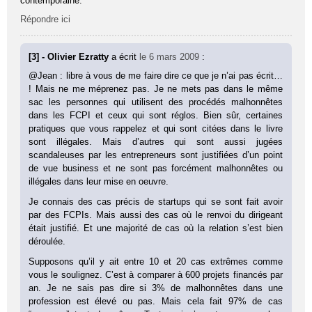
contemporaine.
Répondre ici
[3] - Olivier Ezratty
a écrit
le 6 mars 2009
:
@Jean : libre à vous de me faire dire ce que je n’ai pas écrit…
! Mais ne me méprenez pas. Je ne mets pas dans le même
sac les personnes qui utilisent des procédés malhonnêtes
dans les FCPI et ceux qui sont réglos. Bien sûr, certaines
pratiques que vous rappelez et qui sont citées dans le livre
sont illégales. Mais d’autres qui sont aussi jugées
scandaleuses par les entrepreneurs sont justifiées d’un point
de vue business et ne sont pas forcément malhonnêtes ou
illégales dans leur mise en oeuvre.
Je connais des cas précis de startups qui se sont fait avoir
par des FCPIs. Mais aussi des cas où le renvoi du dirigeant
était justifié. Et une majorité de cas où la relation s’est bien
déroulée.
Supposons qu’il y ait entre 10 et 20 cas extrêmes comme
vous le soulignez. C’est à comparer à 600 projets financés par
an. Je ne sais pas dire si 3% de malhonnêtes dans une
profession est élevé ou pas. Mais cela fait 97% de cas