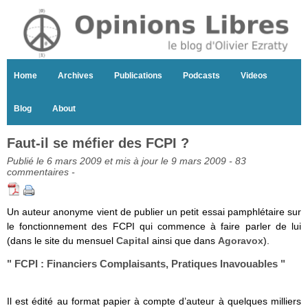
Home
Archives
Publications
Podcasts
Videos
Blog
About
Faut-il se méfier des FCPI ?
Publié le 6 mars 2009 et mis à jour le 9 mars 2009 -
83
commentaires
-
Un auteur anonyme vient de publier un petit essai pamphlétaire sur
le fonctionnement des FCPI qui commence à faire parler de lui
(dans le site du mensuel
Capital
ainsi que dans
Agoravox
).
" FCPI : Financiers Complaisants, Pratiques Inavouables "
Il est édité au format papier à compte d’auteur à quelques milliers