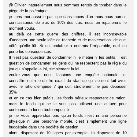
@ Olivier, naturellement nous sommes tentés de tomber dans le
piège de la polémique!
je tiens moi aussi le pari que dans moins d’un mois nous aurons
connaissance de plus de 10% des cas. nous en reparlerons le
moment voulu.
au delà de cette guerre des chiffres, il est inconcevable
d’accepter une seule idée de tricherie et de malversation. de quel
côté qu’elle fût. Si un fondateur a commis l’irréparable, qu’il en
porte les conséquences.
Il n’est pas question de condamner ni le métier ni les outils, il est
question de condamner les gens qui ne respectent pas la règle du
jeu qui s’appelle la loi, simplement la loi.
voulez-vous que nous fassions une enquète nationale, et
connaître enfin le chiffre exact de start up qui se sont fait avoir
avec le ratio d’emprise ? qui doit strictement ne pas dépasser
35%
et en ce cas bien précis, les fonds sérieux respectent ce ration,
mais le fonds qui ne le sont pas utilisent une astuce pour
contourner la loi en toute impunité :
je ne vous apprendrai pas qu’un fonds n’est ni une personne
physique ni une personne morale, c’est simplement une ligne
budgétaire dans une société de gestion.
alors, disposant de 10 lignes par exemple, ils disposent de 10