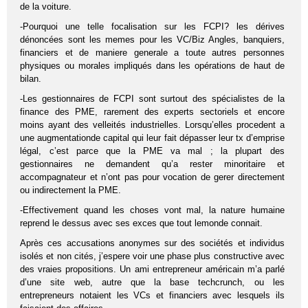
de la voiture.
-Pourquoi une telle focalisation sur les FCPI? les dérives
dénoncées sont les memes pour les VC/Biz Angles, banquiers,
financiers et de maniere generale a toute autres personnes
physiques ou morales impliqués dans les opérations de haut de
bilan.
-Les gestionnaires de FCPI sont surtout des spécialistes de la
finance des PME, rarement des experts sectoriels et encore
moins ayant des velleités industrielles. Lorsqu’elles procedent a
une augmentationde capital qui leur fait dépasser leur tx d’emprise
légal, c’est parce que la PME va mal ; la plupart des
gestionnaires ne demandent qu’a rester minoritaire et
accompagnateur et n’ont pas pour vocation de gerer directement
ou indirectement la PME.
-Effectivement quand les choses vont mal, la nature humaine
reprend le dessus avec ses exces que tout lemonde connait.
Après ces accusations anonymes sur des sociétés et individus
isolés et non cités, j’espere voir une phase plus constructive avec
des vraies propositions. Un ami entrepreneur américain m’a parlé
d’une site web, autre que la base techcrunch, ou les
entrepreneurs notaient les VCs et financiers avec lesquels ils