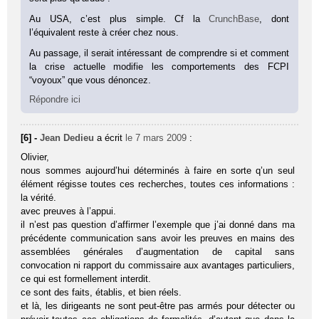
Au USA, c’est plus simple. Cf la
CrunchBase
, dont
l’équivalent reste à créer chez nous.
Au passage, il serait intéressant de comprendre si et comment
la crise actuelle modifie les comportements des FCPI
“voyoux” que vous dénoncez.
Répondre ici
[6] -
Jean Dedieu
a écrit
le 7 mars 2009
:
Olivier,
nous sommes aujourd’hui déterminés à faire en sorte q’un seul
élément régisse toutes ces recherches, toutes ces informations :
la vérité.
avec preuves à l’appui.
il n’est pas question d’affirmer l’exemple que j’ai donné dans ma
précédente communication sans avoir les preuves en mains des
assemblées générales d’augmentation de capital sans
convocation ni rapport du commissaire aux avantages particuliers,
ce qui est formellement interdit.
ce sont des faits, établis, et bien réels.
et là, les dirigeants ne sont peut-être pas armés pour détecter ou