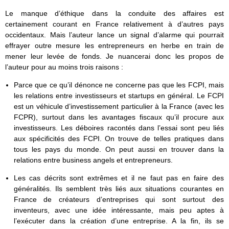
Le manque d’éthique dans la conduite des affaires est
certainement courant en France relativement à d’autres pays
occidentaux. Mais l’auteur lance un signal d’alarme qui pourrait
effrayer outre mesure les entrepreneurs en herbe en train de
mener leur levée de fonds. Je nuancerai donc les propos de
l’auteur pour au moins trois raisons :
Parce que ce qu’il dénonce ne concerne pas que les FCPI, mais
les relations entre investisseurs et startups en général. Le FCPI
est un véhicule d’investissement particulier à la France (avec les
FCPR), surtout dans les avantages fiscaux qu’il procure aux
investisseurs. Les déboires racontés dans l’essai sont peu liés
aux spécificités des FCPI. On trouve de telles pratiques dans
tous les pays du monde. On peut aussi en trouver dans la
relations entre business angels et entrepreneurs.
Les cas décrits sont extrêmes et il ne faut pas en faire des
généralités. Ils semblent très liés aux situations courantes en
France de créateurs d’entreprises qui sont surtout des
inventeurs, avec une idée intéressante, mais peu aptes à
l’exécuter dans la création d’une entreprise. A la fin, ils se