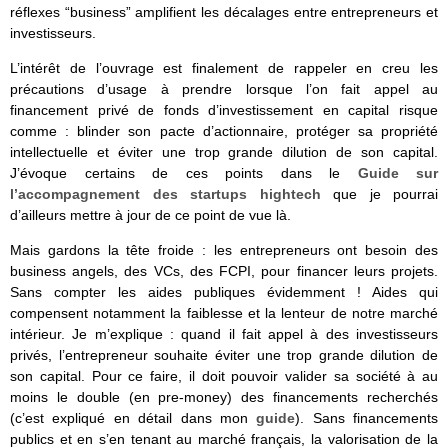
réflexes “business” amplifient les décalages entre entrepreneurs et
investisseurs.
L’intérêt de l’ouvrage est finalement de rappeler en creu les
précautions d’usage à prendre lorsque l’on fait appel au
financement privé de fonds d’investissement en capital risque
comme : blinder son pacte d’actionnaire, protéger sa propriété
intellectuelle et éviter une trop grande dilution de son capital.
J’évoque certains de ces points dans le
Guide sur
l’accompagnement des startups hightech
que je pourrai
d’ailleurs mettre à jour de ce point de vue là.
Mais gardons la tête froide : les entrepreneurs ont besoin des
business angels, des VCs, des FCPI, pour financer leurs projets.
Sans compter les aides publiques évidemment ! Aides qui
compensent notamment la faiblesse et la lenteur de notre marché
intérieur. Je m’explique : quand il fait appel à des investisseurs
privés, l’entrepreneur souhaite éviter une trop grande dilution de
son capital. Pour ce faire, il doit pouvoir valider sa société à au
moins le double (en pre-money) des financements recherchés
(c’est expliqué en détail dans mon
guide
). Sans financements
publics et en s’en tenant au marché français, la valorisation de la