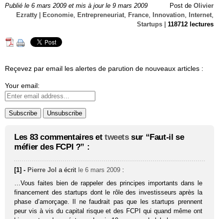
Publié le 6 mars 2009 et mis à jour le 9 mars 2009
Post de
Olivier
Ezratty
|
Economie
,
Entrepreneuriat
,
France
,
Innovation
,
Internet
,
Startups
|
118712 lectures
Reçevez par email les alertes de parution de nouveaux articles :
Your email:
Les 83 commentaires et
tweets
sur “Faut-il se
méfier des FCPI ?” :
[1] -
Pierre Jol
a écrit
le 6 mars 2009
:
…Vous faites bien de rappeler des principes importants dans le
financement des startups dont le rôle des investisseurs après la
phase d’amorçage. Il ne faudrait pas que les startups prennent
peur vis à vis du capital risque et des FCPI qui quand même ont