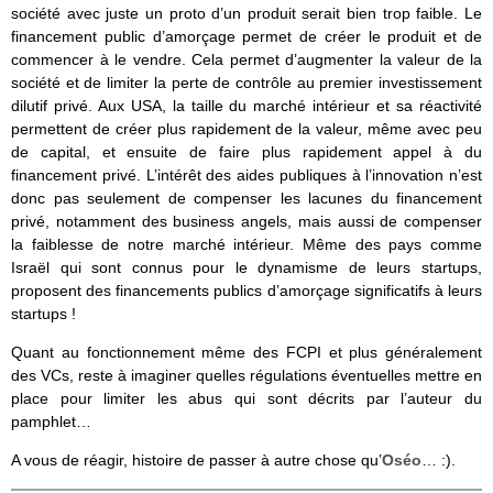
société avec juste un proto d’un produit serait bien trop faible. Le
financement public d’amorçage permet de créer le produit et de
commencer à le vendre. Cela permet d’augmenter la valeur de la
société et de limiter la perte de contrôle au premier investissement
dilutif privé. Aux USA, la taille du marché intérieur et sa réactivité
permettent de créer plus rapidement de la valeur, même avec peu
de capital, et ensuite de faire plus rapidement appel à du
financement privé. L’intérêt des aides publiques à l’innovation n’est
donc pas seulement de compenser les lacunes du financement
privé, notamment des business angels, mais aussi de compenser
la faiblesse de notre marché intérieur. Même des pays comme
Israël qui sont connus pour le dynamisme de leurs startups,
proposent des financements publics d’amorçage significatifs à leurs
startups !
Quant au fonctionnement même des FCPI et plus généralement
des VCs, reste à imaginer quelles régulations éventuelles mettre en
place pour limiter les abus qui sont décrits par l’auteur du
pamphlet…
A vous de réagir, histoire de passer à autre chose qu’
Oséo
… :).