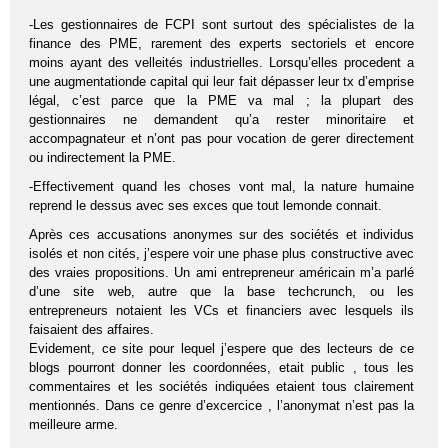
-Les gestionnaires de FCPI sont surtout des spécialistes de la
finance des PME, rarement des experts sectoriels et encore
moins ayant des velleités industrielles. Lorsqu’elles procedent a
une augmentationde capital qui leur fait dépasser leur tx d’emprise
légal, c’est parce que la PME va mal ; la plupart des
gestionnaires ne demandent qu’a rester minoritaire et
accompagnateur et n’ont pas pour vocation de gerer directement
ou indirectement la PME.
-Effectivement quand les choses vont mal, la nature humaine
reprend le dessus avec ses exces que tout lemonde connait.
Après ces accusations anonymes sur des sociétés et individus
isolés et non cités, j’espere voir une phase plus constructive avec
des vraies propositions. Un ami entrepreneur américain m’a parlé
d’une site web, autre que la base techcrunch, ou les
entrepreneurs notaient les VCs et financiers avec lesquels ils
faisaient des affaires.
Evidement, ce site pour lequel j’espere que des lecteurs de ce
blogs pourront donner les coordonnées, etait public , tous les
commentaires et les sociétés indiquées etaient tous clairement
mentionnés. Dans ce genre d’excercice , l’anonymat n’est pas la
meilleure arme.