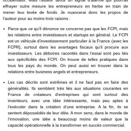
occidentaux. Mais l’auteur lance un signal d’alarme qui pourrait
effrayer outre mesure les entrepreneurs en herbe en train de
mener leur levée de fonds. Je nuancerai donc les propos de
l’auteur pour au moins trois raisons :
Parce que ce qu’il dénonce ne concerne pas que les FCPI, mais
les relations entre investisseurs et startups en général. Le FCPI
est un véhicule d’investissement particulier à la France (avec les
FCPR), surtout dans les avantages fiscaux qu’il procure aux
investisseurs. Les déboires racontés dans l’essai sont peu liés
aux spécificités des FCPI. On trouve de telles pratiques dans
tous les pays du monde. On peut aussi en trouver dans la
relations entre business angels et entrepreneurs.
Les cas décrits sont extrêmes et il ne faut pas en faire des
généralités. Ils semblent très liés aux situations courantes en
France de créateurs d’entreprises qui sont surtout des
inventeurs, avec une idée intéressante, mais peu aptes à
l’exécuter dans la création d’une entreprise. A la fin, ils se
sentent dépossédés de leur idée. A mon sens, dans le monde de
l’innovation, une idée a beaucoup moins de valeur que la
capacité opérationnelle à la transformer en succès commercial.