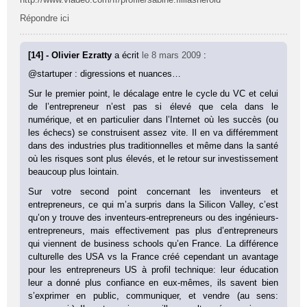
Répondre ici
[14] - Olivier Ezratty
a écrit
le 8 mars 2009
:
@startuper : digressions et nuances…
Sur le premier point, le décalage entre le cycle du VC et celui
de l’entrepreneur n’est pas si élevé que cela dans le
numérique, et en particulier dans l’Internet où les succès (ou
les échecs) se construisent assez vite. Il en va différemment
dans des industries plus traditionnelles et même dans la santé
où les risques sont plus élevés, et le retour sur investissement
beaucoup plus lointain.
Sur votre second point concernant les inventeurs et
entrepreneurs, ce qui m’a surpris dans la Silicon Valley, c’est
qu’on y trouve des inventeurs-entrepreneurs ou des ingénieurs-
entrepreneurs, mais effectivement pas plus d’entrepreneurs
qui viennent de business schools qu’en France. La différence
culturelle des USA vs la France créé cependant un avantage
pour les entrepreneurs US à profil technique: leur éducation
leur a donné plus confiance en eux-mêmes, ils savent bien
s’exprimer en public, communiquer, et vendre (au sens: