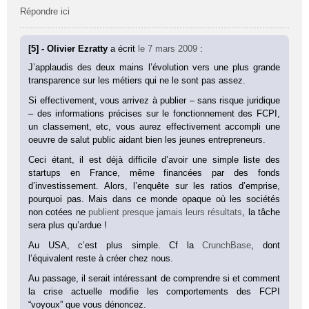
Répondre ici
[5] - Olivier Ezratty
a écrit
le 7 mars 2009
:
J’applaudis des deux mains l’évolution vers une plus grande
transparence sur les métiers qui ne le sont pas assez.
Si effectivement, vous arrivez à publier – sans risque juridique
– des informations précises sur le fonctionnement des FCPI,
un classement, etc, vous aurez effectivement accompli une
oeuvre de salut public aidant bien les jeunes entrepreneurs.
Ceci étant, il est déjà difficile d’avoir une simple liste des
startups en France, même financées par des fonds
d’investissement. Alors, l’enquête sur les ratios d’emprise,
pourquoi pas. Mais dans ce monde opaque où les sociétés
non cotées ne
publient presque jamais leurs résultats
, la tâche
sera plus qu’ardue !
Au USA, c’est plus simple. Cf la
CrunchBase
, dont
l’équivalent reste à créer chez nous.
Au passage, il serait intéressant de comprendre si et comment
la crise actuelle modifie les comportements des FCPI
“voyoux” que vous dénoncez.