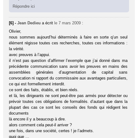
Répondre ici
[6] -
Jean Dedieu
a écrit
le 7 mars 2009
:
Olivier,
nous sommes aujourd’hui déterminés à faire en sorte q’un seul
élément régisse toutes ces recherches, toutes ces informations :
la vérité.
avec preuves à l’appui.
il n’est pas question d’affirmer l’exemple que j’ai donné dans ma
précédente communication sans avoir les preuves en mains des
assemblées générales d’augmentation de capital sans
convocation ni rapport du commissaire aux avantages particuliers,
ce qui est formellement interdit.
ce sont des faits, établis, et bien réels.
et là, les dirigeants ne sont peut-être pas armés pour détecter ou
prévoir toutes ces obligations de formalités. d’autant que dans la
plupart des cas ce sont les conseils des fonds qui rédigent les
documents
là encore il y a beaucoup à dire.
alors comment cela peut-il arriver ?
une fois, dans une société, certes ! je l’admets.
quoi que …