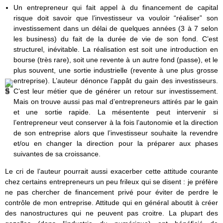
Un entrepreneur qui fait appel à du financement de capital
risque doit savoir que l’investisseur va vouloir “réaliser” son
investissement dans un délai de quelques années (3 à 7 selon
les business) du fait de la durée de vie de son fond. C’est
structurel, inévitable. La réalisation est soit une introduction en
bourse (très rare), soit une revente à un autre fond (passe), et le
plus souvent, une sortie industrielle (revente à une plus grosse
entreprise). L’auteur dénonce l’appât du gain des investisseurs.
C’est leur métier que de générer un retour sur investissement.
Mais on trouve aussi pas mal d’entrepreneurs attirés par le gain
et une sortie rapide. La mésentente peut intervenir si
l’entrepreneur veut conserver à la fois l’autonomie et la direction
de son entreprise alors que l’investisseur souhaite la revendre
et/ou en changer la direction pour la préparer aux phases
suivantes de sa croissance.
Le cri de l’auteur pourrait aussi exacerber cette attitude courante
chez certains entrepreneurs un peu frileux qui se disent : je préfère
ne pas chercher de financement privé pour éviter de perdre le
contrôle de mon entreprise. Attitude qui en général aboutit à créer
des nanostructures qui ne peuvent pas croitre. La plupart des