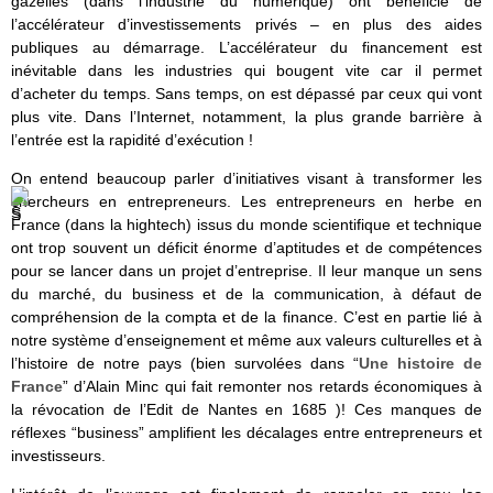
gazelles (dans l‘industrie du numérique) ont bénéficié de
l’accélérateur d’investissements privés – en plus des aides
publiques au démarrage. L’accélérateur du financement est
inévitable dans les industries qui bougent vite car il permet
d’acheter du temps. Sans temps, on est dépassé par ceux qui vont
plus vite. Dans l’Internet, notamment, la plus grande barrière à
l’entrée est la rapidité d’exécution !
On entend beaucoup parler d’initiatives visant à transformer les
chercheurs en entrepreneurs. Les entrepreneurs en herbe en
France (dans la hightech) issus du monde scientifique et technique
ont trop souvent un déficit énorme d’aptitudes et de compétences
pour se lancer dans un projet d’entreprise. Il leur manque un sens
du marché, du business et de la communication, à défaut de
compréhension de la compta et de la finance. C’est en partie lié à
notre système d’enseignement et même aux valeurs culturelles et à
l’histoire de notre pays (bien survolées dans “
Une histoire de
France
” d’Alain Minc qui fait remonter nos retards économiques à
la révocation de l’Edit de Nantes en 1685 )! Ces manques de
réflexes “business” amplifient les décalages entre entrepreneurs et
investisseurs.