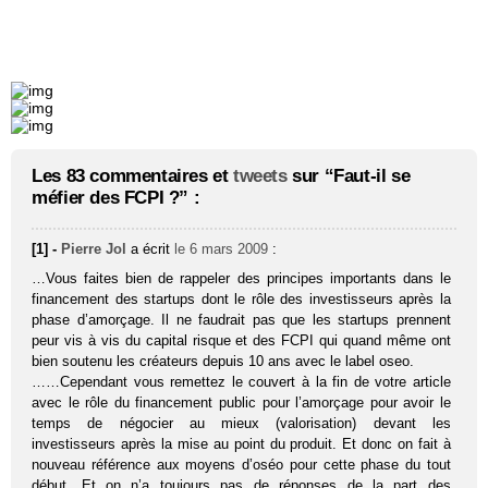
Les 83 commentaires et
tweets
sur “Faut-il se
méfier des FCPI ?” :
[1] -
Pierre Jol
a écrit
le 6 mars 2009
:
…Vous faites bien de rappeler des principes importants dans le
financement des startups dont le rôle des investisseurs après la
phase d’amorçage. Il ne faudrait pas que les startups prennent
peur vis à vis du capital risque et des FCPI qui quand même ont
bien soutenu les créateurs depuis 10 ans avec le label oseo.
……Cependant vous remettez le couvert à la fin de votre article
avec le rôle du financement public pour l’amorçage pour avoir le
temps de négocier au mieux (valorisation) devant les
investisseurs après la mise au point du produit. Et donc on fait à
nouveau référence aux moyens d’oséo pour cette phase du tout
début. Et on n’a toujours pas de réponses de la part des