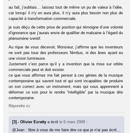
au fait, j’oubliais… laissez tout de même un pu de valeur à l’idée,
car lorsqu’ il n’y en aura plus, il n’y aura plus besoin non plus de
capacité à transformation commerciale.
je suis déçu de cette prise de position qui témoigne d’une volonté
d’ignorance que j’aurais envie de qualifier de malsaine à l’égard du
phénomène iventif.
Au rique de vous décevoir, Monsieur, j’affirme que les inventeurs
ne sont pas tous des professeurs Nimbus, ni des ânes ayant eu
une vision lumineuse.
Justement c’est parce qu’il y a invention que la mise sur orbite
commerciale peut et doit exister.
ce que vous affirmez me fait penser à ces génies de la musique
contemporaine qui savent tout et qui sont incapables de produire
un son correct avec un instrument, mais qui vous apprennent à
déformer ce son pour le rendre “intelligible” par la musique dite
contemporaine.
Répondre ici
[3] - Olivier Ezratty
a écrit
le 6 mars 2009
:
@Jean : libre à vous de me faire dire ce que je n’ai pas écrit…