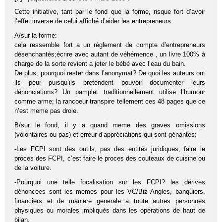
Cette initiative, tant par le fond que la forme, risque fort d’avoir
l’effet inverse de celui affiché d’aider les entrepreneurs:
A/sur la forme:
cela ressemble fort a un réglement de compte d’entrepreneurs
désenchantés;écrire avec autant de véhémence , un livre 100% à
charge de la sorte revient a jeter le bébé avec l’eau du bain.
De plus, pourquoi rester dans l’anonymat? De quoi les auteurs ont
ils peur puisqu’ils pretendent pouvoir documenter leurs
dénonciations? Un pamplet traditionnellement utilise l’humour
comme arme; la rancoeur transpire tellement ces 48 pages que ce
n’est meme pas drole.
B/sur le fond, il y a quand meme des graves omissions
(volontaires ou pas) et erreur d’appréciations qui sont génantes:
-Les FCPI sont des outils, pas des entités juridiques; faire le
proces des FCPI, c’est faire le proces des couteaux de cuisine ou
de la voiture.
-Pourquoi une telle focalisation sur les FCPI? les dérives
dénoncées sont les memes pour les VC/Biz Angles, banquiers,
financiers et de maniere generale a toute autres personnes
physiques ou morales impliqués dans les opérations de haut de
bilan.