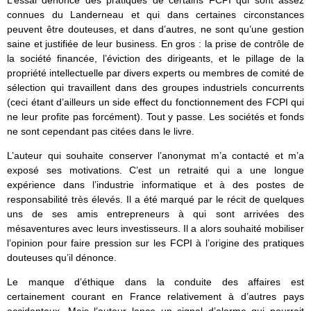
L’essai dénonce des pratiques de certains FCPI qui sont assez
connues du Landerneau et qui dans certaines circonstances
peuvent être douteuses, et dans d’autres, ne sont qu’une gestion
saine et justifiée de leur business. En gros : la prise de contrôle de
la société financée, l’éviction des dirigeants, et le pillage de la
propriété intellectuelle par divers experts ou membres de comité de
sélection qui travaillent dans des groupes industriels concurrents
(ceci étant d’ailleurs un side effect du fonctionnement des FCPI qui
ne leur profite pas forcément). Tout y passe. Les sociétés et fonds
ne sont cependant pas citées dans le livre.
L’auteur qui souhaite conserver l’anonymat m’a contacté et m’a
exposé ses motivations. C’est un retraité qui a une longue
expérience dans l’industrie informatique et à des postes de
responsabilité très élevés. Il a été marqué par le récit de quelques
uns de ses amis entrepreneurs à qui sont arrivées des
mésaventures avec leurs investisseurs. Il a alors souhaité mobiliser
l’opinion pour faire pression sur les FCPI à l’origine des pratiques
douteuses qu’il dénonce.
Le manque d’éthique dans la conduite des affaires est
certainement courant en France relativement à d’autres pays