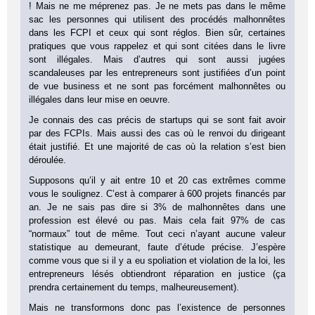
! Mais ne me méprenez pas. Je ne mets pas dans le même
sac les personnes qui utilisent des procédés malhonnêtes
dans les FCPI et ceux qui sont réglos. Bien sûr, certaines
pratiques que vous rappelez et qui sont citées dans le livre
sont illégales. Mais d’autres qui sont aussi jugées
scandaleuses par les entrepreneurs sont justifiées d’un point
de vue business et ne sont pas forcément malhonnêtes ou
illégales dans leur mise en oeuvre.
Je connais des cas précis de startups qui se sont fait avoir
par des FCPIs. Mais aussi des cas où le renvoi du dirigeant
était justifié. Et une majorité de cas où la relation s’est bien
déroulée.
Supposons qu’il y ait entre 10 et 20 cas extrêmes comme
vous le soulignez. C’est à comparer à 600 projets financés par
an. Je ne sais pas dire si 3% de malhonnêtes dans une
profession est élevé ou pas. Mais cela fait 97% de cas
“normaux” tout de même. Tout ceci n’ayant aucune valeur
statistique au demeurant, faute d’étude précise. J’espère
comme vous que si il y a eu spoliation et violation de la loi, les
entrepreneurs lésés obtiendront réparation en justice (ça
prendra certainement du temps, malheureusement).
Mais ne transformons donc pas l’existence de personnes