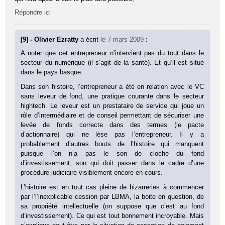
Répondre ici
[9] - Olivier Ezratty
a écrit
le 7 mars 2009
:
A noter que cet entrepreneur n’intervient pas du tout dans le
secteur du numérique (il s’agit de la santé). Et qu’il est situé
dans le pays basque.
Dans son histoire, l’entrepreneur a été en relation avec le VC
sans leveur de fond, une pratique courante dans le secteur
hightech. Le leveur est un prestataire de service qui joue un
rôle d’intermédiaire et de conseil permettant de sécuriser une
levée de fonds correcte dans des termes (le pacte
d’actionnaire) qui ne lèse pas l’entrepreneur. Il y a
probablement d’autres bouts de l’histoire qui manquent
puisque l’on n’a pas le son de cloche du fond
d’investissement, son qui doit passer dans le cadre d’une
procédure judiciaire visiblement encore en cours.
L’histoire est en tout cas pleine de bizarreries à commencer
par l’l’inexplicable cession par LBMA, la boite en question, de
sa propriété intellectuelle (on suppose que c’est au fond
d’investissement). Ce qui est tout bonnement incroyable. Mais