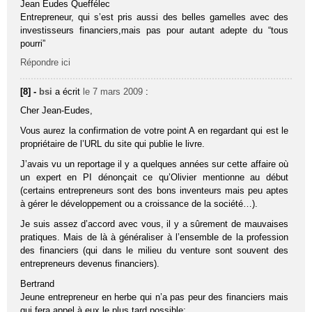
Jean Eudes Queffélec
Entrepreneur, qui s’est pris aussi des belles gamelles avec des
investisseurs financiers,mais pas pour autant adepte du “tous
pourri”
Répondre ici
[8] -
bsi
a écrit
le 7 mars 2009
:
Cher Jean-Eudes,
Vous aurez la confirmation de votre point A en regardant qui est le
propriétaire de l’URL du site qui publie le livre.
J’avais vu un reportage il y a quelques années sur cette affaire où
un expert en PI dénonçait ce qu’Olivier mentionne au début
(certains entrepreneurs sont des bons inventeurs mais peu aptes
à gérer le développement ou a croissance de la société…).
Je suis assez d’accord avec vous, il y a sûrement de mauvaises
pratiques. Mais de là à généraliser à l’ensemble de la profession
des financiers (qui dans le milieu du venture sont souvent des
entrepreneurs devenus financiers).
Bertrand
Jeune entrepreneur en herbe qui n’a pas peur des financiers mais
qui fera appel à eux le plus tard possible;