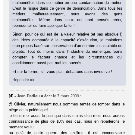
malhonnêtes dans ce métier en une condamnation du métier.
C’est le risque dans ce genre de dénonciation. Dans tous les
métiers, malheureusement, nous avons des gens
malhonnêtes. Même dans ceux qui sont censés créer,
représenter ou faire appliquer la loi !
Sinon, pour ce qui est de la valeur relative (et pas absolue !)
des idées comparée à la capacité d’exécution, je maintiens
mon propos basé sur l’observation d’un nombre incalculable de
projets. Tout du moins dans l’industrie du numérique. Sans
compter le facteur chance et les circonstances qui
conditionnent aussi pas mal les succès.
Et sur la forme, s’il vous plait, débattons sans invective !
Répondre ici
[4] -
Jean Dedieu
a écrit
le 7 mars 2009
:
@ Olivier, naturellement nous sommes tentés de tomber dans le
piège de la polémique!
je tiens moi aussi le pari que dans moins d’un mois nous aurons
connaissance de plus de 10% des cas. nous en reparlerons le
moment voulu.
au delà de cette guerre des chiffres, il est inconcevable