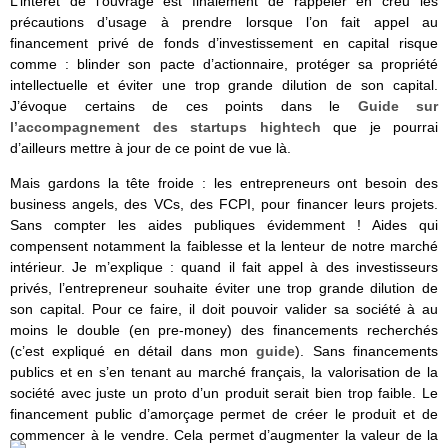
L’intérêt de l’ouvrage est finalement de rappeler en creu les
précautions d’usage à prendre lorsque l’on fait appel au
financement privé de fonds d’investissement en capital risque
comme : blinder son pacte d’actionnaire, protéger sa propriété
intellectuelle et éviter une trop grande dilution de son capital.
J’évoque certains de ces points dans le
Guide sur
l’accompagnement des startups hightech
que je pourrai
d’ailleurs mettre à jour de ce point de vue là.
Mais gardons la tête froide : les entrepreneurs ont besoin des
business angels, des VCs, des FCPI, pour financer leurs projets.
Sans compter les aides publiques évidemment ! Aides qui
compensent notamment la faiblesse et la lenteur de notre marché
intérieur. Je m’explique : quand il fait appel à des investisseurs
privés, l’entrepreneur souhaite éviter une trop grande dilution de
son capital. Pour ce faire, il doit pouvoir valider sa société à au
moins le double (en pre-money) des financements recherchés
(c’est expliqué en détail dans mon
guide
). Sans financements
publics et en s’en tenant au marché français, la valorisation de la
société avec juste un proto d’un produit serait bien trop faible. Le
financement public d’amorçage permet de créer le produit et de
commencer à le vendre. Cela permet d’augmenter la valeur de la