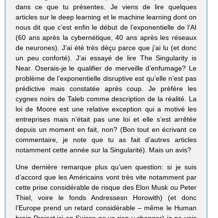
dans ce que tu présentes. Je viens de lire quelques
articles sur le deep learning et le machine learning dont on
nous dit que c’est enfin le début de l’exponentielle de l’AI
(60 ans après la cybernétique, 40 ans après les réseaux
de neurones). J’ai été très déçu parce que j’ai lu (et donc
un peu conforté). J’ai essayé de lire The Singularity is
Near. Oserais-je le qualifier de merveille d’enfumage? Le
problème de l’exponentielle disruptive est qu’elle n’est pas
prédictive mais constatée après coup. Je prèfére les
cygnes noirs de Taleb comme description de la réalité. La
loi de Moore est une relative exception qui a motivé les
entreprises mais n’était pas une loi et elle s’est arrêtée
depuis un moment en fait, non? (Bon tout en écrivant ce
commentaire, je note que tu as fait d’autres articles
notamment cette année sur la Singularité). Mais un avis?
Une dernière remarque plus qu’uen question: si je suis
d’accord que les Américains vont très vite notamment par
cette prise considérable de risque des Elon Musk ou Peter
Thiel, voire le fonds Andressesn Horowith) (et donc
l’Europe prend un retard considérable – même le Human