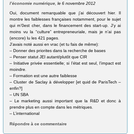
l’économie numérique
, le 6 novembre 2012
Oui, document remarquable que j’ai découvert hier. Il
montre les faiblesses françaises notamment, pour le sujet
qui m’0est cher, dans le financement des start-up. J’y ai
moins vu la “culture” entrepreneuriale, mais je n’ai pas
(encore) lu les 421 pages.
J’avais noté aussi en vrac (et tu fais de même):
– Donner des priorites dans la recherche de bases
– Penser statut JEI autant/plutôt que CIR
– Initiative privée essentielle; si l’état est seul, l’impact est
moindre.
– Formation est une autre faiblesse
– Cluster de Saclay à développer [et quid de ParisTech –
enfin?]
– UN SBA
– Le marketing aussi important que la R&D et donc à
prendre plus en compte dans les métriques.
– L’international
Répondre à ce commentaire