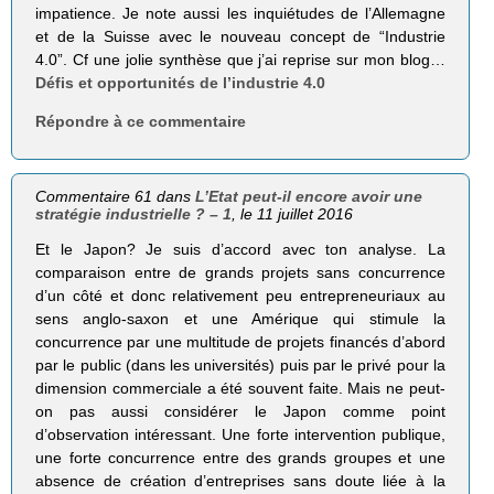
impatience. Je note aussi les inquiétudes de l’Allemagne
et de la Suisse avec le nouveau concept de “Industrie
4.0”. Cf une jolie synthèse que j’ai reprise sur mon blog…
Défis et opportunités de l’industrie 4.0
Répondre à ce commentaire
Commentaire 61 dans
L’Etat peut-il encore avoir une
stratégie industrielle ? – 1
, le 11 juillet 2016
Et le Japon? Je suis d’accord avec ton analyse. La
comparaison entre de grands projets sans concurrence
d’un côté et donc relativement peu entrepreneuriaux au
sens anglo-saxon et une Amérique qui stimule la
concurrence par une multitude de projets financés d’abord
par le public (dans les universités) puis par le privé pour la
dimension commerciale a été souvent faite. Mais ne peut-
on pas aussi considérer le Japon comme point
d’observation intéressant. Une forte intervention publique,
une forte concurrence entre des grands groupes et une
absence de création d’entreprises sans doute liée à la