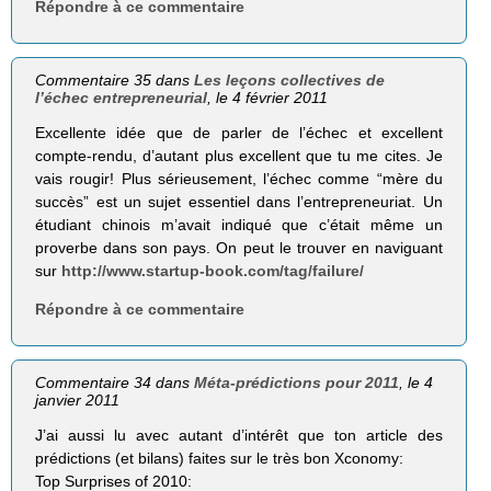
Répondre à ce commentaire
Commentaire 35 dans
Les leçons collectives de
l’échec entrepreneurial
, le 4 février 2011
Excellente idée que de parler de l’échec et excellent
compte-rendu, d’autant plus excellent que tu me cites. Je
vais rougir! Plus sérieusement, l’échec comme “mère du
succès” est un sujet essentiel dans l’entrepreneuriat. Un
étudiant chinois m’avait indiqué que c’était même un
proverbe dans son pays. On peut le trouver en naviguant
sur
http://www.startup-book.com/tag/failure/
Répondre à ce commentaire
Commentaire 34 dans
Méta-prédictions pour 2011
, le 4
janvier 2011
J’ai aussi lu avec autant d’intérêt que ton article des
prédictions (et bilans) faites sur le très bon Xconomy:
Top Surprises of 2010: