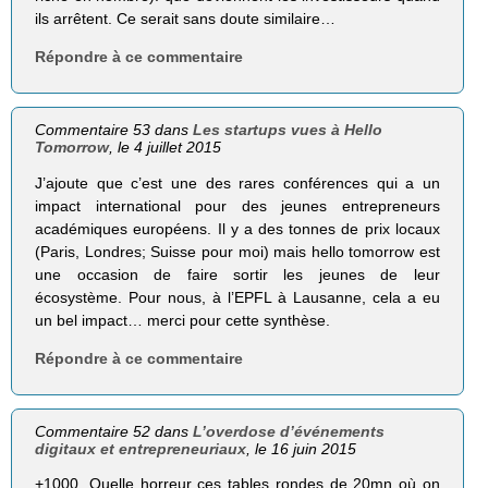
ils arrêtent. Ce serait sans doute similaire…
Répondre à ce commentaire
Commentaire 53 dans
Les startups vues à Hello
Tomorrow
, le 4 juillet 2015
J’ajoute que c’est une des rares conférences qui a un
impact international pour des jeunes entrepreneurs
académiques européens. Il y a des tonnes de prix locaux
(Paris, Londres; Suisse pour moi) mais hello tomorrow est
une occasion de faire sortir les jeunes de leur
écosystème. Pour nous, à l’EPFL à Lausanne, cela a eu
un bel impact… merci pour cette synthèse.
Répondre à ce commentaire
Commentaire 52 dans
L’overdose d’événements
digitaux et entrepreneuriaux
, le 16 juin 2015
+1000. Quelle horreur ces tables rondes de 20mn où on