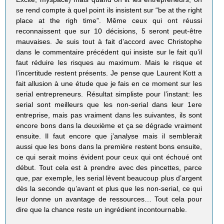
se rend compte à quel point ils insistent sur “be at the right
place at the righ time”. Même ceux qui ont réussi
reconnaissent que sur 10 décisions, 5 seront peut-être
mauvaises. Je suis tout à fait d’accord avec Christophe
dans le commentaire précédent qui insiste sur le fait qu’il
faut réduire les risques au maximum. Mais le risque et
l’incertitude restent présents. Je pense que Laurent Kott a
fait allusion à une étude que je fais en ce moment sur les
serial entrepreneurs. Résultat simpliste pour l’instant: les
serial sont meilleurs que les non-serial dans leur 1ere
entreprise, mais pas vraiment dans les suivantes, ils sont
encore bons dans la deuxième et ça se dégrade vraiment
ensuite. Il faut encore que j’analyse mais il semblerait
aussi que les bons dans la première restent bons ensuite,
ce qui serait moins évident pour ceux qui ont échoué ont
début. Tout cela est à prendre avec des pincettes, parce
que, par exemple, les serial lèvent beaucoup plus d’argent
dès la seconde qu’avant et plus que les non-serial, ce qui
leur donne un avantage de ressources… Tout cela pour
dire que la chance reste un ingrédient incontournable.