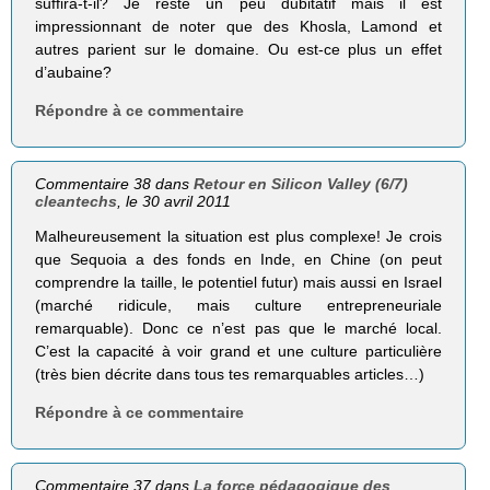
suffira-t-il? Je reste un peu dubitatif mais il est
impressionnant de noter que des Khosla, Lamond et
autres parient sur le domaine. Ou est-ce plus un effet
d’aubaine?
Répondre à ce commentaire
Commentaire 38 dans
Retour en Silicon Valley (6/7)
cleantechs
, le 30 avril 2011
Malheureusement la situation est plus complexe! Je crois
que Sequoia a des fonds en Inde, en Chine (on peut
comprendre la taille, le potentiel futur) mais aussi en Israel
(marché ridicule, mais culture entrepreneuriale
remarquable). Donc ce n’est pas que le marché local.
C’est la capacité à voir grand et une culture particulière
(très bien décrite dans tous tes remarquables articles…)
Répondre à ce commentaire
Commentaire 37 dans
La force pédagogique des