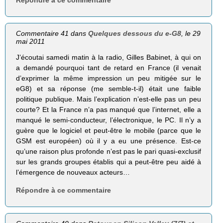
Répondre à ce commentaire
Commentaire 41 dans
Quelques dessous du e-G8
, le 29
mai 2011
J’écoutai samedi matin à la radio, Gilles Babinet, à qui on
a demandé pourquoi tant de retard en France (il venait
d’exprimer la même impression un peu mitigée sur le
eG8) et sa réponse (me semble-t-il) était une faible
politique publique. Mais l’explication n’est-elle pas un peu
courte? Et la France n’a pas manqué que l’internet, elle a
manqué le semi-conducteur, l’électronique, le PC. Il n’y a
guère que le logiciel et peut-être le mobile (parce que le
GSM est européen) où il y a eu une présence. Est-ce
qu’une raison plus profonde n’est pas le pari quasi-exclusif
sur les grands groupes établis qui a peut-être peu aidé à
l’émergence de nouveaux acteurs…
Répondre à ce commentaire