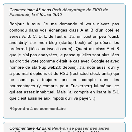
Commentaire 43 dans
Petit décryptage de l’IPO de
Facebook
, le 6 février 2012
Bonjour à tous. Je me demande si vous n’avez pas
confondu dans vos échanges class A et B d’un coté et
series A, B, C, D, E de l’autre. J’ai un post un peu “quick
and dirty” sur mon blog (startup-book) où je décris les
preferred (liés aux investisseurs). Quant au class A et B
que je n’ai pas analysées, je pense qu’elles sont plus liées
au droit de vote (comme c’était le cas avec Google et avec
nombre de start-up web2.0 depuis). J’ai noté aussi qu’il y
a pas mal d’options et de RSU (restricted stock units) qui
ne sont pas toujours pris en compte dans les
pourcentages (y compris pour Zuckerberg lui-même, ce
qui est assez inhabituel. Mais j’ai compris en lisant le S-1
que c’est aussi lié aux impôts qu’il va payer…)
Répondre à ce commentaire
Commentaire 42 dans
Peut-on se passer des aides