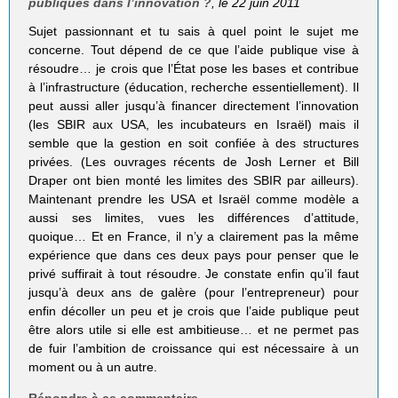
publiques dans l’innovation ?
, le 22 juin 2011
Sujet passionnant et tu sais à quel point le sujet me
concerne. Tout dépend de ce que l’aide publique vise à
résoudre… je crois que l’État pose les bases et contribue
à l’infrastructure (éducation, recherche essentiellement). Il
peut aussi aller jusqu’à financer directement l’innovation
(les SBIR aux USA, les incubateurs en Israël) mais il
semble que la gestion en soit confiée à des structures
privées. (Les ouvrages récents de Josh Lerner et Bill
Draper ont bien monté les limites des SBIR par ailleurs).
Maintenant prendre les USA et Israël comme modèle a
aussi ses limites, vues les différences d’attitude,
quoique… Et en France, il n’y a clairement pas la même
expérience que dans ces deux pays pour penser que le
privé suffirait à tout résoudre. Je constate enfin qu’il faut
jusqu’à deux ans de galère (pour l’entrepreneur) pour
enfin décoller un peu et je crois que l’aide publique peut
être alors utile si elle est ambitieuse… et ne permet pas
de fuir l’ambition de croissance qui est nécessaire à un
moment ou à un autre.