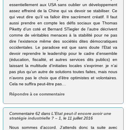
essentiellement aux USA sans oublier un développement
assez effreiné de la Chine qui va devoir se stabiliser. Ce
qui veut dire qu’il va falloir être sacrèment créatif. Il faut
aussi prendre en compte les défis sociaux que Thomas
Piketty d’un coté et Bernard STiegler de l’autre décrivent
comme de véritables menaces à la stabilité pour ne pas
dire l’existence même des sociétés dites démocratiques
occidentales. Le paradoxe est que sans doute l’Etat va
devoir reprendre le leadership pour le cadre d’ensemble
(éducation, fiscalité, et autres services dits publics) en
laissant la multitude d’initiaties locales s’exprimer. je n’ai
pas plus qu’un autre de solutions toutes faites, mais nous
n’avons pas le choix que d’être optimistes et volontaires.
Cela ne suffira peut-être pas…
Répondre à ce commentaire
Commentaire 62 dans
L’Etat peut-il encore avoir une
stratégie industrielle ? – 1
, le 11 juillet 2016
Nous sommes d’accord. J’attends donc ta suite avec