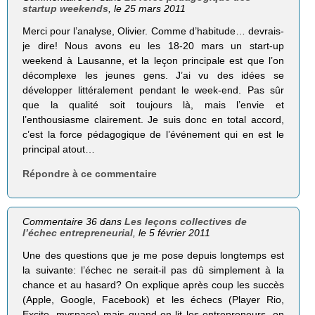
startup weekends
, le 25 mars 2011
Merci pour l’analyse, Olivier. Comme d’habitude… devrais-
je dire! Nous avons eu les 18-20 mars un start-up
weekend à Lausanne, et la leçon principale est que l’on
décomplexe les jeunes gens. J’ai vu des idées se
développer littéralement pendant le week-end. Pas sûr
que la qualité soit toujours là, mais l’envie et
l’enthousiasme clairement. Je suis donc en total accord,
c’est la force pédagogique de l’événement qui en est le
principal atout…
Répondre à ce commentaire
Commentaire 36 dans
Les leçons collectives de
l’échec entrepreneurial
, le 5 février 2011
Une des questions que je me pose depuis longtemps est
la suivante: l’échec ne serait-il pas dû simplement à la
chance et au hasard? On explique après coup les succès
(Apple, Google, Facebook) et les échecs (Player Rio,
Excite, myspace) mais quand on lit les entrepreneurs, on