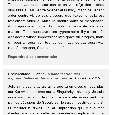
The Innovators de Isaacson et on voit déjà des débats
similaires au MIT entre Wiener et Minsky, machine venant
aider contre AI. Je suis d’accord que l’expontentielle est
totalement abusive. Kuhn l’a montré dans sa théorisation
du progrès scientifique, du cumulatif suivi de steps et à sa
manière Taleb aussi avec ces cygnes noirs. Il y a bien sûr
des accélératiosn impressionantes grâce au progrès, mais
on pourrait aussi voir tout ce qui n’avance pas aussi vite
(santé, transport, énergie, etc, etc)
Répondre à ce commentaire
Commentaire 55 dans
La banalisation des
exponentielles et des disruptions
, le 20 octobre 2015
Jolie synthèse. J’aurais aimé que tu en dises un peu plus
sur Kurzweil ou même sur la Singularity university. Je suis
resté sur ma faim! Je dois dire avoir été assez perturbé
par les décisions de Google sur le sujet: investir dans la S.
U. recruter Kurzweil. Or j’ai l’impression qu’il y a autant
d’enfumage dans cette exponentielle/disuption là que