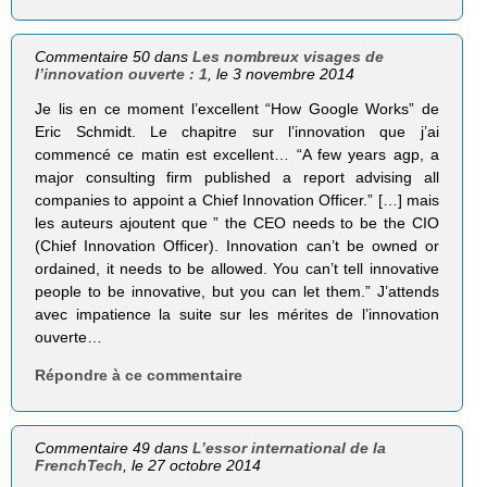
Commentaire 50 dans
Les nombreux visages de
l’innovation ouverte : 1
, le 3 novembre 2014
Je lis en ce moment l’excellent “How Google Works” de
Eric Schmidt. Le chapitre sur l’innovation que j’ai
commencé ce matin est excellent… “A few years agp, a
major consulting firm published a report advising all
companies to appoint a Chief Innovation Officer.” […] mais
les auteurs ajoutent que ” the CEO needs to be the CIO
(Chief Innovation Officer). Innovation can’t be owned or
ordained, it needs to be allowed. You can’t tell innovative
people to be innovative, but you can let them.” J’attends
avec impatience la suite sur les mérites de l’innovation
ouverte…
Répondre à ce commentaire
Commentaire 49 dans
L’essor international de la
FrenchTech
, le 27 octobre 2014