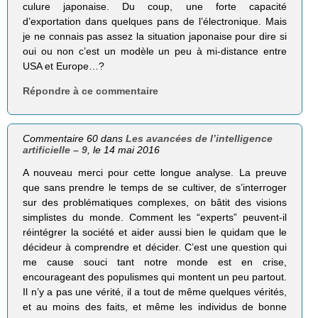
culure japonaise. Du coup, une forte capacité
d’exportation dans quelques pans de l’électronique. Mais
je ne connais pas assez la situation japonaise pour dire si
oui ou non c’est un modèle un peu à mi-distance entre
USA et Europe…?
Répondre à ce commentaire
Commentaire 60 dans
Les avancées de l’intelligence
artificielle – 9
, le 14 mai 2016
A nouveau merci pour cette longue analyse. La preuve
que sans prendre le temps de se cultiver, de s’interroger
sur des problématiques complexes, on bâtit des visions
simplistes du monde. Comment les “experts” peuvent-il
réintégrer la société et aider aussi bien le quidam que le
décideur à comprendre et décider. C’est une question qui
me cause souci tant notre monde est en crise,
encourageant des populismes qui montent un peu partout.
Il n’y a pas une vérité, il a tout de même quelques vérités,
et au moins des faits, et même les individus de bonne