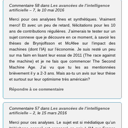
Commentaire 58 dans
Les avancées de l’intelligence
artificielle – 7
, le 10 mai 2016
Merci pour ces analyses fines et synthétiques. Vraiment
merci! Et avec un peu de retard, félicitations pour les 10
ans de contributions régulières. J’aimerais te tester sur un
sujet connexe que je découvre en ce moment, à savoir les
thèses de Brynjolfsson et McAfee sur l’impact des
machines (dont l’IA) sur l’économie. Je suis resté un peu
sur ma faim en lisant leur essai de 2011 (The race against
the machine) et je ne fais que commencer The Second
Machine Age. J’ai vu que tu les as mentionnées
brièvement il y a 2-3 ans. Mais as-tu un avis sur leur thèse
et surtout sur leur optimisme très américain?
Répondre à ce commentaire
Commentaire 57 dans
Les avancées de l’intelligence
artificielle – 2
, le 15 mars 2016
Merci pour ces analyses. Le sujet est si médiatique qu’un