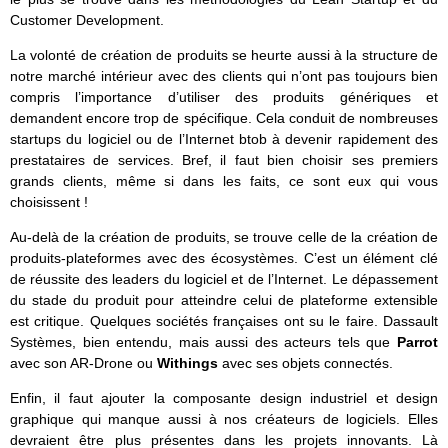
Customer Development.
La volonté de création de produits se heurte aussi à la structure de
notre marché intérieur avec des clients qui n’ont pas toujours bien
compris l’importance d’utiliser des produits génériques et
demandent encore trop de spécifique. Cela conduit de nombreuses
startups du logiciel ou de l’Internet btob à devenir rapidement des
prestataires de services. Bref, il faut bien choisir ses premiers
grands clients, même si dans les faits, ce sont eux qui vous
choisissent !
Au-delà de la création de produits, se trouve celle de la création de
produits-plateformes avec des écosystèmes. C’est un élément clé
de réussite des leaders du logiciel et de l’Internet. Le dépassement
du stade du produit pour atteindre celui de plateforme extensible
est critique. Quelques sociétés françaises ont su le faire. Dassault
Systèmes, bien entendu, mais aussi des acteurs tels que
Parrot
avec son AR-Drone ou
Withings
avec ses objets connectés.
Enfin, il faut ajouter la composante design industriel et design
graphique qui manque aussi à nos créateurs de logiciels. Elles
devraient être plus présentes dans les projets innovants. Là