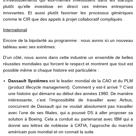
d’investissements qui eux-mêmes investissent dans les startups
plutôt qu’elle investisse en direct ces mêmes entreprises
innovantes. Et aussi plutôt favoriser les processus génériques
comme le CIR que des appels à projet collaboratif compliqués.
International
Encore de la bipolarité au programme : nous avons ici un nouveau
tableau avec ses extrêmes.
D’un côté, nous avons dans cette industrie un ensemble de belles
réussites mondiales qui forcent le respect et montrent que tout est
possible même si chaque histoire est particulière :
Dassault Systèmes
est le leader mondial de la CAO et du PLM
(product lifecycle management). Comment y est-il arrivé ? C’est
une histoire qui démarre au début des années 1980. De manière
intéressante, c’est l’impossibilité de travailler avec Airbus,
concurrent de Dassault qui ne voulait absolument pas travailler
avec l’une de ses filiales, qui a poussé DS à aller proposer sa
solution à Boeing. Cela a conduit au partenariat avec IBM qui a
donné ses lettres de noblesse à CATIA, l’approche du marché
américain puis mondial et on connait la suite.