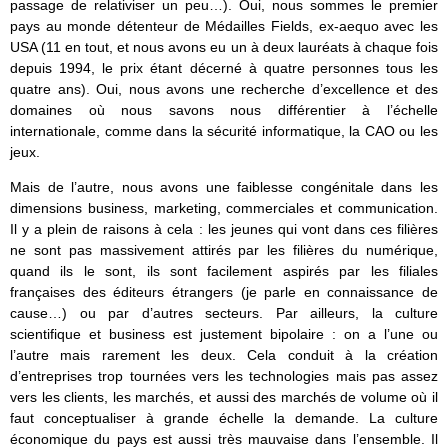
passage de relativiser un peu…). Oui, nous sommes le premier
pays au monde détenteur de Médailles Fields, ex-aequo avec les
USA (11 en tout, et nous avons eu un à deux lauréats à chaque fois
depuis 1994, le prix étant décerné à quatre personnes tous les
quatre ans). Oui, nous avons une recherche d’excellence et des
domaines où nous savons nous différentier à l’échelle
internationale, comme dans la sécurité informatique, la CAO ou les
jeux.
Mais de l’autre, nous avons une faiblesse congénitale dans les
dimensions business, marketing, commerciales et communication.
Il y a plein de raisons à cela : les jeunes qui vont dans ces filières
ne sont pas massivement attirés par les filières du numérique,
quand ils le sont, ils sont facilement aspirés par les filiales
françaises des éditeurs étrangers (je parle en connaissance de
cause…) ou par d’autres secteurs. Par ailleurs, la culture
scientifique et business est justement bipolaire : on a l’une ou
l’autre mais rarement les deux. Cela conduit à la création
d’entreprises trop tournées vers les technologies mais pas assez
vers les clients, les marchés, et aussi des marchés de volume où il
faut conceptualiser à grande échelle la demande. La culture
économique du pays est aussi très mauvaise dans l’ensemble. Il