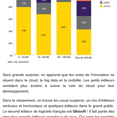
Sans grande surprise, on apprend que les voies de l’innovation se
situent dans le cloud, le big data et la mobilité. Les petits éditeurs
semblent plus enclins à suivre la voie du cloud pour leur
développement.
Dans le classement, on trouve les
usual suspects
, un mix d’éditeurs
verticaux et horizontaux et quelques éditeurs dans le grand public.
Le second éditeur de logiciels français est
Ubisoft
! Il fait partie des
cinq plus grands éditeurs mondiaux de jeux. Qui sont les sociétés