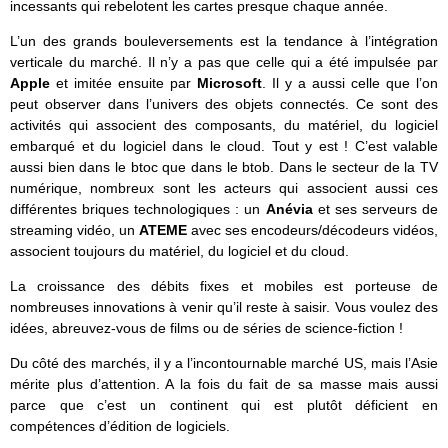
incessants qui rebelotent les cartes presque chaque année.
L’un des grands bouleversements est la tendance à l’intégration
verticale du marché. Il n’y a pas que celle qui a été impulsée par
Apple
et imitée ensuite par
Microsoft
. Il y a aussi celle que l’on
peut observer dans l’univers des objets connectés. Ce sont des
activités qui associent des composants, du matériel, du logiciel
embarqué et du logiciel dans le cloud. Tout y est ! C’est valable
aussi bien dans le btoc que dans le btob. Dans le secteur de la TV
numérique, nombreux sont les acteurs qui associent aussi ces
différentes briques technologiques : un
Anévia
et ses serveurs de
streaming vidéo, un
ATEME
avec ses encodeurs/décodeurs vidéos,
associent toujours du matériel, du logiciel et du cloud.
La croissance des débits fixes et mobiles est porteuse de
nombreuses innovations à venir qu’il reste à saisir. Vous voulez des
idées, abreuvez-vous de films ou de séries de science-fiction !
Du côté des marchés, il y a l’incontournable marché US, mais l’Asie
mérite plus d’attention. A la fois du fait de sa masse mais aussi
parce que c’est un continent qui est plutôt déficient en
compétences d’édition de logiciels.