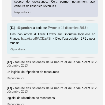
source de croissance. Cela permet notamment aux
éditeurs de lisser les revenus !
Répondre ici
[11] -
@garniera
a écrit sur
Twitter
le 14 décembre 2013
:
Très bon article d’Olivier Ezraty sur l’industrie logicielle en
France.
http://t.co/I5AQl2zASj
> D’ou l’association EFEL pour
réussir
Répondre ici
[12] -
faculte des sciences de la nature et de la vie
a écrit
le 29
décembre 2013
:
un logiciel de répartition de ressources
Répondre ici
[13] -
faculte des sciences de la nature et de la vie
a écrit
le 29
décembre 2013
:
logiciel de répartition de ressources
Répondre ici