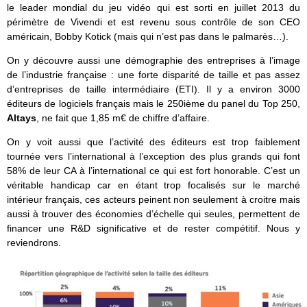
le leader mondial du jeu vidéo
qui est sorti en juillet 2013 du
périmètre de Vivendi et est revenu sous contrôle de son CEO
américain, Bobby Kotick (mais qui n’est pas dans le palmarès…).
On y découvre aussi une démographie des entreprises à l’image
de l’industrie française : une forte disparité de taille et pas assez
d’entreprises de taille intermédiaire (ETI). Il y a environ 3000
éditeurs de logiciels français mais le 250ième du panel du Top 250,
Altays
, ne fait que 1,85 m€ de chiffre d’affaire.
On y voit aussi que l’activité des éditeurs est trop faiblement
tournée vers l’international à l’exception des plus grands qui font
58% de leur CA à l’international ce qui est fort honorable. C’est un
véritable handicap car en étant trop focalisés sur le marché
intérieur français, ces acteurs peinent non seulement à croitre mais
aussi à trouver des économies d’échelle qui seules, permettent de
financer une R&D significative et de rester compétitif. Nous y
reviendrons.