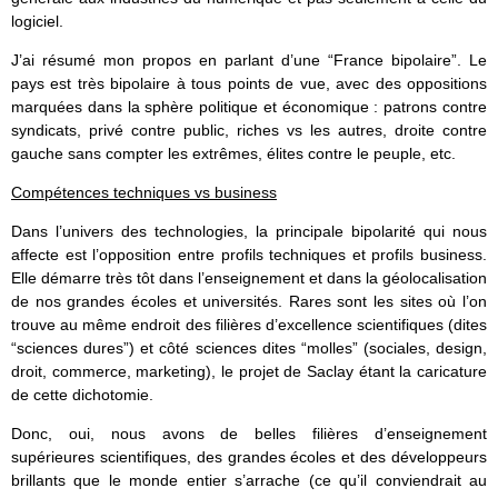
logiciel.
J’ai résumé mon propos en parlant d’une “France bipolaire”. Le
pays est très bipolaire à tous points de vue, avec des oppositions
marquées dans la sphère politique et économique : patrons contre
syndicats, privé contre public, riches vs les autres, droite contre
gauche sans compter les extrêmes, élites contre le peuple, etc.
Compétences techniques vs business
Dans l’univers des technologies, la principale bipolarité qui nous
affecte est l’opposition entre profils techniques et profils business.
Elle démarre très tôt dans l’enseignement et dans la géolocalisation
de nos grandes écoles et universités. Rares sont les sites où l’on
trouve au même endroit des filières d’excellence scientifiques (dites
“sciences dures”) et côté sciences dites “molles” (sociales, design,
droit, commerce, marketing), le projet de Saclay étant la caricature
de cette dichotomie.
Donc, oui, nous avons de belles filières d’enseignement
supérieures scientifiques, des grandes écoles et des développeurs
brillants que le monde entier s’arrache (ce qu’il conviendrait au