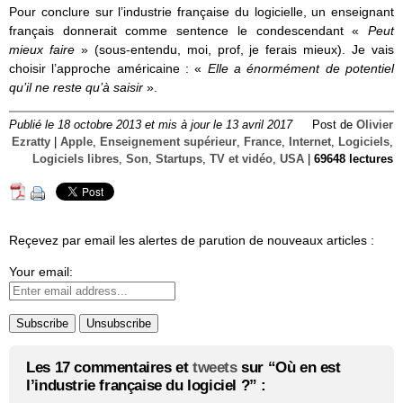
Pour conclure sur l’industrie française du logicielle, un enseignant
français donnerait comme sentence le condescendant «
Peut
mieux faire
» (sous-entendu, moi, prof, je ferais mieux). Je vais
choisir l’approche américaine : «
Elle a énormément de potentiel
qu’il ne reste qu’à saisir
».
Publié le 18 octobre 2013 et mis à jour le 13 avril 2017
Post de
Olivier
Ezratty
|
Apple
,
Enseignement supérieur
,
France
,
Internet
,
Logiciels
,
Logiciels libres
,
Son
,
Startups
,
TV et vidéo
,
USA
|
69648 lectures
Reçevez par email les alertes de parution de nouveaux articles :
Your email:
Les 17 commentaires et
tweets
sur “Où en est
l’industrie française du logiciel ?” :