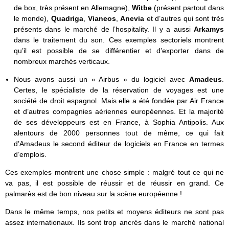
de box, très présent en Allemagne),
Witbe
(présent partout dans
le monde),
Quadriga
,
Vianeos
,
Anevia
et d’autres qui sont très
présents dans le marché de l’hospitality. Il y a aussi
Arkamys
dans le traitement du son. Ces exemples sectoriels montrent
qu’il est possible de se différentier et d’exporter dans de
nombreux marchés verticaux.
Nous avons aussi un « Airbus » du logiciel avec
Amadeus
.
Certes, le spécialiste de la réservation de voyages est une
société de droit espagnol. Mais elle a été fondée par Air France
et d’autres compagnies aériennes européennes. Et la majorité
de ses développeurs est en France, à Sophia Antipolis. Aux
alentours de 2000 personnes tout de même, ce qui fait
d’Amadeus le second éditeur de logiciels en France en termes
d’emplois.
Ces exemples montrent une chose simple : malgré tout ce qui ne
va pas, il est possible de réussir et de réussir en grand. Ce
palmarès est de bon niveau sur la scène européenne !
Dans le même temps, nos petits et moyens éditeurs ne sont pas
assez internationaux. Ils sont trop ancrés dans le marché national