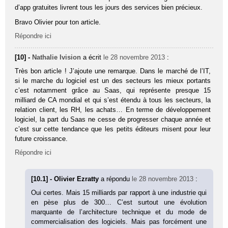
d’app gratuites livrent tous les jours des services bien précieux.
Bravo Olivier pour ton article.
Répondre ici
[10] -
Nathalie Ivision
a écrit
le 28 novembre 2013
:
Très bon article ! J’ajoute une remarque. Dans le marché de l’IT,
si le marche du logiciel est un des secteurs les mieux portants
c’est notamment grâce au Saas, qui représente presque 15
milliard de CA mondial et qui s’est étendu à tous les secteurs, la
relation client, les RH, les achats… En terme de développement
logiciel, la part du Saas ne cesse de progresser chaque année et
c’est sur cette tendance que les petits éditeurs misent pour leur
future croissance.
Répondre ici
[10.1] - Olivier Ezratty
a répondu
le 28 novembre 2013
:
Oui certes. Mais 15 milliards par rapport à une industrie qui
en pèse plus de 300… C’est surtout une évolution
marquante de l’architecture technique et du mode de
commercialisation des logiciels. Mais pas forcément une