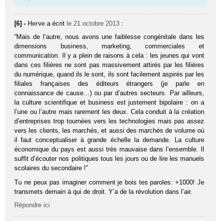
[6] -
Herve
a écrit
le 21 octobre 2013
:
“Mais de l’autre, nous avons une faiblesse congénitale dans les
dimensions business, marketing, commerciales et
communication. Il y a plein de raisons à cela : les jeunes qui vont
dans ces filières ne sont pas massivement attirés par les filières
du numérique, quand ils le sont, ils sont facilement aspirés par les
filiales françaises des éditeurs étrangers (je parle en
connaissance de cause…) ou par d’autres secteurs. Par ailleurs,
la culture scientifique et business est justement bipolaire : on a
l’une ou l’autre mais rarement les deux. Cela conduit à la création
d’entreprises trop tournées vers les technologies mais pas assez
vers les clients, les marchés, et aussi des marchés de volume où
il faut conceptualiser à grande échelle la demande. La culture
économique du pays est aussi très mauvaise dans l’ensemble. Il
suffit d’écouter nos politiques tous les jours ou de lire les manuels
scolaires du secondaire !”
Tu ne peux pas imaginer comment je bois tes paroles: +1000! Je
transmets demain à qui de droit. Y’a de la révolution dans l’air.
Répondre ici