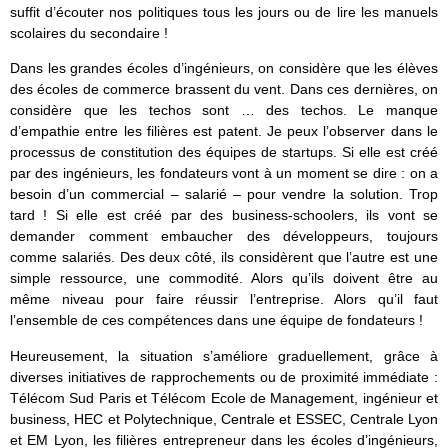
suffit d’écouter nos politiques tous les jours ou de lire les manuels
scolaires du secondaire !
Dans les grandes écoles d’ingénieurs, on considère que les élèves
des écoles de commerce brassent du vent. Dans ces dernières, on
considère que les techos sont … des techos. Le manque
d’empathie entre les filières est patent. Je peux l’observer dans le
processus de constitution des équipes de startups. Si elle est créé
par des ingénieurs, les fondateurs vont à un moment se dire : on a
besoin d’un commercial – salarié – pour vendre la solution. Trop
tard ! Si elle est créé par des business-schoolers, ils vont se
demander comment embaucher des développeurs, toujours
comme salariés. Des deux côté, ils considèrent que l’autre est une
simple ressource, une commodité. Alors qu’ils doivent être au
même niveau pour faire réussir l’entreprise. Alors qu’il faut
l’ensemble de ces compétences dans une équipe de fondateurs !
Heureusement, la situation s’améliore graduellement, grâce à
diverses initiatives de rapprochements ou de proximité immédiate :
Télécom Sud Paris et Télécom Ecole de Management, ingénieur et
business, HEC et Polytechnique, Centrale et ESSEC, Centrale Lyon
et EM Lyon, les filières entrepreneur dans les écoles d’ingénieurs,