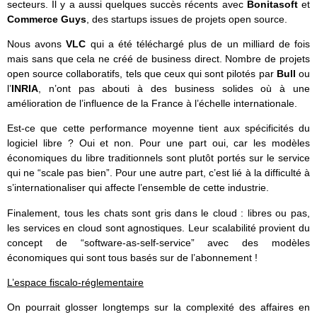
secteurs. Il y a aussi quelques succès récents avec
Bonitasoft
et
Commerce Guys
, des startups issues de projets open source.
Nous avons
VLC
qui a été téléchargé plus de un milliard de fois
mais sans que cela ne créé de business direct. Nombre de projets
open source collaboratifs, tels que ceux qui sont pilotés par
Bull
ou
l’
INRIA
, n’ont pas abouti à des business solides où à une
amélioration de l’influence de la France à l’échelle internationale.
Est-ce que cette performance moyenne tient aux spécificités du
logiciel libre ? Oui et non. Pour une part oui, car les modèles
économiques du libre traditionnels sont plutôt portés sur le service
qui ne “scale pas bien”. Pour une autre part, c’est lié à la difficulté à
s’internationaliser qui affecte l’ensemble de cette industrie.
Finalement, tous les chats sont gris dans le cloud : libres ou pas,
les services en cloud sont agnostiques. Leur scalabilité provient du
concept de “software-as-self-service” avec des modèles
économiques qui sont tous basés sur de l’abonnement !
L’espace fiscalo-réglementaire
On pourrait glosser longtemps sur la complexité des affaires en