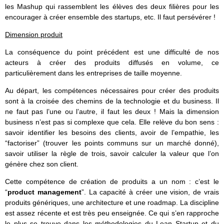
les Mashup qui rassemblent les élèves des deux filières pour les
encourager à créer ensemble des startups, etc. Il faut persévérer !
Dimension produit
La conséquence du point précédent est une difficulté de nos
acteurs à créer des produits diffusés en volume, ce
particulièrement dans les entreprises de taille moyenne.
Au départ, les compétences nécessaires pour créer des produits
sont à la croisée des chemins de la technologie et du business. Il
ne faut pas l’une ou l’autre, il faut les deux ! Mais la dimension
business n’est pas si complexe que cela. Elle relève du bon sens :
savoir identifier les besoins des clients, avoir de l’empathie, les
“factoriser” (trouver les points communs sur un marché donné),
savoir utiliser la règle de trois, savoir calculer la valeur que l’on
génère chez son client.
Cette compétence de création de produits a un nom : c’est le
“
product management
”. La capacité à créer une vision, de vrais
produits génériques, une architecture et une roadmap. La discipline
est assez récente et est très peu enseignée. Ce qui s’en rapproche
le plus se trouve dans les méthodologies du Lean Startup et du