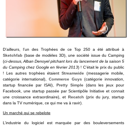
D’ailleurs, l’un des Trophées de ce Top 250 a été attribué à
Sketchfab
(base de modèles 3D), une société issue du Camping
(
ci-dessus, Alban Denoyel pitchant lors du lancement de la saison 5
du Camping chez Google en février 2013
) ! C’était le prix du public
! Les autres trophées étaient
Streamwide
(messagerie mobile,
catégorie international),
Commerce Guys
(catégorie innovation,
startup financée par ISAI),
Pretty Simple
(dans les jeux pour
Facebook, une startup passée par Scientipôle Initiative et connait
une croissance extraordinaire), et
Recatch
(prix du jury, startup
dans la TV numérique, ce qui me va à ravir).
Un marché qui se rebelote
L’industrie du logiciel est marquée par des bouleversements