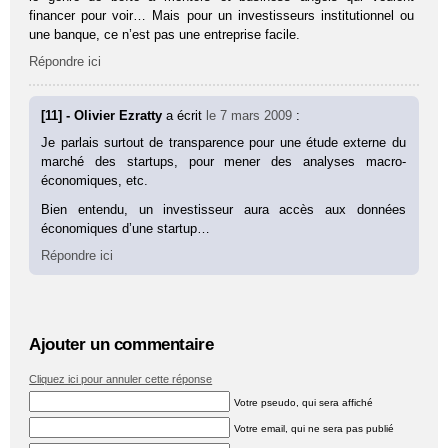
financer pour voir… Mais pour un investisseurs institutionnel ou
une banque, ce n’est pas une entreprise facile.
Répondre ici
[11] - Olivier Ezratty
a écrit
le 7 mars 2009
:
Je parlais surtout de transparence pour une étude externe du
marché des startups, pour mener des analyses macro-
économiques, etc.
Bien entendu, un investisseur aura accès aux données
économiques d’une startup…
Répondre ici
Ajouter un commentaire
Cliquez ici pour annuler cette réponse
Votre pseudo, qui sera affiché
Votre email, qui ne sera pas publié