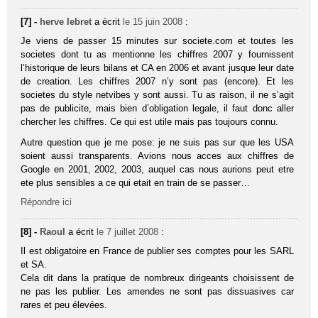
[7] -
herve lebret
a écrit
le 15 juin 2008
:
Je viens de passer 15 minutes sur societe.com et toutes les
societes dont tu as mentionne les chiffres 2007 y fournissent
l’historique de leurs bilans et CA en 2006 et avant jusque leur date
de creation. Les chiffres 2007 n’y sont pas (encore). Et les
societes du style netvibes y sont aussi. Tu as raison, il ne s’agit
pas de publicite, mais bien d’obligation legale, il faut donc aller
chercher les chiffres. Ce qui est utile mais pas toujours connu.
Autre question que je me pose: je ne suis pas sur que les USA
soient aussi transparents. Avions nous acces aux chiffres de
Google en 2001, 2002, 2003, auquel cas nous aurions peut etre
ete plus sensibles a ce qui etait en train de se passer…
Répondre ici
[8] -
Raoul
a écrit
le 7 juillet 2008
:
Il est obligatoire en France de publier ses comptes pour les SARL
et SA.
Cela dit dans la pratique de nombreux dirigeants choisissent de
ne pas les publier. Les amendes ne sont pas dissuasives car
rares et peu élevées.