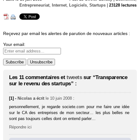
Entrepreneuriat
,
Internet
,
Logiciels
,
Startups
|
23128 lectures
Reçevez par email les alertes de parution de nouveaux articles :
Your email:
Les 11 commentaires et
tweets
sur “Transparence
sur le revenu des startups” :
[1] -
Nicolas
a écrit
le 10 juin 2008
:
personnellement, je regarde societe.com pour me faire une idée
sur le CA des entreprises de mon secteur… les plus belles ne
sont pas toujours celles dont on entend parler…
Répondre ici