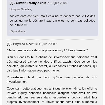
[2] - Olivier Ezratty
a écrit
le 10 juin 2008
:
Bonjour Nicolas,
societe.com est bien, mais cela ne te donnera pas le CA des
boites qui ne le déclarent pas car elles ne sont pas obligées
de le faire !!!
Répondre ici
[3] -
Phyrezo
a écrit
le 11 juin 2008
:
“De la transparence dans le private equity ! ” Une chimère ?
Bien sur dans toute la chaine de l’investissement, personne n’est
très intéressé par donner des chiffres exacts. Que se soit les
sociétés, qui cultive le secret, ou les fonds et fonds de fonds, qui
distribue l’information avec parcimonie.
L’investisseur final n’a donc qu’une vue partielle de son
investissement.
Cependant cette pratique nuit à l’industrie elle-même. En effet le
Private Equity donnerait beaucoup d’argent pour avoir de vrai
benchmark des secteurs dans lesquelles il pourrait situé leur
propres investissement, et l’investisseur serait plus a même à