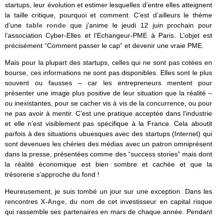
startups, leur évolution et estimer lesquelles d’entre elles atteignent
la taille critique, pourquoi et comment. C’est d’ailleurs le thème
d’une
table ronde
que j’anime le jeudi 12 juin prochain pour
l’association Cyber-Elles et l’Echangeur-PME à Paris. L’objet est
précisément “Comment passer le cap” et devenir une vraie PME.
Mais pour la plupart des startups, celles qui ne sont pas cotées en
bourse, ces informations ne sont pas disponibles. Elles sont le plus
souvent ou fausses – car les entrepreneurs mentent pour
présenter une image plus positive de leur situation que la réalité –
ou inexistantes, pour se cacher vis à vis de la concurrence, ou pour
ne pas avoir à mentir. C’est une pratique acceptée dans l’industrie
et elle n’est visiblement pas spécifique à la France. Cela aboutit
parfois à des situations ubuesques avec des startups (Internet) qui
sont devenues les chéries des médias avec un patron omniprésent
dans la presse, présentées comme des “success stories” mais dont
la réalité économique est bien sombre et cachée et que la
trésorerie s’approche du fond !
Heureusement, je suis tombé un jour sur une exception. Dans les
rencontres
X-Ange
, du nom de cet investisseur en capital risque
qui rassemble ses partenaires en mars de chaque année. Pendant