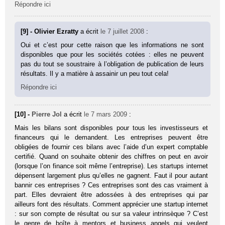
Répondre ici
[9] - Olivier Ezratty
a écrit
le 7 juillet 2008
:
Oui et c’est pour cette raison que les informations ne sont
disponibles que pour les sociétés cotées : elles ne peuvent
pas du tout se soustraire à l’obligation de publication de leurs
résultats. Il y a matière à assainir un peu tout cela!
Répondre ici
[10] -
Pierre Jol
a écrit
le 7 mars 2009
:
Mais les bilans sont disponibles pour tous les investisseurs et
financeurs qui le demandent. Les entreprises peuvent être
obligées de fournir ces bilans avec l’aide d’un expert comptable
certifié. Quand on souhaite obtenir des chiffres on peut en avoir
(lorsque l’on finance soit même l’entreprise). Les startups internet
dépensent largement plus qu’elles ne gagnent. Faut il pour autant
bannir ces entreprises ? Ces entreprises sont des cas vraiment à
part. Elles devraient être adossées à des entreprises qui par
ailleurs font des résultats. Comment apprécier une startup internet
: sur son compte de résultat ou sur sa valeur intrinsèque ? C’est
le genre de boîte à mentors et business angels qui veulent