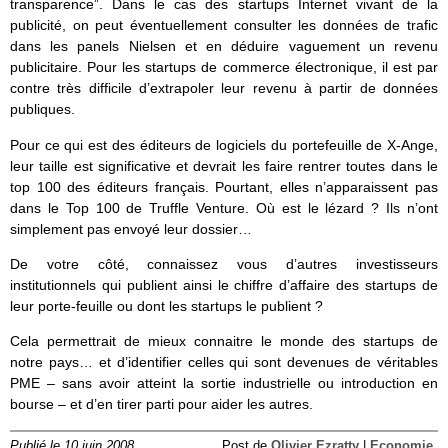
transparence”. Dans le cas des startups Internet vivant de la
publicité, on peut éventuellement consulter les données de trafic
dans les panels Nielsen et en déduire vaguement un revenu
publicitaire. Pour les startups de commerce électronique, il est par
contre très difficile d’extrapoler leur revenu à partir de données
publiques.
Pour ce qui est des éditeurs de logiciels du portefeuille de X-Ange,
leur taille est significative et devrait les faire rentrer toutes dans le
top 100 des éditeurs français. Pourtant, elles n’apparaissent pas
dans le Top 100 de Truffle Venture. Où est le lézard ? Ils n’ont
simplement pas envoyé leur dossier…
De votre côté, connaissez vous d’autres investisseurs
institutionnels qui publient ainsi le chiffre d’affaire des startups de
leur porte-feuille ou dont les startups le publient ?
Cela permettrait de mieux connaitre le monde des startups de
notre pays… et d’identifier celles qui sont devenues de véritables
PME – sans avoir atteint la sortie industrielle ou introduction en
bourse – et d’en tirer parti pour aider les autres.
Publié le 10 juin 2008
Post de
Olivier Ezratty
|
Economie
,