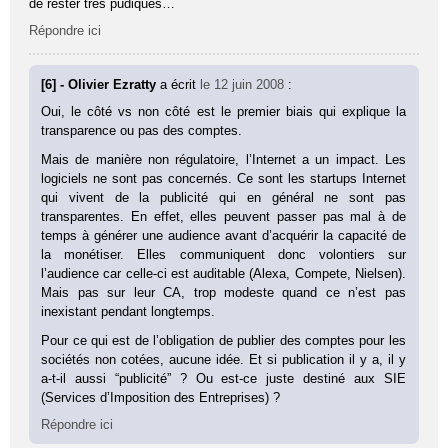
de rester très pudiques…
Répondre ici
[6] - Olivier Ezratty
a écrit
le 12 juin 2008
:
Oui, le côté vs non côté est le premier biais qui explique la
transparence ou pas des comptes.
Mais de manière non régulatoire, l’Internet a un impact. Les
logiciels ne sont pas concernés. Ce sont les startups Internet
qui vivent de la publicité qui en général ne sont pas
transparentes. En effet, elles peuvent passer pas mal à de
temps à générer une audience avant d’acquérir la capacité de
la monétiser. Elles communiquent donc volontiers sur
l’audience car celle-ci est auditable (Alexa, Compete, Nielsen).
Mais pas sur leur CA, trop modeste quand ce n’est pas
inexistant pendant longtemps.
Pour ce qui est de l’obligation de publier des comptes pour les
sociétés non cotées, aucune idée. Et si publication il y a, il y
a-t-il aussi “publicité” ? Ou est-ce juste destiné aux SIE
(Services d’Imposition des Entreprises) ?
Répondre ici