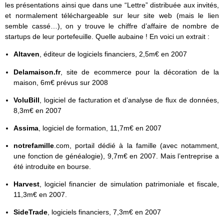
les présentations ainsi que dans une “Lettre” distribuée aux invités,
et normalement téléchargeable sur leur site web (mais le lien
semble cassé…), on y trouve le chiffre d’affaire de nombre de
startups de leur portefeuille. Quelle aubaine ! En voici un extrait :
Altaven
, éditeur de logiciels financiers, 2,5m€ en 2007
Delamaison.fr
, site de ecommerce pour la décoration de la
maison, 6m€ prévus sur 2008
VoluBill
, logiciel de facturation et d’analyse de flux de données,
8,3m€ en 2007
Assima
, logiciel de formation, 11,7m€ en 2007
notrefamille
.com, portail dédié à la famille (avec notamment,
une fonction de généalogie), 9,7m€ en 2007. Mais l’entreprise a
été introduite en bourse.
Harvest
, logiciel financier de simulation patrimoniale et fiscale,
11,3m€ en 2007.
SideTrade
, logiciels financiers, 7,3m€ en 2007