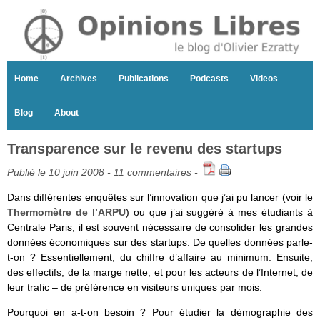
Home
Archives
Publications
Podcasts
Videos
Blog
About
Transparence sur le revenu des startups
Publié le 10 juin 2008 -
11 commentaires
-
Dans différentes enquêtes sur l’innovation que j’ai pu lancer (voir le
Thermomètre de l’ARPU
) ou que j’ai suggéré à mes étudiants à
Centrale Paris, il est souvent nécessaire de consolider les grandes
données économiques sur des startups. De quelles données parle-
t-on ? Essentiellement, du chiffre d’affaire au minimum. Ensuite,
des effectifs, de la marge nette, et pour les acteurs de l’Internet, de
leur trafic – de préférence en visiteurs uniques par mois.
Pourquoi en a-t-on besoin ? Pour étudier la démographie des