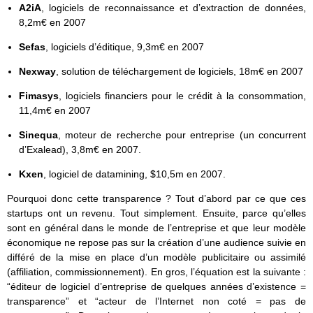
A2iA
, logiciels de reconnaissance et d’extraction de données,
8,2m€ en 2007
Sefas
, logiciels d’éditique, 9,3m€ en 2007
Nexway
, solution de téléchargement de logiciels, 18m€ en 2007
Fimasys
, logiciels financiers pour le crédit à la consommation,
11,4m€ en 2007
Sinequa
, moteur de recherche pour entreprise (un concurrent
d’Exalead), 3,8m€ en 2007.
Kxen
, logiciel de datamining, $10,5m en 2007.
Pourquoi donc cette transparence ? Tout d’abord par ce que ces
startups ont un revenu. Tout simplement. Ensuite, parce qu’elles
sont en général dans le monde de l’entreprise et que leur modèle
économique ne repose pas sur la création d’une audience suivie en
différé de la mise en place d’un modèle publicitaire ou assimilé
(affiliation, commissionnement). En gros, l’équation est la suivante :
“éditeur de logiciel d’entreprise de quelques années d’existence =
transparence” et “acteur de l’Internet non coté = pas de