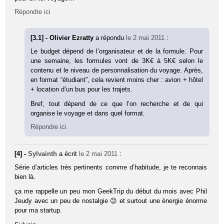
Répondre ici
[3.1] - Olivier Ezratty
a répondu
le 2 mai 2011
:
Le budget dépend de l’organisateur et de la formule. Pour
une semaine, les formules vont de 3K€ à 5K€ selon le
contenu et le niveau de personnalisation du voyage. Après,
en format “étudiant”, cela revient moins cher : avion + hôtel
+ location d’un bus pour les trajets.
Bref, tout dépend de ce que l’on recherche et de qui
organise le voyage et dans quel format.
Répondre ici
[4] -
Sylvainth
a écrit
le 2 mai 2011
:
Série d’articles très pertinents comme d’habitude, je te reconnais
bien là.
ça me rappelle un peu mon GeekTrip du début du mois avec Phil
Jeudy avec un peu de nostalgie 😉 et surtout une énergie énorme
pour ma startup.