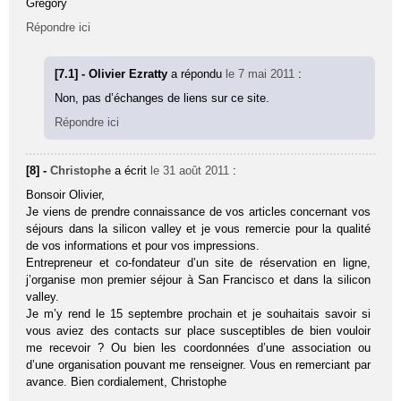
Grégory
Répondre ici
[7.1] - Olivier Ezratty
a répondu
le 7 mai 2011
:
Non, pas d’échanges de liens sur ce site.
Répondre ici
[8] -
Christophe
a écrit
le 31 août 2011
:
Bonsoir Olivier,
Je viens de prendre connaissance de vos articles concernant vos
séjours dans la silicon valley et je vous remercie pour la qualité
de vos informations et pour vos impressions.
Entrepreneur et co-fondateur d’un site de réservation en ligne,
j’organise mon premier séjour à San Francisco et dans la silicon
valley.
Je m’y rend le 15 septembre prochain et je souhaitais savoir si
vous aviez des contacts sur place susceptibles de bien vouloir
me recevoir ? Ou bien les coordonnées d’une association ou
d’une organisation pouvant me renseigner. Vous en remerciant par
avance. Bien cordialement, Christophe