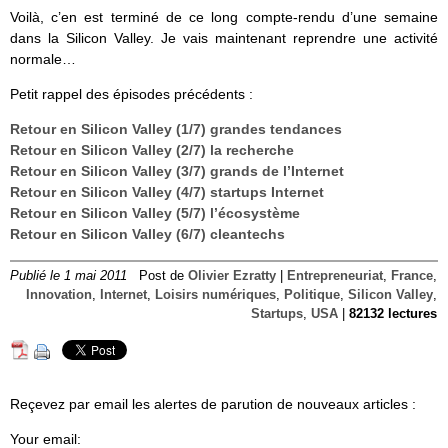
Voilà, c’en est terminé de ce long compte-rendu d’une semaine
dans la Silicon Valley. Je vais maintenant reprendre une activité
normale…
Petit rappel des épisodes précédents :
Retour en Silicon Valley (1/7) grandes tendances
Retour en Silicon Valley (2/7) la recherche
Retour en Silicon Valley (3/7) grands de l’Internet
Retour en Silicon Valley (4/7) startups Internet
Retour en Silicon Valley (5/7) l’écosystème
Retour en Silicon Valley (6/7) cleantechs
Publié le 1 mai 2011
Post de
Olivier Ezratty
|
Entrepreneuriat
,
France
,
Innovation
,
Internet
,
Loisirs numériques
,
Politique
,
Silicon Valley
,
Startups
,
USA
|
82132 lectures
Reçevez par email les alertes de parution de nouveaux articles :
Your email: