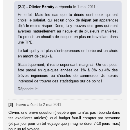
[2.1] - Olivier Ezratty
a répondu
le 1 mai 2011
:
En effet. Mais les cas que tu décris sont ceux qui ont
choisi le salariat, qui est un choix de départ (en apparence)
déjà le moins risqué. Donc, tu y trouves des gens qui sont
averses naturellement au risque et de plusieurs manières.
Tu prends un chouilla de risques en plus en travaillant dans
une TPE.
Le fait qu’il y ait plus d’entrepreneurs en herbe est un choix
en amont de celui-là.
Statistiquement, il reste cependant marginal. On est peut-
être passé en quelques années de 1% à 3% ou 4% des
élèves ingénieurs ou d’écoles de commerce. Je serais
intéressé de trouver des statistiques sur ce point !
Répondre ici
[3] -
herve
a écrit
le 2 mai 2011
:
Olivier, une brève question (j’espère que tu n’as pas répondu dans
tes excellents articles): quel budget faut-il compter par personne
(et par jour pour un tel voyage que j’imagine durer 7-10 jours max)
pour un tel voyage…