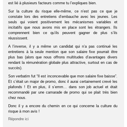
est lié à plusieurs facteurs comme tu l’expliques bien.
Sur la culture du risque elle-même, ce n’est pas ce que je
constate lors des entretiens d’embauche avec les jeunes. Les
seuls qui voient positivement les mécanismes variables et
incitatifs que nous avons mis en place sont les étrangers. Ils
comprennent bien ce qu’ils peuvent gagner de plus s’ils
réussissent.
A l’inverse, il y a même un candidat qui n’a pas continué les
entretiens à la seule mention que son salaire fixe pourrait être
plus bas (alors que nous offrons multitudes d’avantages divers
rendant la rémunération globale plus attractive, surtout en cas de
succès).
Son verbatim fut “Il est inconcevable que mon salaire fixe baisse”.
Et c’était un major de promo, donc il aurai certainement crevé les
plafonds ! Et en plus, il s’emm… dans son job actuel et était
recommandé par une camarade de promo qui se plait très bien
chez nous.
Donc il y a encore du chemin en ce qui concerne la culture du
risque à mon avis !
Répondre ici