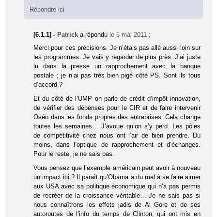
Répondre ici
[6.1.1] -
Patrick
a répondu
le 5 mai 2011
:
Merci pour ces précisions. Je n’étais pas allé aussi loin sur
les programmes. Je vais y regarder de plus près. J’ai juste
lu dans la presse un rapprochement avec la banque
postale ; je n’ai pas très bien pigé côté PS. Sont ils tous
d’accord ?
Et du côté de l’UMP on parle de crédit d’impôt innovation,
de vérifier des dépenses pour le CIR et de faire intervenir
Oséo dans les fonds propres des entreprises. Cela change
toutes les semaines… J’avoue qu’on s’y perd. Les pôles
de compétitivité chez nous ont l’air de bien prendre. Du
moins, dans l’optique de rapprochement et d’échanges.
Pour le reste, je ne sais pas.
Vous pensez que l’exemple américain peut avoir à nouveau
un impact ici ? Il paraît qu’Obama a du mal à se faire aimer
aux USA avec sa politique économique qui n’a pas permis
de recréer de la croissance véritable… Je ne sais pas si
nous connaîtrons les effets jadis de Al Gore et de ses
autoroutes de l’info du temps de Clinton, qui ont mis en