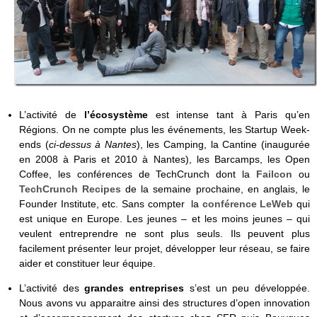
L’activité de
l’écosystème
est intense tant à Paris qu’en
Régions. On ne compte plus les événements, les Startup Week-
ends (
ci-dessus à Nantes
), les Camping, la Cantine (inaugurée
en 2008 à Paris et 2010 à Nantes), les Barcamps, les Open
Coffee, les conférences de TechCrunch dont la
Failcon
ou
TechCrunch Recipes
de la semaine prochaine, en anglais, le
Founder Institute, etc. Sans compter la
conférence LeWeb
qui
est unique en Europe. Les jeunes – et les moins jeunes – qui
veulent entreprendre ne sont plus seuls. Ils peuvent plus
facilement présenter leur projet, développer leur réseau, se faire
aider et constituer leur équipe.
L’activité des
grandes entreprises
s’est un peu développée.
Nous avons vu apparaitre ainsi des structures d’open innovation