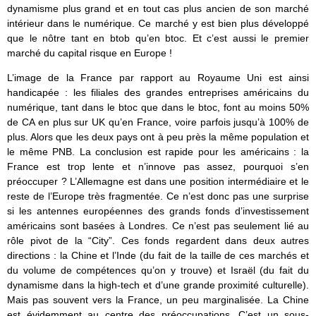
dynamisme plus grand et en tout cas plus ancien de son marché
intérieur dans le numérique. Ce marché y est bien plus développé
que le nôtre tant en btob qu’en btoc. Et c’est aussi le premier
marché du capital risque en Europe !
L’image de la France par rapport au Royaume Uni est ainsi
handicapée : les filiales des grandes entreprises américains du
numérique, tant dans le btoc que dans le btoc, font au moins 50%
de CA en plus sur UK qu’en France, voire parfois jusqu’à 100% de
plus. Alors que les deux pays ont à peu près la même population et
le même PNB. La conclusion est rapide pour les américains : la
France est trop lente et n’innove pas assez, pourquoi s’en
préoccuper ? L’Allemagne est dans une position intermédiaire et le
reste de l’Europe très fragmentée. Ce n’est donc pas une surprise
si les antennes européennes des grands fonds d’investissement
américains sont basées à Londres. Ce n’est pas seulement lié au
rôle pivot de la “City”. Ces fonds regardent dans deux autres
directions : la Chine et l’Inde (du fait de la taille de ces marchés et
du volume de compétences qu’on y trouve) et Israël (du fait du
dynamisme dans la high-tech et d’une grande proximité culturelle).
Mais pas souvent vers la France, un peu marginalisée. La Chine
est évidemment au centre des préoccupations. C’est un sous-