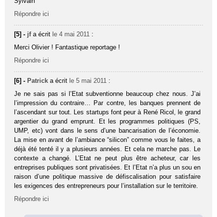
Sylvain
Répondre ici
[5] -
jf
a écrit
le 4 mai 2011
:
Merci Olivier ! Fantastique reportage !
Répondre ici
[6] -
Patrick
a écrit
le 5 mai 2011
:
Je ne sais pas si l’Etat subventionne beaucoup chez nous. J’ai
l’impression du contraire… Par contre, les banques prennent de
l’ascendant sur tout. Les startups font peur à René Ricol, le grand
argentier du grand emprunt. Et les programmes politiques (PS,
UMP, etc) vont dans le sens d’une bancarisation de l’économie.
La mise en avant de l’ambiance “silicon” comme vous le faites, a
déjà été tenté il y a plusieurs années. Et cela ne marche pas. Le
contexte a changé. L’Etat ne peut plus être acheteur, car les
entreprises publiques sont privatisées. Et l’Etat n’a plus un sou en
raison d’une politique massive de défiscalisation pour satisfaire
les exigences des entrepreneurs pour l’installation sur le territoire.
Répondre ici