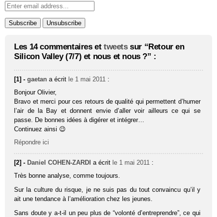
Les 14 commentaires et
tweets
sur “Retour en
Silicon Valley (7/7) et nous et nous ?” :
[1] -
gaetan
a écrit
le 1 mai 2011
:
Bonjour Olivier,
Bravo et merci pour ces retours de qualité qui permettent d’humer
l’air de la Bay et donnent envie d’aller voir ailleurs ce qui se
passe. De bonnes idées à digérer et intégrer…
Continuez ainsi 😉
Répondre ici
[2] -
Daniel COHEN-ZARDI
a écrit
le 1 mai 2011
:
Très bonne analyse, comme toujours.
Sur la culture du risque, je ne suis pas du tout convaincu qu’il y
ait une tendance à l’amélioration chez les jeunes.
Sans doute y a-t-il un peu plus de “volonté d’entreprendre”, ce qui