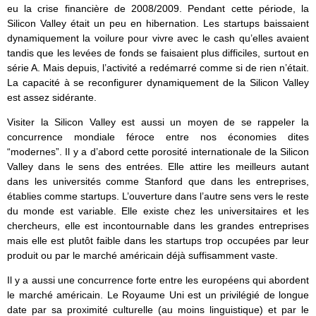
eu la crise financière de 2008/2009. Pendant cette période, la
Silicon Valley était un peu en hibernation. Les startups baissaient
dynamiquement la voilure pour vivre avec le cash qu’elles avaient
tandis que les levées de fonds se faisaient plus difficiles, surtout en
série A. Mais depuis, l’activité a redémarré comme si de rien n’était.
La capacité à se reconfigurer dynamiquement de la Silicon Valley
est assez sidérante.
Visiter la Silicon Valley est aussi un moyen de se rappeler la
concurrence mondiale féroce entre nos économies dites
“modernes”. Il y a d’abord cette porosité internationale de la Silicon
Valley dans le sens des entrées. Elle attire les meilleurs autant
dans les universités comme Stanford que dans les entreprises,
établies comme startups. L’ouverture dans l’autre sens vers le reste
du monde est variable. Elle existe chez les universitaires et les
chercheurs, elle est incontournable dans les grandes entreprises
mais elle est plutôt faible dans les startups trop occupées par leur
produit ou par le marché américain déjà suffisamment vaste.
Il y a aussi une concurrence forte entre les européens qui abordent
le marché américain. Le Royaume Uni est un privilégié de longue
date par sa proximité culturelle (au moins linguistique) et par le