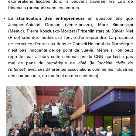
exonérations fiscales donc ils peuvent traverser les Lois de
Finances (presque) sans encombres.
La
starification des entrepreneurs
en question tels que
Jacques-Antoine Granjon (vente-privee), Marc Simonccini
(Meetic), Pierre Kosciusko-Morizet (PriceMinister) ou Xavier Niel
(Free) créé des modèles et l’envie d’entreprendre. La présence
de certaines d’entre eux dans le Conseil National du Numérique
n’est pas innocente de ce point de vue-là. Même si l’on peut
regretter par ailleurs cette composition du CNN qui laisse pas
mal de pans du numérique de côté (la “
société civile de
l’Internet
” avec ses différentes associations comme les industries
des composants, du matériel ou des contenus).