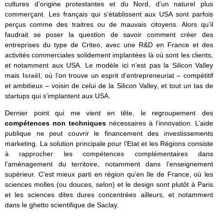
cultures d’origine protestantes et du Nord, d’un naturel plus
commerçant. Les français qui s’établissent aux USA sont parfois
perçus comme des traitres ou de mauvais citoyens. Alors qu’il
faudrait se poser la question de savoir comment créer des
entreprises du type de Criteo, avec une R&D en France et des
activités commerciales solidement implantées là où sont les clients,
et notamment aux USA. Le modèle ici n’est pas la Silicon Valley
mais
Israël
, où l’on trouve un esprit d’entrepreneuriat – compétitif
et ambitieux – voisin de celui de la Silicon Valley, et tout un tas de
startups qui s’implantent aux USA.
Dernier point qui me vient en tête, le regroupement des
compétences non techniques
nécessaires à l’innovation. L’aide
publique ne peut couvrir le financement des investissements
marketing. La solution principale pour l’Etat et les Régions consiste
à rapprocher les compétences complémentaires dans
l’aménagement du territoire, notamment dans l’enseignement
supérieur. C’est mieux parti en région qu’en Ile de France, où les
sciences molles (ou douces, selon) et le design sont plutôt à Paris
et les sciences dites dures concentrées ailleurs, et notamment
dans le ghetto scientifique de Saclay.