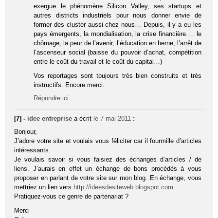
exergue le phénomène Silicon Valley, ses startups et
autres districts industriels pour nous donner envie de
former des cluster aussi chez nous… Depuis, il y a eu les
pays émergents, la mondialisation, la crise financière…. le
chômage, la peur de l’avenir, l’éducation en berne, l’arrêt de
l’ascenseur social (baisse du pouvoir d’achat, compétition
entre le coût du travail et le coût du capital…)
Vos reportages sont toujours très bien construits et très
instructifs. Encore merci.
Répondre ici
[7] -
idee entreprise
a écrit
le 7 mai 2011
:
Bonjour,
J’adore votre site et voulais vous féliciter car il fourmille d’articles
intéressants.
Je voulais savoir si vous faisiez des échanges d’articles / de
liens. J’aurais en effet un échange de bons procédés à vous
proposer en parlant de votre site sur mon blog. En échange, vous
mettriez un lien vers
http://ideesdesiteweb.blogspot.com
Pratiquez-vous ce genre de partenariat ?
Merci