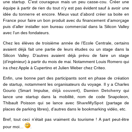
une startup. C’est courageux mais un peu casse-cou. Créer une
équipe à partir de rien du tout n’y est pas évident sauf à avoir une
idée du tonnerre et encore. Mieux vaut d’abord créer sa boite en
France pour faire un bon produit avec du financement d’amorçage
puis d’aller installer son bureau commercial dans la Silicon Valley
avec l’un des fondateurs.
Chez les élèves de troisième année de l’Ecole Centrale, certains
avaient déjà fait une partie de leurs études ou un stage dans la
Silicon Valley. D’autres avaient déjà prévu de faire un stage
(d’ingénieur) à partir du mois de mai. Notamment Louis Romero qui
ira chez Apple à Cupertino et Julien Weber chez Criteo.
Enfin, une bonne part des participants sont en phase de création
de startup, notamment les organisateurs du voyage. Il y a Charles
Gourio (Smart Impulse,
déjà couvert
),
Damien Detcherry
qui
lance une startup dans la mobilité, nom de code Snapoleon,
Thibault Poisson qui se lance avec
ShareMySpot
(partage de
places de parking libres), d’autres dans le bookmarking vidéo, etc.
Bref, tout ceci n’était pas vraiment du tourisme ! A part peut-être
pour moi…
.