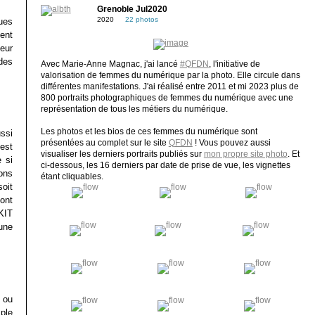
Grenoble Jul2020
2020
22 photos
ues
ent
eur
des
Avec Marie-Anne Magnac, j'ai lancé
#QFDN
, l'initiative de
valorisation de femmes du numérique par la photo. Elle circule dans
différentes manifestations. J'ai réalisé entre 2011 et mi 2023 plus de
800 portraits photographiques de femmes du numérique avec une
représentation de tous les métiers du numérique.
Les photos et les bios de ces femmes du numérique sont
ssi
présentées au complet sur le site
QFDN
! Vous pouvez aussi
est
visualiser les derniers portraits publiés sur
mon propre site photo
. Et
 si
ci-dessous, les 16 derniers par date de prise de vue, les vignettes
ons
étant cliquables.
oit
 ont
 KIT
une
 ou
mple