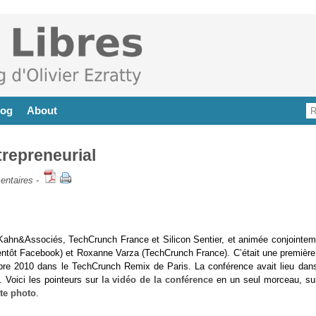
log
About
trepreneurial
entaires
-
Kahn&Associés, TechCrunch France et Silicon Sentier, et animée conjointem
ientôt Facebook) et Roxanne Varza (TechCrunch France). C’était une première
re 2010 dans le TechCrunch Remix de Paris. La conférence avait lieu dans
 Voici les pointeurs sur
la vidéo de la conférence
en un seul morceau, sur
te photo
.