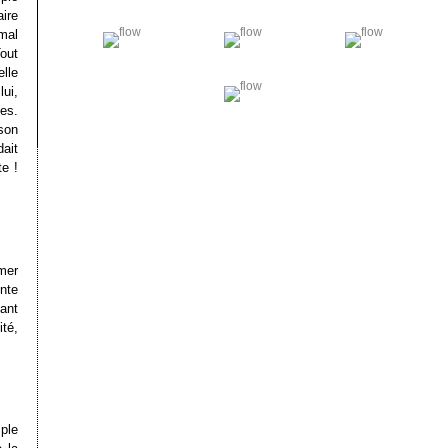
aire
 mal
Tout
lle
ui,
ues.
 son
ait
e !
mer
ente
hant
ité,
ple