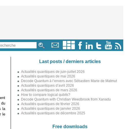
Last posts / derniers articles
Actualités quantiques de juin-juillet 2026
Actualités quantiques de mai 2026
Decode Quantum à l’envers avec Sébastien Marie de Matmut
Actualités quantiques d’avril 2026
Actualités quantiques de mars 2026
How to compare logical qubits?
ent
Decode Quantum with Christian Weedbrook from Xanadu
 du
Actualités quantiques de février 2026
 la
Actualités quantiques de janvier 2026
Actualités quantiques de décembre 2025
 le
Free downloads