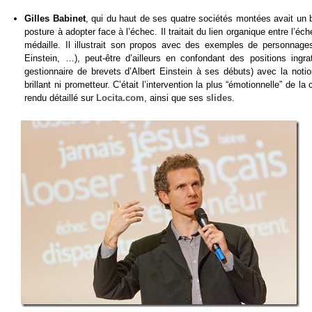
Gilles Babinet
, qui du haut de ses quatre sociétés montées avait un b
posture à adopter face à l’échec. Il traitait du lien organique entre l’é
médaille. Il illustrait son propos avec des exemples de personnag
Einstein, …), peut-être d’ailleurs en confondant des positions ing
gestionnaire de brevets d’Albert Einstein à ses débuts) avec la noti
brillant ni prometteur. C’était l’intervention la plus “émotionnelle” de
rendu détaillé sur
Locita.com
, ainsi que ses
slides
.