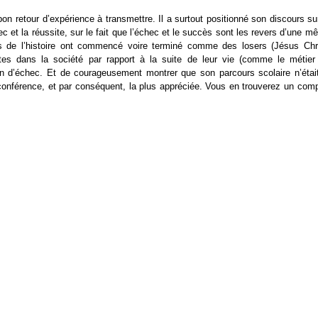
on retour d’expérience à transmettre. Il a surtout positionné son discours su
chec et la réussite, sur le fait que l’échec et le succès sont les revers d’une 
es de l’histoire ont commencé voire terminé comme des losers (Jésus Chri
rates dans la société par rapport à la suite de leur vie (comme le métier
on d’échec. Et de courageusement montrer que son parcours scolaire n’était
 la conférence, et par conséquent, la plus appréciée. Vous en trouverez un com