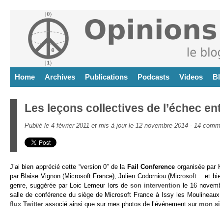
Home
Archives
Publications
Podcasts
Videos
B
Les leçons collectives de l’échec en
Publié le 4 février 2011 et mis à jour le 12 novembre 2014 -
14 comm
J’ai bien apprécié cette “version 0” de la
Fail Conference
organisée par 
par Blaise Vignon (Microsoft France), Julien Codorniou (Microsoft… et b
genre, suggérée par Loic Lemeur lors de
son intervention
le 16 novemb
salle de conférence du siège de Microsoft France à Issy les Moulineaux.
flux Twitter
associé ainsi que sur mes photos de l’événement sur
mon si